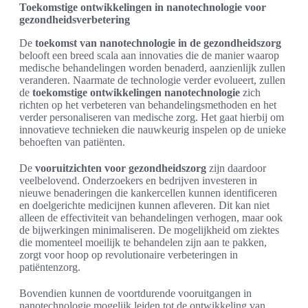
Toekomstige ontwikkelingen in nanotechnologie voor
gezondheidsverbetering
De
toekomst van nanotechnologie in de gezondheidszorg
belooft een breed scala aan innovaties die de manier waarop
medische behandelingen worden benaderd, aanzienlijk zullen
veranderen. Naarmate de technologie verder evolueert, zullen
de
toekomstige ontwikkelingen nanotechnologie
zich
richten op het verbeteren van behandelingsmethoden en het
verder personaliseren van medische zorg. Het gaat hierbij om
innovatieve technieken die nauwkeurig inspelen op de unieke
behoeften van patiënten.
De
vooruitzichten voor gezondheidszorg
zijn daardoor
veelbelovend. Onderzoekers en bedrijven investeren in
nieuwe benaderingen die kankercellen kunnen identificeren
en doelgerichte medicijnen kunnen afleveren. Dit kan niet
alleen de effectiviteit van behandelingen verhogen, maar ook
de bijwerkingen minimaliseren. De mogelijkheid om ziektes
die momenteel moeilijk te behandelen zijn aan te pakken,
zorgt voor hoop op revolutionaire verbeteringen in
patiëntenzorg.
Bovendien kunnen de voortdurende vooruitgangen in
nanotechnologie mogelijk leiden tot de ontwikkeling van