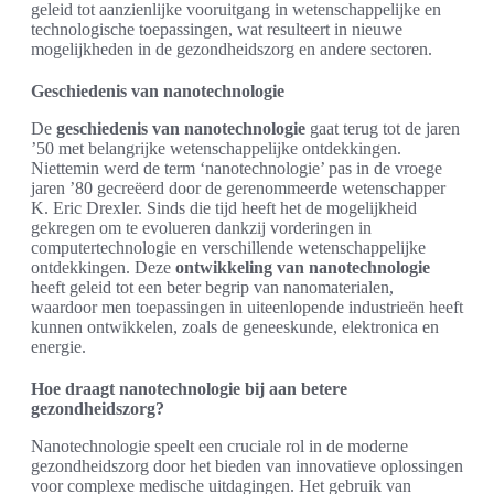
geleid tot aanzienlijke vooruitgang in wetenschappelijke en
technologische toepassingen, wat resulteert in nieuwe
mogelijkheden in de gezondheidszorg en andere sectoren.
Geschiedenis van nanotechnologie
De
geschiedenis van nanotechnologie
gaat terug tot de jaren
’50 met belangrijke wetenschappelijke ontdekkingen.
Niettemin werd de term ‘nanotechnologie’ pas in de vroege
jaren ’80 gecreëerd door de gerenommeerde wetenschapper
K. Eric Drexler. Sinds die tijd heeft het de mogelijkheid
gekregen om te evolueren dankzij vorderingen in
computertechnologie en verschillende wetenschappelijke
ontdekkingen. Deze
ontwikkeling van nanotechnologie
heeft geleid tot een beter begrip van nanomaterialen,
waardoor men toepassingen in uiteenlopende industrieën heeft
kunnen ontwikkelen, zoals de geneeskunde, elektronica en
energie.
Hoe draagt nanotechnologie bij aan betere
gezondheidszorg?
Nanotechnologie speelt een cruciale rol in de moderne
gezondheidszorg door het bieden van innovatieve oplossingen
voor complexe medische uitdagingen. Het gebruik van