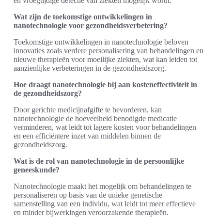
en vroegtijdige detectie van ziekten mogelijk wordt.
Wat zijn de toekomstige ontwikkelingen in
nanotechnologie voor gezondheidsverbetering?
Toekomstige ontwikkelingen in nanotechnologie beloven
innovaties zoals verdere personalisering van behandelingen en
nieuwe therapieën voor moeilijke ziekten, wat kan leiden tot
aanzienlijke verbeteringen in de gezondheidszorg.
Hoe draagt nanotechnologie bij aan kosteneffectiviteit in
de gezondheidszorg?
Door gerichte medicijnafgifte te bevorderen, kan
nanotechnologie de hoeveelheid benodigde medicatie
verminderen, wat leidt tot lagere kosten voor behandelingen
en een efficiëntere inzet van middelen binnen de
gezondheidszorg.
Wat is de rol van nanotechnologie in de persoonlijke
geneeskunde?
Nanotechnologie maakt het mogelijk om behandelingen te
personaliseren op basis van de unieke genetische
samenstelling van een individu, wat leidt tot meer effectieve
en minder bijwerkingen veroorzakende therapieën.