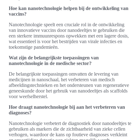
Hoe kan nanotechnologie helpen bij de ontwikkeling van
vaccins?
Nanotechnologie speelt een cruciale rol in de ontwikkeling
van innovatieve vaccins door nanodeeltjes te gebruiken die
een sterkere immuunrespons opwekken met een lagere dosis,
wat essentieel is voor het bestrijden van virale infecties en
toekomstige pandemieën.
Wat zijn de belangrijkste toepassingen van
nanotechnologie in de medische sector?
De belangrijkste toepassingen omvatten de levering van
medicijnen in nanoschaal, het verbeteren van medisch
afbeeldingstechnieken en het ondersteunen van regeneratieve
geneeskunde door het gebruik van nanodeeltjes als scaffolds
voor weefselherstel.
Hoe draagt nanotechnologie bij aan het verbeteren van
diagnoses?
Nanotechnologie verbetert de diagnostiek door nanodeeltjes te
gebruiken als markers die de zichtbaarheid van zieke cellen
verhogen, waardoor de kans op foutieve diagnoses verkleint