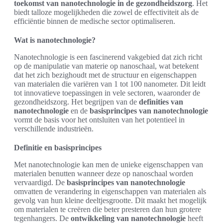
toekomst van nanotechnologie in de gezondheidszorg
. Het
biedt talloze mogelijkheden die zowel de effectiviteit als de
efficiëntie binnen de medische sector optimaliseren.
Wat is nanotechnologie?
Nanotechnologie is een fascinerend vakgebied dat zich richt
op de manipulatie van materie op nanoschaal, wat betekent
dat het zich bezighoudt met de structuur en eigenschappen
van materialen die variëren van 1 tot 100 nanometer. Dit leidt
tot innovatieve toepassingen in vele sectoren, waaronder de
gezondheidszorg. Het begrijpen van de
definities van
nanotechnologie
en de
basisprincipes van nanotechnologie
vormt de basis voor het ontsluiten van het potentieel in
verschillende industrieën.
Definitie en basisprincipes
Met nanotechnologie kan men de unieke eigenschappen van
materialen benutten wanneer deze op nanoschaal worden
vervaardigd. De
basisprincipes van nanotechnologie
omvatten de verandering in eigenschappen van materialen als
gevolg van hun kleine deeltjesgrootte. Dit maakt het mogelijk
om materialen te creëren die beter presteren dan hun grotere
tegenhangers. De
ontwikkeling van nanotechnologie
heeft