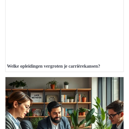
Welke opleidingen vergroten je carrièrekansen?