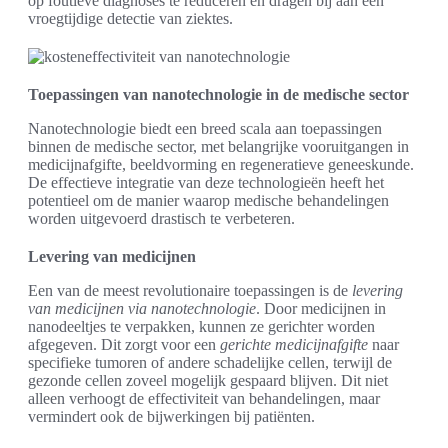
op foutieve diagnoses te reduceren en dragen bij aan een
vroegtijdige detectie van ziektes.
Toepassingen van nanotechnologie in de medische sector
Nanotechnologie biedt een breed scala aan toepassingen
binnen de medische sector, met belangrijke vooruitgangen in
medicijnafgifte, beeldvorming en regeneratieve geneeskunde.
De effectieve integratie van deze technologieën heeft het
potentieel om de manier waarop medische behandelingen
worden uitgevoerd drastisch te verbeteren.
Levering van medicijnen
Een van de meest revolutionaire toepassingen is de
levering
van medicijnen via nanotechnologie
. Door medicijnen in
nanodeeltjes te verpakken, kunnen ze gerichter worden
afgegeven. Dit zorgt voor een
gerichte medicijnafgifte
naar
specifieke tumoren of andere schadelijke cellen, terwijl de
gezonde cellen zoveel mogelijk gespaard blijven. Dit niet
alleen verhoogt de effectiviteit van behandelingen, maar
vermindert ook de bijwerkingen bij patiënten.