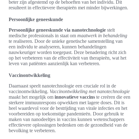
beter zijn afgestemd op de behoeften van het individu. Dit
resulteert in effectievere therapieën met minder bijwerkingen.
Persoonlijke geneeskunde
Persoonlijke geneeskunde via nanotechnologie
stelt
medische professionals in staat om
maatwerk in behandeling
te realiseren. Door de unieke genetische samenstelling van
een individu te analyseren, kunnen behandelingen
nauwkeuriger worden toegepast. Deze benadering richt zich
op het verbeteren van de effectiviteit van therapieën, wat het
leven van patiënten aanzienlijk kan verbeteren.
Vaccinontwikkeling
Daarnaast speelt nanotechnologie een cruciale rol in de
vaccinontwikkeling.
Vaccinontwikkeling met nanotechnologie
maakt het mogelijk om
innovatieve vaccins
te creëren die een
sterkere immuunrespons opwekken met lagere doses. Dit is
heel waardevol voor de bestrijding van virale infecties en het
voorbereiden op toekomstige pandemieën. Door gebruik te
maken van nanodeeltjes in vaccins kunnen wetenschappers
effectievere oplossingen bedenken om de gezondheid van de
bevolking te verbeteren.