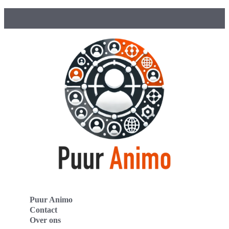
Puur Animo
Contact
Over ons