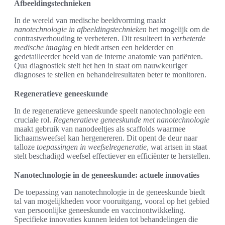
Afbeeldingstechnieken
In de wereld van medische beeldvorming maakt
nanotechnologie in afbeeldingstechnieken
het mogelijk om de
contrastverhouding te verbeteren. Dit resulteert in
verbeterde
medische imaging
en biedt artsen een helderder en
gedetailleerder beeld van de interne anatomie van patiënten.
Qua diagnostiek stelt het hen in staat om nauwkeuriger
diagnoses te stellen en behandelresultaten beter te monitoren.
Regeneratieve geneeskunde
In de regeneratieve geneeskunde speelt nanotechnologie een
cruciale rol.
Regeneratieve geneeskunde met nanotechnologie
maakt gebruik van nanodeeltjes als scaffolds waarmee
lichaamsweefsel kan hergenereren. Dit opent de deur naar
talloze
toepassingen in weefselregeneratie
, wat artsen in staat
stelt beschadigd weefsel effectiever en efficiënter te herstellen.
Nanotechnologie in de geneeskunde: actuele innovaties
De toepassing van nanotechnologie in de geneeskunde biedt
tal van mogelijkheden voor vooruitgang, vooral op het gebied
van persoonlijke geneeskunde en vaccinontwikkeling.
Specifieke innovaties kunnen leiden tot behandelingen die