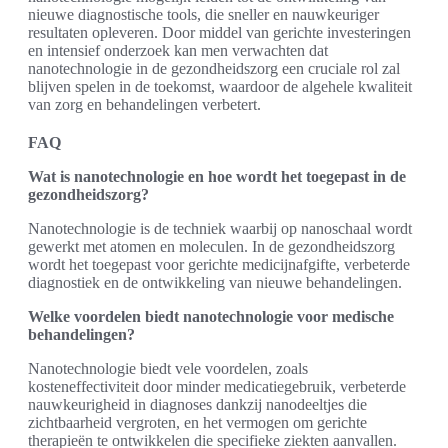
nieuwe diagnostische tools, die sneller en nauwkeuriger
resultaten opleveren. Door middel van gerichte investeringen
en intensief onderzoek kan men verwachten dat
nanotechnologie in de gezondheidszorg een cruciale rol zal
blijven spelen in de toekomst, waardoor de algehele kwaliteit
van zorg en behandelingen verbetert.
FAQ
Wat is nanotechnologie en hoe wordt het toegepast in de
gezondheidszorg?
Nanotechnologie is de techniek waarbij op nanoschaal wordt
gewerkt met atomen en moleculen. In de gezondheidszorg
wordt het toegepast voor gerichte medicijnafgifte, verbeterde
diagnostiek en de ontwikkeling van nieuwe behandelingen.
Welke voordelen biedt nanotechnologie voor medische
behandelingen?
Nanotechnologie biedt vele voordelen, zoals
kosteneffectiviteit door minder medicatiegebruik, verbeterde
nauwkeurigheid in diagnoses dankzij nanodeeltjes die
zichtbaarheid vergroten, en het vermogen om gerichte
therapieën te ontwikkelen die specifieke ziekten aanvallen.