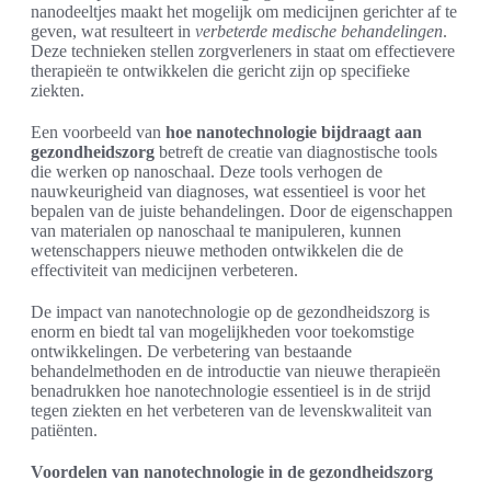
nanodeeltjes maakt het mogelijk om medicijnen gerichter af te
geven, wat resulteert in
verbeterde medische behandelingen
.
Deze technieken stellen zorgverleners in staat om effectievere
therapieën te ontwikkelen die gericht zijn op specifieke
ziekten.
Een voorbeeld van
hoe nanotechnologie bijdraagt aan
gezondheidszorg
betreft de creatie van diagnostische tools
die werken op nanoschaal. Deze tools verhogen de
nauwkeurigheid van diagnoses, wat essentieel is voor het
bepalen van de juiste behandelingen. Door de eigenschappen
van materialen op nanoschaal te manipuleren, kunnen
wetenschappers nieuwe methoden ontwikkelen die de
effectiviteit van medicijnen verbeteren.
De impact van nanotechnologie op de gezondheidszorg is
enorm en biedt tal van mogelijkheden voor toekomstige
ontwikkelingen. De verbetering van bestaande
behandelmethoden en de introductie van nieuwe therapieën
benadrukken hoe nanotechnologie essentieel is in de strijd
tegen ziekten en het verbeteren van de levenskwaliteit van
patiënten.
Voordelen van nanotechnologie in de gezondheidszorg