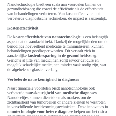
Nanotechnologie biedt een scala aan voordelen binnen de
gezondheidszorg die zowel de efficiëntie als de effectiviteit
van behandelingen verbeteren. Van kosteneffectiviteit tot
verbeterde diagnostische technieken, de impact is aanzienlijk.
Kosteneffectiviteit
De
kosteneffectiviteit van nanotechnologie
is een belangrijk
aspect dat de aandacht trekt. Dankzij de mogelijkheden om de
benodigde hoeveelheid medicatie te minimaliseren, kunnen
behandelingen goedkoper worden. Dit vertaalt zich in
aanzienlijke
kostenbesparing in de gezondheidszorg
.
Gerichte afgifte van medicijnen zorgt ervoor dat dure en
mogelijk schadelijke medicijnen minder vaak nodig zijn, wat
de algehele zorgkosten verlaagt.
Verbeterde nauwkeurigheid in diagnoses
Naast financiële voordelen biedt nanotechnologie ook
verbeterde
nauwkeurigheid van medische diagnoses
.
Nanodeeltjes kunnen dienstdoen als markers om de
zichtbaarheid van tumorcellen of andere ziekten te vergroten
in verschillende beeldvormingstechnieken. Deze innovaties in
nanotechnologie voor betere diagnose
helpen om het risico