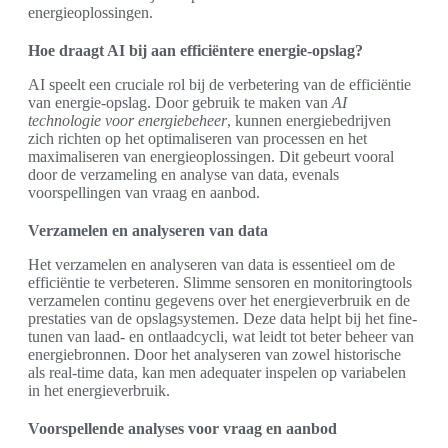
energieoplossingen.
Hoe draagt AI bij aan efficiëntere energie-opslag?
AI speelt een cruciale rol bij de verbetering van de efficiëntie
van energie-opslag. Door gebruik te maken van
AI
technologie voor energiebeheer
, kunnen energiebedrijven
zich richten op het optimaliseren van processen en het
maximaliseren van energieoplossingen. Dit gebeurt vooral
door de verzameling en analyse van data, evenals
voorspellingen van vraag en aanbod.
Verzamelen en analyseren van data
Het verzamelen en analyseren van data is essentieel om de
efficiëntie te verbeteren. Slimme sensoren en monitoringtools
verzamelen continu gegevens over het energieverbruik en de
prestaties van de opslagsystemen. Deze data helpt bij het fine-
tunen van laad- en ontlaadcycli, wat leidt tot beter beheer van
energiebronnen. Door het analyseren van zowel historische
als real-time data, kan men adequater inspelen op variabelen
in het energieverbruik.
Voorspellende analyses voor vraag en aanbod