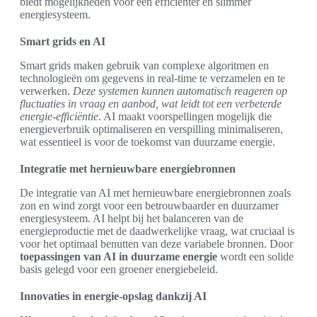
biedt mogelijkheden voor een efficiënter en slimmer
energiesysteem.
Smart grids en AI
Smart grids maken gebruik van complexe algoritmen en
technologieën om gegevens in real-time te verzamelen en te
verwerken.
Deze systemen kunnen automatisch reageren op
fluctuaties in vraag en aanbod, wat leidt tot een verbeterde
energie-efficiëntie.
AI maakt voorspellingen mogelijk die
energieverbruik optimaliseren en verspilling minimaliseren,
wat essentieel is voor de toekomst van duurzame energie.
Integratie met hernieuwbare energiebronnen
De integratie van AI met hernieuwbare energiebronnen zoals
zon en wind zorgt voor een betrouwbaarder en duurzamer
energiesysteem. AI helpt bij het balanceren van de
energieproductie met de daadwerkelijke vraag, wat cruciaal is
voor het optimaal benutten van deze variabele bronnen. Door
toepassingen van AI in duurzame energie
wordt een solide
basis gelegd voor een groener energiebeleid.
Innovaties in energie-opslag dankzij AI