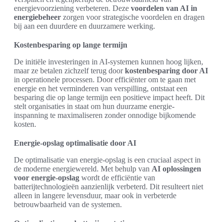
energievoorziening verbeteren. Deze
voordelen van AI in
energiebeheer
zorgen voor strategische voordelen en dragen
bij aan een duurdere en duurzamere werking.
Kostenbesparing op lange termijn
De initiële investeringen in AI-systemen kunnen hoog lijken,
maar ze betalen zichzelf terug door
kostenbesparing door AI
in operationele processen. Door efficiënter om te gaan met
energie en het verminderen van verspilling, ontstaat een
besparing die op lange termijn een positieve impact heeft. Dit
stelt organisaties in staat om hun duurzame energie-
inspanning te maximaliseren zonder onnodige bijkomende
kosten.
Energie-opslag optimalisatie door AI
De optimalisatie van energie-opslag is een cruciaal aspect in
de moderne energiewereld. Met behulp van
AI oplossingen
voor energie-opslag
wordt de efficiëntie van
batterijtechnologieën aanzienlijk verbeterd. Dit resulteert niet
alleen in langere levensduur, maar ook in verbeterde
betrouwbaarheid van de systemen.