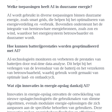
Welke toepassingen heeft AI in duurzame energie?
AI wordt gebruikt in diverse toepassingen binnen duurzame
energie, zoals smart grids, die helpen bij het optimaliseren van
energieverdeling en -verbruik. Bovendien ondersteunt het de
integratie van hernieuwbare energiebronnen, zoals zon en
wind, waardoor het energiesysteem betrouwbaarder en
duurzamer wordt.
Hoe kunnen batterijprestaties worden geoptimaliseerd
met AI?
AI-technologieën monitoren en verbeteren de prestaties van
batterijen door real-time data-analyse. Dit helpt bij het
verlengen van de levensduur van de batterij en het verzekeren
van betrouwbaarheid, waarbij gebruik wordt gemaakt van
optimale laad- en ontlaadcycli.
Wat zijn innovaties in energie-opslag dankzij AI?
Innovaties in energie-opslag omvatten de ontwikkeling van
nieuwe opslagtechnologieën die gebruikmaken van slimme
algoritmen, evenals modulaire energie-oplossingen die zich
aanpassen aan de specifieke behoeften van gebruikers. Deze