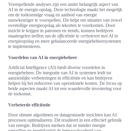
Voorspellende analyses zijn een ander belangrijk aspect van
AI in de energie-opslag. Deze technologie maakt het mogelijk
om de toekomstige vraag en aanbod van energie
nauwkeuriger te voorspellen. Dit helpt om situaties van zowel
overtollige energieopslag als tekorten te voorkomen. Door
inzicht te krijgen in patronen en trends, kunnen bedrijven
maatregelen treffen om de
efficiëntie te verbeteren met AI in
energieopslag
en meer gebalanceerde energiebeheersystemen
te implementeren.
Voordelen van AI in energiebeheer
Artificial Intelligence (AI) biedt diverse voordelen in
energiebeheer. De integratie van AI in systemen leidt tot
aanzienlijke verbeteringen in efficiëntie en kan bedrijven
helpen bij het reduceren van operationele kosten. De focus op
beide aspecten maakt AI tot een waardevolle investering voor
de toekomst.
Verbeterde efficiëntie
Door slimme algoritmen en datagestuurde inzichten kan AI
processen optimaliseren. Dit resulteert in een effectief gebruik
van energie. Bedrijven merken dat ze minder energie
verspillen en tegelijkertijd de betrouwbaarheid van