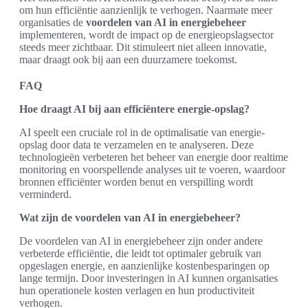
om hun efficiëntie aanzienlijk te verhogen. Naarmate meer
organisaties de
voordelen van AI in energiebeheer
implementeren, wordt de impact op de energieopslagsector
steeds meer zichtbaar. Dit stimuleert niet alleen innovatie,
maar draagt ook bij aan een duurzamere toekomst.
FAQ
Hoe draagt AI bij aan efficiëntere energie-opslag?
AI speelt een cruciale rol in de optimalisatie van energie-
opslag door data te verzamelen en te analyseren. Deze
technologieën verbeteren het beheer van energie door realtime
monitoring en voorspellende analyses uit te voeren, waardoor
bronnen efficiënter worden benut en verspilling wordt
verminderd.
Wat zijn de voordelen van AI in energiebeheer?
De voordelen van AI in energiebeheer zijn onder andere
verbeterde efficiëntie, die leidt tot optimaler gebruik van
opgeslagen energie, en aanzienlijke kostenbesparingen op
lange termijn. Door investeringen in AI kunnen organisaties
hun operationele kosten verlagen en hun productiviteit
verhogen.