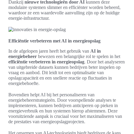
Dankzij
nieuwe technologieën door AI
kunnen deze
modulaire systemen slimmer en efficiënter worden beheerd,
waardoor ze een waardevolle aanvulling zijn op de huidige
energie-infrastructuur.
Efficiëntie verbeteren met AI in energieopslag
In de afgelopen jaren heeft het gebruik van
AI in
energiebeheer
bewezen een belangrijke rol te spelen in het
efficiëntie verbeteren in energieopslag
. Door het analyseren
van uitgebreide datasets kunnen bedrijven beter inspelen op
vraag en aanbod. Dit leidt tot een optimalisatie van
opslagcapaciteit en een snellere reactie op fluctuaties in
energiebehoefte.
Bovendien helpt AI bij het personaliseren van
energiebeheerstrategieën. Door voorspellende analyses te
implementeren, kunnen bedrijven anticiperen op pieken in
energieverbruik en hun systemen hierop afstemmen. Deze
vooruitziende aanpak is cruciaal voor het maximaliseren van
de prestaties van energieopslagprojecten.
Het omarmen van AI-technologieën biedt bedrijven de kans