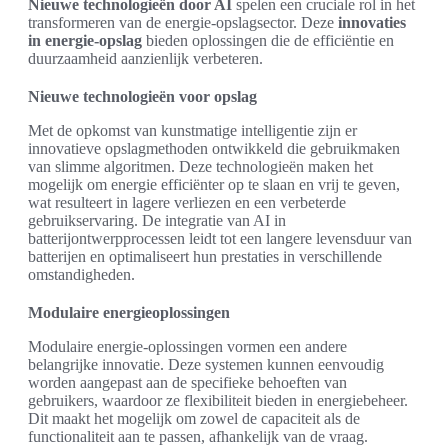
Nieuwe technologieën door AI
spelen een cruciale rol in het
transformeren van de energie-opslagsector. Deze
innovaties
in energie-opslag
bieden oplossingen die de efficiëntie en
duurzaamheid aanzienlijk verbeteren.
Nieuwe technologieën voor opslag
Met de opkomst van kunstmatige intelligentie zijn er
innovatieve opslagmethoden ontwikkeld die gebruikmaken
van slimme algoritmen. Deze technologieën maken het
mogelijk om energie efficiënter op te slaan en vrij te geven,
wat resulteert in lagere verliezen en een verbeterde
gebruikservaring. De integratie van AI in
batterijontwerpprocessen leidt tot een langere levensduur van
batterijen en optimaliseert hun prestaties in verschillende
omstandigheden.
Modulaire energieoplossingen
Modulaire energie-oplossingen vormen een andere
belangrijke innovatie. Deze systemen kunnen eenvoudig
worden aangepast aan de specifieke behoeften van
gebruikers, waardoor ze flexibiliteit bieden in energiebeheer.
Dit maakt het mogelijk om zowel de capaciteit als de
functionaliteit aan te passen, afhankelijk van de vraag.