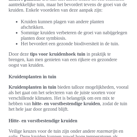
aantrekkelijke tuin, maar het bevordert tevens de groei van de
kruiden. Enkele voordelen van deze aanpak zijn:
Kruiden kunnen plagen van andere planten
afschrikken.
Sommige kruiden verbeteren de groei van nabijgelegen
planten door symbiosis.
Het bevordert een gezonde biodiversiteit in de tuin.
Door deze
tips voor kruidenhoek tuin
in praktijk te
brengen, kan men genieten van een rijkere en gezondere
oogst van kruiden.
Kruidenplanten in tuin
Kruidenplanten in tuin
bieden talloze mogelijkheden, vooral
als het gaat om het selecteren van de juiste soorten voor
verschillende klimaten. Het is belangrijk om een mix te
hebben van
hitte- en vorstbestendige kruiden
, zodat de tuin
het hele jaar door gezond blijft.
Hitte- en vorstbestendige kruiden
Veilige keuzes voor de tuin zijn onder andere
rozemarijn
en
salie
. Deze kruiden kunnen zowel hoge temperaturen als