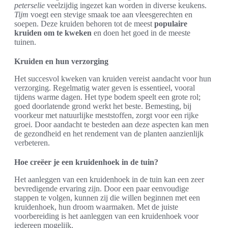
peterselie
veelzijdig ingezet kan worden in diverse keukens.
Tijm
voegt een stevige smaak toe aan vleesgerechten en
soepen. Deze kruiden behoren tot de meest
populaire
kruiden om te kweken
en doen het goed in de meeste
tuinen.
Kruiden en hun verzorging
Het succesvol kweken van kruiden vereist aandacht voor hun
verzorging. Regelmatig water geven is essentieel, vooral
tijdens warme dagen. Het type bodem speelt een grote rol;
goed doorlatende grond werkt het beste. Bemesting, bij
voorkeur met natuurlijke meststoffen, zorgt voor een rijke
groei. Door aandacht te besteden aan deze aspecten kan men
de gezondheid en het rendement van de planten aanzienlijk
verbeteren.
Hoe creëer je een kruidenhoek in de tuin?
Het aanleggen van een kruidenhoek in de tuin kan een zeer
bevredigende ervaring zijn. Door een paar eenvoudige
stappen te volgen, kunnen zij die willen beginnen met een
kruidenhoek, hun droom waarmaken. Met de juiste
voorbereiding is het aanleggen van een kruidenhoek voor
iedereen mogelijk.