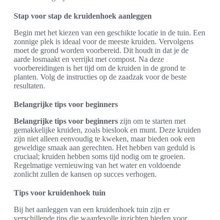
Stap voor stap de kruidenhoek aanleggen
Begin met het kiezen van een geschikte locatie in de tuin. Een
zonnige plek is ideaal voor de meeste kruiden. Vervolgens
moet de grond worden voorbereid. Dit houdt in dat je de
aarde losmaakt en verrijkt met compost. Na deze
voorbereidingen is het tijd om de kruiden in de grond te
planten. Volg de instructies op de zaadzak voor de beste
resultaten.
Belangrijke tips voor beginners
Belangrijke tips voor beginners
zijn om te starten met
gemakkelijke kruiden, zoals bieslook en munt. Deze kruiden
zijn niet alleen eenvoudig te kweken, maar bieden ook een
geweldige smaak aan gerechten. Het hebben van geduld is
cruciaal; kruiden hebben soms tijd nodig om te groeien.
Regelmatige vernieuwing van het water en voldoende
zonlicht zullen de kansen op succes verhogen.
Tips voor kruidenhoek tuin
Bij het aanleggen van een kruidenhoek tuin zijn er
verschillende tips die waardevolle inzichten bieden voor