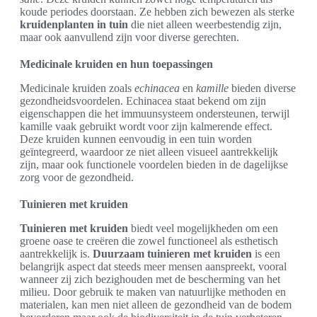
koude periodes doorstaan. Ze hebben zich bewezen als sterke
kruidenplanten in tuin
die niet alleen weerbestendig zijn,
maar ook aanvullend zijn voor diverse gerechten.
Medicinale kruiden en hun toepassingen
Medicinale kruiden zoals
echinacea
en
kamille
bieden diverse
gezondheidsvoordelen. Echinacea staat bekend om zijn
eigenschappen die het immuunsysteem ondersteunen, terwijl
kamille vaak gebruikt wordt voor zijn kalmerende effect.
Deze kruiden kunnen eenvoudig in een tuin worden
geïntegreerd, waardoor ze niet alleen visueel aantrekkelijk
zijn, maar ook functionele voordelen bieden in de dagelijkse
zorg voor de gezondheid.
Tuinieren met kruiden
Tuinieren met kruiden
biedt veel mogelijkheden om een
groene oase te creëren die zowel functioneel als esthetisch
aantrekkelijk is.
Duurzaam tuinieren met kruiden
is een
belangrijk aspect dat steeds meer mensen aanspreekt, vooral
wanneer zij zich bezighouden met de bescherming van het
milieu. Door gebruik te maken van natuurlijke methoden en
materialen, kan men niet alleen de gezondheid van de bodem