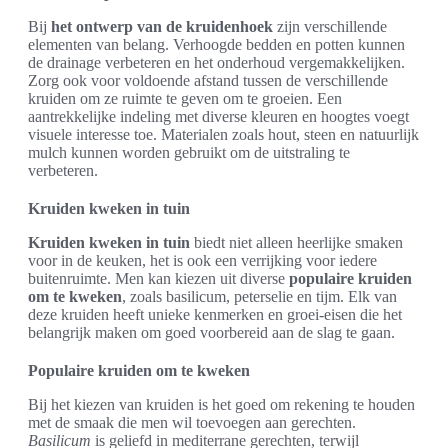
Bij
het ontwerp van de kruidenhoek
zijn verschillende
elementen van belang. Verhoogde bedden en potten kunnen
de drainage verbeteren en het onderhoud vergemakkelijken.
Zorg ook voor voldoende afstand tussen de verschillende
kruiden om ze ruimte te geven om te groeien. Een
aantrekkelijke indeling met diverse kleuren en hoogtes voegt
visuele interesse toe. Materialen zoals hout, steen en natuurlijk
mulch kunnen worden gebruikt om de uitstraling te
verbeteren.
Kruiden kweken in tuin
Kruiden kweken in tuin
biedt niet alleen heerlijke smaken
voor in de keuken, het is ook een verrijking voor iedere
buitenruimte. Men kan kiezen uit diverse
populaire kruiden
om te kweken
, zoals basilicum, peterselie en tijm. Elk van
deze kruiden heeft unieke kenmerken en groei-eisen die het
belangrijk maken om goed voorbereid aan de slag te gaan.
Populaire kruiden om te kweken
Bij het kiezen van kruiden is het goed om rekening te houden
met de smaak die men wil toevoegen aan gerechten.
Basilicum
is geliefd in mediterrane gerechten, terwijl