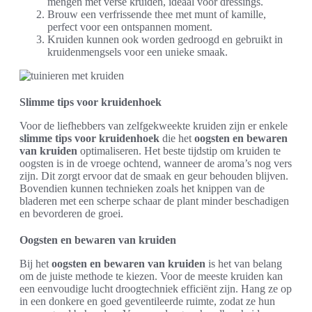
mengen met verse kruiden, ideaal voor dressings.
Brouw een verfrissende thee met munt of kamille,
perfect voor een ontspannen moment.
Kruiden kunnen ook worden gedroogd en gebruikt in
kruidenmengsels voor een unieke smaak.
Slimme tips voor kruidenhoek
Voor de liefhebbers van zelfgekweekte kruiden zijn er enkele
slimme tips voor kruidenhoek
die het
oogsten en bewaren
van kruiden
optimaliseren. Het beste tijdstip om kruiden te
oogsten is in de vroege ochtend, wanneer de aroma’s nog vers
zijn. Dit zorgt ervoor dat de smaak en geur behouden blijven.
Bovendien kunnen technieken zoals het knippen van de
bladeren met een scherpe schaar de plant minder beschadigen
en bevorderen de groei.
Oogsten en bewaren van kruiden
Bij het
oogsten en bewaren van kruiden
is het van belang
om de juiste methode te kiezen. Voor de meeste kruiden kan
een eenvoudige lucht droogtechniek efficiënt zijn. Hang ze op
in een donkere en goed geventileerde ruimte, zodat ze hun