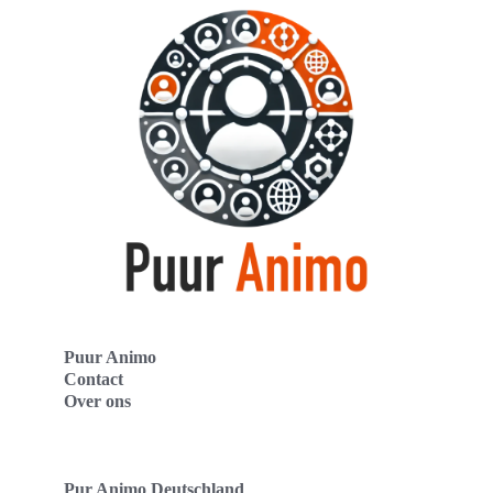
Puur Animo
Contact
Over ons
Pur Animo Deutschland