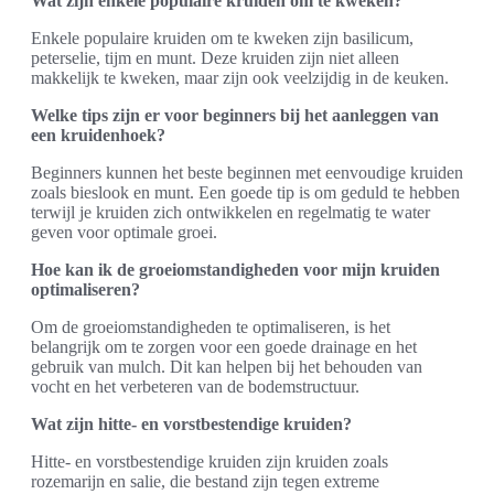
Wat zijn enkele populaire kruiden om te kweken?
Enkele populaire kruiden om te kweken zijn basilicum,
peterselie, tijm en munt. Deze kruiden zijn niet alleen
makkelijk te kweken, maar zijn ook veelzijdig in de keuken.
Welke tips zijn er voor beginners bij het aanleggen van
een kruidenhoek?
Beginners kunnen het beste beginnen met eenvoudige kruiden
zoals bieslook en munt. Een goede tip is om geduld te hebben
terwijl je kruiden zich ontwikkelen en regelmatig te water
geven voor optimale groei.
Hoe kan ik de groeiomstandigheden voor mijn kruiden
optimaliseren?
Om de groeiomstandigheden te optimaliseren, is het
belangrijk om te zorgen voor een goede drainage en het
gebruik van mulch. Dit kan helpen bij het behouden van
vocht en het verbeteren van de bodemstructuur.
Wat zijn hitte- en vorstbestendige kruiden?
Hitte- en vorstbestendige kruiden zijn kruiden zoals
rozemarijn en salie, die bestand zijn tegen extreme