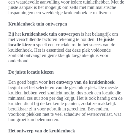
een waardevolle aanvulling voor iedere tuinliefhebber. Met de
juiste aanpak is het mogelijk om zelfs met minimalistische
inspanningen een weelderige kruidenhoek te realiseren.
Kruidenhoek tuin ontwerpen
Bij het
kruidenhoek tuin ontwerpen
is het belangrijk om
met verschillende factoren rekening te houden.
De juiste
locatie kiezen
speelt een cruciale rol in het succes van de
kruidenhoek. Het is essentieel dat deze plek voldoende
zonlicht ontvangt en gemakkelijk toegankelijk is voor
onderhoud.
De juiste locatie kiezen
Een goed begin voor
het ontwerp van de kruidenhoek
begint met het selecteren van de geschikte plek. De meeste
kruiden hebben veel zonlicht nodig, dus zoek een locatie die
minimaal zes uur zon per dag krijgt. Het is ook handig om de
kruiden dicht bij de keuken te planten, zodat ze makkelijk
bereikbaar zijn voor gebruik in gerechten. Bovendien,
voorkom plekken met te veel schaduw of wateroverlast, wat
hun groei kan belemmeren.
Het ontwerp van de kruidenhoek