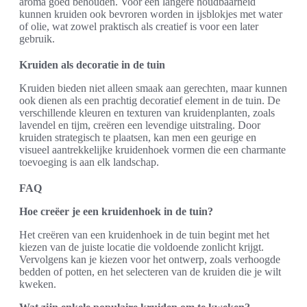
aroma goed behouden. Voor een langere houdbaarheid
kunnen kruiden ook bevroren worden in ijsblokjes met water
of olie, wat zowel praktisch als creatief is voor een later
gebruik.
Kruiden als decoratie in de tuin
Kruiden bieden niet alleen smaak aan gerechten, maar kunnen
ook dienen als een prachtig decoratief element in de tuin. De
verschillende kleuren en texturen van kruidenplanten, zoals
lavendel en tijm, creëren een levendige uitstraling. Door
kruiden strategisch te plaatsen, kan men een geurige en
visueel aantrekkelijke kruidenhoek vormen die een charmante
toevoeging is aan elk landschap.
FAQ
Hoe creëer je een kruidenhoek in de tuin?
Het creëren van een kruidenhoek in de tuin begint met het
kiezen van de juiste locatie die voldoende zonlicht krijgt.
Vervolgens kan je kiezen voor het ontwerp, zoals verhoogde
bedden of potten, en het selecteren van de kruiden die je wilt
kweken.