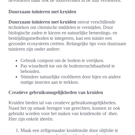
bevorderen maar ook de biodiversiteit in de tuin verbeteren.
Duurzaam tuinieren met kruiden
Duurzaam tuinieren met kruiden
omvat verschillende
technieken om chemische middelen te vermijden. Door
biologische zaden te kiezen en natuurlijke bemestings- en
bestrijdingsmethoden te integreren, kan een tuinier een
gezonder ecosysteem creëren. Belangrijke tips voor duurzaam
tuinieren zijn onder andere:
Gebruik compost om de bodem te verrijken.
Pas wisselteelt toe om de bodemvruchtbaarheid te
behouden.
Stimuleer natuurlijke roofdieren door bijen en andere
nuttige insecten aan te trekken.
Creatieve gebruiksmogelijkheden van kruiden
Kruiden bieden tal van creatieve gebruiksmogelijkheden.
Naast het op smaak brengen van gerechten, kunnen ze ook
gebruikt worden voor het maken van kruidenolie of -thee.
Hier zijn enkele ideeën:
Maak een zelfgemaakte kruidenolie door olijfolie te