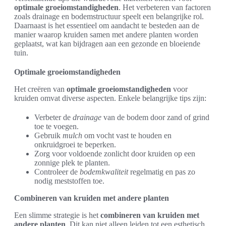
optimale groeiomstandigheden
. Het verbeteren van factoren
zoals drainage en bodemstructuur speelt een belangrijke rol.
Daarnaast is het essentieel om aandacht te besteden aan de
manier waarop kruiden samen met andere planten worden
geplaatst, wat kan bijdragen aan een gezonde en bloeiende
tuin.
Optimale groeiomstandigheden
Het creëren van
optimale groeiomstandigheden
voor
kruiden omvat diverse aspecten. Enkele belangrijke tips zijn:
Verbeter de
drainage
van de bodem door zand of grind
toe te voegen.
Gebruik
mulch
om vocht vast te houden en
onkruidgroei te beperken.
Zorg voor voldoende zonlicht door kruiden op een
zonnige plek te planten.
Controleer de
bodemkwaliteit
regelmatig en pas zo
nodig meststoffen toe.
Combineren van kruiden met andere planten
Een slimme strategie is het
combineren van kruiden met
andere planten
. Dit kan niet alleen leiden tot een esthetisch