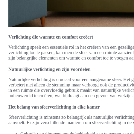
Verlichting die warmte en comfort creëert
Verlichting speelt een essentiële rol in het creëren van een gezel
verlichting toe te passen, kan men de sfeer van een ruimte aanzienli
zijn belangrijke elementen om warmte en comfort toe te voegen aa
Natuurlijke verlichting en zijn voordelen
Natuurlijke verlichting is cruciaal voor een aangename sfeer. Het 
verbetert niet alleen de stemming maar verhoogt ook de productivi
in een ruimte die overvloedig gebruik maakt van natuurlijke verli
buitenwereld te creëren, wat bijdraagt aan een gevoel van welzijn.
Het belang van sfeerverlichting in elke kamer
Sfeerverlichting is minstens zo belangrijk als natuurlijke verlichti
aanvoelt. Er zijn verschillende manieren om sfeerverlichting in de 
Gebruik van dimmers om de helderheid aan te passen aan d