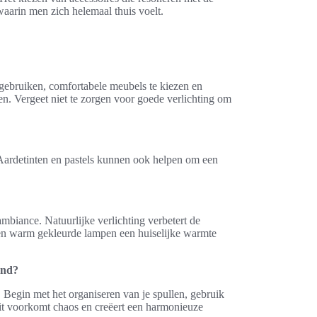
aarin men zich helemaal thuis voelt.
gebruiken, comfortabele meubels te kiezen en
ken. Vergeet niet te zorgen voor goede verlichting om
Aardetinten en pastels kunnen ook helpen om een
 ambiance. Natuurlijke verlichting verbetert de
s en warm gekleurde lampen een huiselijke warmte
and?
 Begin met het organiseren van je spullen, gebruik
Dit voorkomt chaos en creëert een harmonieuze