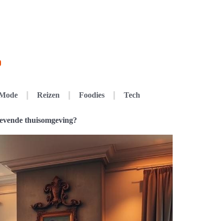
Mode
Reizen
Foodies
Tech
tgevende thuisomgeving?