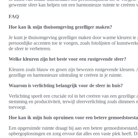
gewenste sfeer kan helpen om een harmonieuze ruimte te creëren w
FAQ
Hoe kan ik mijn thuisomgeving gezelliger maken?
Je kunt je thuisomgeving gezelliger maken door warme kleuren te 
persoonlijke accenten toe te voegen, zoals fotolijsten of kunstwer
de sfeer te verbeteren.
Welke kleuren zijn het beste voor een rustgevende sfeer?
Kleuren zoals blauw en groen zijn bewezen rustgevende kleuren. 
gezellige en harmonieuze uitstraling te creëren in je ruimte.
Waarom is verlichting belangrijk voor de sfeer in huis?
Verlichting speelt een cruciale rol in het creëren van een gezellige
stemming en productiviteit, terwijl sfeerverlichting zoals dimmer
toevoegt.
Hoe kan ik mijn huis opruimen voor een betere gemoedstoest
Een opgeruimde ruimte draagt bij aan een betere gemoedstoestand.
opbergoplossingen en zorg ervoor dat alles een vaste plek heeft. 