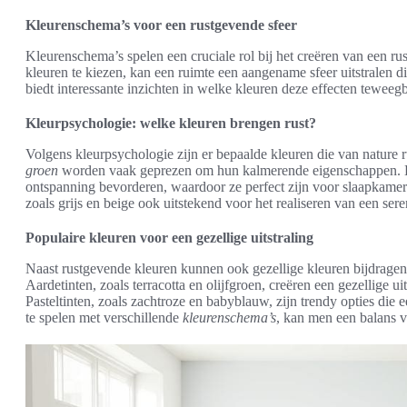
Kleurenschema’s voor een rustgevende sfeer
Kleurenschema’s spelen een cruciale rol bij het creëren van een r
kleuren te kiezen, kan een ruimte een aangename sfeer uitstralen d
biedt interessante inzichten in welke kleuren deze effecten teweeg
Kleurpsychologie: welke kleuren brengen rust?
Volgens kleurpsychologie zijn er bepaalde kleuren die van nature ru
groen
worden vaak geprezen om hun kalmerende eigenschappen. D
ontspanning bevorderen, waardoor ze perfect zijn voor slaapkamers
zoals grijs en beige ook uitstekend voor het realiseren van een se
Populaire kleuren voor een gezellige uitstraling
Naast rustgevende kleuren kunnen ook gezellige kleuren bijdragen
Aardetinten, zoals terracotta en olijfgroen, creëren een gezellige ui
Pasteltinten, zoals zachtroze en babyblauw, zijn trendy opties die 
te spelen met verschillende
kleurenschema’s
, kan men een balans vi