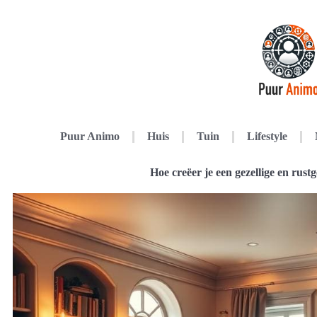
Puur Animo
Huis
Tuin
Lifestyle
Hoe creëer je een gezellige en rus