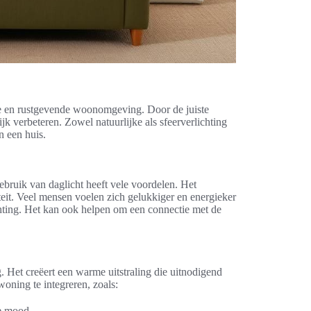
lige en rustgevende woonomgeving. Door de juiste
jk verbeteren. Zowel natuurlijke als sfeerverlichting
n een huis.
gebruik van daglicht heeft vele voordelen. Het
teit. Veel mensen voelen zich gelukkiger en energieker
chting. Het kan ook helpen om een connectie met de
ng. Het creëert een warme uitstraling die uitnodigend
woning te integreren, zoals:
e mood.