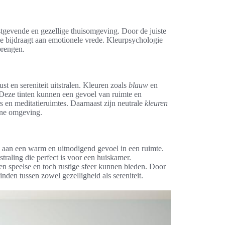
ustgevende en gezellige thuisomgeving. Door de juiste
ie bijdraagt aan emotionele vrede. Kleurpsychologie
brengen.
st en sereniteit uitstralen. Kleuren zoals
blauw
en
eze tinten kunnen een gevoel van ruimte en
 en meditatieruimtes. Daarnaast zijn neutrale
kleuren
rene omgeving.
 aan een warm en uitnodigend gevoel in een ruimte.
tstraling die perfect is voor een huiskamer.
een speelse en toch rustige sfeer kunnen bieden. Door
nden tussen zowel gezelligheid als sereniteit.