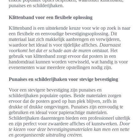
punaises en schilderijhaken.
Klittenband voor een flexibele oplossing
Klittenband is een uitstekende keuze voor wie op zoek is naar
een flexibele en eenvoudige bevestigingsoplossing. Dit
materiaal laat zich makkelijk aanbrengen en verwijderen,
waardoor het ideaal is voor tijdelijke affiches.
Daarnaast
voorkomt het dat er schade aan de muren ontstaat.
Het
gebruik van klittenband zorgt ervoor dat posters in een
handomdraai kunnen worden verwisseld, wat handig is voor
evenementen waar meerdere opstellingen nodig zijn.
Punaises en schilderijhaken voor stevige bevestiging
Voor een stevigere bevestiging zijn punaises en
schilderijhaken populaire opties. Beide materialen zorgen
ervoor dat de posters goed op hun plek blijven, zelfs in
drukke of drukke omgevingen. Punaises zijn eenvoudig te
gebruiken en ideaal voor papierachtige materialen.
Schilderijhaken daarentegen bieden een professioneel uiterlijk
en zijn perfect voor zwaardere affiches of kunstwerken.
Door
te kiezen voor deze bevestigingsmaterialen kan men een nette
en georganiseerde uitstraling creëren.