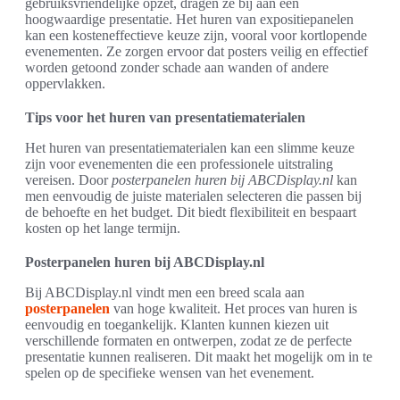
gebruiksvriendelijke opzet, dragen ze bij aan een
hoogwaardige presentatie. Het huren van expositiepanelen
kan een kosteneffectieve keuze zijn, vooral voor kortlopende
evenementen. Ze zorgen ervoor dat posters veilig en effectief
worden getoond zonder schade aan wanden of andere
oppervlakken.
Tips voor het huren van presentatiematerialen
Het huren van presentatiematerialen kan een slimme keuze
zijn voor evenementen die een professionele uitstraling
vereisen. Door
posterpanelen huren bij ABCDisplay.nl
kan
men eenvoudig de juiste materialen selecteren die passen bij
de behoefte en het budget. Dit biedt flexibiliteit en bespaart
kosten op het lange termijn.
Posterpanelen huren bij ABCDisplay.nl
Bij ABCDisplay.nl vindt men een breed scala aan
posterpanelen
van hoge kwaliteit. Het proces van huren is
eenvoudig en toegankelijk. Klanten kunnen kiezen uit
verschillende formaten en ontwerpen, zodat ze de perfecte
presentatie kunnen realiseren. Dit maakt het mogelijk om in te
spelen op de specifieke wensen van het evenement.