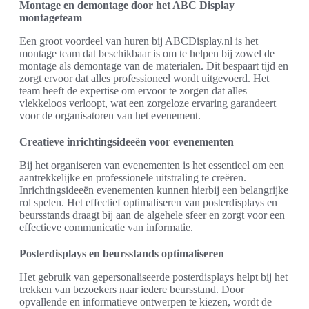
Montage en demontage door het ABC Display
montageteam
Een groot voordeel van huren bij ABCDisplay.nl is het
montage team dat beschikbaar is om te helpen bij zowel de
montage als demontage van de materialen. Dit bespaart tijd en
zorgt ervoor dat alles professioneel wordt uitgevoerd. Het
team heeft de expertise om ervoor te zorgen dat alles
vlekkeloos verloopt, wat een zorgeloze ervaring garandeert
voor de organisatoren van het evenement.
Creatieve inrichtingsideeën voor evenementen
Bij het organiseren van evenementen is het essentieel om een
aantrekkelijke en professionele uitstraling te creëren.
Inrichtingsideeën evenementen kunnen hierbij een belangrijke
rol spelen. Het effectief optimaliseren van posterdisplays en
beursstands draagt bij aan de algehele sfeer en zorgt voor een
effectieve communicatie van informatie.
Posterdisplays en beursstands optimaliseren
Het gebruik van gepersonaliseerde posterdisplays helpt bij het
trekken van bezoekers naar iedere beursstand. Door
opvallende en informatieve ontwerpen te kiezen, wordt de