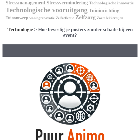
Stressmanagement
Stressvermindering
Technologische innovatie
Technologische vooruitgang
Tuininrichting
Zelfzorg
Tuinontwerp
woningrenovatie
Zelfreflectie
Zoete lekkernijen
Technologie
>
Hoe bevestig je posters zonder schade bij een
event?