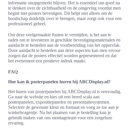
informatie onopgemerkt blijven. Het is essentieel om goed na
te denken over de zichtbaarheid en de omgeving voordat men
begint met posters bevestigen. Dit helpt niet alleen om de
boodschap duidelijk over te brengen, maar zorgt ook voor een
professioneel geheel.
Om deze veelgemaakte fouten te vermijden, is het aan te
raden om te investeren in geschikte bevestigingsmaterialen en
aandacht te besteden aan de voorbereiding van het oppervlak.
Door aandacht te besteden aan deze aspecten kan men ervoor
zorgen dat de posters effectief worden gepresenteerd en dat
het evenement een positieve indruk maakt.
FAQ
Hoe kan ik posterpanelen huren bij ABCDisplay.nl?
Het huren van posterpanelen bij ABCDisplay.nl is eenvoudig.
Ga naar de website en kies uit een breed scala aan
posterpanelen, expositiepanelen en presentatiesystemen.
Selecteer de gewenste kleur en formaat en voeg ze toe aan je
winkelwagentje. Na het plaatsen van je bestelling kun je
gebruik maken van ons montageteam voor een zorgeloze
ervaring.