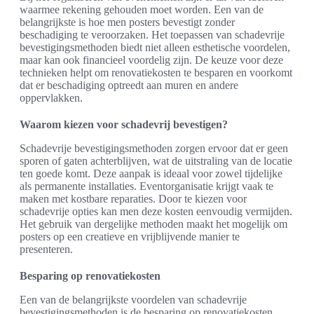
waarmee rekening gehouden moet worden. Een van de
belangrijkste is hoe men posters bevestigt zonder
beschadiging te veroorzaken. Het toepassen van schadevrije
bevestigingsmethoden biedt niet alleen esthetische voordelen,
maar kan ook financieel voordelig zijn. De keuze voor deze
technieken helpt om renovatiekosten te besparen en voorkomt
dat er beschadiging optreedt aan muren en andere
oppervlakken.
Waarom kiezen voor schadevrij bevestigen?
Schadevrije bevestigingsmethoden zorgen ervoor dat er geen
sporen of gaten achterblijven, wat de uitstraling van de locatie
ten goede komt. Deze aanpak is ideaal voor zowel tijdelijke
als permanente installaties. Eventorganisatie krijgt vaak te
maken met kostbare reparaties. Door te kiezen voor
schadevrije opties kan men deze kosten eenvoudig vermijden.
Het gebruik van dergelijke methoden maakt het mogelijk om
posters op een creatieve en vrijblijvende manier te
presenteren.
Besparing op renovatiekosten
Een van de belangrijkste voordelen van schadevrije
bevestigingsmethoden is de besparing op renovatiekosten.