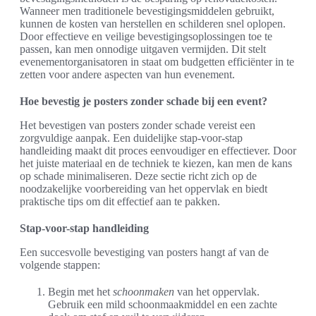
Wanneer men traditionele bevestigingsmiddelen gebruikt,
kunnen de kosten van herstellen en schilderen snel oplopen.
Door effectieve en veilige bevestigingsoplossingen toe te
passen, kan men onnodige uitgaven vermijden. Dit stelt
evenementorganisatoren in staat om budgetten efficiënter in te
zetten voor andere aspecten van hun evenement.
Hoe bevestig je posters zonder schade bij een event?
Het bevestigen van posters zonder schade vereist een
zorgvuldige aanpak. Een duidelijke stap-voor-stap
handleiding maakt dit proces eenvoudiger en effectiever. Door
het juiste materiaal en de techniek te kiezen, kan men de kans
op schade minimaliseren. Deze sectie richt zich op de
noodzakelijke voorbereiding van het oppervlak en biedt
praktische tips om dit effectief aan te pakken.
Stap-voor-stap handleiding
Een succesvolle bevestiging van posters hangt af van de
volgende stappen:
Begin met het
schoonmaken
van het oppervlak.
Gebruik een mild schoonmaakmiddel en een zachte