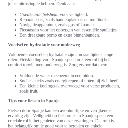
juiste uitrusting te hebben. Denk aan:
Goedkeurde fietshelm
voor veiligheid.
Reparatiesets, zoals bandenplaksets en multitools.
Navigatieapparatuur, zoals gps of kaarten.
Fietstassen voor het opbergen van essentiële spulletjes.
Een draagbare pomp en extra binnenbanden.
Voedsel en hydratatie voor onderweg
Voldoende voedsel en hydratatie zijn cruciaal tijdens lange
ritten. Fietskleding voor Spanje speelt ook een rol bij het
comfort terwijl men onderweg is. Zorg ervoor dat men:
Voldoende water meeneemt in een bidon.
Snelle snacks zoals energierepen of noten bij zich heeft.
Een kleine koelrugzak overweegt voor verse producten,
zoals fruit.
Tips voor fietsen in Spanje
Fietsen door Spanje kan een avontuurlijke en verrijkende
ervaring zijn. Veiligheid op fietsroutes in Spanje speelt een
cruciale rol in het genieten van deze ervaringen. Daarom is
het belangrijk om je goed voor te bereiden en enkele