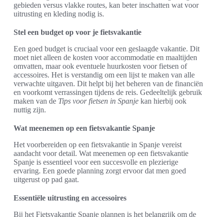
gebieden versus vlakke routes, kan beter inschatten wat voor
uitrusting en kleding nodig is.
Stel een budget op voor je fietsvakantie
Een goed budget is cruciaal voor een geslaagde vakantie. Dit
moet niet alleen de kosten voor accommodatie en maaltijden
omvatten, maar ook eventuele huurkosten voor fietsen of
accessoires. Het is verstandig om een lijst te maken van alle
verwachte uitgaven. Dit helpt bij het beheren van de financiën
en voorkomt verrassingen tijdens de reis. Gedeeltelijk gebruik
maken van de
Tips voor fietsen in Spanje
kan hierbij ook
nuttig zijn.
Wat meenemen op een fietsvakantie Spanje
Het voorbereiden op een fietsvakantie in Spanje vereist
aandacht voor detail. Wat meenemen op een fietsvakantie
Spanje is essentieel voor een succesvolle en plezierige
ervaring. Een goede planning zorgt ervoor dat men goed
uitgerust op pad gaat.
Essentiële uitrusting en accessoires
Bij het Fietsvakantie Spanje plannen is het belangrijk om de