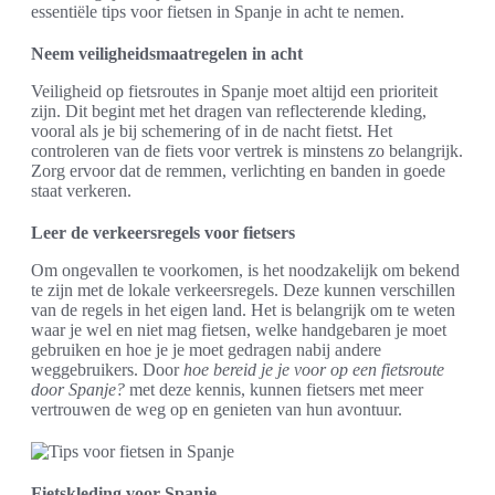
essentiële tips voor fietsen in Spanje in acht te nemen.
Neem veiligheidsmaatregelen in acht
Veiligheid op fietsroutes in Spanje moet altijd een prioriteit
zijn. Dit begint met het dragen van reflecterende kleding,
vooral als je bij schemering of in de nacht fietst. Het
controleren van de fiets voor vertrek is minstens zo belangrijk.
Zorg ervoor dat de remmen, verlichting en banden in goede
staat verkeren.
Leer de verkeersregels voor fietsers
Om ongevallen te voorkomen, is het noodzakelijk om bekend
te zijn met de lokale verkeersregels. Deze kunnen verschillen
van de regels in het eigen land. Het is belangrijk om te weten
waar je wel en niet mag fietsen, welke handgebaren je moet
gebruiken en hoe je je moet gedragen nabij andere
weggebruikers. Door
hoe bereid je je voor op een fietsroute
door Spanje?
met deze kennis, kunnen fietsers met meer
vertrouwen de weg op en genieten van hun avontuur.
Fietskleding voor Spanje