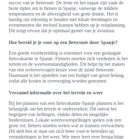
succes van je fietsroute. De lente en het najaar zijn vaak de
beste tijden om te fietsen in Spanje, vanwege de mildere
temperaturen en de afwezigheid van grote drukte. Het is
handig om rekening te houden met lokale feestdagen en
evenementen die invloed kunnen hebben op je reisplanning.
Dit zorgt ervoor dat je optimaal geniet van je avontuur.
Hoe bereid je je voor op een fietsroute door Spanje?
Een goede voorbereiding is essentieel voor een geslaagde
fietsvakantie in Spanje. Fietsers moeten zich verdiepen in het
terrein en de weersomstandigheden. Dit helpt bij het maken
van een weloverwogen keuze voor de juiste fietsroute.
Daarnaast is het opstellen van een budget van groot belang,
zodat alle kosten in overweging worden genomen.
Verzamel informatie over het terrein en weer
Bij het plannen van een fietsvakantie Spanje plannen is het
belangrijk om het terrein te onderzoeken. Dit omvat het
begrijpen van hellingen, vlakke delen en mogelijke
hindernissen. Lokale weersvoorspellingen spelen ook een
grote rol; fietsers moeten weten wat ze kunnen verwachten.
Dit stelt hen in staat om zich beter voor te bereiden op
veranderingen in het weer. Wie meer leert over bergachtige