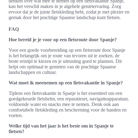
denken over wat mee te nemen op een fietsvakantie Spanje,
kan het verschil maken in je algehele genietervaring. Zorg
ervoor dat je de juiste fietskleding hebt, zodat je met plezier en
gemak door het prachtige Spaanse landschap kunt fietsen.
FAQ
Hoe bereid je je voor op een fietsroute door Spanje?
Voor een goede voorbereiding op een fietsroute door Spanje
is het belangrijk om je route van tevoren uit te zoeken, de
beste reistijd te kiezen en je uitrusting goed te plannen. Dit
helpt om optimaal te genieten van de prachtige Spaanse
landschappen en cultuur.
Wat moet ik meenemen op een fietsvakantie in Spanje?
Tijdens een fietsvakantie in Spanje is het essentieel om een
goedgekeurde fietshelm, een reparatieset, navigatieapparatuur,
voldoende water en snacks mee te nemen. Denk ook aan
comfortabele fietskleding en bescherming voor de handen en
voeten.
Welke tijd van het jaar is het beste om in Spanje te
fietsen?