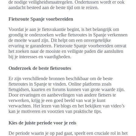
de nodige veiligheidsmaatregelen. Ondertussen wordt er ook
aandacht besteed aan de beste tijd om te reizen.
Fietsroute Spanje voorbereiden
Voordat je aan je fietsvakantie begint, is het belangrijk om
grondig te onderzoeken welke fietsroutes in Spanje verkennen
de moeite waard zijn. Dit helpt om een onvergetelijke
ervaring te garanderen. Fietsroute Spanje voorbereiden omvat
het zoeken naar de mooiste en veiligste paden die aansluiten
bij je interesses en vaardigheden.
Onderzoek de beste fietsroutes
Er zijn verschillende bronnen beschikbaar om de beste
fietsroutes in Spanje te vinden. Online platforms zoals
fietsgidsen, kaarten en forums kunnen van grote waarde zijn.
Door ervaringen en aanbevelingen van andere fietsers te
verwerken, krijg je een goed beeld van wat je kunt
verwachten. Het lezen van blogs en het bekijken van video’s
kan je motiveren en voorzien van praktische tips.
Kies de juiste periode voor je reis
De periode waarin je op pad gaat, speelt een cruciale rol in het