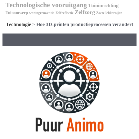
Technologische vooruitgang
Tuininrichting
Zelfzorg
Tuinontwerp
woningrenovatie
Zelfreflectie
Zoete lekkernijen
Technologie
>
Hoe 3D-printen productieprocessen verandert