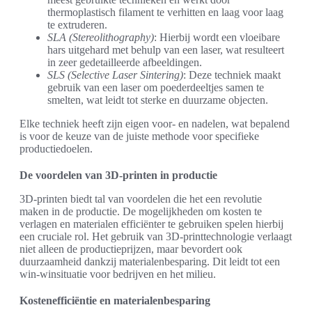
thermoplastisch filament te verhitten en laag voor laag
te extruderen.
SLA (Stereolithography)
: Hierbij wordt een vloeibare
hars uitgehard met behulp van een laser, wat resulteert
in zeer gedetailleerde afbeeldingen.
SLS (Selective Laser Sintering)
: Deze techniek maakt
gebruik van een laser om poederdeeltjes samen te
smelten, wat leidt tot sterke en duurzame objecten.
Elke techniek heeft zijn eigen voor- en nadelen, wat bepalend
is voor de keuze van de juiste methode voor specifieke
productiedoelen.
De voordelen van 3D-printen in productie
3D-printen biedt tal van voordelen die het een revolutie
maken in de productie. De mogelijkheden om kosten te
verlagen en materialen efficiënter te gebruiken spelen hierbij
een cruciale rol. Het gebruik van 3D-printtechnologie verlaagt
niet alleen de productieprijzen, maar bevordert ook
duurzaamheid dankzij materialenbesparing. Dit leidt tot een
win-winsituatie voor bedrijven en het milieu.
Kostenefficiëntie en materialenbesparing