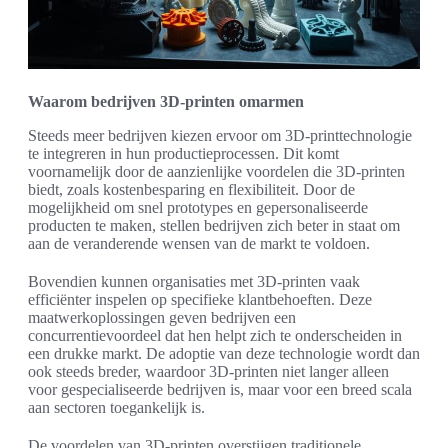
Waarom bedrijven 3D-printen omarmen
Steeds meer bedrijven kiezen ervoor om 3D-printtechnologie
te integreren in hun productieprocessen. Dit komt
voornamelijk door de aanzienlijke voordelen die 3D-printen
biedt, zoals kostenbesparing en flexibiliteit. Door de
mogelijkheid om snel prototypes en gepersonaliseerde
producten te maken, stellen bedrijven zich beter in staat om
aan de veranderende wensen van de markt te voldoen.
Bovendien kunnen organisaties met 3D-printen vaak
efficiënter inspelen op specifieke klantbehoeften. Deze
maatwerkoplossingen geven bedrijven een
concurrentievoordeel dat hen helpt zich te onderscheiden in
een drukke markt. De adoptie van deze technologie wordt dan
ook steeds breder, waardoor 3D-printen niet langer alleen
voor gespecialiseerde bedrijven is, maar voor een breed scala
aan sectoren toegankelijk is.
De voordelen van 3D-printen overstijgen traditionele