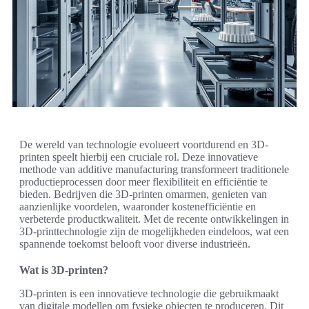
De wereld van technologie evolueert voortdurend en 3D-
printen speelt hierbij een cruciale rol. Deze innovatieve
methode van additive manufacturing transformeert traditionele
productieprocessen door meer flexibiliteit en efficiëntie te
bieden. Bedrijven die 3D-printen omarmen, genieten van
aanzienlijke voordelen, waaronder kostenefficiëntie en
verbeterde productkwaliteit. Met de recente ontwikkelingen in
3D-printtechnologie zijn de mogelijkheden eindeloos, wat een
spannende toekomst belooft voor diverse industrieën.
Wat is 3D-printen?
3D-printen is een innovatieve technologie die gebruikmaakt
van digitale modellen om fysieke objecten te produceren. Dit