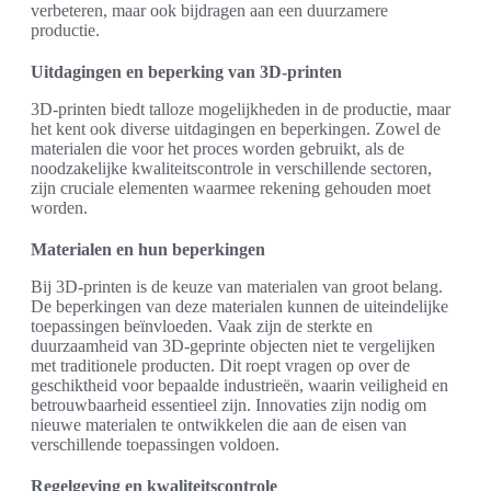
verbeteren, maar ook bijdragen aan een duurzamere
productie.
Uitdagingen en beperking van 3D-printen
3D-printen biedt talloze mogelijkheden in de productie, maar
het kent ook diverse uitdagingen en beperkingen. Zowel de
materialen die voor het proces worden gebruikt, als de
noodzakelijke kwaliteitscontrole in verschillende sectoren,
zijn cruciale elementen waarmee rekening gehouden moet
worden.
Materialen en hun beperkingen
Bij 3D-printen is de keuze van materialen van groot belang.
De beperkingen van deze materialen kunnen de uiteindelijke
toepassingen beïnvloeden. Vaak zijn de sterkte en
duurzaamheid van 3D-geprinte objecten niet te vergelijken
met traditionele producten. Dit roept vragen op over de
geschiktheid voor bepaalde industrieën, waarin veiligheid en
betrouwbaarheid essentieel zijn. Innovaties zijn nodig om
nieuwe materialen te ontwikkelen die aan de eisen van
verschillende toepassingen voldoen.
Regelgeving en kwaliteitscontrole