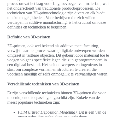
proces omvat het laag voor laag toevoegen van materiaal, wat
het onderscheidt van traditionele productieprocessen. De
technieken van 3D-printtechnologie zijn divers en elk biedt
unieke mogelijkheden. Voor bedrijven die zich willen
verdiepen in additive manufacturing, is het cruciaal om deze
definities en technieken te begrijpen.
Definitie van 3D-printen
3D-printen, ook wel bekend als additive manufacturing,
verwijst naar het proces waarbij digitale ontwerpen worden
omgezet in tastbare objecten. Dit gebeurt door materiaal toe te
voegen volgens specifieke lagen die zijn geprogrammeerd in
een digitaal bestand. Het stelt ontwerpers en ingenieurs in
staat om complexe vormen en structuren te creëren die
voorheen moeilijk of zelfs onmogelijk te vervaardigen waren.
Verschillende technieken van 3D-printen
Er zijn verschillende technieken binnen 3D-printen die voor
uiteenlopende toepassingen geschikt zijn. Enkele van de
meest populaire technieken zijn:
FDM (Fused Deposition Modeling)
: Dit is een van de
meest gebruikte technieken en werkt door