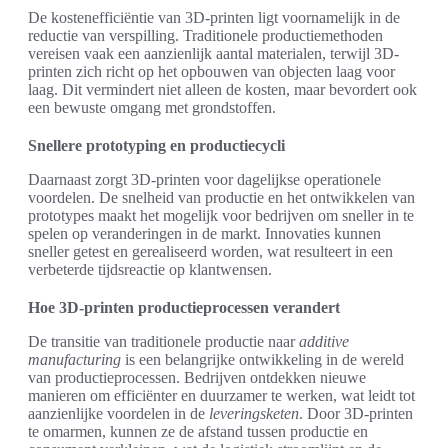
De kostenefficiëntie van 3D-printen ligt voornamelijk in de
reductie van verspilling. Traditionele productiemethoden
vereisen vaak een aanzienlijk aantal materialen, terwijl 3D-
printen zich richt op het opbouwen van objecten laag voor
laag. Dit vermindert niet alleen de kosten, maar bevordert ook
een bewuste omgang met grondstoffen.
Snellere prototyping en productiecycli
Daarnaast zorgt 3D-printen voor dagelijkse operationele
voordelen. De snelheid van productie en het ontwikkelen van
prototypes maakt het mogelijk voor bedrijven om sneller in te
spelen op veranderingen in de markt. Innovaties kunnen
sneller getest en gerealiseerd worden, wat resulteert in een
verbeterde tijdsreactie op klantwensen.
Hoe 3D-printen productieprocessen verandert
De transitie van traditionele productie naar
additive
manufacturing
is een belangrijke ontwikkeling in de wereld
van productieprocessen. Bedrijven ontdekken nieuwe
manieren om efficiënter en duurzamer te werken, wat leidt tot
aanzienlijke voordelen in de
leveringsketen
. Door 3D-printen
te omarmen, kunnen ze de afstand tussen productie en