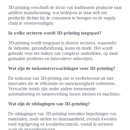
3D-printing verschuift de focus van traditionele productie naar
additive manufacturing, wat bedrijven in staat stelt om
productie dichter bij de consument te brengen en de supply
chain te vereenvoudigen.
In welke sectoren wordt 3D-printing toegepast?
3D-printing wordt toegepast in diverse sectoren, waaronder
de industrie, gezondheidszorg, kunst en mode. Het wordt
gebruikt voor het maken van complexe onderdelen, op maat
gemaakte protheses en innovatieve ontwerpen.
Wat zijn de toekomstverwachtingen voor 3D-printing?
De toekomst van 3D-printing ziet er veelbelovend uit met
innovaties die de efficiëntie en nauwkeurigheid verbeteren.
Verwachte trends zijn onder andere toenemende
automatisering en samenwerking tussen mensen en machines.
Wat zijn de uitdagingen van 3D-printing?
De uitdagingen van 3D-printing omvatten beperkingen van
materialen, zoals sterkte en duurzaamheid, evenals kwesties
rond regelgeving en kwaliteitscontrole, vooral in sectoren
zoals de gezondheidszorg.