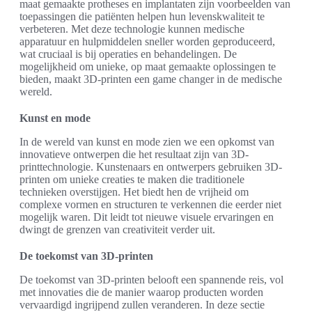
maat gemaakte protheses en implantaten zijn voorbeelden van
toepassingen die patiënten helpen hun levenskwaliteit te
verbeteren. Met deze technologie kunnen medische
apparatuur en hulpmiddelen sneller worden geproduceerd,
wat cruciaal is bij operaties en behandelingen. De
mogelijkheid om unieke, op maat gemaakte oplossingen te
bieden, maakt 3D-printen een game changer in de medische
wereld.
Kunst en mode
In de wereld van kunst en mode zien we een opkomst van
innovatieve ontwerpen die het resultaat zijn van 3D-
printtechnologie. Kunstenaars en ontwerpers gebruiken 3D-
printen om unieke creaties te maken die traditionele
technieken overstijgen. Het biedt hen de vrijheid om
complexe vormen en structuren te verkennen die eerder niet
mogelijk waren. Dit leidt tot nieuwe visuele ervaringen en
dwingt de grenzen van creativiteit verder uit.
De toekomst van 3D-printen
De toekomst van 3D-printen belooft een spannende reis, vol
met innovaties die de manier waarop producten worden
vervaardigd ingrijpend zullen veranderen. In deze sectie