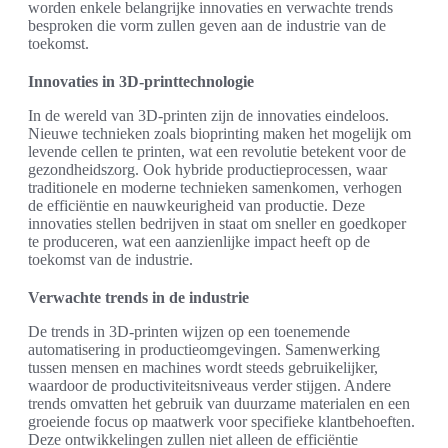
worden enkele belangrijke innovaties en verwachte trends
besproken die vorm zullen geven aan de industrie van de
toekomst.
Innovaties in 3D-printtechnologie
In de wereld van 3D-printen zijn de innovaties eindeloos.
Nieuwe technieken zoals bioprinting maken het mogelijk om
levende cellen te printen, wat een revolutie betekent voor de
gezondheidszorg. Ook hybride productieprocessen, waar
traditionele en moderne technieken samenkomen, verhogen
de efficiëntie en nauwkeurigheid van productie. Deze
innovaties stellen bedrijven in staat om sneller en goedkoper
te produceren, wat een aanzienlijke impact heeft op de
toekomst van de industrie.
Verwachte trends in de industrie
De trends in 3D-printen wijzen op een toenemende
automatisering in productieomgevingen. Samenwerking
tussen mensen en machines wordt steeds gebruikelijker,
waardoor de productiviteitsniveaus verder stijgen. Andere
trends omvatten het gebruik van duurzame materialen en een
groeiende focus op maatwerk voor specifieke klantbehoeften.
Deze ontwikkelingen zullen niet alleen de efficiëntie