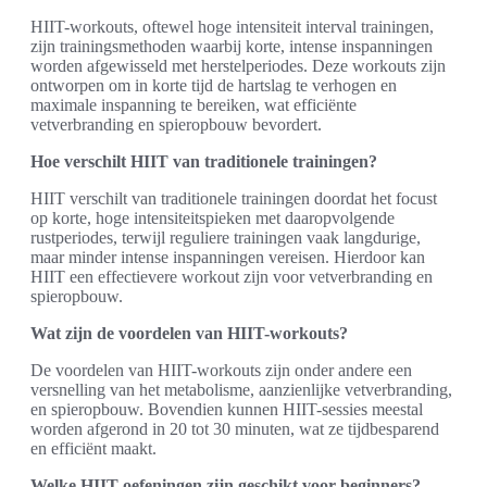
HIIT-workouts, oftewel hoge intensiteit interval trainingen,
zijn trainingsmethoden waarbij korte, intense inspanningen
worden afgewisseld met herstelperiodes. Deze workouts zijn
ontworpen om in korte tijd de hartslag te verhogen en
maximale inspanning te bereiken, wat efficiënte
vetverbranding en spieropbouw bevordert.
Hoe verschilt HIIT van traditionele trainingen?
HIIT verschilt van traditionele trainingen doordat het focust
op korte, hoge intensiteitspieken met daaropvolgende
rustperiodes, terwijl reguliere trainingen vaak langdurige,
maar minder intense inspanningen vereisen. Hierdoor kan
HIIT een effectievere workout zijn voor vetverbranding en
spieropbouw.
Wat zijn de voordelen van HIIT-workouts?
De voordelen van HIIT-workouts zijn onder andere een
versnelling van het metabolisme, aanzienlijke vetverbranding,
en spieropbouw. Bovendien kunnen HIIT-sessies meestal
worden afgerond in 20 tot 30 minuten, wat ze tijdbesparend
en efficiënt maakt.
Welke HIIT-oefeningen zijn geschikt voor beginners?