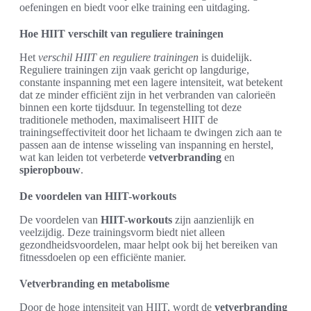
oefeningen en biedt voor elke training een uitdaging.
Hoe HIIT verschilt van reguliere trainingen
Het
verschil HIIT en reguliere trainingen
is duidelijk.
Reguliere trainingen zijn vaak gericht op langdurige,
constante inspanning met een lagere intensiteit, wat betekent
dat ze minder efficiënt zijn in het verbranden van calorieën
binnen een korte tijdsduur. In tegenstelling tot deze
traditionele methoden, maximaliseert HIIT de
trainingseffectiviteit door het lichaam te dwingen zich aan te
passen aan de intense wisseling van inspanning en herstel,
wat kan leiden tot verbeterde
vetverbranding
en
spieropbouw
.
De voordelen van HIIT-workouts
De voordelen van
HIIT-workouts
zijn aanzienlijk en
veelzijdig. Deze trainingsvorm biedt niet alleen
gezondheidsvoordelen, maar helpt ook bij het bereiken van
fitnessdoelen op een efficiënte manier.
Vetverbranding en metabolisme
Door de hoge intensiteit van HIIT, wordt de
vetverbranding