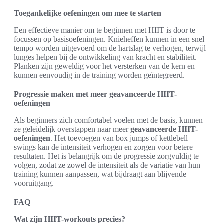
Toegankelijke oefeningen om mee te starten
Een effectieve manier om te beginnen met HIIT is door te
focussen op basisoefeningen. Knieheffen kunnen in een snel
tempo worden uitgevoerd om de hartslag te verhogen, terwijl
lunges helpen bij de ontwikkeling van kracht en stabiliteit.
Planken zijn geweldig voor het versterken van de kern en
kunnen eenvoudig in de training worden geïntegreerd.
Progressie maken met meer geavanceerde HIIT-
oefeningen
Als beginners zich comfortabel voelen met de basis, kunnen
ze geleidelijk overstappen naar meer
geavanceerde HIIT-
oefeningen
. Het toevoegen van box jumps of kettlebell
swings kan de intensiteit verhogen en zorgen voor betere
resultaten. Het is belangrijk om de progressie zorgvuldig te
volgen, zodat ze zowel de intensiteit als de variatie van hun
training kunnen aanpassen, wat bijdraagt aan blijvende
vooruitgang.
FAQ
Wat zijn HIIT-workouts precies?