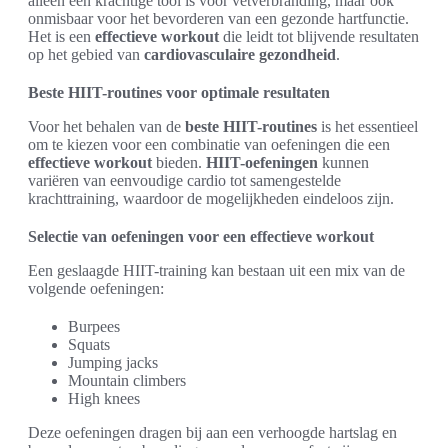
alleen een krachtige tool is voor vetverbranding, maar ook
onmisbaar voor het bevorderen van een gezonde hartfunctie.
Het is een
effectieve workout
die leidt tot blijvende resultaten
op het gebied van
cardiovasculaire gezondheid
.
Beste HIIT-routines voor optimale resultaten
Voor het behalen van de
beste HIIT-routines
is het essentieel
om te kiezen voor een combinatie van oefeningen die een
effectieve workout
bieden.
HIIT-oefeningen
kunnen
variëren van eenvoudige cardio tot samengestelde
krachttraining, waardoor de mogelijkheden eindeloos zijn.
Selectie van oefeningen voor een effectieve workout
Een geslaagde HIIT-training kan bestaan uit een mix van de
volgende oefeningen:
Burpees
Squats
Jumping jacks
Mountain climbers
High knees
Deze oefeningen dragen bij aan een verhoogde hartslag en