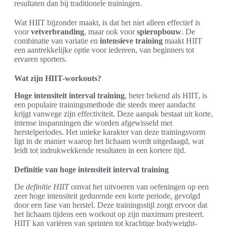
resultaten dan bij traditionele trainingen.
Wat HIIT bijzonder maakt, is dat het niet alleen effectief is
voor
vetverbranding
, maar ook voor
spieropbouw
. De
combinatie van variatie en
intensieve training
maakt HIIT
een aantrekkelijke optie voor iedereen, van beginners tot
ervaren sporters.
Wat zijn HIIT-workouts?
Hoge intensiteit interval training
, beter bekend als HIIT, is
een populaire trainingsmethode die steeds meer aandacht
krijgt vanwege zijn effectiviteit. Deze aanpak bestaat uit korte,
intense inspanningen die worden afgewisseld met
herstelperiodes. Het unieke karakter van deze trainingsvorm
ligt in de manier waarop het lichaam wordt uitgedaagd, wat
leidt tot indrukwekkende resultaten in een kortere tijd.
Definitie van hoge intensiteit interval training
De
definitie HIIT
omvat het uitvoeren van oefeningen op een
zeer hoge intensiteit gedurende een korte periode, gevolgd
door een fase van herstel. Deze trainingsstijl zorgt ervoor dat
het lichaam tijdens een workout op zijn maximum presteert.
HIIT kan variëren van sprinten tot krachtige bodyweight-