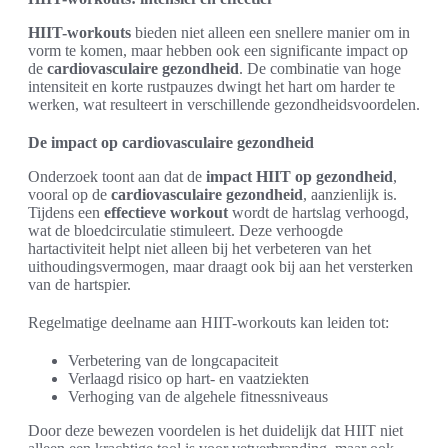
HIIT-workouts
bieden niet alleen een snellere manier om in
vorm te komen, maar hebben ook een significante impact op
de
cardiovasculaire gezondheid
. De combinatie van hoge
intensiteit en korte rustpauzes dwingt het hart om harder te
werken, wat resulteert in verschillende gezondheidsvoordelen.
De impact op cardiovasculaire gezondheid
Onderzoek toont aan dat de
impact HIIT op gezondheid
,
vooral op de
cardiovasculaire gezondheid
, aanzienlijk is.
Tijdens een
effectieve workout
wordt de hartslag verhoogd,
wat de bloedcirculatie stimuleert. Deze verhoogde
hartactiviteit helpt niet alleen bij het verbeteren van het
uithoudingsvermogen, maar draagt ook bij aan het versterken
van de hartspier.
Regelmatige deelname aan HIIT-workouts kan leiden tot:
Verbetering van de longcapaciteit
Verlaagd risico op hart- en vaatziekten
Verhoging van de algehele fitnessniveaus
Door deze bewezen voordelen is het duidelijk dat HIIT niet