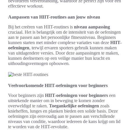
bevorderen vetverbranding, waardoor ze perfect zijn voor een
effectieve workout.
Aanpassen van HIIT-routines aan jouw niveau
Bij het creëren van HIIT-routines is
niveau aanpassing
cruciaal. Het is belangrijk om de intensiteit van de oefeningen
aan te passen aan het persoonlijke fitnessniveau. Beginners
kunnen starten met minder complexe variaties van deze
HIIT-
oefeningen
, terwijl ervaren sporters gebruik kunnen maken
van uitdagendere versies. Door deze aanpassingen te maken,
kunnen deelnemers op een veilige manier hun kracht en
uithoudingsvermogen opbouwen.
Veelvoorkomende HIIT-oefeningen voor beginners
Voor beginners zijn
HIIT-oefeningen voor beginners
een
uitstekende manier om in beweging te komen zonder
overweldigd te raken.
Toegankelijke oefeningen
zoals
knieheffen, lunges en planken bieden een solide basis. Deze
oefeningen zijn eenvoudig aan te passen aan verschillende
niveaus van conditie, waardoor iedereen de kans krijgt om lid
te worden van de HIIT-revolutie.