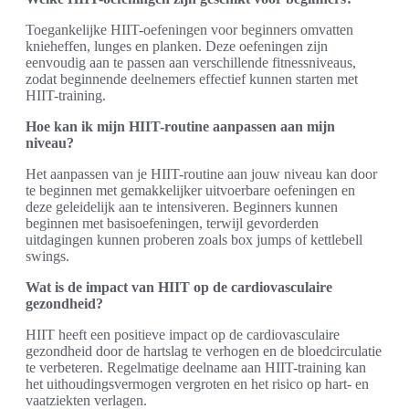
Toegankelijke HIIT-oefeningen voor beginners omvatten
knieheffen, lunges en planken. Deze oefeningen zijn
eenvoudig aan te passen aan verschillende fitnessniveaus,
zodat beginnende deelnemers effectief kunnen starten met
HIIT-training.
Hoe kan ik mijn HIIT-routine aanpassen aan mijn
niveau?
Het aanpassen van je HIIT-routine aan jouw niveau kan door
te beginnen met gemakkelijker uitvoerbare oefeningen en
deze geleidelijk aan te intensiveren. Beginners kunnen
beginnen met basisoefeningen, terwijl gevorderden
uitdagingen kunnen proberen zoals box jumps of kettlebell
swings.
Wat is de impact van HIIT op de cardiovasculaire
gezondheid?
HIIT heeft een positieve impact op de cardiovasculaire
gezondheid door de hartslag te verhogen en de bloedcirculatie
te verbeteren. Regelmatige deelname aan HIIT-training kan
het uithoudingsvermogen vergroten en het risico op hart- en
vaatziekten verlagen.