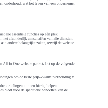
p en onderhoud, wat het leven van een ondernemer
t alle essentiële functies op één plek.
 het afzonderlijk aanschaffen van alle diensten.
aan andere belangrijke zaken, terwijl de website
een All-in-One website pakket. Let op de volgende
iedingen om de beste prijs-kwaliteitverhouding te
tbeoordelingen kunnen hierbij helpen.
es biedt voor de specifieke behoeften van de