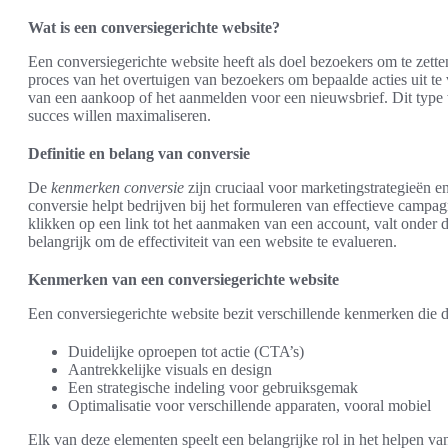
Wat is een conversiegerichte website?
Een conversiegerichte website heeft als doel bezoekers om te zette
proces van het overtuigen van bezoekers om bepaalde acties uit te 
van een aankoop of het aanmelden voor een nieuwsbrief. Dit type w
succes willen maximaliseren.
Definitie en belang van conversie
De
kenmerken conversie
zijn cruciaal voor marketingstrategieën e
conversie helpt bedrijven bij het formuleren van effectieve campa
klikken op een link tot het aanmaken van een account, valt onder de
belangrijk om de effectiviteit van een website te evalueren.
Kenmerken van een conversiegerichte website
Een conversiegerichte website bezit verschillende kenmerken die 
Duidelijke oproepen tot actie (CTA’s)
Aantrekkelijke visuals en design
Een strategische indeling voor gebruiksgemak
Optimalisatie voor verschillende apparaten, vooral mobiel
Elk van deze elementen speelt een belangrijke rol in het helpen v