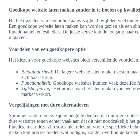
Goedkope website laten maken zonder in te boeten op kwalitei
Bij het opzetten van een online aanwezigheid twijfelen veel onder
Een goedkope website laten maken kan worden gezien als een slim
functionaliteit en esthetiek. De juiste keuze kan de toegang naar 
uitgaven.
Voordelen van een goedkopere optie
Het kiezen voor goedkope websites biedt verschillende voordelen. 
Betaalbaarheid:
De lagere website laten maken kosten maakt
zichtbaar te zijn.
Functionaliteit:
Goedkope websites kunnen vaak dezelfde fun
Tijdsbesparing:
Het proces van het laten maken van een goed
market verkort.
Vergelijkingen met dure alternatieven
Sommige ondernemers zijn geneigd te denken dat duurdere opties al
dure websites tonen echter vaak aan dat dit niet noodzakelijk het g
functies, maar deze zijn soms niet relevant voor de specifieke beh
maken kan precies bieden wat nodig is, zonder overbodige kosten.