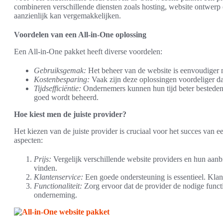
combineren verschillende diensten zoals hosting, website ontwer
aanzienlijk kan vergemakkelijken.
Voordelen van een All-in-One oplossing
Een All-in-One pakket heeft diverse voordelen:
Gebruiksgemak:
Het beheer van de website is eenvoudiger me
Kostenbesparing:
Vaak zijn deze oplossingen voordeliger dan
Tijdsefficiëntie:
Ondernemers kunnen hun tijd beter besteden 
goed wordt beheerd.
Hoe kiest men de juiste provider?
Het kiezen van de juiste provider is cruciaal voor het succes van 
aspecten:
Prijs:
Vergelijk verschillende website providers en hun aanb
vinden.
Klantenservice:
Een goede ondersteuning is essentieel. Klan
Functionaliteit:
Zorg ervoor dat de provider de nodige functi
onderneming.