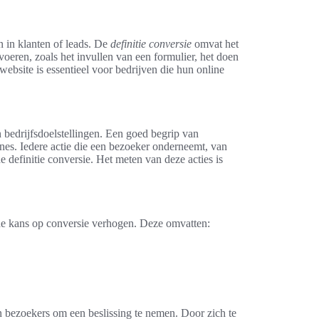
n in klanten of leads. De
definitie conversie
omvat het
voeren, zoals het invullen van een formulier, het doen
ebsite is essentieel voor bedrijven die hun online
n bedrijfsdoelstellingen. Een goed begrip van
gnes. Iedere actie die een bezoeker onderneemt, van
 definitie conversie. Het meten van deze acties is
de kans op conversie verhogen. Deze omvatten:
an bezoekers om een beslissing te nemen. Door zich te