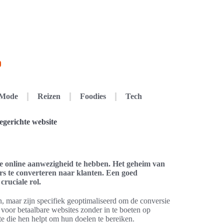
Mode
Reizen
Foodies
Tech
egerichte website
ke online aanwezigheid te hebben. Het geheim van
rs te converteren naar klanten. Een goed
cruciale rol.
n, maar zijn specifiek geoptimaliseerd om de conversie
n voor betaalbare websites zonder in te boeten op
te die hen helpt om hun doelen te bereiken.