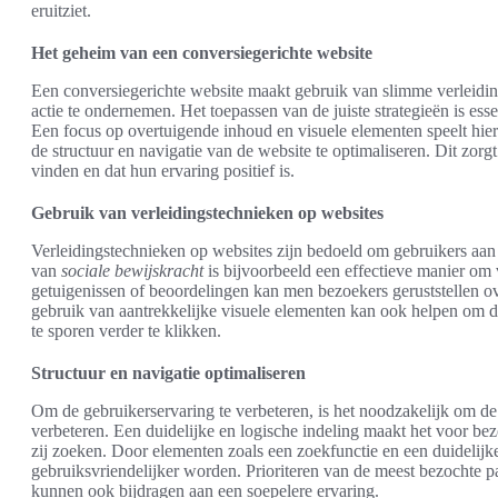
eruitziet.
Het geheim van een conversiegerichte website
Een conversiegerichte website maakt gebruik van slimme verleidin
actie te ondernemen. Het toepassen van de juiste strategieën is esse
Een focus op overtuigende inhoud en visuele elementen speelt hierb
de structuur en navigatie van de website te optimaliseren. Dit zo
vinden en dat hun ervaring positief is.
Gebruik van verleidingstechnieken op websites
Verleidingstechnieken op websites zijn bedoeld om gebruikers aan 
van
sociale bewijskracht
is bijvoorbeeld een effectieve manier om
getuigenissen of beoordelingen kan men bezoekers geruststellen ov
gebruik van aantrekkelijke visuele elementen kan ook helpen om d
te sporen verder te klikken.
Structuur en navigatie optimaliseren
Om de gebruikerservaring te verbeteren, is het noodzakelijk om de s
verbeteren. Een duidelijke en logische indeling maakt het voor be
zij zoeken. Door elementen zoals een zoekfunctie en een duidelijk
gebruiksvriendelijker worden. Prioriteren van de meest bezochte p
kunnen ook bijdragen aan een soepelere ervaring.