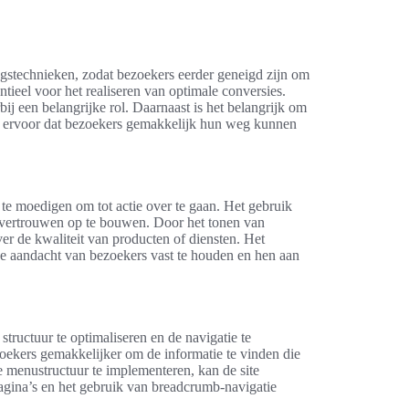
gstechnieken, zodat bezoekers eerder geneigd zijn om
ntieel voor het realiseren van optimale conversies.
ij een belangrijke rol. Daarnaast is het belangrijk om
rgt ervoor dat bezoekers gemakkelijk hun weg kunnen
te moedigen om tot actie over te gaan. Het gebruik
 vertrouwen op te bouwen. Door het tonen van
er de kwaliteit van producten of diensten. Het
e aandacht van bezoekers vast te houden en hen aan
tructuur te optimaliseren en de navigatie te
zoekers gemakkelijker om de informatie te vinden die
e menustructuur te implementeren, kan de site
agina’s en het gebruik van breadcrumb-navigatie