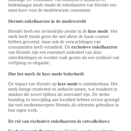
hedendaagse mode maakt de enkellaarzen van Hermès een
must-have voor de modebewuste consument.
Hermès enkellaarzen in de modewereld
Hermès heeft een invloedrijke positie in de
luxe mode
. Het
merk heeft trends gezet die niet alleen de haute couture
hebben gevormd, maar ook de verwachtingen van
consumenten heeft veranderd. De
exclusieve enkellaarzen
van Hermès zijn een essentieel onderdeel van deze
ontwikkelingen en worden vaak gezien als een symbool van
verfijning en elegantie.
Hoe het merk de luxe mode beïnvloedt
De impact van Hermès op
luxe mode
is onmiskenbaar. Het
merk brengt creativiteit en ambacht samen, wat resulteert in
stukken die zowel tijdloos als innovatief zijn. De sterke
branding en toewijding aan kwaliteit hebben ervoor gezorgd
dat veel modeontwerpers Hermès als referentie gebruiken in
hun eigen werk.
De rol van exclusieve enkellaarzen in catwalkshows