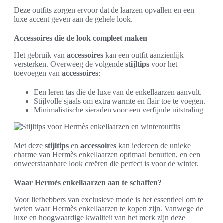
Deze outfits zorgen ervoor dat de laarzen opvallen en een
luxe accent geven aan de gehele look.
Accessoires die de look compleet maken
Het gebruik van
accessoires
kan een outfit aanzienlijk
versterken. Overweeg de volgende
stijltips
voor het
toevoegen van
accessoires
:
Een leren tas die de luxe van de enkellaarzen aanvult.
Stijlvolle sjaals om extra warmte en flair toe te voegen.
Minimalistische sieraden voor een verfijnde uitstraling.
Met deze
stijltips
en
accessoires
kan iedereen de unieke
charme van Hermès enkellaarzen optimaal benutten, en een
onweerstaanbare look creëren die perfect is voor de winter.
Waar Hermès enkellaarzen aan te schaffen?
Voor liefhebbers van exclusieve mode is het essentieel om te
weten waar Hermès enkellaarzen te kopen zijn. Vanwege de
luxe en hoogwaardige kwaliteit van het merk zijn deze