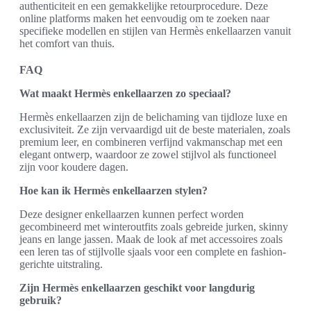
authenticiteit en een gemakkelijke retourprocedure. Deze
online platforms maken het eenvoudig om te zoeken naar
specifieke modellen en stijlen van Hermès enkellaarzen vanuit
het comfort van thuis.
FAQ
Wat maakt Hermès enkellaarzen zo speciaal?
Hermès enkellaarzen zijn de belichaming van tijdloze luxe en
exclusiviteit. Ze zijn vervaardigd uit de beste materialen, zoals
premium leer, en combineren verfijnd vakmanschap met een
elegant ontwerp, waardoor ze zowel stijlvol als functioneel
zijn voor koudere dagen.
Hoe kan ik Hermès enkellaarzen stylen?
Deze designer enkellaarzen kunnen perfect worden
gecombineerd met winteroutfits zoals gebreide jurken, skinny
jeans en lange jassen. Maak de look af met accessoires zoals
een leren tas of stijlvolle sjaals voor een complete en fashion-
gerichte uitstraling.
Zijn Hermès enkellaarzen geschikt voor langdurig
gebruik?