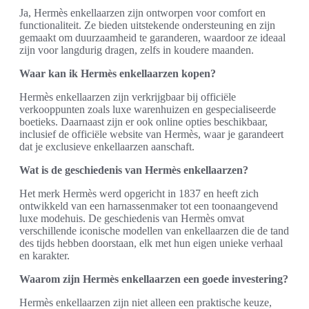
Ja, Hermès enkellaarzen zijn ontworpen voor comfort en
functionaliteit. Ze bieden uitstekende ondersteuning en zijn
gemaakt om duurzaamheid te garanderen, waardoor ze ideaal
zijn voor langdurig dragen, zelfs in koudere maanden.
Waar kan ik Hermès enkellaarzen kopen?
Hermès enkellaarzen zijn verkrijgbaar bij officiële
verkooppunten zoals luxe warenhuizen en gespecialiseerde
boetieks. Daarnaast zijn er ook online opties beschikbaar,
inclusief de officiële website van Hermès, waar je garandeert
dat je exclusieve enkellaarzen aanschaft.
Wat is de geschiedenis van Hermès enkellaarzen?
Het merk Hermès werd opgericht in 1837 en heeft zich
ontwikkeld van een harnassenmaker tot een toonaangevend
luxe modehuis. De geschiedenis van Hermès omvat
verschillende iconische modellen van enkellaarzen die de tand
des tijds hebben doorstaan, elk met hun eigen unieke verhaal
en karakter.
Waarom zijn Hermès enkellaarzen een goede investering?
Hermès enkellaarzen zijn niet alleen een praktische keuze,