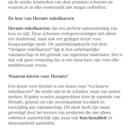
op de unieke kenmerken van deze premium schoenen en
waarom ze in elke winteroutfit niet mogen ontbreken.
De luxe van Hermès enkellaarzen
Hermès enkellaarzen
zijn een perfecte samensmelting van
luxe en stijl. Deze schoenen vertegenwoordigen niet alleen
een modetrend, maar ook een gedegen keuze voor
hoogwaardige mode. De aantrekkingskracht van deze
*designer enkellaarzen* ligt in hun onberispelijke
vakmanschap en het gebruik van superieure materialen. Het is
dan ook geen verrassing dat ze een must-have zijn voor elke
modebewuste vrouw.
Waarom kiezen voor Hermès?
Een keuze voor Hermès is een keuze voor *exclusieve
enkellaarzen* die eerder niet in de schaduw staan van andere
merken. Klanten worden aangetrokken door de reputatie van
Hermès, gekend om zijn onverslaanbare kwaliteit en
toewijding aan vakmanschap. Dit merk heeft zijn naam
gevestigd door het leveren van producten die niet alleen
esthetisch aantrekkelijk zijn, maar ook
functionaliteit
en
duurzaamheid aanbieden.