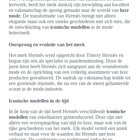
leerwerk, heeft het merk dankzij zijn toewijding aan kwaliteit
en vakmanschap de sprong gemaakt naar de wereld van
luxe
mode
. De transformatie van Hermès brengt niet alleen
elegantie maar ook een unieke geschiedenis met zich mee, die
de ontwikkeling van
iconische modellen
in de mode
beïnvloedt.
Oorsprong en evolutie van het merk
Het merk Hermès werd opgericht door Thierry Hermès en
begon zijn reis als specialist in paardenuitrusting. Door de
jaren heen heeft Hermès zich aangepast aan de veranderende
mode en de oprichting van een volledig assortiment van luxe
producten gerealiseerd. De nadruk op vakmanschap leidde tot
een groeiende reputatie, die nu een van de meest gehanteerde
scoort in de mode-industrie.
Iconische modellen in de tijd
In de loop van de tijd heeft Hermès verschillende
iconische
modellen
van enkellaarzen geïntroduceerd. Deze zijn niet
alleen een weerspiegeling van stijl en luxe, maar ook van de
rijke geschiedenis van het merk. Elk model vertelt een uniek
verhaal en staat voor de waarden die Hermès met trots
uitdraagt. De combinatie van traditioneel ambacht en