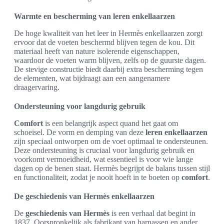
Warmte en bescherming van leren enkellaarzen
De hoge kwaliteit van het leer in Hermès enkellaarzen zorgt
ervoor dat de voeten beschermd blijven tegen de kou. Dit
materiaal heeft van nature isolerende eigenschappen,
waardoor de voeten warm blijven, zelfs op de guurste dagen.
De stevige constructie biedt daarbij extra bescherming tegen
de elementen, wat bijdraagt aan een aangenamere
draagervaring.
Ondersteuning voor langdurig gebruik
Comfort
is een belangrijk aspect quand het gaat om
schoeisel. De vorm en demping van deze
leren enkellaarzen
zijn speciaal ontworpen om de voet optimaal te ondersteunen.
Deze ondersteuning is cruciaal voor langdurig gebruik en
voorkomt vermoeidheid, wat essentieel is voor wie lange
dagen op de benen staat. Hermès begrijpt de balans tussen stijl
en functionaliteit, zodat je nooit hoeft in te boeten op
comfort
.
De geschiedenis van Hermès enkellaarzen
De
geschiedenis van Hermès
is een verhaal dat begint in
1837. Oorspronkelijk als fabrikant van harnassen en ander