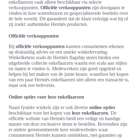
enkellaarzen vaak alleen beschikbaar via selecte
verkooppunten.
Officiële verkooppunten
zijn doorgaans te
vinden in luxe warenhuizen en gespecialiseerde boetieks over
de hele wereld. Dit garandeert dat de klant verkrijgt wat hij of
zij zoekt: authentieke Hermès producten.
Officiële verkooppunten
Bij
officiële verkooppunten
kunnen consumenten rekenen
op deskundig advies en een unieke winkelervaring.
Winkelketens zoals de Hermès flagship stores bieden een
uitgebreide collectie enkellaarzen waarin een scala aan stijlen
en maten te vinden is. Medewerkers zijn goed opgeleid en
helpen bij het maken van de juiste keuze, waardoor het kopen
van een paar Hermès enkellaarzen niet alleen een transactie is,
maar ook een belevenis.
Online opties voor luxe enkellaarzen
Naast fysieke winkels zijn er ook diverse
online opties
beschikbaar voor het kopen van
luxe enkellaarzen
. De
officiële website van Hermès biedt een veilige en handige
manier om deze exclusieve items te bestellen. Bovendien zijn
er andere gerenommeerde luxe modewebsites waar
consumenten Hermès kunnen ontdekken, met garanties op