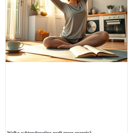
Welke ochtendroutine geeft meer energie?