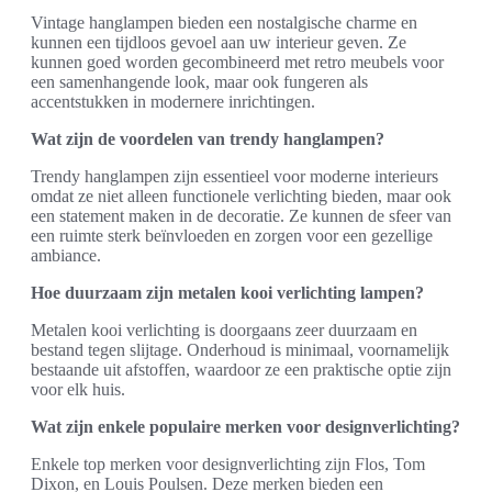
Vintage hanglampen bieden een nostalgische charme en
kunnen een tijdloos gevoel aan uw interieur geven. Ze
kunnen goed worden gecombineerd met retro meubels voor
een samenhangende look, maar ook fungeren als
accentstukken in modernere inrichtingen.
Wat zijn de voordelen van trendy hanglampen?
Trendy hanglampen zijn essentieel voor moderne interieurs
omdat ze niet alleen functionele verlichting bieden, maar ook
een statement maken in de decoratie. Ze kunnen de sfeer van
een ruimte sterk beïnvloeden en zorgen voor een gezellige
ambiance.
Hoe duurzaam zijn metalen kooi verlichting lampen?
Metalen kooi verlichting is doorgaans zeer duurzaam en
bestand tegen slijtage. Onderhoud is minimaal, voornamelijk
bestaande uit afstoffen, waardoor ze een praktische optie zijn
voor elk huis.
Wat zijn enkele populaire merken voor designverlichting?
Enkele top merken voor designverlichting zijn Flos, Tom
Dixon, en Louis Poulsen. Deze merken bieden een