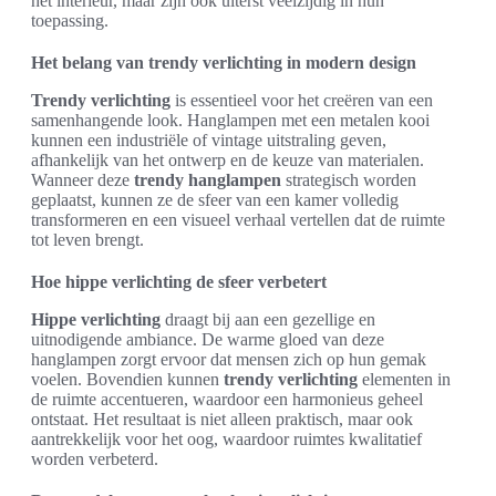
het interieur, maar zijn ook uiterst veelzijdig in hun
toepassing.
Het belang van trendy verlichting in modern design
Trendy verlichting
is essentieel voor het creëren van een
samenhangende look. Hanglampen met een metalen kooi
kunnen een industriële of vintage uitstraling geven,
afhankelijk van het ontwerp en de keuze van materialen.
Wanneer deze
trendy hanglampen
strategisch worden
geplaatst, kunnen ze de sfeer van een kamer volledig
transformeren en een visueel verhaal vertellen dat de ruimte
tot leven brengt.
Hoe hippe verlichting de sfeer verbetert
Hippe verlichting
draagt bij aan een gezellige en
uitnodigende ambiance. De warme gloed van deze
hanglampen zorgt ervoor dat mensen zich op hun gemak
voelen. Bovendien kunnen
trendy verlichting
elementen in
de ruimte accentueren, waardoor een harmonieus geheel
ontstaat. Het resultaat is niet alleen praktisch, maar ook
aantrekkelijk voor het oog, waardoor ruimtes kwalitatief
worden verbeterd.