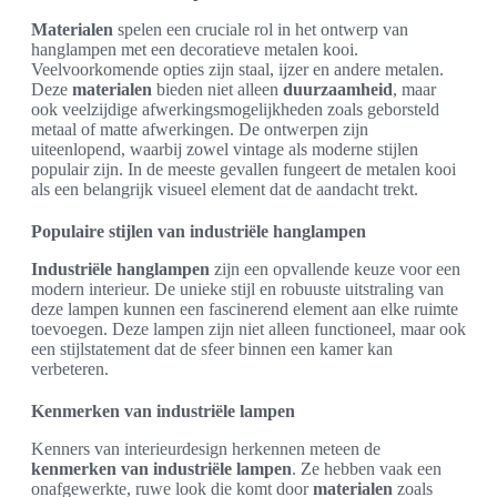
Materialen
spelen een cruciale rol in het ontwerp van
hanglampen met een decoratieve metalen kooi.
Veelvoorkomende opties zijn staal, ijzer en andere metalen.
Deze
materialen
bieden niet alleen
duurzaamheid
, maar
ook veelzijdige afwerkingsmogelijkheden zoals geborsteld
metaal of matte afwerkingen. De ontwerpen zijn
uiteenlopend, waarbij zowel vintage als moderne stijlen
populair zijn. In de meeste gevallen fungeert de metalen kooi
als een belangrijk visueel element dat de aandacht trekt.
Populaire stijlen van industriële hanglampen
Industriële hanglampen
zijn een opvallende keuze voor een
modern interieur. De unieke stijl en robuuste uitstraling van
deze lampen kunnen een fascinerend element aan elke ruimte
toevoegen. Deze lampen zijn niet alleen functioneel, maar ook
een stijlstatement dat de sfeer binnen een kamer kan
verbeteren.
Kenmerken van industriële lampen
Kenners van interieurdesign herkennen meteen de
kenmerken van industriële lampen
. Ze hebben vaak een
onafgewerkte, ruwe look die komt door
materialen
zoals