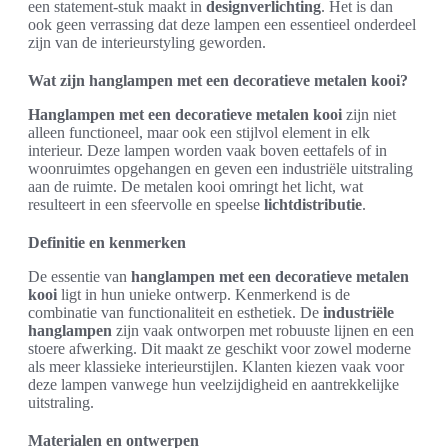
een statement-stuk maakt in
designverlichting
. Het is dan
ook geen verrassing dat deze lampen een essentieel onderdeel
zijn van de interieurstyling geworden.
Wat zijn hanglampen met een decoratieve metalen kooi?
Hanglampen met een decoratieve metalen kooi
zijn niet
alleen functioneel, maar ook een stijlvol element in elk
interieur. Deze lampen worden vaak boven eettafels of in
woonruimtes opgehangen en geven een industriële uitstraling
aan de ruimte. De metalen kooi omringt het licht, wat
resulteert in een sfeervolle en speelse
lichtdistributie
.
Definitie en kenmerken
De essentie van
hanglampen met een decoratieve metalen
kooi
ligt in hun unieke ontwerp. Kenmerkend is de
combinatie van functionaliteit en esthetiek. De
industriële
hanglampen
zijn vaak ontworpen met robuuste lijnen en een
stoere afwerking. Dit maakt ze geschikt voor zowel moderne
als meer klassieke interieurstijlen. Klanten kiezen vaak voor
deze lampen vanwege hun veelzijdigheid en aantrekkelijke
uitstraling.
Materialen en ontwerpen