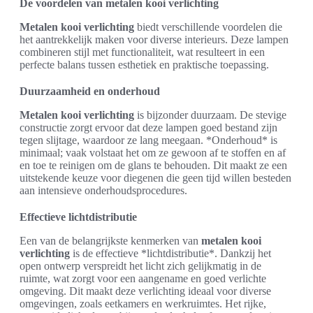
De voordelen van metalen kooi verlichting
Metalen kooi verlichting
biedt verschillende voordelen die
het aantrekkelijk maken voor diverse interieurs. Deze lampen
combineren stijl met functionaliteit, wat resulteert in een
perfecte balans tussen esthetiek en praktische toepassing.
Duurzaamheid en onderhoud
Metalen kooi verlichting
is bijzonder duurzaam. De stevige
constructie zorgt ervoor dat deze lampen goed bestand zijn
tegen slijtage, waardoor ze lang meegaan. *Onderhoud* is
minimaal; vaak volstaat het om ze gewoon af te stoffen en af
en toe te reinigen om de glans te behouden. Dit maakt ze een
uitstekende keuze voor diegenen die geen tijd willen besteden
aan intensieve onderhoudsprocedures.
Effectieve lichtdistributie
Een van de belangrijkste kenmerken van
metalen kooi
verlichting
is de effectieve *lichtdistributie*. Dankzij het
open ontwerp verspreidt het licht zich gelijkmatig in de
ruimte, wat zorgt voor een aangename en goed verlichte
omgeving. Dit maakt deze verlichting ideaal voor diverse
omgevingen, zoals eetkamers en werkruimtes. Het rijke,