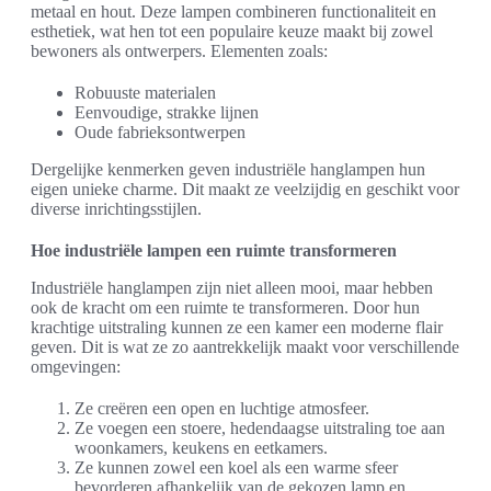
metaal en hout. Deze lampen combineren functionaliteit en
esthetiek, wat hen tot een populaire keuze maakt bij zowel
bewoners als ontwerpers. Elementen zoals:
Robuuste materialen
Eenvoudige, strakke lijnen
Oude fabrieksontwerpen
Dergelijke kenmerken geven industriële hanglampen hun
eigen unieke charme. Dit maakt ze veelzijdig en geschikt voor
diverse inrichtingsstijlen.
Hoe industriële lampen een ruimte transformeren
Industriële hanglampen zijn niet alleen mooi, maar hebben
ook de kracht om een ruimte te transformeren. Door hun
krachtige uitstraling kunnen ze een kamer een moderne flair
geven. Dit is wat ze zo aantrekkelijk maakt voor verschillende
omgevingen:
Ze creëren een open en luchtige atmosfeer.
Ze voegen een stoere, hedendaagse uitstraling toe aan
woonkamers, keukens en eetkamers.
Ze kunnen zowel een koel als een warme sfeer
bevorderen afhankelijk van de gekozen lamp en