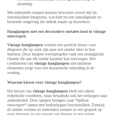
plaatsing.
Met industriële lampen kunnen bewoners zowel stijl als
functionaliteit integreren, wat leidt tot een uitnodigende en
boeiende omgeving die indruk maakt op bezoekers.
Hanglampen met een decoratieve metalen kooi in vintage
ontwerpen
Vintage hanglampen
vormen een perfecte keuze voor
diegenen die op zoek zijn naar een unieke sfeer in hun
interieur. Deze lampen weerspiegelen vaak een nostalgische
charme die aan elk ruimte karakter kan toevoegen. Het
combineren van
vintage hanglampen
met moderne
elementen zorgt voor een dynamische uitstraling in de
woning.
Waarom kiezen voor vintage hanglampen?
Het kiezen van
vintage hanglampen
biedt niet alleen
esthetische voordelen, maar benadrukt ook het verlangen naar
authenticiteit. Deze lampen brengen vaak *tijdloze
ontwerpen* samen met hedendaagse functionaliteit. Dankzij
de unieke vormen en materialen kunnen ze een gesprek op
gang brengen en een gevoel van historie in een ruimte