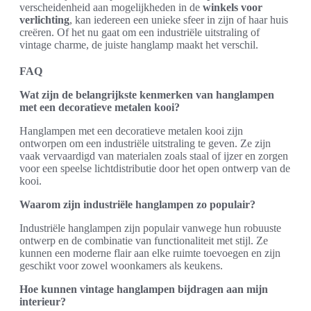
verscheidenheid aan mogelijkheden in de
winkels voor
verlichting
, kan iedereen een unieke sfeer in zijn of haar huis
creëren. Of het nu gaat om een industriële uitstraling of
vintage charme, de juiste hanglamp maakt het verschil.
FAQ
Wat zijn de belangrijkste kenmerken van hanglampen
met een decoratieve metalen kooi?
Hanglampen met een decoratieve metalen kooi zijn
ontworpen om een industriële uitstraling te geven. Ze zijn
vaak vervaardigd van materialen zoals staal of ijzer en zorgen
voor een speelse lichtdistributie door het open ontwerp van de
kooi.
Waarom zijn industriële hanglampen zo populair?
Industriële hanglampen zijn populair vanwege hun robuuste
ontwerp en de combinatie van functionaliteit met stijl. Ze
kunnen een moderne flair aan elke ruimte toevoegen en zijn
geschikt voor zowel woonkamers als keukens.
Hoe kunnen vintage hanglampen bijdragen aan mijn
interieur?