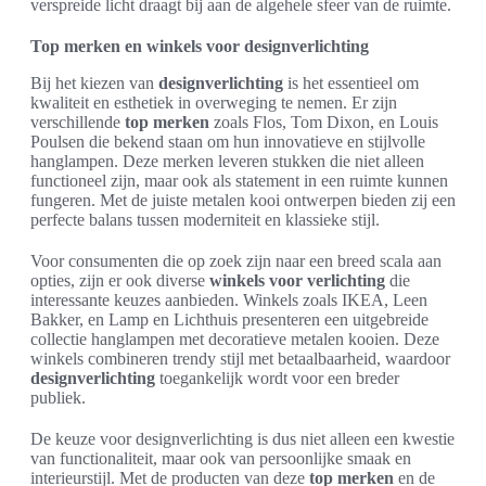
verspreide licht draagt bij aan de algehele sfeer van de ruimte.
Top merken en winkels voor designverlichting
Bij het kiezen van
designverlichting
is het essentieel om
kwaliteit en esthetiek in overweging te nemen. Er zijn
verschillende
top merken
zoals Flos, Tom Dixon, en Louis
Poulsen die bekend staan om hun innovatieve en stijlvolle
hanglampen. Deze merken leveren stukken die niet alleen
functioneel zijn, maar ook als statement in een ruimte kunnen
fungeren. Met de juiste metalen kooi ontwerpen bieden zij een
perfecte balans tussen moderniteit en klassieke stijl.
Voor consumenten die op zoek zijn naar een breed scala aan
opties, zijn er ook diverse
winkels voor verlichting
die
interessante keuzes aanbieden. Winkels zoals IKEA, Leen
Bakker, en Lamp en Lichthuis presenteren een uitgebreide
collectie hanglampen met decoratieve metalen kooien. Deze
winkels combineren trendy stijl met betaalbaarheid, waardoor
designverlichting
toegankelijk wordt voor een breder
publiek.
De keuze voor designverlichting is dus niet alleen een kwestie
van functionaliteit, maar ook van persoonlijke smaak en
interieurstijl. Met de producten van deze
top merken
en de