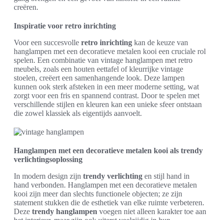
creëren.
Inspiratie voor retro inrichting
Voor een succesvolle
retro inrichting
kan de keuze van
hanglampen met een decoratieve metalen kooi een cruciale rol
spelen. Een combinatie van vintage hanglampen met retro
meubels, zoals een houten eettafel of kleurrijke vintage
stoelen, creëert een samenhangende look. Deze lampen
kunnen ook sterk afsteken in een meer moderne setting, wat
zorgt voor een fris en spannend contrast. Door te spelen met
verschillende stijlen en kleuren kan een unieke sfeer ontstaan
die zowel klassiek als eigentijds aanvoelt.
Hanglampen met een decoratieve metalen kooi als trendy
verlichtingsoplossing
In modern design zijn
trendy verlichting
en stijl hand in
hand verbonden. Hanglampen met een decoratieve metalen
kooi zijn meer dan slechts functionele objecten; ze zijn
statement stukken die de esthetiek van elke ruimte verbeteren.
Deze
trendy hanglampen
voegen niet alleen karakter toe aan