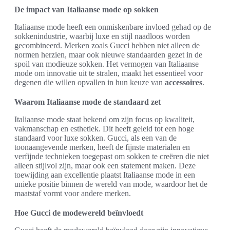
De impact van Italiaanse mode op sokken
Italiaanse mode heeft een onmiskenbare invloed gehad op de
sokkenindustrie, waarbij luxe en stijl naadloos worden
gecombineerd. Merken zoals Gucci hebben niet alleen de
normen herzien, maar ook nieuwe standaarden gezet in de
spoil van modieuze sokken. Het vermogen van Italiaanse
mode om innovatie uit te stralen, maakt het essentieel voor
degenen die willen opvallen in hun keuze van
accessoires
.
Waarom Italiaanse mode de standaard zet
Italiaanse mode staat bekend om zijn focus op kwaliteit,
vakmanschap en esthetiek. Dit heeft geleid tot een hoge
standaard voor luxe sokken. Gucci, als een van de
toonaangevende merken, heeft de fijnste materialen en
verfijnde technieken toegepast om sokken te creëren die niet
alleen stijlvol zijn, maar ook een statement maken. Deze
toewijding aan excellentie plaatst Italiaanse mode in een
unieke positie binnen de wereld van mode, waardoor het de
maatstaf vormt voor andere merken.
Hoe Gucci de modewereld beïnvloedt