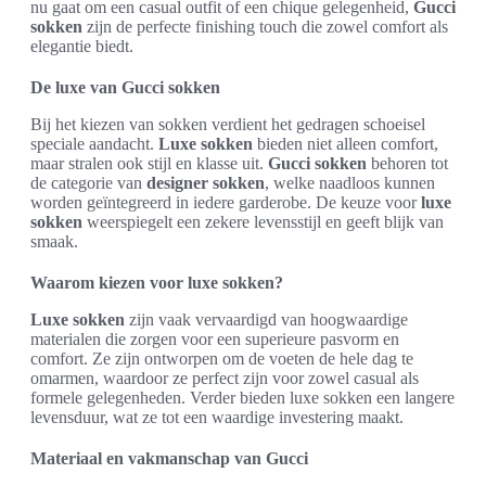
nu gaat om een casual outfit of een chique gelegenheid,
Gucci
sokken
zijn de perfecte finishing touch die zowel comfort als
elegantie biedt.
De luxe van Gucci sokken
Bij het kiezen van sokken verdient het gedragen schoeisel
speciale aandacht.
Luxe sokken
bieden niet alleen comfort,
maar stralen ook stijl en klasse uit.
Gucci sokken
behoren tot
de categorie van
designer sokken
, welke naadloos kunnen
worden geïntegreerd in iedere garderobe. De keuze voor
luxe
sokken
weerspiegelt een zekere levensstijl en geeft blijk van
smaak.
Waarom kiezen voor luxe sokken?
Luxe sokken
zijn vaak vervaardigd van hoogwaardige
materialen die zorgen voor een superieure pasvorm en
comfort. Ze zijn ontworpen om de voeten de hele dag te
omarmen, waardoor ze perfect zijn voor zowel casual als
formele gelegenheden. Verder bieden luxe sokken een langere
levensduur, wat ze tot een waardige investering maakt.
Materiaal en vakmanschap van Gucci