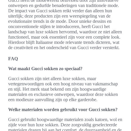
Gucci heeft de modewereld beïnvloed door zijn innovatieve
ontwerpen en gedurfde benaderingen van traditionele mode.
De impact van Gucci sokken reikt verder dan alleen hun
uiterlijk; deze producten zijn een weerspiegeling van de
evolutionaire trends in de mode. Door unieke dessins en
onconventionele stijlen te introduceren, heeft Gucci het
landschap van luxe sokken hervormd, waardoor ze niet alleen
functioneel, maar ook essentieel zijn voor een complete look.
Hierdoor blijft Italiaanse mode relevante trends dicteren, wat
de creativiteit en het onderscheid van Gucci verder versterkt.
FAQ
Wat maakt Gucci sokken zo speciaal?
Gucci sokken zijn niet alleen luxe sokken, maar
vertegenwoordigen ook een hoog niveau van vakmanschap
en stijl. Het merk staat bekend om zijn hoogwaardige
materialen en exclusieve ontwerpen, waardoor deze sokken
een modieuze aanvulling zijn op elke garderobe.
Welke materialen worden gebruikt voor Gucci sokken?
Gucci gebruikt hoogwaardige materialen zoals katoen, wol en
zijde voor hun luxe sokken. Deze zorgvuldig geselecteerde
materialen dragen bij aan het comfort, de duurzaamheid en de