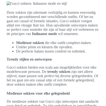
Deze sokken zijn uitermate veelzijdig en kunnen eenvoudig
worden gecombineerd met verschillende outfits. Of het nu
gaat om casual of formele situaties, Gucci sokken voegen
altijd een vleugje flair toe. Hun opvallende ontwerpen maken
ze perfect voor eenieder die zijn of haar stijl wil verbeteren en
de principes van
Italiaanse mode
wil omarmen.
Modieuze sokken
die elke outfit compleet maken.
Unieke prints en kleuren die opvallen.
De perfecte balans tussen comfort en esthetiek.
Trendy stijlen en ontwerpen
Gucci sokken bieden een scala aan mogelijkheden voor elke
modebewuste persoon. De
trendy sokken
zijn niet alleen
stijlvol, maar passen ook perfect bij diverse gelegenheden. Of
het nu gaat om een casual uitje of een formele gelegenheid,
deze sokken maken elke outfit compleet.
Modieuze sokken voor elke gelegenheid
De modieuze sokken van Gucci zijn ontworpen met aandacht
voor detail en esthetiek. Ze zijn verkrijgbaar in verschillende