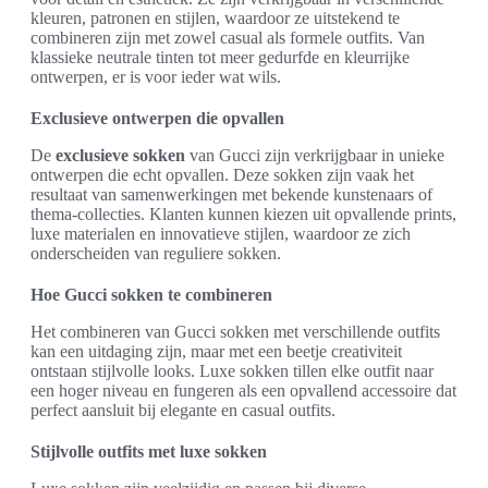
kleuren, patronen en stijlen, waardoor ze uitstekend te
combineren zijn met zowel casual als formele outfits. Van
klassieke neutrale tinten tot meer gedurfde en kleurrijke
ontwerpen, er is voor ieder wat wils.
Exclusieve ontwerpen die opvallen
De
exclusieve sokken
van Gucci zijn verkrijgbaar in unieke
ontwerpen die echt opvallen. Deze sokken zijn vaak het
resultaat van samenwerkingen met bekende kunstenaars of
thema-collecties. Klanten kunnen kiezen uit opvallende prints,
luxe materialen en innovatieve stijlen, waardoor ze zich
onderscheiden van reguliere sokken.
Hoe Gucci sokken te combineren
Het combineren van Gucci sokken met verschillende outfits
kan een uitdaging zijn, maar met een beetje creativiteit
ontstaan stijlvolle looks. Luxe sokken tillen elke outfit naar
een hoger niveau en fungeren als een opvallend accessoire dat
perfect aansluit bij elegante en casual outfits.
Stijlvolle outfits met luxe sokken