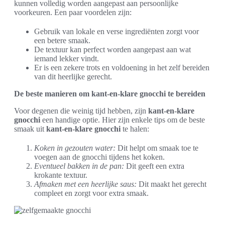
kunnen volledig worden aangepast aan persoonlijke
voorkeuren. Een paar voordelen zijn:
Gebruik van lokale en verse ingrediënten zorgt voor
een betere smaak.
De textuur kan perfect worden aangepast aan wat
iemand lekker vindt.
Er is een zekere trots en voldoening in het zelf bereiden
van dit heerlijke gerecht.
De beste manieren om kant-en-klare gnocchi te bereiden
Voor degenen die weinig tijd hebben, zijn
kant-en-klare
gnocchi
een handige optie. Hier zijn enkele tips om de beste
smaak uit
kant-en-klare gnocchi
te halen:
Koken in gezouten water:
Dit helpt om smaak toe te
voegen aan de gnocchi tijdens het koken.
Eventueel bakken in de pan:
Dit geeft een extra
krokante textuur.
Afmaken met een heerlijke saus:
Dit maakt het gerecht
compleet en zorgt voor extra smaak.