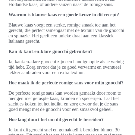
Hollandse kaas, of andere sauzen naast de romige saus.
Waarom is blauwe kaas een goede keuze in dit recept?
Blauwe kaas voegt een sterke, romige smaak toe aan het
gerecht, die perfect samengaat met de textuur van de gnocchi
en spinazie. Het geeft een unieke draai aan een klassiek
Italiaans gerecht.
Kan ik kant-en-klare gnocchi gebruiken?
Ja, kant-en-klare gnocchi zijn een handige optie als je weinig
tijd hebt. Zorg ervoor dat je ze goed verwarmt en eventueel
lekker aanbraden voor een extra textuur.
Hoe maak ik de perfecte romige saus voor mijn gnocchi?
De perfecte romige saus kan worden gemaakt door room te
mengen met geraspte kaas, kruiden en specerijen. Laat het
zachtjes koken tot het indikt, en zorg ervoor dat je de saus
goed mengt met de gnocchi voor een smaakvol geheel.
Hoe lang duurt het om dit gerecht te bereiden?
Je kunt dit gerecht snel en gemakkelijk bereiden binnen 30