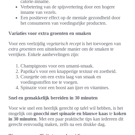
calorie-inname.
Verbetering van de spijsvertering door een hogere
inname van vezels.
Een positiever effect op de mentale gezondheid door
het consumeren van voedingsrijke producten.
Variaties voor extra groenten en smaken
Voor een veelzijdig
vegetarisch recept
is het toevoegen van
extra groenten
een uitstekende manier om de smaken te
verrijken. Enkele aanbevelingen zijn:
Champignons voor een umami-smaak.
Paprika’s voor een knapperige textuur en zoetheid.
Courgette om een extra laag van smaak en
voedingsstoffen toe te voegen.
Spinazie voor een boost aan ijzer en vitamines.
Snel en gemakkelijk bereiden in 30 minuten
Voor wie snel een heerlijk gerecht op tafel wil hebben, is het
mogelijk om
gnocchi met spinazie en blauwe kaas
te
koken
in 30 minuten
. Met een paar praktische tips kan iedereen dit
gerecht eenvoudig maken, zelfs na een drukke dag.