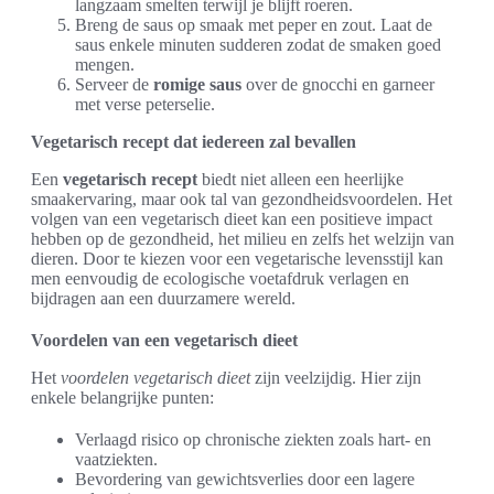
langzaam smelten terwijl je blijft roeren.
Breng de saus op smaak met peper en zout. Laat de
saus enkele minuten sudderen zodat de smaken goed
mengen.
Serveer de
romige saus
over de gnocchi en garneer
met verse peterselie.
Vegetarisch recept dat iedereen zal bevallen
Een
vegetarisch recept
biedt niet alleen een heerlijke
smaakervaring, maar ook tal van gezondheidsvoordelen. Het
volgen van een vegetarisch dieet kan een positieve impact
hebben op de gezondheid, het milieu en zelfs het welzijn van
dieren. Door te kiezen voor een vegetarische levensstijl kan
men eenvoudig de ecologische voetafdruk verlagen en
bijdragen aan een duurzamere wereld.
Voordelen van een vegetarisch dieet
Het
voordelen vegetarisch dieet
zijn veelzijdig. Hier zijn
enkele belangrijke punten:
Verlaagd risico op chronische ziekten zoals hart- en
vaatziekten.
Bevordering van gewichtsverlies door een lagere