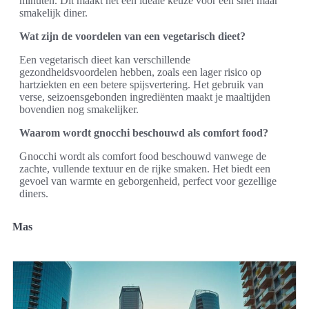
minuten. Dit maakt het een ideale keuze voor een snel maar
smakelijk diner.
Wat zijn de voordelen van een vegetarisch dieet?
Een vegetarisch dieet kan verschillende
gezondheidsvoordelen hebben, zoals een lager risico op
hartziekten en een betere spijsvertering. Het gebruik van
verse, seizoensgebonden ingrediënten maakt je maaltijden
bovendien nog smakelijker.
Waarom wordt gnocchi beschouwd als comfort food?
Gnocchi wordt als comfort food beschouwd vanwege de
zachte, vullende textuur en de rijke smaken. Het biedt een
gevoel van warmte en geborgenheid, perfect voor gezellige
diners.
Mas