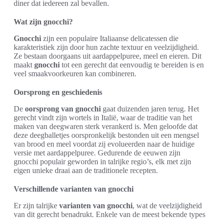
diner dat iedereen zal bevallen.
Wat zijn gnocchi?
Gnocchi
zijn een populaire Italiaanse delicatessen die
karakteristiek zijn door hun zachte textuur en veelzijdigheid.
Ze bestaan doorgaans uit aardappelpuree, meel en eieren. Dit
maakt
gnocchi
tot een gerecht dat eenvoudig te bereiden is en
veel smaakvoorkeuren kan combineren.
Oorsprong en geschiedenis
De
oorsprong van gnocchi
gaat duizenden jaren terug. Het
gerecht vindt zijn wortels in Italië, waar de traditie van het
maken van deegwaren sterk verankerd is. Men geloofde dat
deze deegballetjes oorspronkelijk bestonden uit een mengsel
van brood en meel voordat zij evolueerden naar de huidige
versie met aardappelpuree. Gedurende de eeuwen zijn
gnocchi populair geworden in talrijke regio’s, elk met zijn
eigen unieke draai aan de traditionele recepten.
Verschillende varianten van gnocchi
Er zijn talrijke
varianten van gnocchi
, wat de veelzijdigheid
van dit gerecht benadrukt. Enkele van de meest bekende types