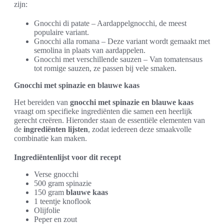
zijn:
Gnocchi di patate – Aardappelgnocchi, de meest
populaire variant.
Gnocchi alla romana – Deze variant wordt gemaakt met
semolina in plaats van aardappelen.
Gnocchi met verschillende sauzen – Van tomatensaus
tot romige sauzen, ze passen bij vele smaken.
Gnocchi met spinazie en blauwe kaas
Het bereiden van
gnocchi met spinazie en blauwe kaas
vraagt om specifieke ingrediënten die samen een heerlijk
gerecht creëren. Hieronder staan de essentiële elementen van
de
ingrediënten lijsten
, zodat iedereen deze smaakvolle
combinatie kan maken.
Ingrediëntenlijst voor dit recept
Verse gnocchi
500 gram spinazie
150 gram
blauwe kaas
1 teentje knoflook
Olijfolie
Peper en zout