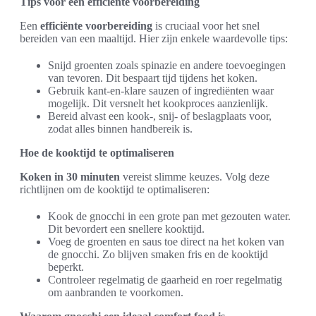
Tips voor een efficiënte voorbereiding
Een
efficiënte voorbereiding
is cruciaal voor het snel
bereiden van een maaltijd. Hier zijn enkele waardevolle tips:
Snijd groenten zoals spinazie en andere toevoegingen
van tevoren. Dit bespaart tijd tijdens het koken.
Gebruik kant-en-klare sauzen of ingrediënten waar
mogelijk. Dit versnelt het kookproces aanzienlijk.
Bereid alvast een kook-, snij- of beslagplaats voor,
zodat alles binnen handbereik is.
Hoe de kooktijd te optimaliseren
Koken in 30 minuten
vereist slimme keuzes. Volg deze
richtlijnen om de kooktijd te optimaliseren:
Kook de gnocchi in een grote pan met gezouten water.
Dit bevordert een snellere kooktijd.
Voeg de groenten en saus toe direct na het koken van
de gnocchi. Zo blijven smaken fris en de kooktijd
beperkt.
Controleer regelmatig de gaarheid en roer regelmatig
om aanbranden te voorkomen.