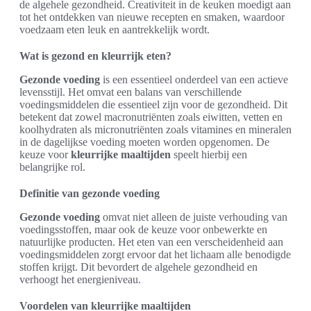
de algehele gezondheid. Creativiteit in de keuken moedigt aan
tot het ontdekken van nieuwe recepten en smaken, waardoor
voedzaam eten leuk en aantrekkelijk wordt.
Wat is gezond en kleurrijk eten?
Gezonde voeding
is een essentieel onderdeel van een actieve
levensstijl. Het omvat een balans van verschillende
voedingsmiddelen die essentieel zijn voor de gezondheid. Dit
betekent dat zowel macronutriënten zoals eiwitten, vetten en
koolhydraten als micronutriënten zoals vitamines en mineralen
in de dagelijkse voeding moeten worden opgenomen. De
keuze voor
kleurrijke maaltijden
speelt hierbij een
belangrijke rol.
Definitie van gezonde voeding
Gezonde voeding
omvat niet alleen de juiste verhouding van
voedingsstoffen, maar ook de keuze voor onbewerkte en
natuurlijke producten. Het eten van een verscheidenheid aan
voedingsmiddelen zorgt ervoor dat het lichaam alle benodigde
stoffen krijgt. Dit bevordert de algehele gezondheid en
verhoogt het energieniveau.
Voordelen van kleurrijke maaltijden