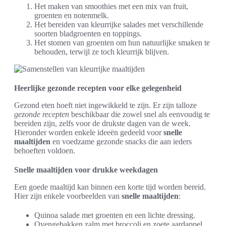
Het maken van smoothies met een mix van fruit,
groenten en notenmelk.
Het bereiden van kleurrijke salades met verschillende
soorten bladgroenten en toppings.
Het stomen van groenten om hun natuurlijke smaken te
behouden, terwijl ze toch kleurrijk blijven.
Heerlijke gezonde recepten voor elke gelegenheid
Gezond eten hoeft niet ingewikkeld te zijn. Er zijn talloze
gezonde recepten
beschikbaar die zowel snel als eenvoudig te
bereiden zijn, zelfs voor de drukste dagen van de week.
Hieronder worden enkele ideeën gedeeld voor
snelle
maaltijden
en voedzame gezonde snacks die aan ieders
behoeften voldoen.
Snelle maaltijden voor drukke weekdagen
Een goede maaltijd kan binnen een korte tijd worden bereid.
Hier zijn enkele voorbeelden van
snelle maaltijden
:
Quinoa salade met groenten en een lichte dressing.
Ovengebakken zalm met broccoli en zoete aardappel.