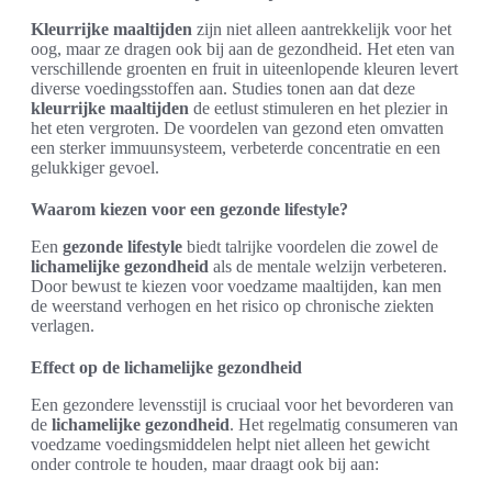
Kleurrijke maaltijden
zijn niet alleen aantrekkelijk voor het
oog, maar ze dragen ook bij aan de gezondheid. Het eten van
verschillende groenten en fruit in uiteenlopende kleuren levert
diverse voedingsstoffen aan. Studies tonen aan dat deze
kleurrijke maaltijden
de eetlust stimuleren en het plezier in
het eten vergroten. De voordelen van gezond eten omvatten
een sterker immuunsysteem, verbeterde concentratie en een
gelukkiger gevoel.
Waarom kiezen voor een gezonde lifestyle?
Een
gezonde lifestyle
biedt talrijke voordelen die zowel de
lichamelijke gezondheid
als de mentale welzijn verbeteren.
Door bewust te kiezen voor voedzame maaltijden, kan men
de weerstand verhogen en het risico op chronische ziekten
verlagen.
Effect op de lichamelijke gezondheid
Een gezondere levensstijl is cruciaal voor het bevorderen van
de
lichamelijke gezondheid
. Het regelmatig consumeren van
voedzame voedingsmiddelen helpt niet alleen het gewicht
onder controle te houden, maar draagt ook bij aan: