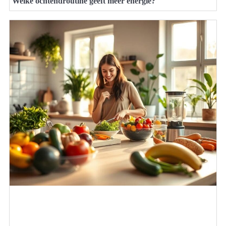
Welke ochtendroutine geeft meer energie?