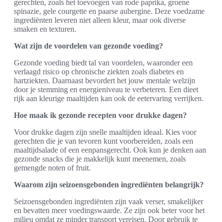
gerechten, zoals het toevoegen van rode paprika, groene
spinazie, gele courgette en paarse aubergine. Deze voedzame
ingrediënten leveren niet alleen kleur, maar ook diverse
smaken en texturen.
Wat zijn de voordelen van gezonde voeding?
Gezonde voeding biedt tal van voordelen, waaronder een
verlaagd risico op chronische ziekten zoals diabetes en
hartziekten. Daarnaast bevordert het jouw mentale welzijn
door je stemming en energieniveau te verbeteren. Een dieet
rijk aan kleurige maaltijden kan ook de eetervaring verrijken.
Hoe maak ik gezonde recepten voor drukke dagen?
Voor drukke dagen zijn snelle maaltijden ideaal. Kies voor
gerechten die je van tevoren kunt voorbereiden, zoals een
maaltijdsalade of een eenpansgerecht. Ook kun je denken aan
gezonde snacks die je makkelijk kunt meenemen, zoals
gemengde noten of fruit.
Waarom zijn seizoensgebonden ingrediënten belangrijk?
Seizoensgebonden ingrediënten zijn vaak verser, smakelijker
en bevatten meer voedingswaarde. Ze zijn ook beter voor het
milieu omdat ze minder transport vereisen. Door gebruik te