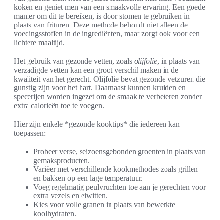
koken en geniet men van een smaakvolle ervaring. Een goede
manier om dit te bereiken, is door stomen te gebruiken in
plaats van frituren. Deze methode behoudt niet alleen de
voedingsstoffen in de ingrediënten, maar zorgt ook voor een
lichtere maaltijd.
Het gebruik van gezonde vetten, zoals
olijfolie
, in plaats van
verzadigde vetten kan een groot verschil maken in de
kwaliteit van het gerecht. Olijfolie bevat gezonde vetzuren die
gunstig zijn voor het hart. Daarnaast kunnen kruiden en
specerijen worden ingezet om de smaak te verbeteren zonder
extra calorieën toe te voegen.
Hier zijn enkele *gezonde kooktips* die iedereen kan
toepassen:
Probeer verse, seizoensgebonden groenten in plaats van
gemaksproducten.
Variëer met verschillende kookmethodes zoals grillen
en bakken op een lage temperatuur.
Voeg regelmatig peulvruchten toe aan je gerechten voor
extra vezels en eiwitten.
Kies voor volle granen in plaats van bewerkte
koolhydraten.