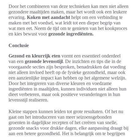
Door het combineren van deze technieken kan men niet alleen
gezondere maaltijden maken, maar het wordt ook een leukere
ervaring.
Koken met aandacht
helpt om een verbinding te
maken met het voedsel, wat leidt tot een dieper begrip van
wat men eet. Neem de tijd om te genieten van het kookproces
en kies bewust voor
gezonde ingrediënten.
Conclusie
Gezond en kleurrijk eten
vormt een essentieel onderdeel
van een
gezonde levensstijl
. De inzichten en tips die in de
voorgaande secties zijn besproken, benadrukken dat voeding
niet alleen invloed heeft op de fysieke gezondheid, maar ook
een aanzienlijke impact kan hebben op het algemene welzijn.
Door het integreren van diverse kleuren en voedzame
ingrediënten in maaltijden, kunnen individuen niet alleen hun
dieet verbeteren, maar ook positieve veranderingen in hun
levensstijl realiseren.
Kleine stappen kunnen leiden tot grote resultaten. Of het nu
gaat om het introduceren van meer seizoensgebonden
groenten in dagelijkse recepten of het creëren van snelle,
gezonde snacks voor drukke dagen, elke aanpassing draagt bij
aan een betere gezondheid. Het is belangrijk om te begrijpen