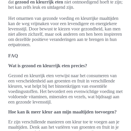
dat
gezond en kleurrijk eten
niet ontmoedigend hoeft te zijn;
het kan zelfs leuk en uitdagend zijn.
Het omarmen van gezonde voeding en kleurrijke maaltijden
kan de weg vrijmaken voor een levendigere en energiekere
levensstijl. Door bewust te kiezen voor gezondheid, kan men
niet alleen zichzelf, maar ook anderen om hen heen inspireren
om dezelfde positieve veranderingen aan te brengen in hun
eetpatronen.
FAQ
Wat is gezond en kleurrijk eten precies?
Gezond en kleurrijk eten verwijst naar het consumeren van
een verscheidenheid aan groenten en fruit in verschillende
kleuren, wat helpt bij het binnenkrijgen van essentiële
voedingsstoffen. Het bevordert een evenwichtige voeding met
voldoende vitaminen, mineralen en vezels, wat bijdraagt aan
een gezonde levensstijl.
Hoe kan ik meer kleur aan mijn maaltijden toevoegen?
Er zijn verschillende manieren om kleur toe te voegen aan je
maaltijden. Denk aan het variëren van groenten en fruit in je