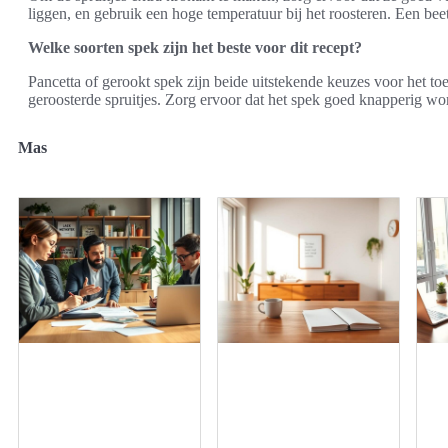
liggen, en gebruik een hoge temperatuur bij het roosteren. Een beetje
Welke soorten spek zijn het beste voor dit recept?
Pancetta of gerookt spek zijn beide uitstekende keuzes voor het t
geroosterde spruitjes. Zorg ervoor dat het spek goed knapperig wo
Mas