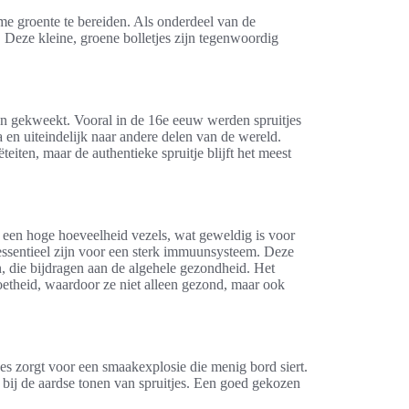
e groente te bereiden. Als onderdeel van de
 Deze kleine, groene bolletjes zijn tegenwoordig
den gekweekt. Vooral in de 16e eeuw werden spruitjes
 en uiteindelijk naar andere delen van de wereld.
teiten, maar de authentieke spruitje blijft het meest
n een hoge hoeveelheid vezels, wat geweldig is voor
e essentieel zijn voor een sterk immuunsysteem. Deze
, die bijdragen aan de algehele gezondheid. Het
zoetheid, waardoor ze niet alleen gezond, maar ook
es zorgt voor een smaakexplosie die menig bord siert.
t bij de aardse tonen van spruitjes. Een goed gekozen