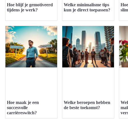
Hoe blijf je gemotiveerd
Welke minimalisme tips
Hoe
tijdens je werk?
kun je direct toepassen?
sli
Hoe maak je een
Welke beroepen hebben
Wel
succesvolle
de beste toekomst?
mak
carrièreswitch?
ver