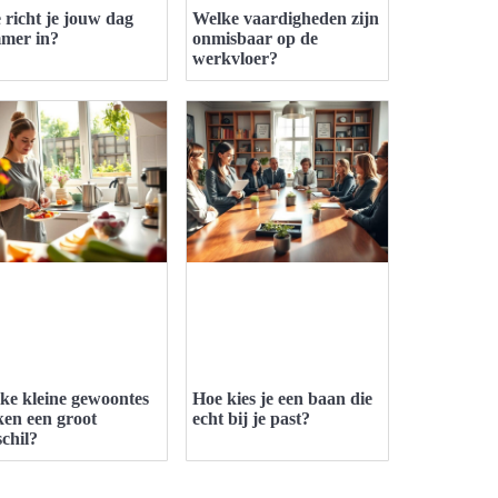
 richt je jouw dag
Welke vaardigheden zijn
mmer in?
onmisbaar op de
werkvloer?
ke kleine gewoontes
Hoe kies je een baan die
en een groot
echt bij je past?
schil?