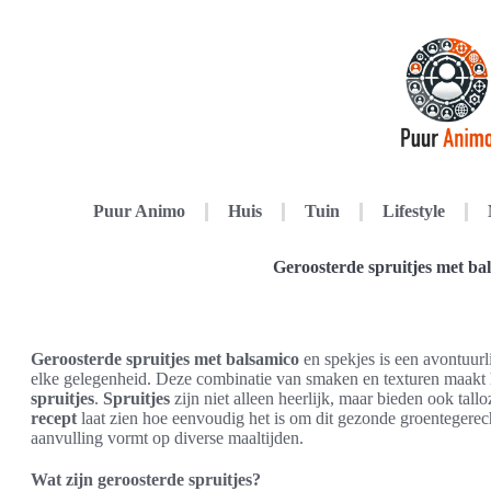
Puur Animo
Huis
Tuin
Lifestyle
Geroosterde spruitjes met ba
Geroosterde spruitjes met balsamico
en spekjes is een avontuur
elke gelegenheid. Deze combinatie van smaken en texturen maakt h
spruitjes
.
Spruitjes
zijn niet alleen heerlijk, maar bieden ook tal
recept
laat zien hoe eenvoudig het is om dit gezonde groentegerecht
aanvulling vormt op diverse maaltijden.
Wat zijn geroosterde spruitjes?