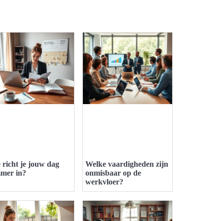
 richt je jouw dag
Welke vaardigheden zijn
mmer in?
onmisbaar op de
werkvloer?