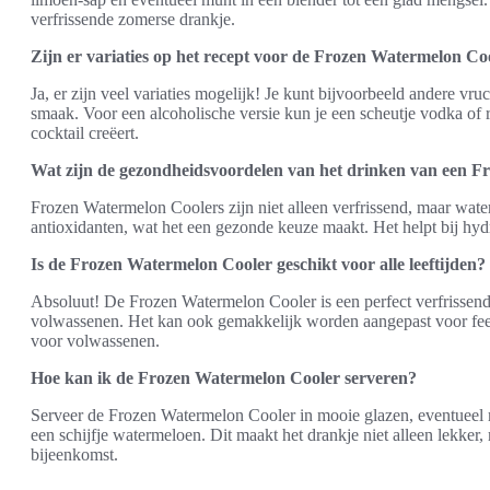
verfrissende zomerse drankje.
Zijn er variaties op het recept voor de Frozen Watermelon Co
Ja, er zijn veel variaties mogelijk! Je kunt bijvoorbeeld andere vr
smaak. Voor een alcoholische versie kun je een scheutje vodka of
cocktail creëert.
Wat zijn de gezondheidsvoordelen van het drinken van een 
Frozen Watermelon Coolers zijn niet alleen verfrissend, maar wat
antioxidanten, wat het een gezonde keuze maakt. Het helpt bij hydr
Is de Frozen Watermelon Cooler geschikt voor alle leeftijden?
Absoluut! De Frozen Watermelon Cooler is een perfect verfrissend
volwassenen. Het kan ook gemakkelijk worden aangepast voor fees
voor volwassenen.
Hoe kan ik de Frozen Watermelon Cooler serveren?
Serveer de Frozen Watermelon Cooler in mooie glazen, eventueel m
een schijfje watermeloen. Dit maakt het drankje niet alleen lekker
bijeenkomst.