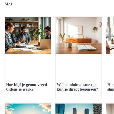
Mas
Hoe blijf je gemotiveerd
Welke minimalisme tips
Hoe
tijdens je werk?
kun je direct toepassen?
sli