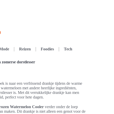
Mode
Reizen
Foodies
Tech
zomerse dorstlesser
ek is naar een verfrissend drankje tijdens de warme
watermeloen met andere heerlijke ingrediënten,
tlesser is. Met dit verrukkelijke drankje kan men
id, perfect voor hete dagen.
rozen Watermelon Cooler
verder onder de loep
n maken. Dit drankje is niet alleen een genot voor de