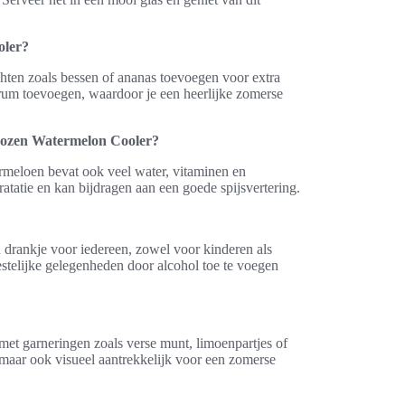
oler?
uchten zoals bessen of ananas toevoegen voor extra
 rum toevoegen, waardoor je een heerlijke zomerse
Frozen Watermelon Cooler?
ermeloen bevat ook veel water, vitaminen en
atatie en kan bijdragen aan een goede spijsvertering.
 drankje voor iedereen, zowel voor kinderen als
telijke gelegenheden door alcohol toe te voegen
et garneringen zoals verse munt, limoenpartjes of
, maar ook visueel aantrekkelijk voor een zomerse