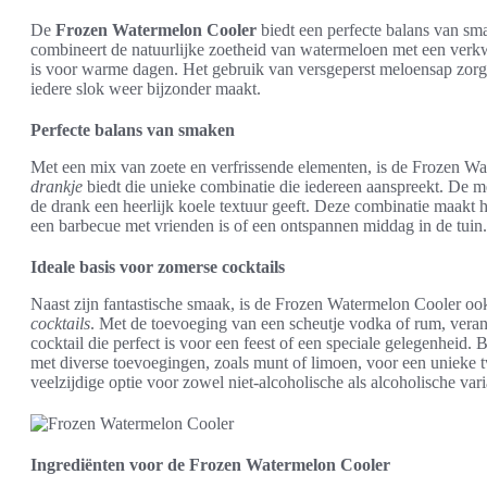
De
Frozen Watermelon Cooler
biedt een perfecte balans van sma
combineert de natuurlijke zoetheid van watermeloen met een verkwi
is voor warme dagen. Het gebruik van versgeperst meloensap zorgt
iedere slok weer bijzonder maakt.
Perfecte balans van smaken
Met een mix van zoete en verfrissende elementen, is de Frozen W
drankje
biedt die unieke combinatie die iedereen aanspreekt. De mel
de drank een heerlijk koele textuur geeft. Deze combinatie maakt h
een barbecue met vrienden is of een ontspannen middag in de tuin.
Ideale basis voor zomerse cocktails
Naast zijn fantastische smaak, is de Frozen Watermelon Cooler ook
cocktails
. Met de toevoeging van een scheutje vodka of rum, veran
cocktail die perfect is voor een feest of een speciale gelegenheid. 
met diverse toevoegingen, zoals munt of limoen, voor een unieke
veelzijdige optie voor zowel niet-alcoholische als alcoholische vari
Ingrediënten voor de Frozen Watermelon Cooler