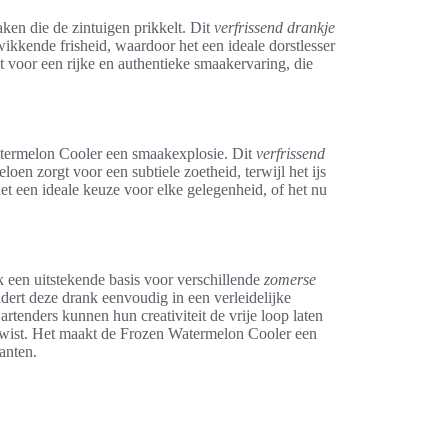
ken die de zintuigen prikkelt. Dit
verfrissend drankje
kkende frisheid, waardoor het een ideale dorstlesser
 voor een rijke en authentieke smaakervaring, die
atermelon Cooler een smaakexplosie. Dit
verfrissend
oen zorgt voor een subtiele zoetheid, terwijl het ijs
et een ideale keuze voor elke gelegenheid, of het nu
 een uitstekende basis voor verschillende
zomerse
dert deze drank eenvoudig in een verleidelijke
Bartenders kunnen hun creativiteit de vrije loop laten
 twist. Het maakt de Frozen Watermelon Cooler een
anten.