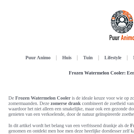
Puur Animo
Huis
Tuin
Lifestyle
Frozen Watermelon Cooler: Een 
De
Frozen Watermelon Cooler
is de ideale keuze voor wie op zo
zomermaanden. Deze
zomerse drank
combineert de zoetheid van 
waardoor het niet alleen een smakelijke, maar ook een gezonde dors
genieten van een verkoelende, door de natuur geïnspireerde zoethe
In dit artikel wordt het belang van een verfrissend drankje als de
F
genomen en ontdekt men hoe men deze heerlijke dorstlesser zelf ka