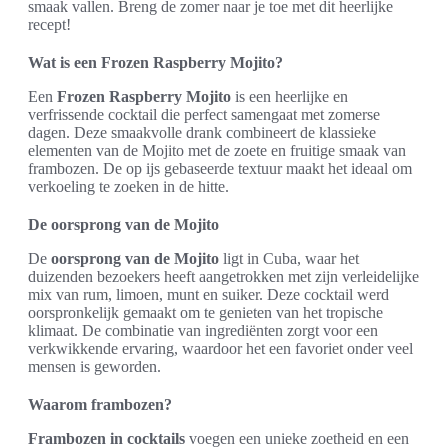
smaak vallen. Breng de zomer naar je toe met dit heerlijke
recept!
Wat is een Frozen Raspberry Mojito?
Een
Frozen Raspberry Mojito
is een heerlijke en
verfrissende cocktail die perfect samengaat met zomerse
dagen. Deze smaakvolle drank combineert de klassieke
elementen van de Mojito met de zoete en fruitige smaak van
frambozen. De op ijs gebaseerde textuur maakt het ideaal om
verkoeling te zoeken in de hitte.
De oorsprong van de Mojito
De
oorsprong van de Mojito
ligt in Cuba, waar het
duizenden bezoekers heeft aangetrokken met zijn verleidelijke
mix van rum, limoen, munt en suiker. Deze cocktail werd
oorspronkelijk gemaakt om te genieten van het tropische
klimaat. De combinatie van ingrediënten zorgt voor een
verkwikkende ervaring, waardoor het een favoriet onder veel
mensen is geworden.
Waarom frambozen?
Frambozen in cocktails
voegen een unieke zoetheid en een