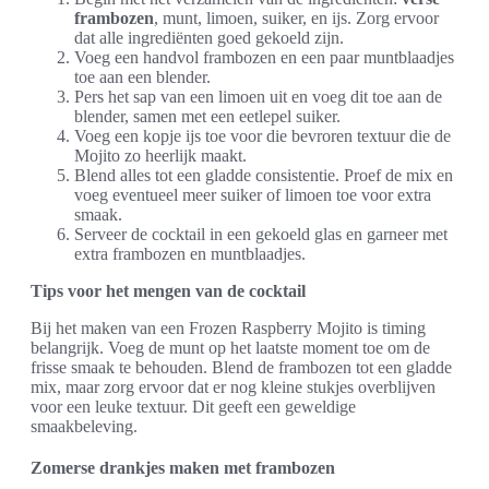
frambozen
, munt, limoen, suiker, en ijs. Zorg ervoor
dat alle ingrediënten goed gekoeld zijn.
Voeg een handvol frambozen en een paar muntblaadjes
toe aan een blender.
Pers het sap van een limoen uit en voeg dit toe aan de
blender, samen met een eetlepel suiker.
Voeg een kopje ijs toe voor die bevroren textuur die de
Mojito zo heerlijk maakt.
Blend alles tot een gladde consistentie. Proef de mix en
voeg eventueel meer suiker of limoen toe voor extra
smaak.
Serveer de cocktail in een gekoeld glas en garneer met
extra frambozen en muntblaadjes.
Tips voor het mengen van de cocktail
Bij het maken van een Frozen Raspberry Mojito is timing
belangrijk. Voeg de munt op het laatste moment toe om de
frisse smaak te behouden. Blend de frambozen tot een gladde
mix, maar zorg ervoor dat er nog kleine stukjes overblijven
voor een leuke textuur. Dit geeft een geweldige
smaakbeleving.
Zomerse drankjes maken met frambozen