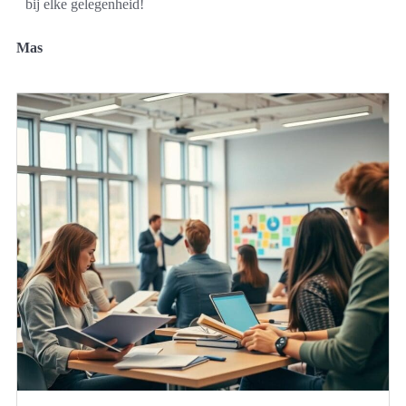
bij elke gelegenheid!
Mas