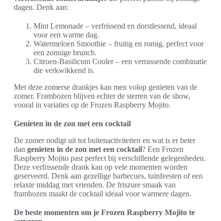
dagen. Denk aan:
Mint Lemonade – verfrissend en dorstlessend, ideaal
voor een warme dag.
Watermeloen Smoothie – fruitig en romig, perfect voor
een zonnige brunch.
Citroen-Basilicum Cooler – een verrassende combinatie
die verkwikkend is.
Met deze zomerse drankjes kan men volop genieten van de
zomer. Frambozen blijven echter de sterren van de show,
vooral in variaties op de Frozen Raspberry Mojito.
Genieten in de zon met een cocktail
De zomer nodigt uit tot buitenactiviteiten en wat is er beter
dan
genieten in de zon met een cocktail
? Een Frozen
Raspberry Mojito past perfect bij verschillende gelegenheden.
Deze verfrissende drank kan op vele momenten worden
geserveerd. Denk aan gezellige barbecues, tuinfeesten of een
relaxte middag met vrienden. De friszure smaak van
frambozen maakt de cocktail ideaal voor warmere dagen.
De beste momenten om je Frozen Raspberry Mojito te