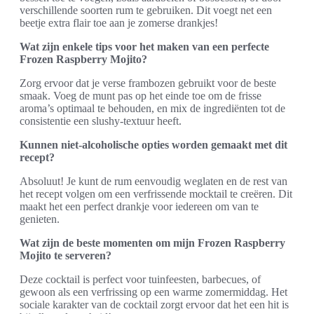
verschillende soorten rum te gebruiken. Dit voegt net een
beetje extra flair toe aan je zomerse drankjes!
Wat zijn enkele tips voor het maken van een perfecte
Frozen Raspberry Mojito?
Zorg ervoor dat je verse frambozen gebruikt voor de beste
smaak. Voeg de munt pas op het einde toe om de frisse
aroma’s optimaal te behouden, en mix de ingrediënten tot de
consistentie een slushy-textuur heeft.
Kunnen niet-alcoholische opties worden gemaakt met dit
recept?
Absoluut! Je kunt de rum eenvoudig weglaten en de rest van
het recept volgen om een verfrissende mocktail te creëren. Dit
maakt het een perfect drankje voor iedereen om van te
genieten.
Wat zijn de beste momenten om mijn Frozen Raspberry
Mojito te serveren?
Deze cocktail is perfect voor tuinfeesten, barbecues, of
gewoon als een verfrissing op een warme zomermiddag. Het
sociale karakter van de cocktail zorgt ervoor dat het een hit is