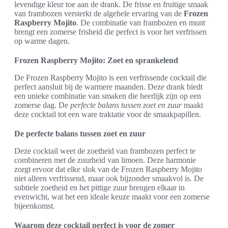
levendige kleur toe aan de drank. De frisse en fruitige smaak
van frambozen versterkt de algehele ervaring van de
Frozen
Raspberry Mojito
. De combinatie van frambozen en munt
brengt een zomerse frisheid die perfect is voor het verfrissen
op warme dagen.
Frozen Raspberry Mojito: Zoet en sprankelend
De Frozen Raspberry Mojito is een verfrissende cocktail die
perfect aansluit bij de warmere maanden. Deze drank biedt
een unieke combinatie van smaken die heerlijk zijn op een
zomerse dag. De
perfecte balans tussen zoet en zuur
maakt
deze cocktail tot een ware traktatie voor de smaakpapillen.
De perfecte balans tussen zoet en zuur
Deze cocktail weet de zoetheid van frambozen perfect te
combineren met de zuurheid van limoen. Deze harmonie
zorgt ervoor dat elke slok van de Frozen Raspberry Mojito
niet alleen verfrissend, maar ook bijzonder smaakvol is. De
subtiele zoetheid en het pittige zuur brengen elkaar in
evenwicht, wat het een ideale keuze maakt voor een zomerse
bijeenkomst.
Waarom deze cocktail perfect is voor de zomer