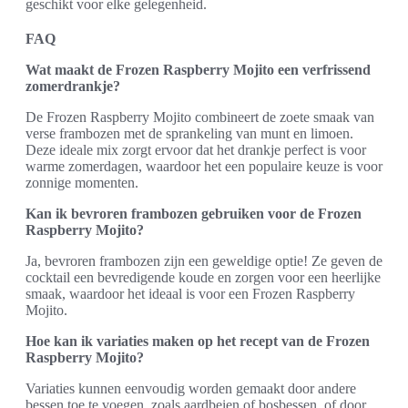
geschikt voor elke gelegenheid.
FAQ
Wat maakt de Frozen Raspberry Mojito een verfrissend
zomerdrankje?
De Frozen Raspberry Mojito combineert de zoete smaak van
verse frambozen met de sprankeling van munt en limoen.
Deze ideale mix zorgt ervoor dat het drankje perfect is voor
warme zomerdagen, waardoor het een populaire keuze is voor
zonnige momenten.
Kan ik bevroren frambozen gebruiken voor de Frozen
Raspberry Mojito?
Ja, bevroren frambozen zijn een geweldige optie! Ze geven de
cocktail een bevredigende koude en zorgen voor een heerlijke
smaak, waardoor het ideaal is voor een Frozen Raspberry
Mojito.
Hoe kan ik variaties maken op het recept van de Frozen
Raspberry Mojito?
Variaties kunnen eenvoudig worden gemaakt door andere
bessen toe te voegen, zoals aardbeien of bosbessen, of door