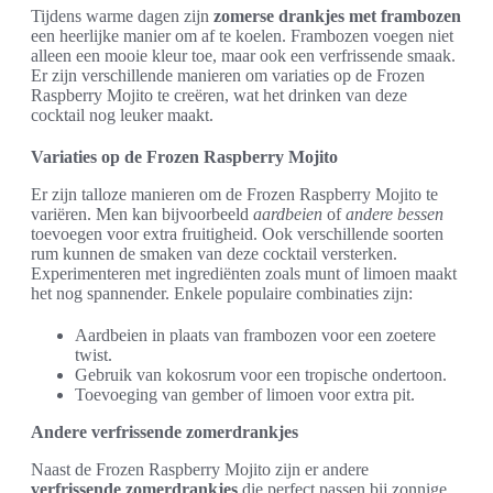
Tijdens warme dagen zijn
zomerse drankjes met frambozen
een heerlijke manier om af te koelen. Frambozen voegen niet
alleen een mooie kleur toe, maar ook een verfrissende smaak.
Er zijn verschillende manieren om variaties op de Frozen
Raspberry Mojito te creëren, wat het drinken van deze
cocktail nog leuker maakt.
Variaties op de Frozen Raspberry Mojito
Er zijn talloze manieren om de Frozen Raspberry Mojito te
variëren. Men kan bijvoorbeeld
aardbeien
of
andere bessen
toevoegen voor extra fruitigheid. Ook verschillende soorten
rum kunnen de smaken van deze cocktail versterken.
Experimenteren met ingrediënten zoals munt of limoen maakt
het nog spannender. Enkele populaire combinaties zijn:
Aardbeien in plaats van frambozen voor een zoetere
twist.
Gebruik van kokosrum voor een tropische ondertoon.
Toevoeging van gember of limoen voor extra pit.
Andere verfrissende zomerdrankjes
Naast de Frozen Raspberry Mojito zijn er andere
verfrissende zomerdrankjes
die perfect passen bij zonnige