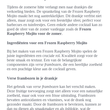
Tijdens de zomerse hitte verlangt men naar drankjes die
verkoeling bieden. De sprankeling van de Frozen Raspberry
Mojito maakt het nog aantrekkelijker. Dit drankje verfrist niet
alleen, maar zorgt ook voor een feestelijke sfeer, perfect voor
barbecues en tuinfeestjes. Geen enkele andere cocktail kan zo
goed de sfeer van de zomer vastlegge zoals de
Frozen
Raspberry Mojito voor de zomer
.
Ingrediënten voor een Frozen Raspberry Mojito
Bij het maken van een Frozen Raspberry Mojito spelen de
juiste ingrediënten een cruciale rol. Kwaliteit zorgt voor de
beste smaak en textuur. Een van de belangrijkste
componenten zijn
verse frambozen
, die een heerlijke zoetheid
en een prachtige kleur aan de cocktail geven.
Verse frambozen in je drankje
Het gebruik van
verse frambozen
kan het verschil maken.
Deze fruitige toevoeging zorgt niet alleen voor een natuurlijke
zoetheid, maar ook voor een frisse uitstraling. Frambozen
bevatten antioxidanten en vitamines, wat de drank nog
gezonder maakt. Door de frambozen te bevriezen, kunnen ze
dan nu dienen als smaakmaker en als ijsblokje, wat de