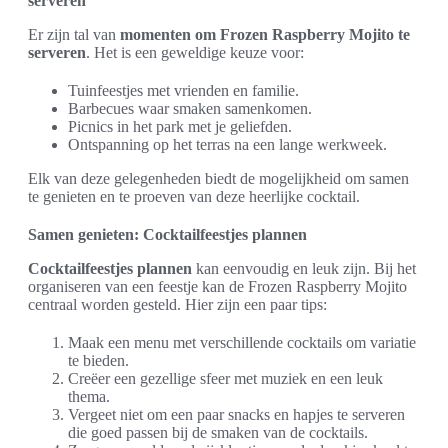
serveren
Er zijn tal van
momenten om Frozen Raspberry Mojito te
serveren
. Het is een geweldige keuze voor:
Tuinfeestjes met vrienden en familie.
Barbecues waar smaken samenkomen.
Picnics in het park met je geliefden.
Ontspanning op het terras na een lange werkweek.
Elk van deze gelegenheden biedt de mogelijkheid om samen
te genieten en te proeven van deze heerlijke cocktail.
Samen genieten: Cocktailfeestjes plannen
Cocktailfeestjes plannen
kan eenvoudig en leuk zijn. Bij het
organiseren van een feestje kan de Frozen Raspberry Mojito
centraal worden gesteld. Hier zijn een paar tips:
Maak een menu met verschillende cocktails om variatie
te bieden.
Creëer een gezellige sfeer met muziek en een leuk
thema.
Vergeet niet om een paar snacks en hapjes te serveren
die goed passen bij de smaken van de cocktails.