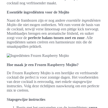
cocktail nog verfrissender maakt.
Essentiële ingrediënten voor de Mojito
Naast de frambozen zijn er nog andere
essentiële ingrediënten
Mojito
die niet mogen ontbreken. Wit rum vormt de basis van
de cocktail, terwijl verse limoensap een pittige kick toevoegt.
Muntblaadjes brengen een aromatische frisheid, en suiker
zorgt voor de
perfecte balans tussen zoet en zuur
. Alle
ingrediënten samen creëren een harmonieuze mix die de
smaakpapillen prikkelt.
Hoe maak je een Frozen Raspberry Mojito?
De Frozen Raspberry Mojito is een heerlijke en verfrissende
cocktail die perfect is voor zonnige dagen. Het voorbereiden
van deze cocktail is eenvoudig, met enkele stapsgewijze
instructies. Volg deze richtlijnen nauwkeurig om een perfecte
mix te creëren.
Stapsgewijze instructies
Begin met het verzamelen van de ingrediënten:
verse