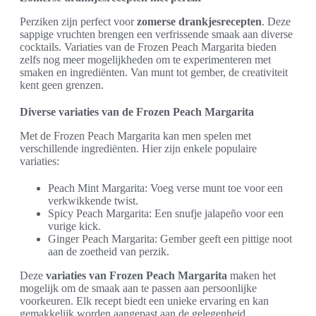
Perziken zijn perfect voor
zomerse drankjesrecepten
. Deze
sappige vruchten brengen een verfrissende smaak aan diverse
cocktails. Variaties van de Frozen Peach Margarita bieden
zelfs nog meer mogelijkheden om te experimenteren met
smaken en ingrediënten. Van munt tot gember, de creativiteit
kent geen grenzen.
Diverse variaties van de Frozen Peach Margarita
Met de Frozen Peach Margarita kan men spelen met
verschillende ingrediënten. Hier zijn enkele populaire
variaties:
Peach Mint Margarita: Voeg verse munt toe voor een
verkwikkende twist.
Spicy Peach Margarita: Een snufje jalapeño voor een
vurige kick.
Ginger Peach Margarita: Gember geeft een pittige noot
aan de zoetheid van perzik.
Deze
variaties van Frozen Peach Margarita
maken het
mogelijk om de smaak aan te passen aan persoonlijke
voorkeuren. Elk recept biedt een unieke ervaring en kan
gemakkelijk worden aangepast aan de gelegenheid.