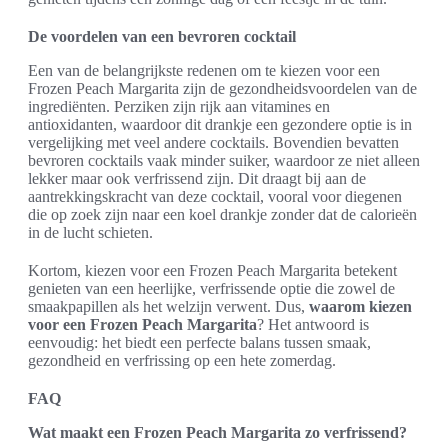
De voordelen van een bevroren cocktail
Een van de belangrijkste redenen om te kiezen voor een
Frozen Peach Margarita zijn de gezondheidsvoordelen van de
ingrediënten. Perziken zijn rijk aan vitamines en
antioxidanten, waardoor dit drankje een gezondere optie is in
vergelijking met veel andere cocktails. Bovendien bevatten
bevroren cocktails vaak minder suiker, waardoor ze niet alleen
lekker maar ook verfrissend zijn. Dit draagt bij aan de
aantrekkingskracht van deze cocktail, vooral voor diegenen
die op zoek zijn naar een koel drankje zonder dat de calorieën
in de lucht schieten.
Kortom, kiezen voor een Frozen Peach Margarita betekent
genieten van een heerlijke, verfrissende optie die zowel de
smaakpapillen als het welzijn verwent. Dus,
waarom kiezen
voor een Frozen Peach Margarita
? Het antwoord is
eenvoudig: het biedt een perfecte balans tussen smaak,
gezondheid en verfrissing op een hete zomerdag.
FAQ
Wat maakt een Frozen Peach Margarita zo verfrissend?