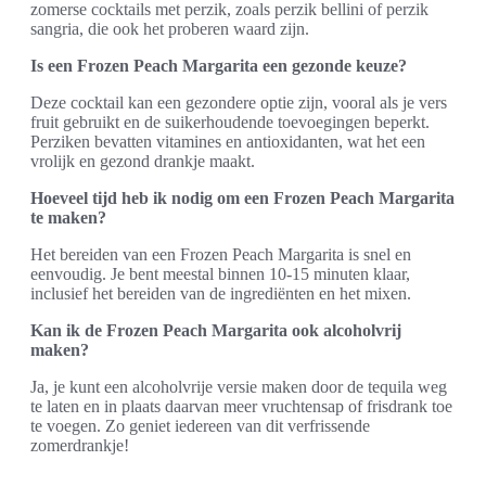
zomerse cocktails met perzik, zoals perzik bellini of perzik
sangria, die ook het proberen waard zijn.
Is een Frozen Peach Margarita een gezonde keuze?
Deze cocktail kan een gezondere optie zijn, vooral als je vers
fruit gebruikt en de suikerhoudende toevoegingen beperkt.
Perziken bevatten vitamines en antioxidanten, wat het een
vrolijk en gezond drankje maakt.
Hoeveel tijd heb ik nodig om een Frozen Peach Margarita
te maken?
Het bereiden van een Frozen Peach Margarita is snel en
eenvoudig. Je bent meestal binnen 10-15 minuten klaar,
inclusief het bereiden van de ingrediënten en het mixen.
Kan ik de Frozen Peach Margarita ook alcoholvrij
maken?
Ja, je kunt een alcoholvrije versie maken door de tequila weg
te laten en in plaats daarvan meer vruchtensap of frisdrank toe
te voegen. Zo geniet iedereen van dit verfrissende
zomerdrankje!