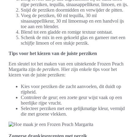
rijpe perziken, tequilla, sinaasappellikeur, limoen, en ijs.
Snijd de perziken doormidden en verwijder de pitten.
Voeg de perziken, 60 ml tequilla, 30 ml
sinaasappellikeur, 30 ml limoensap en een handvol ijs
toe aan een blender.
Blend tot een gladde en romige textuur ontstaat.
Schenk de mix in een gekoeld glas en garneer met een
schijfje limoen of een stukje perzik.
Tips voor het kiezen van de juiste perziken
Een sleutel tot het maken van een uitstekende Frozen Peach
Margarita zijn de
perziken
. Hier zijn enkele tips voor het
kiezen van de juiste perziken:
Kies voor perziken die zacht aanvoelen, dit duidt op
rijpheid.
Controleer de geur; een zoete geur wijst vaak op een
heerlijke rijpe vrucht.
Selecteer perziken met een gelijkmatige kleur, vermijd
die met groene vlekken.
Zomerse drankjesrecepten met perzik