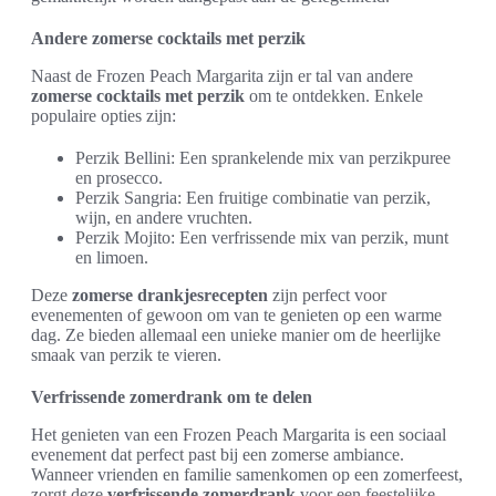
Andere zomerse cocktails met perzik
Naast de Frozen Peach Margarita zijn er tal van andere
zomerse cocktails met perzik
om te ontdekken. Enkele
populaire opties zijn:
Perzik Bellini: Een sprankelende mix van perzikpuree
en prosecco.
Perzik Sangria: Een fruitige combinatie van perzik,
wijn, en andere vruchten.
Perzik Mojito: Een verfrissende mix van perzik, munt
en limoen.
Deze
zomerse drankjesrecepten
zijn perfect voor
evenementen of gewoon om van te genieten op een warme
dag. Ze bieden allemaal een unieke manier om de heerlijke
smaak van perzik te vieren.
Verfrissende zomerdrank om te delen
Het genieten van een Frozen Peach Margarita is een sociaal
evenement dat perfect past bij een zomerse ambiance.
Wanneer vrienden en familie samenkomen op een zomerfeest,
zorgt deze
verfrissende zomerdrank
voor een feestelijke