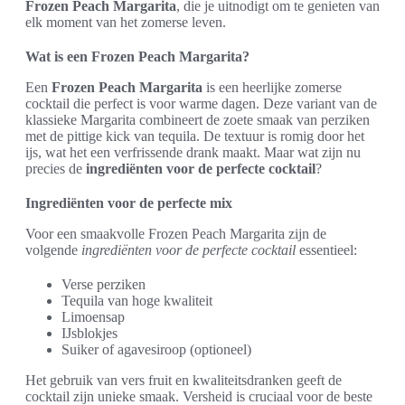
Frozen Peach Margarita
, die je uitnodigt om te genieten van
elk moment van het zomerse leven.
Wat is een Frozen Peach Margarita?
Een
Frozen Peach Margarita
is een heerlijke zomerse
cocktail die perfect is voor warme dagen. Deze variant van de
klassieke Margarita combineert de zoete smaak van perziken
met de pittige kick van tequila. De textuur is romig door het
ijs, wat het een verfrissende drank maakt. Maar wat zijn nu
precies de
ingrediënten voor de perfecte cocktail
?
Ingrediënten voor de perfecte mix
Voor een smaakvolle Frozen Peach Margarita zijn de
volgende
ingrediënten voor de perfecte cocktail
essentieel:
Verse perziken
Tequila van hoge kwaliteit
Limoensap
IJsblokjes
Suiker of agavesiroop (optioneel)
Het gebruik van vers fruit en kwaliteitsdranken geeft de
cocktail zijn unieke smaak. Versheid is cruciaal voor de beste