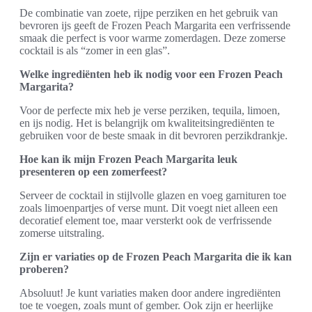
De combinatie van zoete, rijpe perziken en het gebruik van
bevroren ijs geeft de Frozen Peach Margarita een verfrissende
smaak die perfect is voor warme zomerdagen. Deze zomerse
cocktail is als “zomer in een glas”.
Welke ingrediënten heb ik nodig voor een Frozen Peach
Margarita?
Voor de perfecte mix heb je verse perziken, tequila, limoen,
en ijs nodig. Het is belangrijk om kwaliteitsingrediënten te
gebruiken voor de beste smaak in dit bevroren perzikdrankje.
Hoe kan ik mijn Frozen Peach Margarita leuk
presenteren op een zomerfeest?
Serveer de cocktail in stijlvolle glazen en voeg garnituren toe
zoals limoenpartjes of verse munt. Dit voegt niet alleen een
decoratief element toe, maar versterkt ook de verfrissende
zomerse uitstraling.
Zijn er variaties op de Frozen Peach Margarita die ik kan
proberen?
Absoluut! Je kunt variaties maken door andere ingrediënten
toe te voegen, zoals munt of gember. Ook zijn er heerlijke