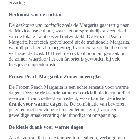
ervaring.
Herkomst van de cocktail
De
herkomst van cocktails
zoals de Margarita gaat terug naar
de Mexicaanse cultuur, waar het oorspronkelijk als een deel
van de lokale traditie werd ontwikkeld. De Frozen Peach
Margarita heeft zich geëvolueerd uit de traditionele Margarita,
waarbij perziken zijn toegevoegd voor extra zoetheid en een
verfrissende twist. Dit heeft de cocktail populair gemaakt in
de zomer, waardoor het een favoriet is geworden bij vele
feestjes en bijeenkomsten.
Frozen Peach Margarita: Zomer in een glas
De Frozen Peach Margarita is een echte sensatie voor warme
dagen. Deze
verfrissende zomerse cocktail
biedt een perfect
evenwicht van zoetheid en frisheid, waardoor het de
ideale
drank voor warme dagen
is. De combinatie van bevroren
perziken met een vleugje lime en tequila zorgt voor een
geweldige smaakervaring die uitnodigt tot ontspanning.
De ideale drank voor warme dagen
Als de zon schijnt en de temperaturen stijgen, verlangt men