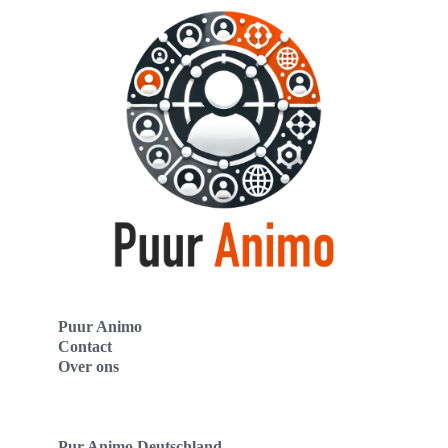
Puur Animo
Contact
Over ons
Pur Animo Deutschland