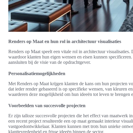
Renders op Maat en hun rol in architectuur visualisaties
Renders op Maat speelt een vitale rol in architectuur visualisaties
waardoor klanten hun eigen wensen en eisen kunnen specificeren. Dit
aansluiten bij de visie van de opdrachtgever.
Personalisatiemogelijkheden
Met Renders op Maat krijgen klanten de kans om hun projecten vol
dat ieder render gebaseerd is op specifieke wensen, van kleuren en 
waarderen deze mogelijkheid om hun ideeën tot leven te brengen e
Voorbeelden van succesvolle projecten
Er zijn talloze succesvolle projecten die het effect van maatwerk in
een recent project resulteerde een op maat gemaakt interieur visual
vastgoedontwikkelaar. Klanten kunnen met trots hun unieke ontwer
klanttevredenheid en frisse ideeën binnen de sector.