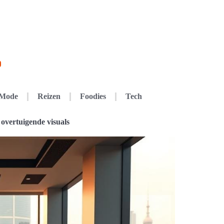
Mode
Reizen
Foodies
Tech
 overtuigende visuals