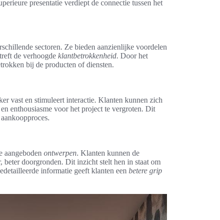
perieure presentatie verdiept de connectie tussen het
erschillende sectoren. Ze bieden aanzienlijke voordelen
treft de verhoogde
klantbetrokkenheid
. Door het
trokken bij de producten of diensten.
er vast en stimuleert interactie. Klanten kunnen zich
en enthousiasme voor het project te vergroten. Dit
t aankoopproces.
 de aangeboden
ontwerpen
. Klanten kunnen de
, beter doorgronden. Dit inzicht stelt hen in staat om
detailleerde informatie geeft klanten een
betere grip