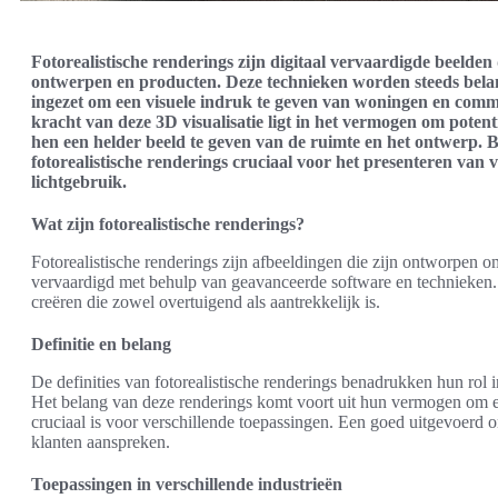
Fotorealistische renderings zijn digitaal vervaardigde beelden 
ontwerpen en producten. Deze technieken worden steeds belan
ingezet om een visuele indruk te geven van woningen en com
kracht van deze 3D visualisatie ligt in het vermogen om potent
hen een helder beeld te geven van de ruimte en het ontwerp. B
fotorealistische renderings cruciaal voor het presenteren van 
lichtgebruik.
Wat zijn fotorealistische renderings?
Fotorealistische renderings zijn afbeeldingen die zijn ontworpen om
vervaardigd met behulp van geavanceerde software en technieken.
creëren die zowel overtuigend als aantrekkelijk is.
Definitie en belang
De definities van fotorealistische renderings benadrukken hun rol in
Het belang van deze renderings komt voort uit hun vermogen om ee
cruciaal is voor verschillende toepassingen. Een goed uitgevoerd
klanten aanspreken.
Toepassingen in verschillende industrieën