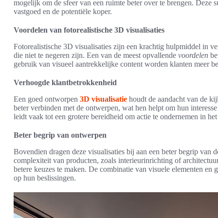
mogelijk om de sfeer van een ruimte beter over te brengen. Deze su
vastgoed en de potentiële koper.
Voordelen van fotorealistische 3D visualisaties
Fotorealistische 3D visualisaties zijn een krachtig hulpmiddel in v
die niet te negeren zijn. Een van de meest opvallende
voordelen
be
gebruik van visueel aantrekkelijke content worden klanten meer be
Verhoogde klantbetrokkenheid
Een goed ontworpen
3D visualisatie
houdt de aandacht van de kijk
beter verbinden met de ontwerpen, wat hen helpt om hun interesse 
leidt vaak tot een grotere bereidheid om actie te ondernemen in he
Beter begrip van ontwerpen
Bovendien dragen deze visualisaties bij aan een beter begrip van
complexiteit van producten, zoals interieurinrichting of architectuur
betere keuzes te maken. De combinatie van visuele elementen en ge
op hun beslissingen.