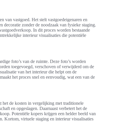
en van vastgoed. Het stelt vastgoedeigenaren en
 en decoratie zonder de noodzaak van fysieke staging.
e vastgoedverkoop. In dit proces worden bestaande
rekkelijke interieur visualisaties die potentiële
rdige foto’s van de ruimte. Deze foto’s worden
worden toegevoegd, verschoven of verwijderd om de
ualisatie van het interieur die helpt om de
maakt het proces snel en eenvoudig, wat een van de
t het de kosten in vergelijking met traditionele
chaft en opgeslagen. Daarnaast verbetert het de
koop. Potentiële kopers krijgen een helder beeld van
. Kortom, virtuele staging en interieur visualisaties