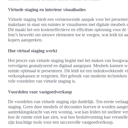
Virtuele staging en interieur visualisaties
Virtuele staging biedt een vernieuwende aanpak voor het presenter
makelaars in staat om ruimtes te visualiseren met digitale meubels
Dit maakt het een kosteneffectieve en efficiënte oplossing voor d
foto’s bewerkt om nieuwe elementen toe te voegen, wat leidt tot aant
kopers aanspreken.
Hoe virtual staging werkt
Het proces van virtuele staging begint met het maken van hoogwaa
vervolgens geanalyseerd en digitaal aangepast. Meubels kunnen 
ruimte optimaal te presenteren. Dit leidt tot een indrukwekkende vis
verkoopkansen te vergroten. Het gebruik van moderne technieken 
vele voordelen van virtuele staging is.
Voordelen voor vastgoedverkoop
De voordelen van virtuele staging zijn duidelijk. Ten eerste verlaag
staging. Geen dure meubels of decoraties hoeven te worden aanges
aantrekkingskracht van een woning, wat kan leiden tot snellere ver
hoe de ruimte eruit kan zien, wat hun besluitvorming kan versnellen
zijn krachtige tools voor een succesvolle vastgoedverkoop.