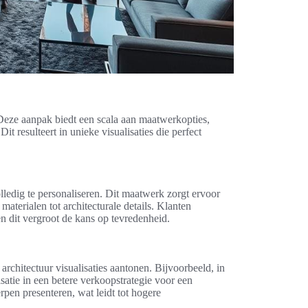
. Deze aanpak biedt een scala aan maatwerkopties,
 resulteert in unieke visualisaties die perfect
ledig te personaliseren. Dit maatwerk zorgt ervoor
materialen tot architecturale details. Klanten
n dit vergroot de kans op tevredenheid.
 architectuur visualisaties aantonen. Bijvoorbeeld, in
isatie in een betere verkoopstrategie voor een
pen presenteren, wat leidt tot hogere