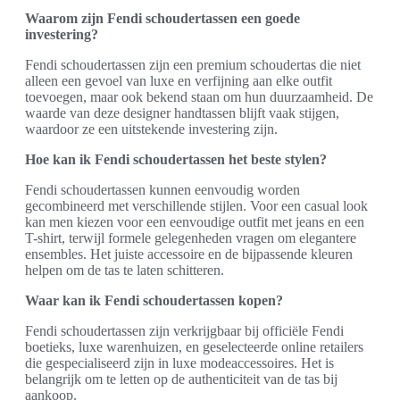
Waarom zijn Fendi schoudertassen een goede
investering?
Fendi schoudertassen zijn een premium schoudertas die niet
alleen een gevoel van luxe en verfijning aan elke outfit
toevoegen, maar ook bekend staan om hun duurzaamheid. De
waarde van deze designer handtassen blijft vaak stijgen,
waardoor ze een uitstekende investering zijn.
Hoe kan ik Fendi schoudertassen het beste stylen?
Fendi schoudertassen kunnen eenvoudig worden
gecombineerd met verschillende stijlen. Voor een casual look
kan men kiezen voor een eenvoudige outfit met jeans en een
T-shirt, terwijl formele gelegenheden vragen om elegantere
ensembles. Het juiste accessoire en de bijpassende kleuren
helpen om de tas te laten schitteren.
Waar kan ik Fendi schoudertassen kopen?
Fendi schoudertassen zijn verkrijgbaar bij officiële Fendi
boetieks, luxe warenhuizen, en geselecteerde online retailers
die gespecialiseerd zijn in luxe modeaccessoires. Het is
belangrijk om te letten op de authenticiteit van de tas bij
aankoop.