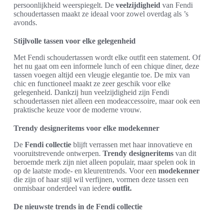
persoonlijkheid weerspiegelt. De
veelzijdigheid
van Fendi
schoudertassen maakt ze ideaal voor zowel overdag als ’s
avonds.
Stijlvolle tassen voor elke gelegenheid
Met Fendi schoudertassen wordt elke outfit een statement. Of
het nu gaat om een informele lunch of een chique diner, deze
tassen voegen altijd een vleugje elegantie toe. De mix van
chic en functioneel maakt ze zeer geschik voor elke
gelegenheid. Dankzij hun veelzijdigheid zijn Fendi
schoudertassen niet alleen een modeaccessoire, maar ook een
praktische keuze voor de moderne vrouw.
Trendy designeritems voor elke modekenner
De
Fendi collectie
blijft verrassen met haar innovatieve en
vooruitstrevende ontwerpen.
Trendy designeritems
van dit
beroemde merk zijn niet alleen populair, maar spelen ook in
op de laatste mode- en kleurentrends. Voor een
modekenner
die zijn of haar stijl wil verfijnen, vormen deze tassen een
onmisbaar onderdeel van iedere
outfit.
De nieuwste trends in de Fendi collectie