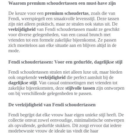
Waarom premium schoudertassen een must-have zijn
De keuze voor een
premium schoudertas
, zoals die van
Fendi, weerspiegelt een smaakvolle levensstijl. Deze tassen
zijn niet alleen praktisch, maar ze stralen ook status uit. De
veelzijdigheid
van Fendi schoudertassen maakt ze geschikt
voor diverse gelegenheden, van een casual brunch met
vrienden tot een formele zakelijke bijeenkomst. Ze passen
zich moeiteloos aan elke situatie aan en blijven altijd in de
mode.
Fendi schoudertassen: Voor een gedurfde, dagelijkse stijl
Fendi schoudertassen stralen niet alleen luxe uit, maar bieden
ook ongekende
veelzijdigheid
die perfect aansluit bij de
dagelijkse stijl
. Van casual ontmoetingen met vrienden tot
zakelijke bijeenkomsten, deze
stijlvolle tassen
zijn ontworpen
om bij verschillende gelegenheden te passen.
De veelzijdigheid van Fendi schoudertassen
Fendi begrijpt dat elke vrouw haar eigen unieke stijl heeft. De
collectie omvat zowel eenvoudige, minimalistische ontwerpen
als opvallende, gedurfde stukken. Dit zorgt ervoor dat iedere
modebewuste vrouw de ideale tas vindt die haar