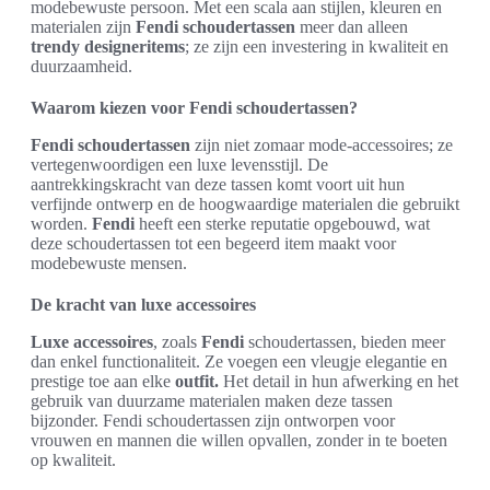
modebewuste persoon. Met een scala aan stijlen, kleuren en
materialen zijn
Fendi schoudertassen
meer dan alleen
trendy designeritems
; ze zijn een investering in kwaliteit en
duurzaamheid.
Waarom kiezen voor Fendi schoudertassen?
Fendi schoudertassen
zijn niet zomaar mode-accessoires; ze
vertegenwoordigen een luxe levensstijl. De
aantrekkingskracht van deze tassen komt voort uit hun
verfijnde ontwerp en de hoogwaardige materialen die gebruikt
worden.
Fendi
heeft een sterke reputatie opgebouwd, wat
deze schoudertassen tot een begeerd item maakt voor
modebewuste mensen.
De kracht van luxe accessoires
Luxe accessoires
, zoals
Fendi
schoudertassen, bieden meer
dan enkel functionaliteit. Ze voegen een vleugje elegantie en
prestige toe aan elke
outfit.
Het detail in hun afwerking en het
gebruik van duurzame materialen maken deze tassen
bijzonder. Fendi schoudertassen zijn ontworpen voor
vrouwen en mannen die willen opvallen, zonder in te boeten
op kwaliteit.