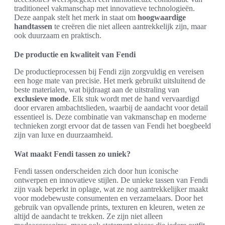
traditioneel vakmanschap met innovatieve technologieën.
Deze aanpak stelt het merk in staat om
hoogwaardige
handtassen
te creëren die niet alleen aantrekkelijk zijn, maar
ook duurzaam en praktisch.
De productie en kwaliteit van Fendi
De productieprocessen bij Fendi zijn zorgvuldig en vereisen
een hoge mate van precisie. Het merk gebruikt uitsluitend de
beste materialen, wat bijdraagt aan de uitstraling van
exclusieve mode
. Elk stuk wordt met de hand vervaardigd
door ervaren ambachtslieden, waarbij de aandacht voor detail
essentieel is. Deze combinatie van vakmanschap en moderne
technieken zorgt ervoor dat de tassen van Fendi het boegbeeld
zijn van luxe en duurzaamheid.
Wat maakt Fendi tassen zo uniek?
Fendi tassen onderscheiden zich door hun iconische
ontwerpen en innovatieve stijlen. De unieke tassen van Fendi
zijn vaak beperkt in oplage, wat ze nog aantrekkelijker maakt
voor modebewuste consumenten en verzamelaars. Door het
gebruik van opvallende prints, texturen en kleuren, weten ze
altijd de aandacht te trekken. Ze zijn niet alleen