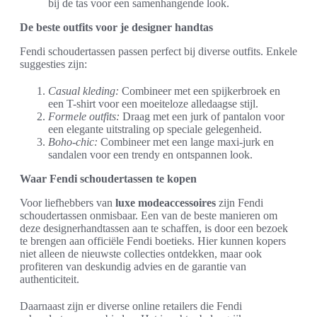
bij de tas voor een samenhangende look.
De beste outfits voor je designer handtas
Fendi schoudertassen passen perfect bij diverse outfits. Enkele
suggesties zijn:
Casual kleding:
Combineer met een spijkerbroek en
een T-shirt voor een moeiteloze alledaagse stijl.
Formele outfits:
Draag met een jurk of pantalon voor
een elegante uitstraling op speciale gelegenheid.
Boho-chic:
Combineer met een lange maxi-jurk en
sandalen voor een trendy en ontspannen look.
Waar Fendi schoudertassen te kopen
Voor liefhebbers van
luxe modeaccessoires
zijn Fendi
schoudertassen onmisbaar. Een van de beste manieren om
deze designerhandtassen aan te schaffen, is door een bezoek
te brengen aan officiële Fendi boetieks. Hier kunnen kopers
niet alleen de nieuwste collecties ontdekken, maar ook
profiteren van deskundig advies en de garantie van
authenticiteit.
Daarnaast zijn er diverse online retailers die Fendi