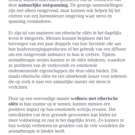
deze
natuurlijke ontspanning
. De geurige samenstellingen
zijn niet alleen rustgevend, maar kunnen ook helpen bij het
creëren van een harmonieuze omgeving waar stress en
spanning verminderen.
Er zijn tal van manieren om etherische oliën in het dagelijks
leven te integreren. Mensen kunnen beginnen met het
toevoegen van een paar druppels van hun favoriete olie aan
hun huidverzorgingsproducten of het gebruik van een diffuser
om een rustgevende ambiance in huis te creëren. Tijdens
aromatherapie sessies kunnen ze de oliën inhaleren, waardoor
ze profiteren van de verdovende en emotionele
ondersteunende eigenschappen die deze oliën bieden. Dit
maakt etherische oliën tot een uitstekende keuze voor iedereen
die op zoek is naar een natuurlijke manier om stress te
verlichten.
Door op een eenvoudige manier
wellness met etherische
oliën
in hun routine op te nemen, kunnen mensen een
positieve impact op hun emotionele welzijn ervaren. Het
ontwikkelen van deze gezonde gewoonten kan leiden tot
meer voldoening en rust in het dagelijks leven. Zo kunnen ze
hun welzijn verbeteren en genieten van de vele voordelen die
aromatherapie te bieden heeft.