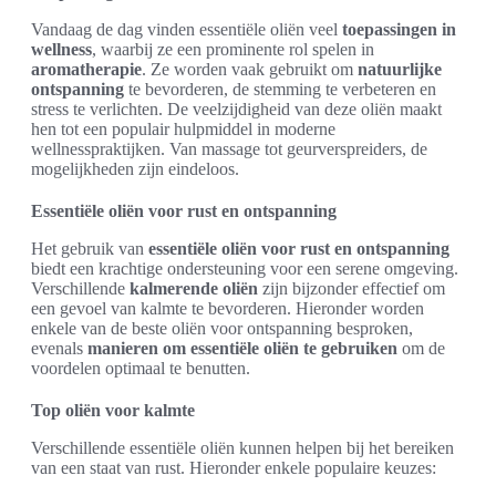
Vandaag de dag vinden essentiële oliën veel
toepassingen in
wellness
, waarbij ze een prominente rol spelen in
aromatherapie
. Ze worden vaak gebruikt om
natuurlijke
ontspanning
te bevorderen, de stemming te verbeteren en
stress te verlichten. De veelzijdigheid van deze oliën maakt
hen tot een populair hulpmiddel in moderne
wellnesspraktijken. Van massage tot geurverspreiders, de
mogelijkheden zijn eindeloos.
Essentiële oliën voor rust en ontspanning
Het gebruik van
essentiële oliën voor rust en ontspanning
biedt een krachtige ondersteuning voor een serene omgeving.
Verschillende
kalmerende oliën
zijn bijzonder effectief om
een gevoel van kalmte te bevorderen. Hieronder worden
enkele van de beste oliën voor ontspanning besproken,
evenals
manieren om essentiële oliën te gebruiken
om de
voordelen optimaal te benutten.
Top oliën voor kalmte
Verschillende essentiële oliën kunnen helpen bij het bereiken
van een staat van rust. Hieronder enkele populaire keuzes: