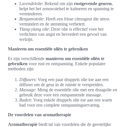
Lavendelolie
: Bekend om zijn
rustgevende geuren
,
helpt het het zenuwstelsel te kalmeren en spanning te
verminderen.
Bergamotolie
: Heeft een frisse citrusgeur die stress
vermindert en de stemming verbetert.
Ylang-ylang olie
: Deze olie is effectief voor het
verlichten van angst en bevordert een gevoel van
welzijn.
Manieren om essentiële oliën te gebruiken
Er zijn verschillende
manieren om essentiële oliën te
gebruiken
voor rust en ontspanning. Enkele populaire
methoden zijn:
Diffusers
: Voeg een paar druppels olie toe aan een
diffuser om de geur in de ruimte te verspreiden.
Massage
: Meng de essentiële olie met een draagolie en
gebruik deze voor een ontspannende massage.
Baden
: Voeg enkele druppels olie toe aan een warm
bad voor een complete ontspanningservaring.
De voordelen van aromatherapie
Aromatherapie
biedt tal van voordelen die de geestelijke