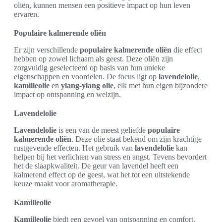
oliën, kunnen mensen een positieve impact op hun leven
ervaren.
Populaire kalmerende oliën
Er zijn verschillende
populaire kalmerende oliën
die effect
hebben op zowel lichaam als geest. Deze oliën zijn
zorgvuldig geselecteerd op basis van hun unieke
eigenschappen en voordelen. De focus ligt op
lavendelolie
,
kamilleolie
en
ylang-ylang olie
, elk met hun eigen bijzondere
impact op ontspanning en welzijn.
Lavendelolie
Lavendelolie
is een van de meest geliefde
populaire
kalmerende oliën
. Deze olie staat bekend om zijn krachtige
rustgevende effecten. Het gebruik van
lavendelolie
kan
helpen bij het verlichten van stress en angst. Tevens bevordert
het de slaapkwaliteit. De geur van lavendel heeft een
kalmerend effect op de geest, wat het tot een uitstekende
keuze maakt voor aromatherapie.
Kamilleolie
Kamilleolie
biedt een gevoel van ontspanning en comfort.