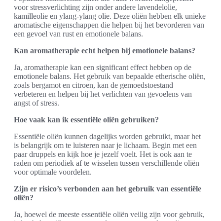
voor stressverlichting zijn onder andere lavendelolie,
kamilleolie en ylang-ylang olie. Deze oliën hebben elk unieke
aromatische eigenschappen die helpen bij het bevorderen van
een gevoel van rust en emotionele balans.
Kan aromatherapie echt helpen bij emotionele balans?
Ja, aromatherapie kan een significant effect hebben op de
emotionele balans. Het gebruik van bepaalde etherische oliën,
zoals bergamot en citroen, kan de gemoedstoestand
verbeteren en helpen bij het verlichten van gevoelens van
angst of stress.
Hoe vaak kan ik essentiële oliën gebruiken?
Essentiële oliën kunnen dagelijks worden gebruikt, maar het
is belangrijk om te luisteren naar je lichaam. Begin met een
paar druppels en kijk hoe je jezelf voelt. Het is ook aan te
raden om periodiek af te wisselen tussen verschillende oliën
voor optimale voordelen.
Zijn er risico’s verbonden aan het gebruik van essentiële
oliën?
Ja, hoewel de meeste essentiële oliën veilig zijn voor gebruik,