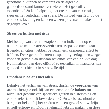
gezondheid kunnen bevorderen en de algehele
gemoedstoestand kunnen verbeteren. Het gebruik van
essentiële oliën kan helpen bij het creëren van een rustige
sfeer en het verlichten van stress. De invloed van geur op de
emoties is krachtig en kan een wezenlijk verschil maken in het
dagelijks leven.
Stress verlichten met geur
Met behulp van aromatherapie kunnen individuen op een
natuurlijke manier
stress verlichten
. Bepaalde oliën, zoals
lavendel en citrus, hebben bewezen een kalmerend effect te
hebben. Deze geuren kunnen de spanning verlagen en zorgen
voor een gevoel van rust aan het einde van een drukke dag.
Het inhaleren van deze oliën of ze gebruiken in massages kan
gemoedsrust bieden in stressvolle tijden.
Emotionele balans met oliën
Behalve het verlichten van stress, dragen de
voordelen van
aromatherapie
ook bij aan een
emotionele balans met
oliën
. Het gebruik van specifieke geuren kan stemming en
emotionele stabiliteit bevorderen. Oliën zoals rozenhout en
bergamot helpen bij het creëren van een gevoel van welzijn
en zelfvertrouwen. Door regelmatig gebruik maken van deze