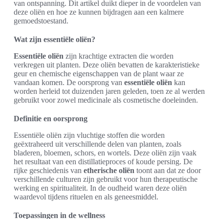
van ontspanning. Dit artikel duikt dieper in de voordelen van
deze oliën en hoe ze kunnen bijdragen aan een kalmere
gemoedstoestand.
Wat zijn essentiële oliën?
Essentiële oliën
zijn krachtige extracten die worden
verkregen uit planten. Deze oliën bevatten de karakteristieke
geur en chemische eigenschappen van de plant waar ze
vandaan komen. De oorsprong van
essentiële oliën
kan
worden herleid tot duizenden jaren geleden, toen ze al werden
gebruikt voor zowel medicinale als cosmetische doeleinden.
Definitie en oorsprong
Essentiële oliën zijn vluchtige stoffen die worden
geëxtraheerd uit verschillende delen van planten, zoals
bladeren, bloemen, schors, en wortels. Deze oliën zijn vaak
het resultaat van een distillatieproces of koude persing. De
rijke geschiedenis van
etherische oliën
toont aan dat ze door
verschillende culturen zijn gebruikt voor hun therapeutische
werking en spiritualiteit. In de oudheid waren deze oliën
waardevol tijdens rituelen en als geneesmiddel.
Toepassingen in de wellness