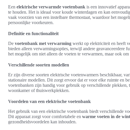
Een
elektrische verwarmde voetenbank
is een innovatief appar
te houden. Het is ideaal voor koude winterdagen en kan eenvoudig
vaak voorzien van een instelbare thermostaat, waardoor het mogel
persoonlijke voorkeuren.
Definitie en functionaliteit
De
voetenbank met verwarming
werkt op elektriciteit en heeft 
bieden alleen verwarmingsopties, terwijl andere geavanceerdere fu
het mogelijk om niet alleen de voeten te verwarmen, maar ook om 
Verschillende soorten modellen
Er zijn diverse soorten elektrische voetenwarmers beschikbaar, var
stationaire modellen. Dit zorgt ervoor dat er voor elke ruimte en b
voetenbanken zijn handig voor gebruik op verschillende plekken, te
woonkamer of thuiswerkplekken.
Voordelen van een elektrische voetenbank
Het gebruik van een elektrische voetenbank biedt verschillende vo
Dit apparaat zorgt voor comfortabele en
warme voeten in de win
gezondheidsvoordelen kan inhouden.