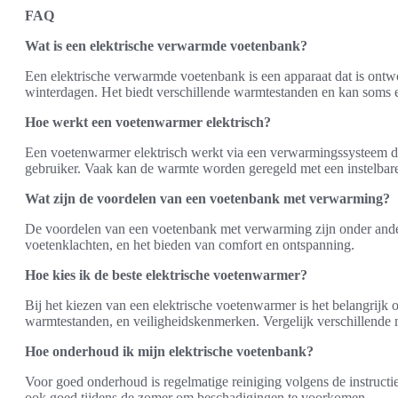
FAQ
Wat is een elektrische verwarmde voetenbank?
Een elektrische verwarmde voetenbank is een apparaat dat is ont
winterdagen. Het biedt verschillende warmtestanden en kan soms e
Hoe werkt een voetenwarmer elektrisch?
Een voetenwarmer elektrisch werkt via een verwarmingssysteem d
gebruiker. Vaak kan de warmte worden geregeld met een instelbare
Wat zijn de voordelen van een voetenbank met verwarming?
De voordelen van een voetenbank met verwarming zijn onder andere
voetenklachten, en het bieden van comfort en ontspanning.
Hoe kies ik de beste elektrische voetenwarmer?
Bij het kiezen van een elektrische voetenwarmer is het belangrijk om
warmtestanden, en veiligheidskenmerken. Vergelijk verschillende
Hoe onderhoud ik mijn elektrische voetenbank?
Voor goed onderhoud is regelmatige reiniging volgens de instructi
ook goed tijdens de zomer om beschadigingen te voorkomen.