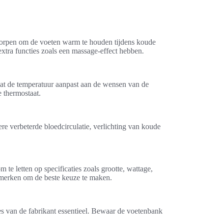
worpen om de voeten warm te houden tijdens koude
xtra functies zoals een massage-effect hebben.
at de temperatuur aanpast aan de wensen van de
 thermostaat.
 verbeterde bloedcirculatie, verlichting van koude
 te letten op specificaties zoals grootte, wattage,
 merken om de beste keuze te maken.
es van de fabrikant essentieel. Bewaar de voetenbank