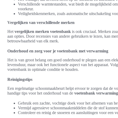
Verschillende warmtestanden, wat biedt de mogelijkheid om 
voorkeur.
Veiligheidskenmerken, zoals automatische uitschakeling voo
Vergelijken van verschillende merken
Het
vergelijken merken voetenbank
is ook cruciaal. Merken zoa
aan opties. Door recensies van andere gebruikers te lezen, kan men 
betrouwbaarheid van elk merk.
Onderhoud en zorg voor je voetenbank met verwarming
Het is van groot belang om goed onderhoud te plegen aan een elekt
levensduur, maar ook het functionele aspect van het apparaat. Volg
voetenbank in optimale conditie te houden.
Reinigingstips
Een regelmatige schoonmaakbeurt helpt ervoor te zorgen dat de voete
handige tips voor het onderhoud van de
voetenbank verwarming
Gebruik een zachte, vochtige doek voor het afnemen van he
Vermijd agressieve schoonmaakmiddelen die de stof kunnen
Controleer en reinig de snoeren en aansluitingen voor een v