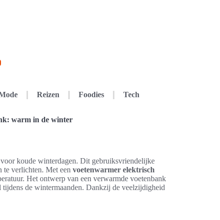
Mode
Reizen
Foodies
Tech
nk: warm in de winter
g voor koude winterdagen. Dit gebruiksvriendelijke
n te verlichten. Met een
voetenwarmer elektrisch
peratuur. Het ontwerp van een verwarmde voetenbank
al tijdens de wintermaanden. Dankzij de veelzijdigheid