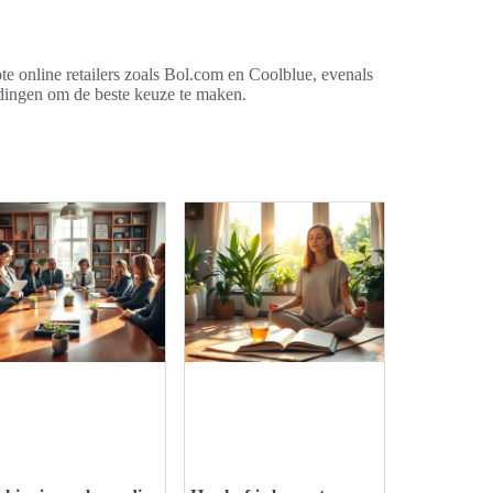
e online retailers zoals Bol.com en Coolblue, evenals
edingen om de beste keuze te maken.