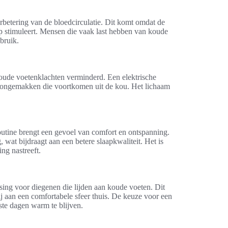
rbetering van de bloedcirculatie. Dit komt omdat de
 stimuleert. Mensen die vaak last hebben van koude
bruik.
ude voetenklachten verminderd. Een elektrische
n ongemakken die voortkomen uit de kou. Het lichaam
outine brengt een gevoel van comfort en ontspanning.
 wat bijdraagt aan een betere slaapkwaliteit. Het is
ng nastreeft.
sing voor diegenen die lijden aan koude voeten. Dit
ij aan een comfortabele sfeer thuis. De keuze voor een
te dagen warm te blijven.