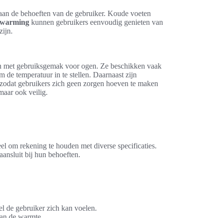
 aan de behoeften van de gebruiker. Koude voeten
rwarming
kunnen gebruikers eenvoudig genieten van
zijn.
n met gebruiksgemak voor ogen. Ze beschikken vaak
de temperatuur in te stellen. Daarnaast zijn
 zodat gebruikers zich geen zorgen hoeven te maken
maar ook veilig.
eel om rekening te houden met diverse specificaties.
nsluit bij hun behoeften.
l de gebruiker zich kan voelen.
 van de warmte.