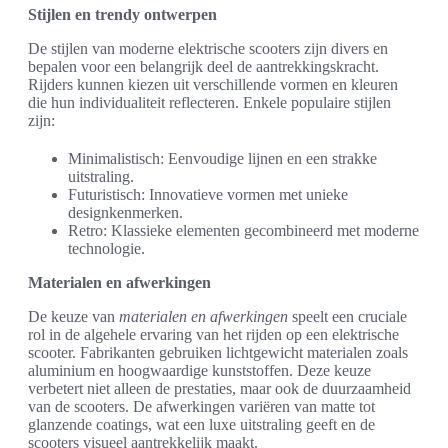
Stijlen en trendy ontwerpen
De stijlen van moderne elektrische scooters zijn divers en
bepalen voor een belangrijk deel de aantrekkingskracht.
Rijders kunnen kiezen uit verschillende vormen en kleuren
die hun individualiteit reflecteren. Enkele populaire stijlen
zijn:
Minimalistisch: Eenvoudige lijnen en een strakke
uitstraling.
Futuristisch: Innovatieve vormen met unieke
designkenmerken.
Retro: Klassieke elementen gecombineerd met moderne
technologie.
Materialen en afwerkingen
De keuze van
materialen en afwerkingen
speelt een cruciale
rol in de algehele ervaring van het rijden op een elektrische
scooter. Fabrikanten gebruiken lichtgewicht materialen zoals
aluminium en hoogwaardige kunststoffen. Deze keuze
verbetert niet alleen de prestaties, maar ook de duurzaamheid
van de scooters. De afwerkingen variëren van matte tot
glanzende coatings, wat een luxe uitstraling geeft en de
scooters visueel aantrekkelijk maakt.