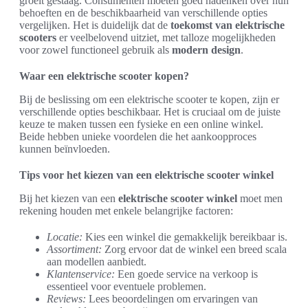
groeit gestaag. Consumenten moeten goed nadenken over hun
behoeften en de beschikbaarheid van verschillende opties
vergelijken. Het is duidelijk dat de
toekomst van elektrische
scooters
er veelbelovend uitziet, met talloze mogelijkheden
voor zowel functioneel gebruik als
modern design
.
Waar een elektrische scooter kopen?
Bij de beslissing om een elektrische scooter te kopen, zijn er
verschillende opties beschikbaar. Het is cruciaal om de juiste
keuze te maken tussen een fysieke en een online winkel.
Beide hebben unieke voordelen die het aankoopproces
kunnen beïnvloeden.
Tips voor het kiezen van een elektrische scooter winkel
Bij het kiezen van een
elektrische scooter winkel
moet men
rekening houden met enkele belangrijke factoren:
Locatie:
Kies een winkel die gemakkelijk bereikbaar is.
Assortiment:
Zorg ervoor dat de winkel een breed scala
aan modellen aanbiedt.
Klantenservice:
Een goede service na verkoop is
essentieel voor eventuele problemen.
Reviews:
Lees beoordelingen om ervaringen van