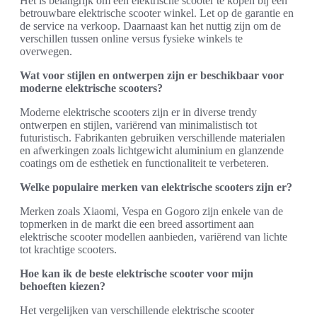
Het is belangrijk om een elektrische scooter te kopen bij een
betrouwbare elektrische scooter winkel. Let op de garantie en
de service na verkoop. Daarnaast kan het nuttig zijn om de
verschillen tussen online versus fysieke winkels te
overwegen.
Wat voor stijlen en ontwerpen zijn er beschikbaar voor
moderne elektrische scooters?
Moderne elektrische scooters zijn er in diverse trendy
ontwerpen en stijlen, variërend van minimalistisch tot
futuristisch. Fabrikanten gebruiken verschillende materialen
en afwerkingen zoals lichtgewicht aluminium en glanzende
coatings om de esthetiek en functionaliteit te verbeteren.
Welke populaire merken van elektrische scooters zijn er?
Merken zoals Xiaomi, Vespa en Gogoro zijn enkele van de
topmerken in de markt die een breed assortiment aan
elektrische scooter modellen aanbieden, variërend van lichte
tot krachtige scooters.
Hoe kan ik de beste elektrische scooter voor mijn
behoeften kiezen?
Het vergelijken van verschillende elektrische scooter