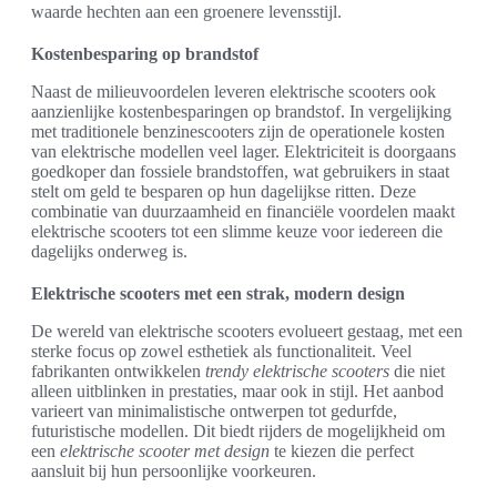
waarde hechten aan een groenere levensstijl.
Kostenbesparing op brandstof
Naast de milieuvoordelen leveren elektrische scooters ook
aanzienlijke kostenbesparingen op brandstof. In vergelijking
met traditionele benzinescooters zijn de operationele kosten
van elektrische modellen veel lager. Elektriciteit is doorgaans
goedkoper dan fossiele brandstoffen, wat gebruikers in staat
stelt om geld te besparen op hun dagelijkse ritten. Deze
combinatie van duurzaamheid en financiële voordelen maakt
elektrische scooters tot een slimme keuze voor iedereen die
dagelijks onderweg is.
Elektrische scooters met een strak, modern design
De wereld van elektrische scooters evolueert gestaag, met een
sterke focus op zowel esthetiek als functionaliteit. Veel
fabrikanten ontwikkelen
trendy elektrische scooters
die niet
alleen uitblinken in prestaties, maar ook in stijl. Het aanbod
varieert van minimalistische ontwerpen tot gedurfde,
futuristische modellen. Dit biedt rijders de mogelijkheid om
een
elektrische scooter met design
te kiezen die perfect
aansluit bij hun persoonlijke voorkeuren.