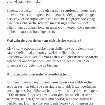
visueel statement maken.
Tegenwoordig zijn
hippe elektrische scooters
uitgerust met
innovatieve technologieën en milieuvriendelijke oplossingen,
perfect voor de stijlbewuste consument. De groeiende vraag
naar een
elektrische scooter met design
benadrukt het
belang van duurzaamheid en unieke ontwerpen die aansluiten
bij het imago van hun eigenaren.
Wat zijn de voordelen van elektrische scooters?
Elektrische scooters hebben verschillende voordelen die ze
aantrekkelijk maken voor zowel de milieu- als de
kostenbewuste rijder. De
voordelen van elektrische scooters
zijn onder andere het positieve effect op het milieu en de
financiële voordelen die ze bieden.
Duurzaamheid en milieuvriendelijkheid
Een van de meest significante
voordelen van elektrische
scooters
is hun bijdrage aan duurzaamheid. Deze voertuigen
stoten geen schadelijke stoffen uit, wat resulteert in een lagere
CO2-uitstoot. Door te kiezen voor
duurzame elektrische
scooters
, helpen gebruikers hun ecologische voetafdruk te
verkleinen. Dit maakt ze een ideale keuze voor mensen die