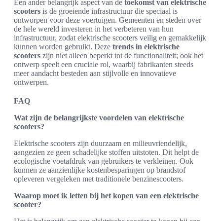
Een ander belangrijk aspect van de
toekomst van elektrische
scooters
is de groeiende infrastructuur die speciaal is
ontworpen voor deze voertuigen. Gemeenten en steden over
de hele wereld investeren in het verbeteren van hun
infrastructuur, zodat elektrische scooters veilig en gemakkelijk
kunnen worden gebruikt. Deze
trends in elektrische
scooters
zijn niet alleen beperkt tot de functionaliteit; ook het
ontwerp speelt een cruciale rol, waarbij fabrikanten steeds
meer aandacht besteden aan stijlvolle en innovatieve
ontwerpen.
FAQ
Wat zijn de belangrijkste voordelen van elektrische
scooters?
Elektrische scooters zijn duurzaam en milieuvriendelijk,
aangezien ze geen schadelijke stoffen uitstoten. Dit helpt de
ecologische voetafdruk van gebruikers te verkleinen. Ook
kunnen ze aanzienlijke kostenbesparingen op brandstof
opleveren vergeleken met traditionele benzinescooters.
Waarop moet ik letten bij het kopen van een elektrische
scooter?