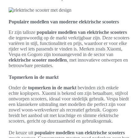
Populaire modellen van moderne elektrische scooters
Er zijn talloze
populaire modellen van elektrische scooters
die tegenwoordig op de markt verkrijgbaar zijn. Deze scooters
variëren in stijl, functionaliteit en prijs, waardoor er voor elke
rijder wel iets passends te vinden is. Merken zoals Xiaomi,
Vespa en Gogoro zijn toonaangevend in de sector van
elektrische scooter modellen
, met innovatieve ontwerpen en
betrouwbare prestaties.
Topmerken in de markt
Onder de
topmerken in de markt
bevinden zich enkele
echte koplopers. Xiaomi is bekend om zijn betaalbare, stijlvol
ontworpen scooters, ideaal voor stedelijk gebruik. Vespa biedt
een klassiekere uitstraling met modellen die perfect zijn voor
zowel woon-werkverkeer als recreatief gebruik. Gogoro
breidt het aanbod uit met krachtige en slimme elektrische
scooters, gericht op duurzaamheid en gebruiksgemak.
De keuze uit
populaire modellen van elektrische scooters