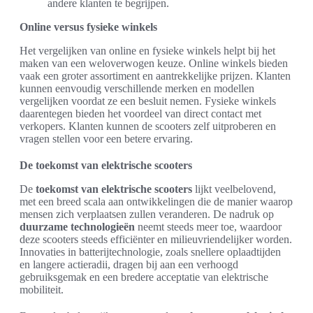
andere klanten te begrijpen.
Online versus fysieke winkels
Het vergelijken van online en fysieke winkels helpt bij het
maken van een weloverwogen keuze. Online winkels bieden
vaak een groter assortiment en aantrekkelijke prijzen. Klanten
kunnen eenvoudig verschillende merken en modellen
vergelijken voordat ze een besluit nemen. Fysieke winkels
daarentegen bieden het voordeel van direct contact met
verkopers. Klanten kunnen de scooters zelf uitproberen en
vragen stellen voor een betere ervaring.
De toekomst van elektrische scooters
De
toekomst van elektrische scooters
lijkt veelbelovend,
met een breed scala aan ontwikkelingen die de manier waarop
mensen zich verplaatsen zullen veranderen. De nadruk op
duurzame technologieën
neemt steeds meer toe, waardoor
deze scooters steeds efficiënter en milieuvriendelijker worden.
Innovaties in batterijtechnologie, zoals snellere oplaadtijden
en langere actieradii, dragen bij aan een verhoogd
gebruiksgemak en een bredere acceptatie van elektrische
mobiliteit.