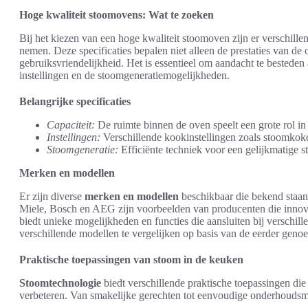
Hoge kwaliteit stoomovens: Wat te zoeken
Bij het kiezen van een hoge kwaliteit stoomoven zijn er verschill
nemen. Deze specificaties bepalen niet alleen de prestaties van de
gebruiksvriendelijkheid. Het is essentieel om aandacht te besteden 
instellingen en de stoomgeneratiemogelijkheden.
Belangrijke specificaties
Capaciteit:
De ruimte binnen de oven speelt een grote rol i
Instellingen:
Verschillende kookinstellingen zoals stoomkoke
Stoomgeneratie:
Efficiënte techniek voor een gelijkmatige st
Merken en modellen
Er zijn diverse
merken en modellen
beschikbaar die bekend sta
Miele, Bosch en AEG zijn voorbeelden van producenten die innov
biedt unieke mogelijkheden en functies die aansluiten bij verschil
verschillende modellen te vergelijken op basis van de eerder gen
Praktische toepassingen van stoom in de keuken
Stoomtechnologie
biedt verschillende praktische toepassingen di
verbeteren. Van smakelijke gerechten tot eenvoudige onderhoudsm