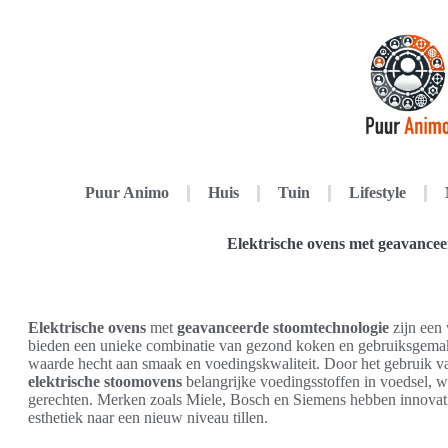
Puur Animo
Huis
Tuin
Lifestyle
Elektrische ovens met geavancee
Elektrische ovens
met
geavanceerde stoomtechnologie
zijn een
bieden een unieke combinatie van gezond koken en gebruiksgemak,
waarde hecht aan smaak en voedingskwaliteit. Door het gebruik v
elektrische stoomovens
belangrijke voedingsstoffen in voedsel, w
gerechten. Merken zoals Miele, Bosch en Siemens hebben innovatie
esthetiek naar een nieuw niveau tillen.