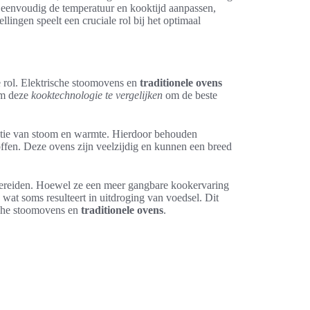
 eenvoudig de temperatuur en kooktijd aanpassen,
lingen speelt een cruciale rol bij het optimaal
e rol. Elektrische stoomovens en
traditionele ovens
om deze
kooktechnologie te vergelijken
om de beste
tie van stoom en warmte. Hierdoor behouden
ffen. Deze ovens zijn veelzijdig en kunnen een breed
ereiden. Hoewel ze een meer gangbare kookervaring
 wat soms resulteert in uitdroging van voedsel. Dit
ische stoomovens en
traditionele ovens
.