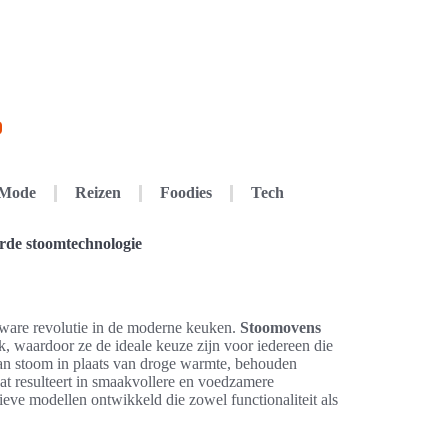
Mode
Reizen
Foodies
Tech
rde stoomtechnologie
 ware revolutie in de moderne keuken.
Stoomovens
 waardoor ze de ideale keuze zijn voor iedereen die
an stoom in plaats van droge warmte, behouden
at resulteert in smaakvollere en voedzamere
ve modellen ontwikkeld die zowel functionaliteit als