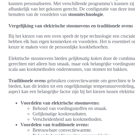
kunnen personaliseren. Met verschillende programma’s kunnen zij
afhankelijk van het gekozen gerecht. De configuratie van deze instel
benutten van de voordelen van
stoomtechnologie
.
Vergelijking van elektrische stoomovens en traditionele ovens
Bij het kiezen van een oven speelt de type technologie een crucial
hebben elk hun eigen kenmerken en voordelen. Het is essentieel 
keuze te maken voor de persoonlijke kookbehoeften.
Elektrische stoomovens bieden
gelijkmatig koken
door de combina
gerechten niet alleen hun smaak, maar ook belangrijke voedingssto
scala aan kookmethoden ondersteunen, van stomen tot bakken.
Traditionele ovens
gebruiken convectiewarmte om gerechten te b
bieden, kan dit leiden tot een ongelijkmatige temperatuurverdeling,
aspect kan een belangrijke factor zijn bij het kiezen tussen elektr
Voordelen van elektrische stoomovens:
Behoud van voedingsstoffen en smaak.
Gelijkmatige kookresultaten.
Verscheidenheid aan kookmethoden.
Voordelen van traditionele ovens:
Betrouwbare convectiewarmte.