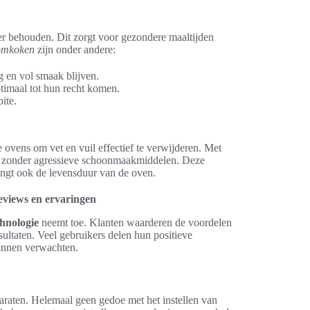
er behouden. Dit zorgt voor gezondere maaltijden
oomkoken
zijn onder andere:
g en vol smaak blijven.
ptimaal tot hun recht komen.
ite.
ovens om vet en vuil effectief te verwijderen. Met
zonder agressieve schoonmaakmiddelen. Deze
engt ook de levensduur van de oven.
eviews en ervaringen
hnologie
neemt toe. Klanten waarderen de voordelen
sultaten. Veel gebruikers delen hun positieve
kunnen verwachten.
aten. Helemaal geen gedoe met het instellen van