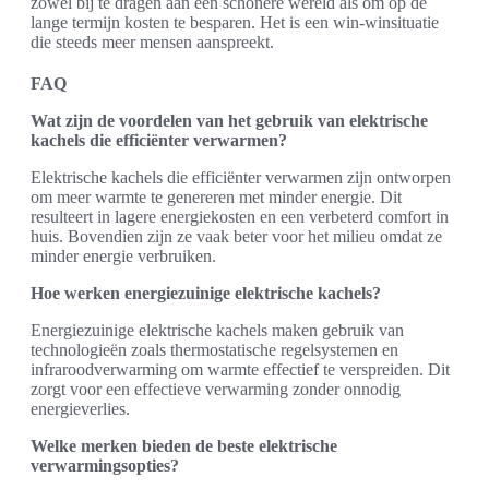
zowel bij te dragen aan een schonere wereld als om op de
lange termijn kosten te besparen. Het is een win-winsituatie
die steeds meer mensen aanspreekt.
FAQ
Wat zijn de voordelen van het gebruik van elektrische
kachels die efficiënter verwarmen?
Elektrische kachels die efficiënter verwarmen zijn ontworpen
om meer warmte te genereren met minder energie. Dit
resulteert in lagere energiekosten en een verbeterd comfort in
huis. Bovendien zijn ze vaak beter voor het milieu omdat ze
minder energie verbruiken.
Hoe werken energiezuinige elektrische kachels?
Energiezuinige elektrische kachels maken gebruik van
technologieën zoals thermostatische regelsystemen en
infraroodverwarming om warmte effectief te verspreiden. Dit
zorgt voor een effectieve verwarming zonder onnodig
energieverlies.
Welke merken bieden de beste elektrische
verwarmingsopties?