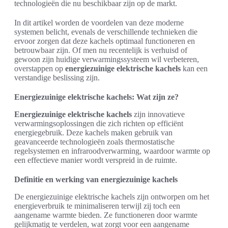
technologieën die nu beschikbaar zijn op de markt.
In dit artikel worden de voordelen van deze moderne
systemen belicht, evenals de verschillende technieken die
ervoor zorgen dat deze kachels optimaal functioneren en
betrouwbaar zijn. Of men nu recentelijk is verhuisd of
gewoon zijn huidige verwarmingssysteem wil verbeteren,
overstappen op
energiezuinige elektrische kachels
kan een
verstandige beslissing zijn.
Energiezuinige elektrische kachels: Wat zijn ze?
Energiezuinige elektrische kachels
zijn innovatieve
verwarmingsoplossingen die zich richten op efficiënt
energiegebruik. Deze kachels maken gebruik van
geavanceerde technologieën zoals thermostatische
regelsystemen en infraroodverwarming, waardoor warmte op
een effectieve manier wordt verspreid in de ruimte.
Definitie en werking van energiezuinige kachels
De energiezuinige elektrische kachels zijn ontworpen om het
energieverbruik te minimaliseren terwijl zij toch een
aangename warmte bieden. Ze functioneren door warmte
gelijkmatig te verdelen, wat zorgt voor een aangename