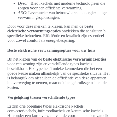
Dyson
: Biedt kachels met moderne technologieën die
zorgen voor een efficiënte verwarming.
AEG
: Leverancier van betrouwbare en energiezuinige
verwarmingsoplossingen.
Door voor deze merken te kiezen, kan men de
beste
elektrische verwarmingsopties
ontdekken die aansluiten bij
specifieke behoeften. Efficiëntie en kwaliteit zijn essentieel
voor zowel comfort als energiebesparing.
Beste elektrische verwarmingsopties voor uw huis
Bij het kiezen van de
beste elektrische verwarmingsopties
voor een woning zijn er verschillende types kachels
beschikbaar. Elk type heeft unieke kenmerken die het een
goede keuze maken afhankelijk van de specifieke situatie. Het
is belangrijk om niet alleen de efficiëntie van deze apparaten
in overweging te nemen, maar ook het gebruiksgemak en de
kosten.
Vergelijking tussen verschillende types
Er zijn drie populaire types elektrische kachels:
convectorkachels, infraroodkachels en keramische kachels.
Hieronder een kort overzicht van de voor- en nadelen van elk