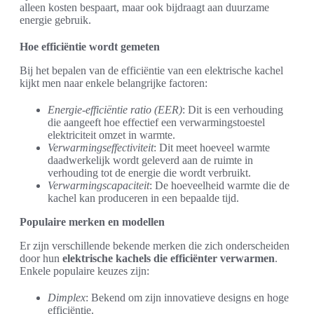
alleen kosten bespaart, maar ook bijdraagt aan duurzame
energie gebruik.
Hoe efficiëntie wordt gemeten
Bij het bepalen van de efficiëntie van een elektrische kachel
kijkt men naar enkele belangrijke factoren:
Energie-efficiëntie ratio (EER)
: Dit is een verhouding
die aangeeft hoe effectief een verwarmingstoestel
elektriciteit omzet in warmte.
Verwarmingseffectiviteit
: Dit meet hoeveel warmte
daadwerkelijk wordt geleverd aan de ruimte in
verhouding tot de energie die wordt verbruikt.
Verwarmingscapaciteit
: De hoeveelheid warmte die de
kachel kan produceren in een bepaalde tijd.
Populaire merken en modellen
Er zijn verschillende bekende merken die zich onderscheiden
door hun
elektrische kachels die efficiënter verwarmen
.
Enkele populaire keuzes zijn:
Dimplex
: Bekend om zijn innovatieve designs en hoge
efficiëntie.