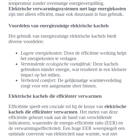
temperatuur zonder overmatige energieverspilling.
Elektrische verwarmingssystemen met lage energiekosten
zijn niet alleen efficiënt, maar ook duurzaam in hun gebruik.
Voordelen van energiezuinige elektrische kachels
Het gebruik van energiezuinige elektrische kachels biedt
diverse voordelen:
Lagere energiekosten:
Door de efficiënte werking helpt
het energiekosten te verlagen.
Verminderde ecologische voetafdruk:
Deze kachels
gebruiken minder energie, wat resulteert in een kleinere
impact op het milieu.
Verbeterd comfort:
De gelijkmatige warmteverdeling
zorgt voor een aangename sfeer binnen.
Elektrische kachels die efficiënter verwarmen
Efficiëntie speelt een cruciale rol bij de keuze van
elektrische
kachels die efficiënter verwarmen
. Het meten van deze
efficiëntie gebeurt vaak aan de hand van verschillende
indicatoren, waaronder de energie-efficiëntie ratio (EER) en
de verwarmingseffectiviteit. Een hoge EER weerspiegelt een
optimale conversie van elektriciteit naar warmte, wat niet