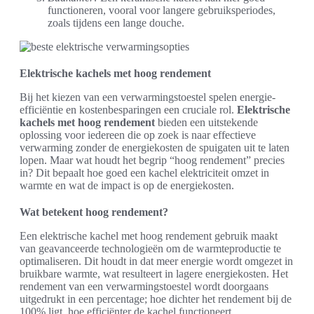
functioneren, vooral voor langere gebruiksperiodes,
zoals tijdens een lange douche.
Elektrische kachels met hoog rendement
Bij het kiezen van een verwarmingstoestel spelen energie-
efficiëntie en kostenbesparingen een cruciale rol.
Elektrische
kachels met hoog rendement
bieden een uitstekende
oplossing voor iedereen die op zoek is naar effectieve
verwarming zonder de energiekosten de spuigaten uit te laten
lopen. Maar wat houdt het begrip “hoog rendement” precies
in? Dit bepaalt hoe goed een kachel elektriciteit omzet in
warmte en wat de impact is op de energiekosten.
Wat betekent hoog rendement?
Een elektrische kachel met hoog rendement gebruik maakt
van geavanceerde technologieën om de warmteproductie te
optimaliseren. Dit houdt in dat meer energie wordt omgezet in
bruikbare warmte, wat resulteert in lagere energiekosten. Het
rendement van een verwarmingstoestel wordt doorgaans
uitgedrukt in een percentage; hoe dichter het rendement bij de
100% ligt, hoe efficiënter de kachel functioneert.