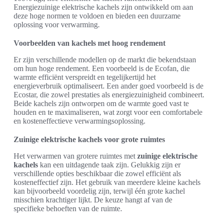
Energiezuinige elektrische kachels zijn ontwikkeld om aan
deze hoge normen te voldoen en bieden een duurzame
oplossing voor verwarming.
Voorbeelden van kachels met hoog rendement
Er zijn verschillende modellen op de markt die bekendstaan
om hun hoge rendement. Een voorbeeld is de Ecofan, die
warmte efficiënt verspreidt en tegelijkertijd het
energieverbruik optimaliseert. Een ander goed voorbeeld is de
Ecostar, die zowel prestaties als energiezuinigheid combineert.
Beide kachels zijn ontworpen om de warmte goed vast te
houden en te maximaliseren, wat zorgt voor een comfortabele
en kosteneffectieve verwarmingsoplossing.
Zuinige elektrische kachels voor grote ruimtes
Het verwarmen van grotere ruimtes met
zuinige elektrische
kachels
kan een uitdagende taak zijn. Gelukkig zijn er
verschillende opties beschikbaar die zowel efficiënt als
kosteneffectief zijn. Het gebruik van meerdere kleine kachels
kan bijvoorbeeld voordelig zijn, terwijl één grote kachel
misschien krachtiger lijkt. De keuze hangt af van de
specifieke behoeften van de ruimte.