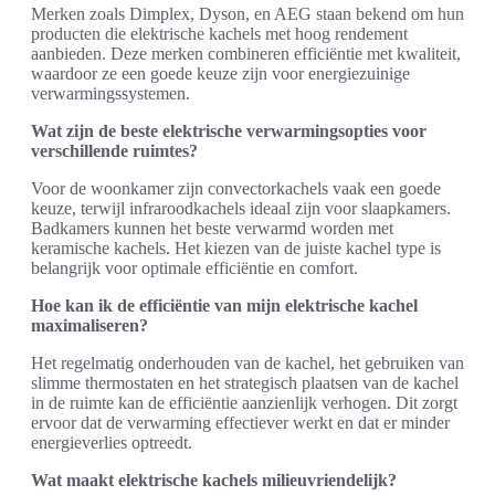
Merken zoals Dimplex, Dyson, en AEG staan bekend om hun
producten die elektrische kachels met hoog rendement
aanbieden. Deze merken combineren efficiëntie met kwaliteit,
waardoor ze een goede keuze zijn voor energiezuinige
verwarmingssystemen.
Wat zijn de beste elektrische verwarmingsopties voor
verschillende ruimtes?
Voor de woonkamer zijn convectorkachels vaak een goede
keuze, terwijl infraroodkachels ideaal zijn voor slaapkamers.
Badkamers kunnen het beste verwarmd worden met
keramische kachels. Het kiezen van de juiste kachel type is
belangrijk voor optimale efficiëntie en comfort.
Hoe kan ik de efficiëntie van mijn elektrische kachel
maximaliseren?
Het regelmatig onderhouden van de kachel, het gebruiken van
slimme thermostaten en het strategisch plaatsen van de kachel
in de ruimte kan de efficiëntie aanzienlijk verhogen. Dit zorgt
ervoor dat de verwarming effectiever werkt en dat er minder
energieverlies optreedt.
Wat maakt elektrische kachels milieuvriendelijk?