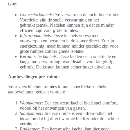
type:
Convectorkachels:
Ze verwarmen de lucht in de ruimte.
Voordelen zijn de snelle verwarming en het
gebruiksgemak. Nadelen kunnen zijn dat ze minder
efficiënt zijn voor grote ruimtes.
Infraroodkachels:
Deze kachels verwarmen
voorwerpen en personen in de kamer direct. Ze zijn
energiezuinig, maar kunnen minder geschikt zijn voor
grote ruimtes zonder goede isolatie.
Keramische kachels:
Deze bieden een consistente en
langzame verwarming, wat ideaal is voor langdurig
gebruik. De kosten kunnen echter hoger uitvallen.
Aanbevelingen per ruimte
Voor verschillende ruimtes kunnen specifieke kachels
aanbevelingen gedaan worden:
Woonkamer:
Een convectorkachel biedt snel comfort,
vooral bij het ontvangen van gasten.
Slaapkamer:
In deze ruimte is een infraroodkachel
ideaal omdat hij direct warmte biedt zonder de lucht te
verhitten.
Badkamer:
Een keramische kachel kan hier goed