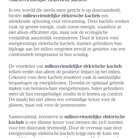
In een wereld die steeds meer gericht is op duurzaamheid,
bieden
milieuvriendelijke elektrische kachels
een
uitstekende oplossing voor verwarming. Deze kachels werken
vaak op groene energie, zoals zonne-energie, waardoor ze
niet alleen efficiënter zijn, maar ook de ecologische
voetafdruk aanzienlijk verminderen. Door te kiezen voor
energiezuinige elektrische kachels, kunnen gebruikers hun
bijdrage aan het milieu vergroten terwijl ze genieten van een
comfortabele temperatuur in hun woning.
De voordelen van
milieuvriendelijke elektrische kachels
reiken verder dan alleen de positieve impact op het milieu.
Gekozen voor deze kachels resulteert vaak in aanzienlijke
besparingen op energiekosten. Doordat ze optimaal gebruik
maken van hernieuwbare energiebronnen, halen gebruikers
meer uit hun energiebudget zonder in te boeten op comfort.
Dit maakt het niet alleen een verstandige keuze voor de
planeet, maar ook voor de portemonnee.
Samenvattend, investeren in
milieuvriendelijke elektrische
kachels
is een slimme keuze voor mensen die zich inzetten
voor een duurzame levensstijl. Door de overstap naar deze
energiezuinige elektrische kachels krijgt men de kans om