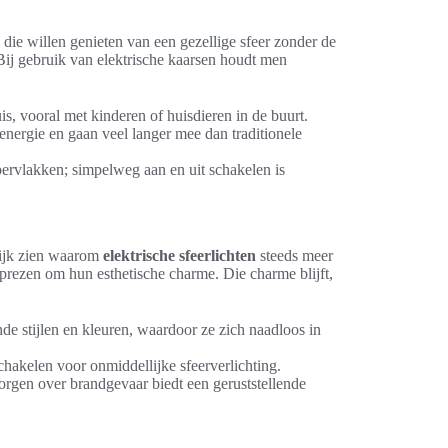
die willen genieten van een gezellige sfeer zonder de
 Bij gebruik van elektrische kaarsen houdt men
, vooral met kinderen of huisdieren in de buurt.
nergie en gaan veel langer mee dan traditionele
rvlakken; simpelweg aan en uit schakelen is
lijk zien waarom
elektrische sfeerlichten
steeds meer
prezen om hun esthetische charme. Die charme blijft,
nde stijlen en kleuren, waardoor ze zich naadloos in
akelen voor onmiddellijke sfeerverlichting.
rgen over brandgevaar biedt een geruststellende