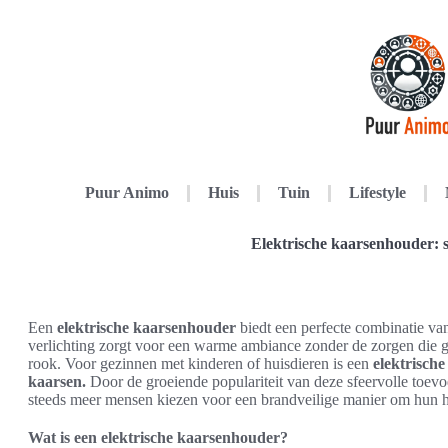
Puur Animo
Huis
Tuin
Lifestyle
Elektrische kaarsenhouder: s
Een
elektrische kaarsenhouder
biedt een perfecte combinatie v
verlichting zorgt voor een warme ambiance zonder de zorgen die g
rook. Voor gezinnen met kinderen of huisdieren is een
elektrisch
kaarsen.
Door de groeiende populariteit van deze sfeervolle toevo
steeds meer mensen kiezen voor een brandveilige manier om hun hu
Wat is een elektrische kaarsenhouder?