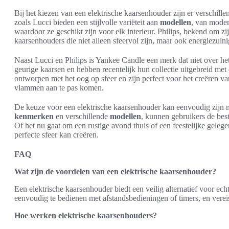
Bij het kiezen van een elektrische kaarsenhouder zijn er verschill
zoals Lucci bieden een stijlvolle variëteit aan
modellen
, van moder
waardoor ze geschikt zijn voor elk interieur. Philips, bekend om zijn
kaarsenhouders die niet alleen sfeervol zijn, maar ook energiezui
Naast Lucci en Philips is Yankee Candle een merk dat niet over 
geurige kaarsen en hebben recentelijk hun collectie uitgebreid me
ontworpen met het oog op sfeer en zijn perfect voor het creëren 
vlammen aan te pas komen.
De keuze voor een elektrische kaarsenhouder kan eenvoudig zijn 
kenmerken
en verschillende
modellen
, kunnen gebruikers de best
Of het nu gaat om een rustige avond thuis of een feestelijke gelegen
perfecte sfeer kan creëren.
FAQ
Wat zijn de voordelen van een elektrische kaarsenhouder?
Een elektrische kaarsenhouder biedt een veilig alternatief voor ech
eenvoudig te bedienen met afstandsbedieningen of timers, en vere
Hoe werken elektrische kaarsenhouders?