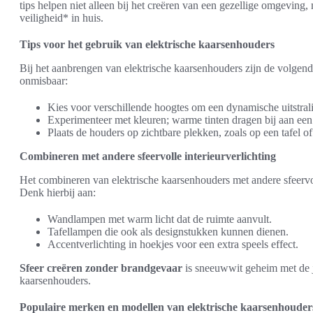
tips helpen niet alleen bij het creëren van een gezellige omgeving
veiligheid* in huis.
Tips voor het gebruik van elektrische kaarsenhouders
Bij het aanbrengen van elektrische kaarsenhouders zijn de volgen
onmisbaar:
Kies voor verschillende hoogtes om een dynamische uitstrali
Experimenteer met kleuren; warme tinten dragen bij aan een 
Plaats de houders op zichtbare plekken, zoals op een tafel o
Combineren met andere sfeervolle interieurverlichting
Het combineren van elektrische kaarsenhouders met andere sfeervol
Denk hierbij aan:
Wandlampen met warm licht dat de ruimte aanvult.
Tafellampen die ook als designstukken kunnen dienen.
Accentverlichting in hoekjes voor een extra speels effect.
Sfeer creëren zonder brandgevaar
is sneeuwwit geheim met de j
kaarsenhouders.
Populaire merken en modellen van elektrische kaarsenhouder