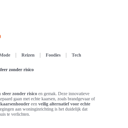
Mode
Reizen
Foodies
Tech
feer zonder risico
an
sfeer zonder risico
en gemak. Deze innovatieve
epaard gaan met echte kaarsen, zoals brandgevaar of
e kaarsenhouder
een
veilig alternatief voor echte
egingen aan woninginrichting is het duidelijk dat
is te verlichten.