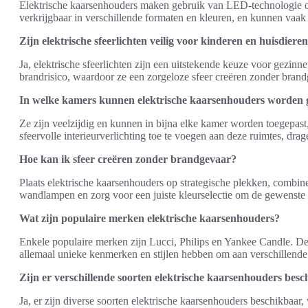
Elektrische kaarsenhouders maken gebruik van LED-technologie om 
verkrijgbaar in verschillende formaten en kleuren, en kunnen vaak 
Zijn elektrische sfeerlichten veilig voor kinderen en huisdiere
Ja, elektrische sfeerlichten zijn een uitstekende keuze voor gezinn
brandrisico, waardoor ze een zorgeloze sfeer creëren zonder brand
In welke kamers kunnen elektrische kaarsenhouders worden 
Ze zijn veelzijdig en kunnen in bijna elke kamer worden toegepa
sfeervolle interieurverlichting toe te voegen aan deze ruimtes, dra
Hoe kan ik sfeer creëren zonder brandgevaar?
Plaats elektrische kaarsenhouders op strategische plekken, combine
wandlampen en zorg voor een juiste kleurselectie om de gewenste s
Wat zijn populaire merken elektrische kaarsenhouders?
Enkele populaire merken zijn Lucci, Philips en Yankee Candle. D
allemaal unieke kenmerken en stijlen hebben om aan verschillende
Zijn er verschillende soorten elektrische kaarsenhouders bes
Ja, er zijn diverse soorten elektrische kaarsenhouders beschikbaar