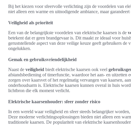
Bij het kiezen voor sfeervolle verlichting zijn de voordelen van el
niet alleen een warme en uitnodigende ambiance, maar garandeer
Veiligheid als prioriteit
Een van de belangrijkste voordelen van elektrische kaarsen is de
v
betekent dat er geen brandgevaar is. Dit maakt ze ideaal voor hui
geruststellende aspect van deze veilige keuze geeft gebruikers de 
ongelukken.
Gemak en gebruiksvriendelijkheid
Naast de
veiligheid
biedt elektrische kaarsen ook veel
gebruiksg
afstandsbediening of timerfunctie, waardoor het aan- en uitzetten e
zorgen over kaarsvet of het regelmatig vervangen van kaarsen, aan
onderhoudsarm is. Elektrische kaarsen kunnen overal in huis word
lichtbron die elk moment verlicht.
Elektrische kaarsenhouder: sfeer zonder risico
In een wereld waar veiligheid en sfeer steeds belangrijker worden
Deze moderne verlichtingsoplossingen bieden niet alleen een war
traditionele kaarsen. De populariteit van elektrische kaarsenhouders