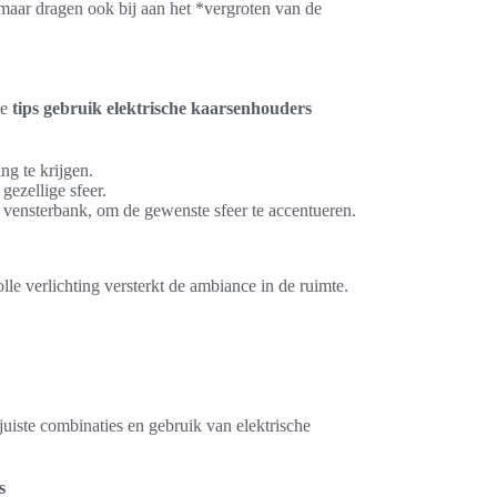
, maar dragen ook bij aan het *vergroten van de
de
tips gebruik elektrische kaarsenhouders
ng te krijgen.
gezellige sfeer.
f vensterbank, om de gewenste sfeer te accentueren.
le verlichting versterkt de ambiance in de ruimte.
uiste combinaties en gebruik van elektrische
s