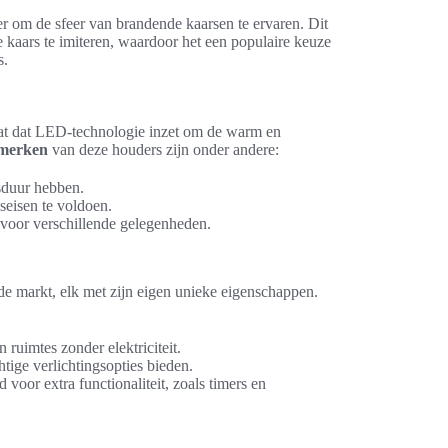
er om de sfeer van brandende kaarsen te ervaren. Dit
e kaars te imiteren, waardoor het een populaire keuze
s.
aat dat LED-technologie inzet om de warm en
merken
van deze houders zijn onder andere:
sduur hebben.
seisen te voldoen.
 voor verschillende gelegenheden.
de markt, elk met zijn eigen unieke eigenschappen.
n ruimtes zonder elektriciteit.
tige verlichtingsopties bieden.
oor extra functionaliteit, zoals timers en