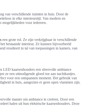
ing van verschillende ruimten in huis. Door de
eiteloos in elke interieurstijl. Van modern en
n mogelijkheden voor iedereen.
s
een grote rol. Ze zijn verkrijgbaar in verschillende
et bestaande interieur. Ze kunnen bijvoorbeeld
eid resulteert in tal van toepassingen in kamers, van
ren LED kaarsenhouders een sfeervolle ambiance
en ze een uitnodigende gloed toe aan nachtkastjes.
erfect voor een ontspannen moment. Het gebruik van
veiligheid in huis, aangezien er geen open vlammen zijn.
feervolle manier om ambiance te creëren. Door een
ordeel halen uit hun elektrische kaarsenhouders. Deze