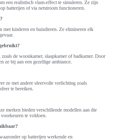
een realistisch vlam-effect te simuleren. Ze zijn
op batterijen of via netstroom functioneren.
n?
en met kinderen en huisdieren. Ze elimineren elk
gevaar.
gebruikt?
st, zoals de woonkamer, slaapkamer of badkamer. Door
gen ze bij aan een gezellige ambiance.
er ze met andere sfeervolle verlichting zoals
feer te bereiken.
eze merken bieden verschillende modellen aan die
 voorkeuren te voldoen.
chikbaar?
, waaronder op batterijen werkende en