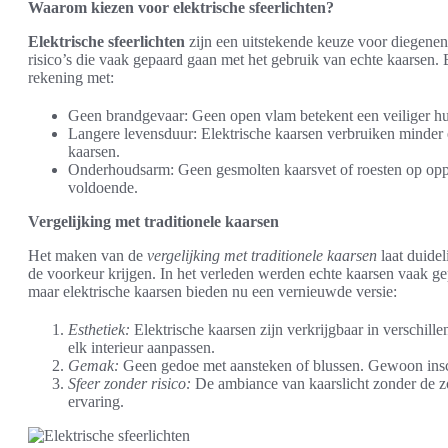
Waarom kiezen voor elektrische sfeerlichten?
Elektrische sfeerlichten
zijn een uitstekende keuze voor diegenen 
risico’s die vaak gepaard gaan met het gebruik van echte kaarsen.
rekening met:
Geen brandgevaar: Geen open vlam betekent een veiliger huis
Langere levensduur: Elektrische kaarsen verbruiken minder e
kaarsen.
Onderhoudsarm: Geen gesmolten kaarsvet of roesten op oppe
voldoende.
Vergelijking met traditionele kaarsen
Het maken van de
vergelijking met traditionele kaarsen
laat duide
de voorkeur krijgen. In het verleden werden echte kaarsen vaak ge
maar elektrische kaarsen bieden nu een vernieuwde versie:
Esthetiek:
Elektrische kaarsen zijn verkrijgbaar in verschille
elk interieur aanpassen.
Gemak:
Geen gedoe met aansteken of blussen. Gewoon insch
Sfeer zonder risico:
De ambiance van kaarslicht zonder de zo
ervaring.