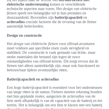
elektrische ondersteuning
komen er verschillende
technische aspecten naar voren. Het
design van elektrische
fietsen
speelt een belangrijke rol in hun prestaties en
duurzaamheid. Bovendien zijn
batterijcapaciteit
en
actieradius
cruciale factoren die de ervaring van de fietser
aanzienlijk beïnvloeden.
Design en constructie
Het
design van elektrische fietsen
voor offroad-avonturen
moet voldoen aan specifieke eisen zoals stevigheid en
stabiliteit. De constructie is vaak gemaakt van lichte, maar
sterke materialen die bestand zijn tegen de ruwe
omstandigheden van offroad-terrein. Dit zorgt ervoor dat de
fietsen niet alleen aantrekkelijk zijn, maar ook functioneel en
betrouwbaar tijdens avontuurlijke ritten.
Batterijcapaciteit en actieradius
Een hoge
batterijcapaciteit
is essentieel voor het ondersteunen
van lange ritten in de natuur. Fietsers moeten rekening houden
met hun geplande routes, aangezien de
actieradius
van de
fiets sterk afhankelijk is van de capaciteit van de batterij en het
terrein. Het is belangrijk om een fiets te kiezen met een batterij