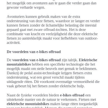
het mogelijk om avonturen aan te gaan die verder gaan dan
gewone verharde wegen.
Avonturiers kunnen gebruik maken van de extra
ondersteuning van deze fietsen, waardoor ze langer en verder
kunnen fietsen zonder de lichamelijke belasting die meestal
gepaard gaat met zware offroad-tochten. Het is deze
combinatie van kracht en veelzijdigheid die deze elektrische
fietsen zo aantrekkelijk maakt voor liefhebbers van outdoor-
activiteit.
De voordelen van e-bikes offroad
De
voordelen van e-bikes offroad
zijn talrijk.
Elektrische
mountainbikes
hebben een specifieke technologie die het
mogelijk maakt om steile heuvels met gemak te beklimmen.
Dankzij de pedal assist-technologie krijgen fietsers extra
ondersteuning, wat een groot verschil maakt tijdens
uitdagende ritten. Dit voorkomt overmatige vermoeidheid die
vaak gebeurt bij het fietsen zonder elektrische hulp.
Naast de fysieke voordelen bieden
e-bikes offroad
een
uitstekende manier om de natuur te verkennen. Fietsen met
elektrische mountainbikes
maken lange ritten toegankelijk