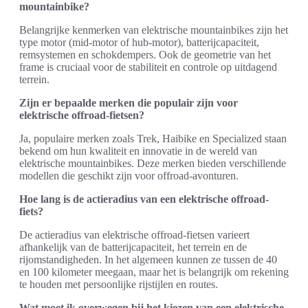
mountainbike?
Belangrijke kenmerken van elektrische mountainbikes zijn het
type motor (mid-motor of hub-motor), batterijcapaciteit,
remsystemen en schokdempers. Ook de geometrie van het
frame is cruciaal voor de stabiliteit en controle op uitdagend
terrein.
Zijn er bepaalde merken die populair zijn voor
elektrische offroad-fietsen?
Ja, populaire merken zoals Trek, Haibike en Specialized staan
bekend om hun kwaliteit en innovatie in de wereld van
elektrische mountainbikes. Deze merken bieden verschillende
modellen die geschikt zijn voor offroad-avonturen.
Hoe lang is de actieradius van een elektrische offroad-
fiets?
De actieradius van elektrische offroad-fietsen varieert
afhankelijk van de batterijcapaciteit, het terrein en de
rijomstandigheden. In het algemeen kunnen ze tussen de 40
en 100 kilometer meegaan, maar het is belangrijk om rekening
te houden met persoonlijke rijstijlen en routes.
Wat moet ik overwegen bij het kiezen van een elektrische