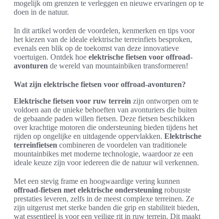
mogelijk om grenzen te verleggen en nieuwe ervaringen op te
doen in de natuur.
In dit artikel worden de voordelen, kenmerken en tips voor
het kiezen van de ideale elektrische terreinfiets besproken,
evenals een blik op de toekomst van deze innovatieve
voertuigen. Ontdek hoe
elektrische fietsen voor offroad-
avonturen
de wereld van mountainbiken transformeren!
Wat zijn elektrische fietsen voor offroad-avonturen?
Elektrische fietsen voor ruw terrein
zijn ontworpen om te
voldoen aan de unieke behoeften van avonturiers die buiten
de gebaande paden willen fietsen. Deze fietsen beschikken
over krachtige motoren die ondersteuning bieden tijdens het
rijden op ongelijke en uitdagende oppervlakken.
Elektrische
terreinfietsen
combineren de voordelen van traditionele
mountainbikes met moderne technologie, waardoor ze een
ideale keuze zijn voor iedereen die de natuur wil verkennen.
Met een stevig frame en hoogwaardige vering kunnen
offroad-fietsen met elektrische ondersteuning
robuuste
prestaties leveren, zelfs in de meest complexe terreinen. Ze
zijn uitgerust met sterke banden die grip en stabiliteit bieden,
wat essentieel is voor een veilige rit in ruw terrein. Dit maakt