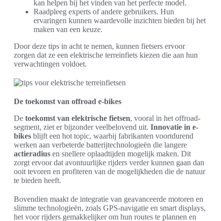
kan helpen bij het vinden van het perfecte model.
Raadpleeg experts of andere gebruikers. Hun
ervaringen kunnen waardevolle inzichten bieden bij het
maken van een keuze.
Door deze tips in acht te nemen, kunnen fietsers ervoor
zorgen dat ze een elektrische terreinfiets kiezen die aan hun
verwachtingen voldoet.
De toekomst van offroad e-bikes
De
toekomst van elektrische fietsen
, vooral in het offroad-
segment, ziet er bijzonder veelbelovend uit.
Innovatie in e-
bikes
blijft een hot topic, waarbij fabrikanten voortdurend
werken aan verbeterde batterijtechnologieën die langere
actieradius
en snellere oplaadtijden mogelijk maken. Dit
zorgt ervoor dat avontuurlijke rijders verder kunnen gaan dan
ooit tevoren en profiteren van de mogelijkheden die de natuur
te bieden heeft.
Bovendien maakt de integratie van geavanceerde motoren en
slimme technologieën, zoals GPS-navigatie en smart displays,
het voor rijders gemakkelijker om hun routes te plannen en