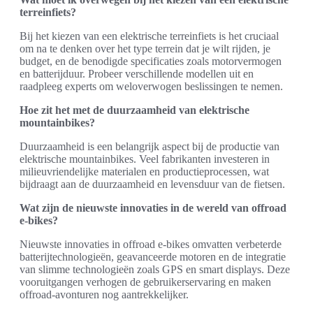
terreinfiets?
Bij het kiezen van een elektrische terreinfiets is het cruciaal
om na te denken over het type terrein dat je wilt rijden, je
budget, en de benodigde specificaties zoals motorvermogen
en batterijduur. Probeer verschillende modellen uit en
raadpleeg experts om weloverwogen beslissingen te nemen.
Hoe zit het met de duurzaamheid van elektrische
mountainbikes?
Duurzaamheid is een belangrijk aspect bij de productie van
elektrische mountainbikes. Veel fabrikanten investeren in
milieuvriendelijke materialen en productieprocessen, wat
bijdraagt aan de duurzaamheid en levensduur van de fietsen.
Wat zijn de nieuwste innovaties in de wereld van offroad
e-bikes?
Nieuwste innovaties in offroad e-bikes omvatten verbeterde
batterijtechnologieën, geavanceerde motoren en de integratie
van slimme technologieën zoals GPS en smart displays. Deze
vooruitgangen verhogen de gebruikerservaring en maken
offroad-avonturen nog aantrekkelijker.