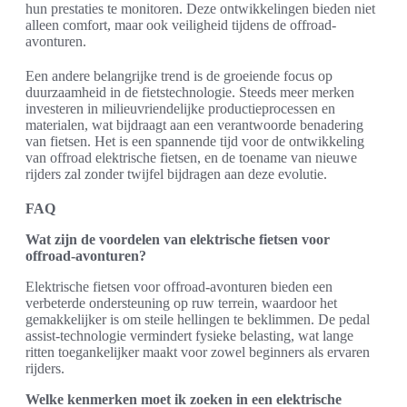
hun prestaties te monitoren. Deze ontwikkelingen bieden niet
alleen comfort, maar ook veiligheid tijdens de offroad-
avonturen.
Een andere belangrijke trend is de groeiende focus op
duurzaamheid in de fietstechnologie. Steeds meer merken
investeren in milieuvriendelijke productieprocessen en
materialen, wat bijdraagt aan een verantwoorde benadering
van fietsen. Het is een spannende tijd voor de ontwikkeling
van offroad elektrische fietsen, en de toename van nieuwe
rijders zal zonder twijfel bijdragen aan deze evolutie.
FAQ
Wat zijn de voordelen van elektrische fietsen voor
offroad-avonturen?
Elektrische fietsen voor offroad-avonturen bieden een
verbeterde ondersteuning op ruw terrein, waardoor het
gemakkelijker is om steile hellingen te beklimmen. De pedal
assist-technologie vermindert fysieke belasting, wat lange
ritten toegankelijker maakt voor zowel beginners als ervaren
rijders.
Welke kenmerken moet ik zoeken in een elektrische