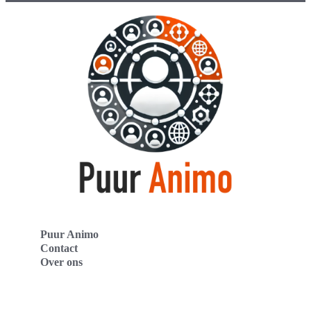
Puur Animo
Contact
Over ons