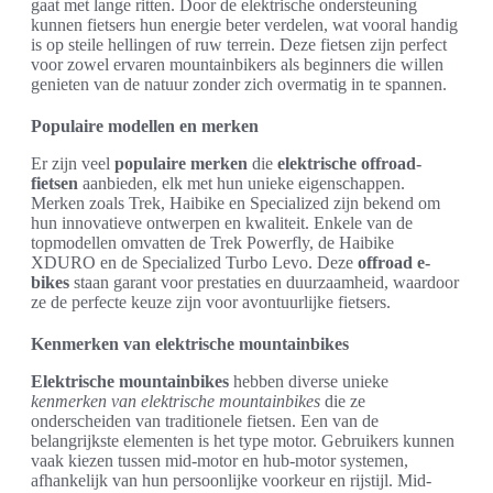
gaat met lange ritten. Door de elektrische ondersteuning
kunnen fietsers hun energie beter verdelen, wat vooral handig
is op steile hellingen of ruw terrein. Deze fietsen zijn perfect
voor zowel ervaren mountainbikers als beginners die willen
genieten van de natuur zonder zich overmatig in te spannen.
Populaire modellen en merken
Er zijn veel
populaire merken
die
elektrische offroad-
fietsen
aanbieden, elk met hun unieke eigenschappen.
Merken zoals Trek, Haibike en Specialized zijn bekend om
hun innovatieve ontwerpen en kwaliteit. Enkele van de
topmodellen omvatten de Trek Powerfly, de Haibike
XDURO en de Specialized Turbo Levo. Deze
offroad e-
bikes
staan garant voor prestaties en duurzaamheid, waardoor
ze de perfecte keuze zijn voor avontuurlijke fietsers.
Kenmerken van elektrische mountainbikes
Elektrische mountainbikes
hebben diverse unieke
kenmerken van elektrische mountainbikes
die ze
onderscheiden van traditionele fietsen. Een van de
belangrijkste elementen is het type motor. Gebruikers kunnen
vaak kiezen tussen mid-motor en hub-motor systemen,
afhankelijk van hun persoonlijke voorkeur en rijstijl. Mid-