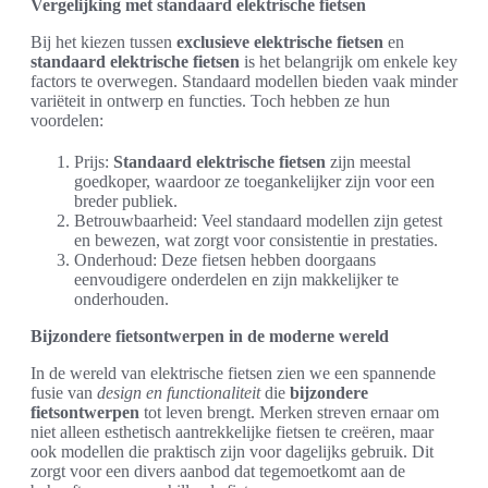
Vergelijking met standaard elektrische fietsen
Bij het kiezen tussen
exclusieve elektrische fietsen
en
standaard elektrische fietsen
is het belangrijk om enkele key
factors te overwegen. Standaard modellen bieden vaak minder
variëteit in ontwerp en functies. Toch hebben ze hun
voordelen:
Prijs:
Standaard elektrische fietsen
zijn meestal
goedkoper, waardoor ze toegankelijker zijn voor een
breder publiek.
Betrouwbaarheid: Veel standaard modellen zijn getest
en bewezen, wat zorgt voor consistentie in prestaties.
Onderhoud: Deze fietsen hebben doorgaans
eenvoudigere onderdelen en zijn makkelijker te
onderhouden.
Bijzondere fietsontwerpen in de moderne wereld
In de wereld van elektrische fietsen zien we een spannende
fusie van
design en functionaliteit
die
bijzondere
fietsontwerpen
tot leven brengt. Merken streven ernaar om
niet alleen esthetisch aantrekkelijke fietsen te creëren, maar
ook modellen die praktisch zijn voor dagelijks gebruik. Dit
zorgt voor een divers aanbod dat tegemoetkomt aan de