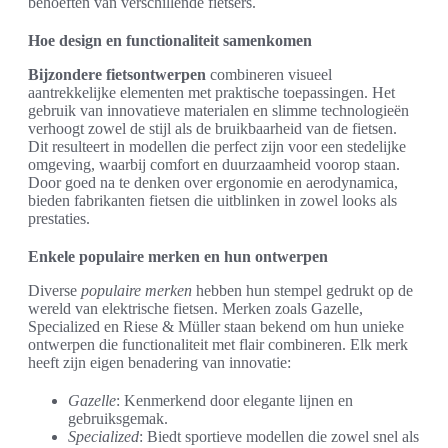
behoeften van verschillende fietsers.
Hoe design en functionaliteit samenkomen
Bijzondere fietsontwerpen
combineren visueel
aantrekkelijke elementen met praktische toepassingen. Het
gebruik van innovatieve materialen en slimme technologieën
verhoogt zowel de stijl als de bruikbaarheid van de fietsen.
Dit resulteert in modellen die perfect zijn voor een stedelijke
omgeving, waarbij comfort en duurzaamheid voorop staan.
Door goed na te denken over ergonomie en aerodynamica,
bieden fabrikanten fietsen die uitblinken in zowel looks als
prestaties.
Enkele populaire merken en hun ontwerpen
Diverse
populaire merken
hebben hun stempel gedrukt op de
wereld van elektrische fietsen. Merken zoals Gazelle,
Specialized en Riese & Müller staan bekend om hun unieke
ontwerpen die functionaliteit met flair combineren. Elk merk
heeft zijn eigen benadering van innovatie:
Gazelle
: Kenmerkend door elegante lijnen en
gebruiksgemak.
Specialized
: Biedt sportieve modellen die zowel snel als