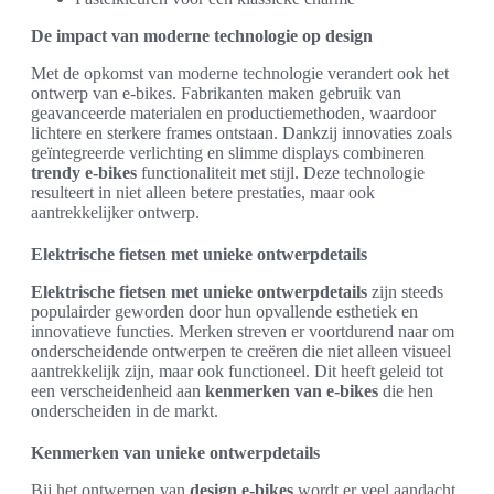
De impact van moderne technologie op design
Met de opkomst van moderne technologie verandert ook het
ontwerp van e-bikes. Fabrikanten maken gebruik van
geavanceerde materialen en productiemethoden, waardoor
lichtere en sterkere frames ontstaan. Dankzij innovaties zoals
geïntegreerde verlichting en slimme displays combineren
trendy e-bikes
functionaliteit met stijl. Deze technologie
resulteert in niet alleen betere prestaties, maar ook
aantrekkelijker ontwerp.
Elektrische fietsen met unieke ontwerpdetails
Elektrische fietsen met unieke ontwerpdetails
zijn steeds
populairder geworden door hun opvallende esthetiek en
innovatieve functies. Merken streven er voortdurend naar om
onderscheidende ontwerpen te creëren die niet alleen visueel
aantrekkelijk zijn, maar ook functioneel. Dit heeft geleid tot
een verscheidenheid aan
kenmerken van e-bikes
die hen
onderscheiden in de markt.
Kenmerken van unieke ontwerpdetails
Bij het ontwerpen van
design e-bikes
wordt er veel aandacht