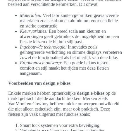
besteed aan verschillende kenmerken. Dit omvat:
Materialen:
Veel fabrikanten gebruiken geavanceerde
materialen zoals carbon en aluminium voor een lichte
en sterke constructie.
Kleurvariaties:
Een breed scala aan kleuren en
afwerkingen geeft gebruikers de mogelijkheid om een
fiets te kiezen die bij hun stijl past.
Ingebouwde technologie:
Innovaties zoals
geïntegreerde verlichting en slimme displays verbeteren
zowel de functionaliteit als het uiterlijk van de e-bike.
Ergonomisch ontwerp:
Een goede balans tussen
comfort en stijl maakt het rijden met deze fietsen
aangenaam.
Voorbeelden van design e-bikes
Enkele merken hebben opmerkelijke
design e-bikes
op de
markt gebracht die de aandacht trekken. Merken zoals
VanMoof en Cowboy hebben unieke ontwerpen ontwikkeld
die niet alleen esthetisch zijn, maar ook praktisch. Deze
fietsen zijn vaak uitgerust met functies zoals:
Smart lock systemen voor extra beveiliging.
Verbeterde accu’s voor een langere actieradius.