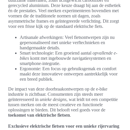
duurzame materialen, zoals lichtgewicht carbonfiber en
gerecycled aluminium. Deze keuze draagt bij aan de esthetiek
én de prestaties. Veel merken experimenteren bovendien met
vormen die de traditionele normen uit dagen, zoals
asymmetrische frames en geïntegreerde verlichting. Dit zorgt
voor een frisse kijk op de standaard elektrische fiets.
Artisanale afwerkingen: Veel fietsontwerpen zijn nu
gepersonaliseerd met unieke verftechnieken en
handgemaakte details.
Smart technologie: Een groeiend aantal
opvallende e-
bikes
komt met ingebouwde navigatiesystemen en
smartphone-integratie.
Ergonomie: Een focus op gebruiksgemak en comfort
maakt deze innovatieve ontwerpen aantrekkelijk voor
een breed publiek.
De impact van deze doorbraakontwerpen op de e-bike
industrie is zichtbaar. Consumenten zijn steeds meer
geïnteresseerd in
unieke designs
, wat leidt tot een competitie
tussen merken om de meest creatieve en functionele
oplossingen te bieden. Dit belooft veel goeds voor de
toekomst van elektrische fietsen
.
Exclusieve elektrische fietsen voor een unieke rijervaring