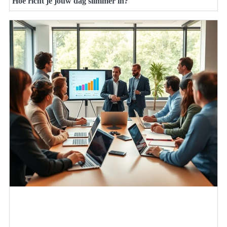
Hoe richt je jouw dag slimmer in?