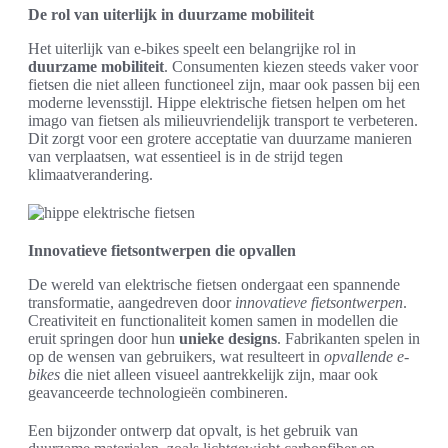
De rol van uiterlijk in duurzame mobiliteit
Het uiterlijk van e-bikes speelt een belangrijke rol in
duurzame mobiliteit
. Consumenten kiezen steeds vaker voor
fietsen die niet alleen functioneel zijn, maar ook passen bij een
moderne levensstijl. Hippe elektrische fietsen helpen om het
imago van fietsen als milieuvriendelijk transport te verbeteren.
Dit zorgt voor een grotere acceptatie van duurzame manieren
van verplaatsen, wat essentieel is in de strijd tegen
klimaatverandering.
Innovatieve fietsontwerpen die opvallen
De wereld van elektrische fietsen ondergaat een spannende
transformatie, aangedreven door
innovatieve fietsontwerpen
.
Creativiteit en functionaliteit komen samen in modellen die
eruit springen door hun
unieke designs
. Fabrikanten spelen in
op de wensen van gebruikers, wat resulteert in
opvallende e-
bikes
die niet alleen visueel aantrekkelijk zijn, maar ook
geavanceerde technologieën combineren.
Een bijzonder ontwerp dat opvalt, is het gebruik van