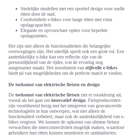
Stedelijke modellen met een sportief design voor snelle
ritten door de stad.
Comfortabele e-bikes voor lange ritten met extra
opslagcapaciteit.
Elegante en opvouwbare opties voor beperkte
opslagruimtes.
Het zijn niet alleen de functionaliteiten die belangrijke
overwegingen zijn. Het uiterlijk speelt ook een grote rol. Een
aantrekkelijke e-bike kan een reflectie zijn van de
persoonlijkheid van de rijder, wat de ervaring nog
aangenamer maakt. Het assortiment van
stijlvolle e-bikes
biedt tal van mogelijkheden om de perfecte match te vinden.
De toekomst van elektrische fietsen en design
De
toekomst van elektrische fietsen
ziet er rooskleurig uit,
vooral als het gaat om
innovatief design
. Fietsproducenten
zijn voortdurend bezig met het integreren van geavanceerde
technologieën in hun ontwerpen, wat niet alleen de
functionaliteit verbetert, maar ook de aantrekkelijkheid van e-
bikes vergroot. We kunnen de opkomst van slimme fietsen
verwachten die interconnectiviteit mogelijk maken, waardoor
gebruikers hun ritten kunnen monitoren en optimaliseren.