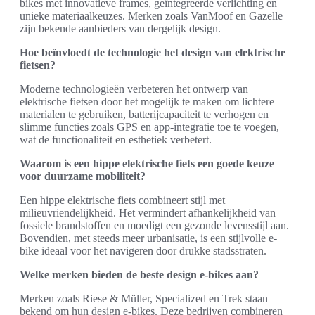
bikes met innovatieve frames, geïntegreerde verlichting en
unieke materiaalkeuzes. Merken zoals VanMoof en Gazelle
zijn bekende aanbieders van dergelijk design.
Hoe beïnvloedt de technologie het design van elektrische
fietsen?
Moderne technologieën verbeteren het ontwerp van
elektrische fietsen door het mogelijk te maken om lichtere
materialen te gebruiken, batterijcapaciteit te verhogen en
slimme functies zoals GPS en app-integratie toe te voegen,
wat de functionaliteit en esthetiek verbetert.
Waarom is een hippe elektrische fiets een goede keuze
voor duurzame mobiliteit?
Een hippe elektrische fiets combineert stijl met
milieuvriendelijkheid. Het vermindert afhankelijkheid van
fossiele brandstoffen en moedigt een gezonde levensstijl aan.
Bovendien, met steeds meer urbanisatie, is een stijlvolle e-
bike ideaal voor het navigeren door drukke stadsstraten.
Welke merken bieden de beste design e-bikes aan?
Merken zoals Riese & Müller, Specialized en Trek staan
bekend om hun design e-bikes. Deze bedrijven combineren