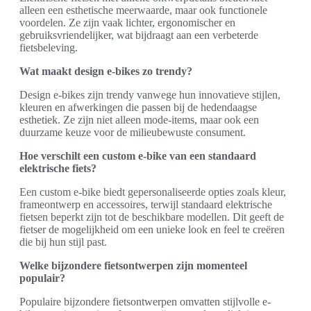
alleen een esthetische meerwaarde, maar ook functionele
voordelen. Ze zijn vaak lichter, ergonomischer en
gebruiksvriendelijker, wat bijdraagt aan een verbeterde
fietsbeleving.
Wat maakt design e-bikes zo trendy?
Design e-bikes zijn trendy vanwege hun innovatieve stijlen,
kleuren en afwerkingen die passen bij de hedendaagse
esthetiek. Ze zijn niet alleen mode-items, maar ook een
duurzame keuze voor de milieubewuste consument.
Hoe verschilt een custom e-bike van een standaard
elektrische fiets?
Een custom e-bike biedt gepersonaliseerde opties zoals kleur,
frameontwerp en accessoires, terwijl standaard elektrische
fietsen beperkt zijn tot de beschikbare modellen. Dit geeft de
fietser de mogelijkheid om een unieke look en feel te creëren
die bij hun stijl past.
Welke bijzondere fietsontwerpen zijn momenteel
populair?
Populaire bijzondere fietsontwerpen omvatten stijlvolle e-