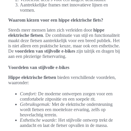
Aantrekkelijke frames met innovatieve lijnen en
vormen.
Waarom kiezen voor een hippe elektrische fiets?
Steeds meer mensen laten zich verleiden door
hippe
elektrische fietsen
. De combinatie van stijl en functionaliteit
maakt deze fietsen aantrekkelijk voor een breed publiek. Het
is niet alleen een praktische keuze, maar ook een esthetische.
De
voordelen van stijlvolle e-bikes
zijn talrijk en dragen bij
aan een plezierige fietservaring.
Voordelen van stijlvolle e-bikes
Hippe elektrische fietsen
bieden verschillende voordelen,
waaronder:
Comfort:
De moderne ontwerpen zorgen voor een
comfortabele zitpositie en een soepele rit.
Gebruiksgemak:
Met de elektrische ondersteuning
wordt fietsen een moeiteloze ervaring, zelfs op
heuvelachtig terrein.
Esthetische waarde:
Het stijlvolle ontwerp trekt de
aandacht en laat de fietser opvallen in de massa.