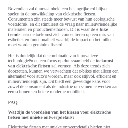
Bovendien zal duurzaamheid een belangrijke rol blijven
spelen in de ontwikkeling van elektrische fietsen.
Consumenten zijn steeds meer bewust van hun ecologische
voetafdruk, en dit stimuleert de vraag naar milieuvriendelijke
materialen en productiemethoden. Dit is waar de
e-bike
trends
naar de toekomst zich concentreren op een mix van
esthetiek en functionaliteit waarbij de impact op het milieu
moet worden geminimaliseerd.
Het is duidelijk dat de combinatie van innovatieve
technologieën en een focus op duurzaamheid de
toekomst
van elektrische fietsen
zal vormen. Als deze trends zich
doorzetten, kunnen we verwachten dat e-bikes niet alleen een
alternatief voor auto’s worden, maar ook stijlvol, efficiënt en
milieuvriendelijk zijn. Dit biedt een geweldige kans voor
zowel de consument als de industrie om samen te werken aan
een schonere en betere moderne mobiliteit.
FAQ
Wat zijn de voordelen van het kiezen voor elektrische
fietsen met unieke ontwerpdetails?
Elektrische fietsen met unieke ontwerpdetails bieden niet