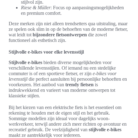
stijlvol zijn.
Riese & Müller
: Focus op aanpassingsmogelijkheden
en premium comfort.
Deze merken zijn niet alleen trendsetters qua uitstraling, maar
ze spelen ook slim in op de behoeften van de moderne fietser,
wat leidt tot
bijzondere fietsontwerpen
die zowel
functioneel als esthetisch zijn.
Stijlvolle e-bikes voor elke levensstijl
Stijlvolle e-bikes
bieden diverse mogelijkheden voor
verschillende levensstijlen. Of iemand nu een stedelijke
commuter is of een sportieve fietser, er zijn
e-bikes voor
levensstijl
die perfect aansluiten bij persoonlijke behoeften en
voorkeuren. Het aanbod van
trendy fietsen
is
indrukwekkend en varieert van moderne ontwerpen tot
klassieke stijlen.
Bij het kiezen van een elektrische fiets is het essentieel om
rekening te houden met de eigen stijl en het gebruik.
Sommige modellen zijn ideaal voor dagelijks woon-
werkverkeer, terwijl andere zich meer richten op avontuur en
recreatief gebruik. De veelzijdigheid van
stijlvolle e-bikes
maakt ze aantrekkelijk voor iedereen.