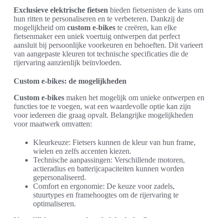
Exclusieve elektrische fietsen
bieden fietsenisten de kans om
hun ritten te personaliseren en te verbeteren. Dankzij de
mogelijkheid om
custom e-bikes
te creëren, kan elke
fietsenmaker een uniek voertuig ontwerpen dat perfect
aansluit bij persoonlijke voorkeuren en behoeften. Dit varieert
van aangepaste kleuren tot technische specificaties die de
rijervaring aanzienlijk beïnvloeden.
Custom e-bikes: de mogelijkheden
Custom e-bikes
maken het mogelijk om unieke ontwerpen en
functies toe te voegen, wat een waardevolle optie kan zijn
voor iedereen die graag opvalt. Belangrijke mogelijkheden
voor maatwerk omvatten:
Kleurkeuze: Fietsers kunnen de kleur van hun frame,
wielen en zelfs accenten kiezen.
Technische aanpassingen: Verschillende motoren,
actieradius en batterijcapaciteiten kunnen worden
gepersonaliseerd.
Comfort en ergonomie: De keuze voor zadels,
stuurtypes en framehoogtes om de rijervaring te
optimaliseren.