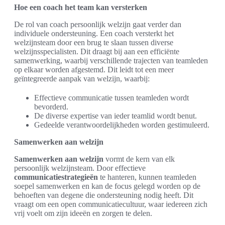
Hoe een coach het team kan versterken
De rol van coach persoonlijk welzijn gaat verder dan
individuele ondersteuning. Een coach versterkt het
welzijnsteam door een brug te slaan tussen diverse
welzijnsspecialisten. Dit draagt bij aan een efficiënte
samenwerking, waarbij verschillende trajecten van teamleden
op elkaar worden afgestemd. Dit leidt tot een meer
geïntegreerde aanpak van welzijn, waarbij:
Effectieve communicatie tussen teamleden wordt
bevorderd.
De diverse expertise van ieder teamlid wordt benut.
Gedeelde verantwoordelijkheden worden gestimuleerd.
Samenwerken aan welzijn
Samenwerken aan welzijn
vormt de kern van elk
persoonlijk welzijnsteam. Door effectieve
communicatiestrategieën
te hanteren, kunnen teamleden
soepel samenwerken en kan de focus gelegd worden op de
behoeften van degene die ondersteuning nodig heeft. Dit
vraagt om een open communicatiecultuur, waar iedereen zich
vrij voelt om zijn ideeën en zorgen te delen.