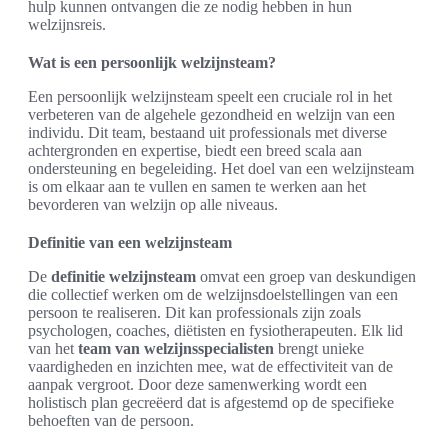
hulp kunnen ontvangen die ze nodig hebben in hun
welzijnsreis.
Wat is een persoonlijk welzijnsteam?
Een persoonlijk welzijnsteam speelt een cruciale rol in het
verbeteren van de algehele gezondheid en welzijn van een
individu. Dit team, bestaand uit professionals met diverse
achtergronden en expertise, biedt een breed scala aan
ondersteuning en begeleiding. Het doel van een welzijnsteam
is om elkaar aan te vullen en samen te werken aan het
bevorderen van welzijn op alle niveaus.
Definitie van een welzijnsteam
De
definitie welzijnsteam
omvat een groep van deskundigen
die collectief werken om de welzijnsdoelstellingen van een
persoon te realiseren. Dit kan professionals zijn zoals
psychologen, coaches, diëtisten en fysiotherapeuten. Elk lid
van het
team van welzijnsspecialisten
brengt unieke
vaardigheden en inzichten mee, wat de effectiviteit van de
aanpak vergroot. Door deze samenwerking wordt een
holistisch plan gecreëerd dat is afgestemd op de specifieke
behoeften van de persoon.