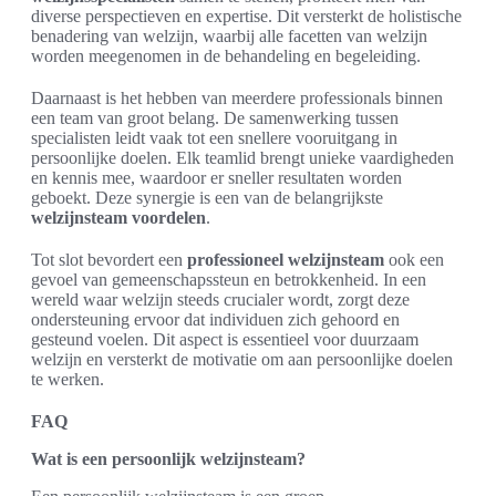
diverse perspectieven en expertise. Dit versterkt de holistische
benadering van welzijn, waarbij alle facetten van welzijn
worden meegenomen in de behandeling en begeleiding.
Daarnaast is het hebben van meerdere professionals binnen
een team van groot belang. De samenwerking tussen
specialisten leidt vaak tot een snellere vooruitgang in
persoonlijke doelen. Elk teamlid brengt unieke vaardigheden
en kennis mee, waardoor er sneller resultaten worden
geboekt. Deze synergie is een van de belangrijkste
welzijnsteam voordelen
.
Tot slot bevordert een
professioneel welzijnsteam
ook een
gevoel van gemeenschapssteun en betrokkenheid. In een
wereld waar welzijn steeds crucialer wordt, zorgt deze
ondersteuning ervoor dat individuen zich gehoord en
gesteund voelen. Dit aspect is essentieel voor duurzaam
welzijn en versterkt de motivatie om aan persoonlijke doelen
te werken.
FAQ
Wat is een persoonlijk welzijnsteam?