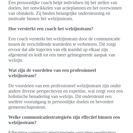
Een persoonlijke coach helpt individuen bij het stellen van
doelen, het ontwikkelen van actieplannen en het overwinnen
van obstakels. Zij bieden belangrijke ondersteuning en
motivatie binnen het welzijnsteam.
Hoe versterkt een coach het welzijnsteam?
Een coach versterkt het welzijnsteam door de communicatie
tussen de verschillende teamleden te verbeteren. Dit zorgt
ervoor dat alle trajecten van elk teamlid op elkaar zijn
afgestemd en leidt tot een meer geïntegreerde aanpak van
welzijn.
Wat zijn de voordelen van een professioneel
welzijnsteam?
De voordelen van een professioneel welzijnsteam zijn onder
andere diverse perspectieven en expertise, wat zorgt voor een
holistische benadering van welzijn. Dit ondersteunt een
snellere vooruitgang in persoonlijke doelen en bevordert
gemeenschapssteun.
Welke communicatiestrategieën zijn effectief binnen een
welzijnsteam?
Effectieve communicatiestrategieën omvatten regelmatige