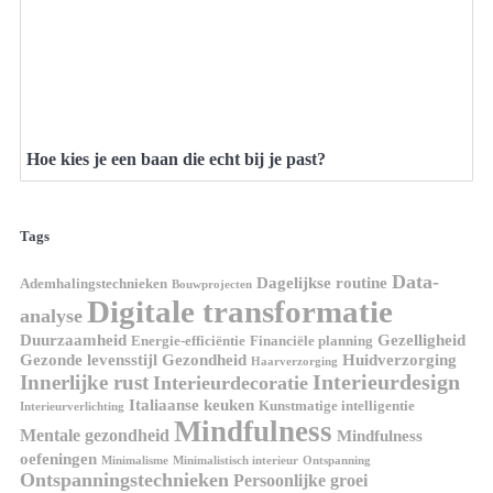
Hoe kies je een baan die echt bij je past?
Tags
Data-
Dagelijkse routine
Ademhalingstechnieken
Bouwprojecten
Digitale transformatie
analyse
Duurzaamheid
Gezelligheid
Energie-efficiëntie
Financiële planning
Gezonde levensstijl
Gezondheid
Huidverzorging
Haarverzorging
Interieurdesign
Innerlijke rust
Interieurdecoratie
Italiaanse keuken
Kunstmatige intelligentie
Interieurverlichting
Mindfulness
Mentale gezondheid
Mindfulness
oefeningen
Minimalisme
Minimalistisch interieur
Ontspanning
Ontspanningstechnieken
Persoonlijke groei