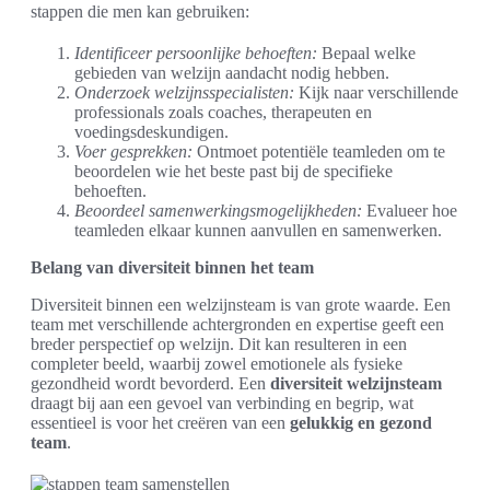
stappen die men kan gebruiken:
Identificeer persoonlijke behoeften:
Bepaal welke
gebieden van welzijn aandacht nodig hebben.
Onderzoek welzijnsspecialisten:
Kijk naar verschillende
professionals zoals coaches, therapeuten en
voedingsdeskundigen.
Voer gesprekken:
Ontmoet potentiële teamleden om te
beoordelen wie het beste past bij de specifieke
behoeften.
Beoordeel samenwerkingsmogelijkheden:
Evalueer hoe
teamleden elkaar kunnen aanvullen en samenwerken.
Belang van diversiteit binnen het team
Diversiteit binnen een welzijnsteam is van grote waarde. Een
team met verschillende achtergronden en expertise geeft een
breder perspectief op welzijn. Dit kan resulteren in een
completer beeld, waarbij zowel emotionele als fysieke
gezondheid wordt bevorderd. Een
diversiteit welzijnsteam
draagt bij aan een gevoel van verbinding en begrip, wat
essentieel is voor het creëren van een
gelukkig en gezond
team
.