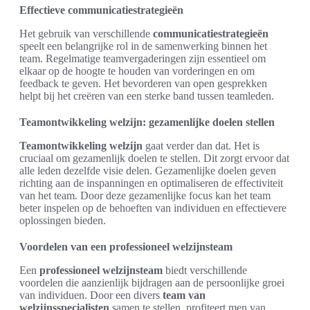
Effectieve communicatiestrategieën
Het gebruik van verschillende
communicatiestrategieën
speelt een belangrijke rol in de samenwerking binnen het
team. Regelmatige teamvergaderingen zijn essentieel om
elkaar op de hoogte te houden van vorderingen en om
feedback te geven. Het bevorderen van open gesprekken
helpt bij het creëren van een sterke band tussen teamleden.
Teamontwikkeling welzijn: gezamenlijke doelen stellen
Teamontwikkeling welzijn
gaat verder dan dat. Het is
cruciaal om gezamenlijk doelen te stellen. Dit zorgt ervoor dat
alle leden dezelfde visie delen. Gezamenlijke doelen geven
richting aan de inspanningen en optimaliseren de effectiviteit
van het team. Door deze gezamenlijke focus kan het team
beter inspelen op de behoeften van individuen en effectievere
oplossingen bieden.
Voordelen van een professioneel welzijnsteam
Een
professioneel welzijnsteam
biedt verschillende
voordelen die aanzienlijk bijdragen aan de persoonlijke groei
van individuen. Door een divers
team van
welzijnsspecialisten
samen te stellen, profiteert men van