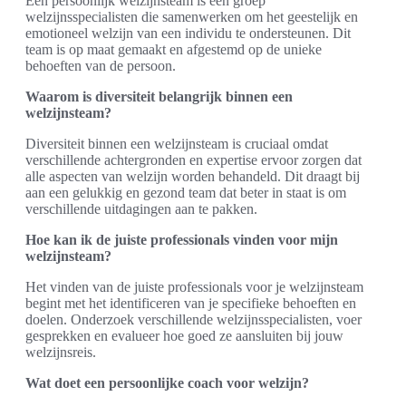
Een persoonlijk welzijnsteam is een groep
welzijnsspecialisten die samenwerken om het geestelijk en
emotioneel welzijn van een individu te ondersteunen. Dit
team is op maat gemaakt en afgestemd op de unieke
behoeften van de persoon.
Waarom is diversiteit belangrijk binnen een
welzijnsteam?
Diversiteit binnen een welzijnsteam is cruciaal omdat
verschillende achtergronden en expertise ervoor zorgen dat
alle aspecten van welzijn worden behandeld. Dit draagt bij
aan een gelukkig en gezond team dat beter in staat is om
verschillende uitdagingen aan te pakken.
Hoe kan ik de juiste professionals vinden voor mijn
welzijnsteam?
Het vinden van de juiste professionals voor je welzijnsteam
begint met het identificeren van je specifieke behoeften en
doelen. Onderzoek verschillende welzijnsspecialisten, voer
gesprekken en evalueer hoe goed ze aansluiten bij jouw
welzijnsreis.
Wat doet een persoonlijke coach voor welzijn?