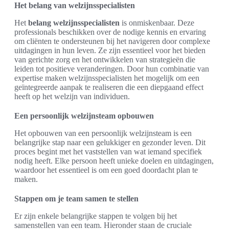
Het belang van welzijnsspecialisten
Het
belang welzijnsspecialisten
is onmiskenbaar. Deze
professionals beschikken over de nodige kennis en ervaring
om cliënten te ondersteunen bij het navigeren door complexe
uitdagingen in hun leven. Ze zijn essentieel voor het bieden
van gerichte zorg en het ontwikkelen van strategieën die
leiden tot positieve veranderingen. Door hun combinatie van
expertise maken welzijnsspecialisten het mogelijk om een
geïntegreerde aanpak te realiseren die een diepgaand effect
heeft op het welzijn van individuen.
Een persoonlijk welzijnsteam opbouwen
Het opbouwen van een persoonlijk welzijnsteam is een
belangrijke stap naar een gelukkiger en gezonder leven. Dit
proces begint met het vaststellen van wat iemand specifiek
nodig heeft. Elke persoon heeft unieke doelen en uitdagingen,
waardoor het essentieel is om een goed doordacht plan te
maken.
Stappen om je team samen te stellen
Er zijn enkele belangrijke stappen te volgen bij het
samenstellen van een team. Hieronder staan de cruciale