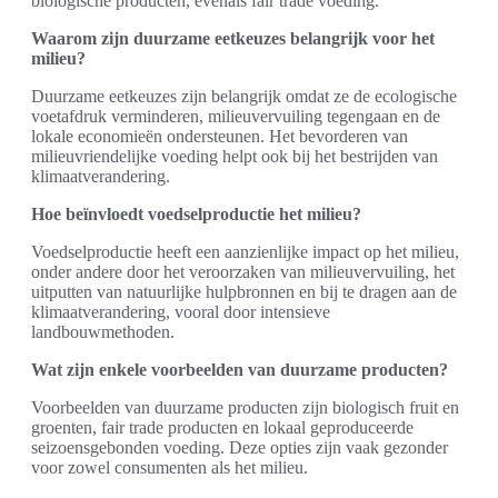
biologische producten, evenals fair trade voeding.
Waarom zijn duurzame eetkeuzes belangrijk voor het
milieu?
Duurzame eetkeuzes zijn belangrijk omdat ze de ecologische
voetafdruk verminderen, milieuvervuiling tegengaan en de
lokale economieën ondersteunen. Het bevorderen van
milieuvriendelijke voeding helpt ook bij het bestrijden van
klimaatverandering.
Hoe beïnvloedt voedselproductie het milieu?
Voedselproductie heeft een aanzienlijke impact op het milieu,
onder andere door het veroorzaken van milieuvervuiling, het
uitputten van natuurlijke hulpbronnen en bij te dragen aan de
klimaatverandering, vooral door intensieve
landbouwmethoden.
Wat zijn enkele voorbeelden van duurzame producten?
Voorbeelden van duurzame producten zijn biologisch fruit en
groenten, fair trade producten en lokaal geproduceerde
seizoensgebonden voeding. Deze opties zijn vaak gezonder
voor zowel consumenten als het milieu.