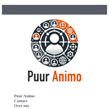
Puur Animo
Contact
Over ons