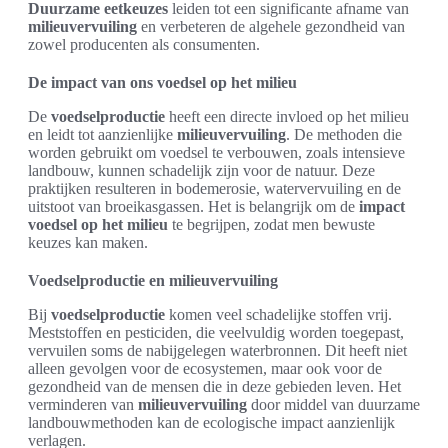
Duurzame eetkeuzes
leiden tot een significante afname van
milieuvervuiling
en verbeteren de algehele gezondheid van
zowel producenten als consumenten.
De impact van ons voedsel op het milieu
De
voedselproductie
heeft een directe invloed op het milieu
en leidt tot aanzienlijke
milieuvervuiling
. De methoden die
worden gebruikt om voedsel te verbouwen, zoals intensieve
landbouw, kunnen schadelijk zijn voor de natuur. Deze
praktijken resulteren in bodemerosie, watervervuiling en de
uitstoot van broeikasgassen. Het is belangrijk om de
impact
voedsel op het milieu
te begrijpen, zodat men bewuste
keuzes kan maken.
Voedselproductie en milieuvervuiling
Bij
voedselproductie
komen veel schadelijke stoffen vrij.
Meststoffen en pesticiden, die veelvuldig worden toegepast,
vervuilen soms de nabijgelegen waterbronnen. Dit heeft niet
alleen gevolgen voor de ecosystemen, maar ook voor de
gezondheid van de mensen die in deze gebieden leven. Het
verminderen van
milieuvervuiling
door middel van duurzame
landbouwmethoden kan de ecologische impact aanzienlijk
verlagen.