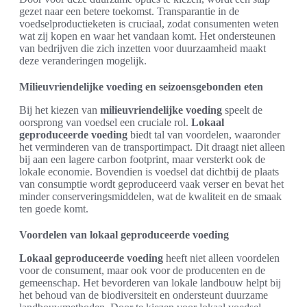
gezet naar een betere toekomst. Transparantie in de
voedselproductieketen is cruciaal, zodat consumenten weten
wat zij kopen en waar het vandaan komt. Het ondersteunen
van bedrijven die zich inzetten voor duurzaamheid maakt
deze veranderingen mogelijk.
Milieuvriendelijke voeding en seizoensgebonden eten
Bij het kiezen van
milieuvriendelijke voeding
speelt de
oorsprong van voedsel een cruciale rol.
Lokaal
geproduceerde voeding
biedt tal van voordelen, waaronder
het verminderen van de transportimpact. Dit draagt niet alleen
bij aan een lagere carbon footprint, maar versterkt ook de
lokale economie. Bovendien is voedsel dat dichtbij de plaats
van consumptie wordt geproduceerd vaak verser en bevat het
minder conserveringsmiddelen, wat de kwaliteit en de smaak
ten goede komt.
Voordelen van lokaal geproduceerde voeding
Lokaal geproduceerde voeding
heeft niet alleen voordelen
voor de consument, maar ook voor de producenten en de
gemeenschap. Het bevorderen van lokale landbouw helpt bij
het behoud van de biodiversiteit en ondersteunt duurzame