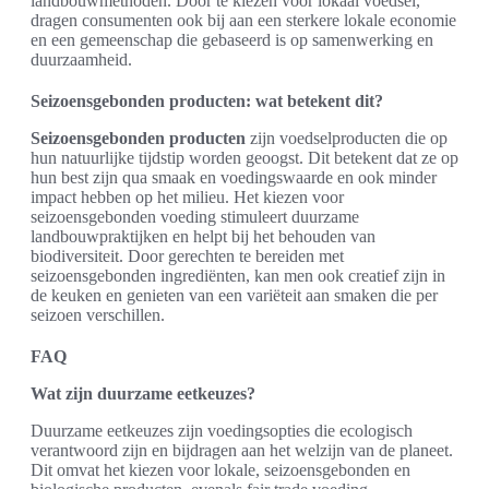
landbouwmethoden. Door te kiezen voor lokaal voedsel,
dragen consumenten ook bij aan een sterkere lokale economie
en een gemeenschap die gebaseerd is op samenwerking en
duurzaamheid.
Seizoensgebonden producten: wat betekent dit?
Seizoensgebonden producten
zijn voedselproducten die op
hun natuurlijke tijdstip worden geoogst. Dit betekent dat ze op
hun best zijn qua smaak en voedingswaarde en ook minder
impact hebben op het milieu. Het kiezen voor
seizoensgebonden voeding stimuleert duurzame
landbouwpraktijken en helpt bij het behouden van
biodiversiteit. Door gerechten te bereiden met
seizoensgebonden ingrediënten, kan men ook creatief zijn in
de keuken en genieten van een variëteit aan smaken die per
seizoen verschillen.
FAQ
Wat zijn duurzame eetkeuzes?
Duurzame eetkeuzes zijn voedingsopties die ecologisch
verantwoord zijn en bijdragen aan het welzijn van de planeet.
Dit omvat het kiezen voor lokale, seizoensgebonden en