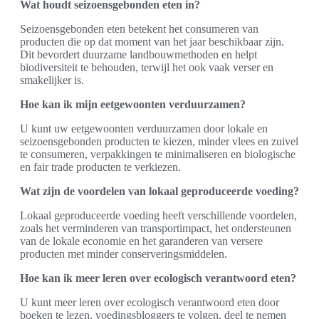
Wat houdt seizoensgebonden eten in?
Seizoensgebonden eten betekent het consumeren van
producten die op dat moment van het jaar beschikbaar zijn.
Dit bevordert duurzame landbouwmethoden en helpt
biodiversiteit te behouden, terwijl het ook vaak verser en
smakelijker is.
Hoe kan ik mijn eetgewoonten verduurzamen?
U kunt uw eetgewoonten verduurzamen door lokale en
seizoensgebonden producten te kiezen, minder vlees en zuivel
te consumeren, verpakkingen te minimaliseren en biologische
en fair trade producten te verkiezen.
Wat zijn de voordelen van lokaal geproduceerde voeding?
Lokaal geproduceerde voeding heeft verschillende voordelen,
zoals het verminderen van transportimpact, het ondersteunen
van de lokale economie en het garanderen van versere
producten met minder conserveringsmiddelen.
Hoe kan ik meer leren over ecologisch verantwoord eten?
U kunt meer leren over ecologisch verantwoord eten door
boeken te lezen, voedingsbloggers te volgen, deel te nemen