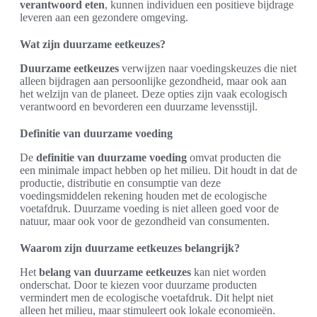
verantwoord eten
, kunnen individuen een positieve bijdrage
leveren aan een gezondere omgeving.
Wat zijn duurzame eetkeuzes?
Duurzame eetkeuzes
verwijzen naar voedingskeuzes die niet
alleen bijdragen aan persoonlijke gezondheid, maar ook aan
het welzijn van de planeet. Deze opties zijn vaak ecologisch
verantwoord en bevorderen een duurzame levensstijl.
Definitie van duurzame voeding
De
definitie van duurzame voeding
omvat producten die
een minimale impact hebben op het milieu. Dit houdt in dat de
productie, distributie en consumptie van deze
voedingsmiddelen rekening houden met de ecologische
voetafdruk. Duurzame voeding is niet alleen goed voor de
natuur, maar ook voor de gezondheid van consumenten.
Waarom zijn duurzame eetkeuzes belangrijk?
Het
belang van duurzame eetkeuzes
kan niet worden
onderschat. Door te kiezen voor duurzame producten
vermindert men de ecologische voetafdruk. Dit helpt niet
alleen het milieu, maar stimuleert ook lokale economieën.