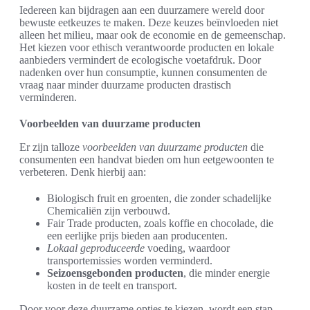
Iedereen kan bijdragen aan een duurzamere wereld door
bewuste eetkeuzes te maken. Deze keuzes beïnvloeden niet
alleen het milieu, maar ook de economie en de gemeenschap.
Het kiezen voor ethisch verantwoorde producten en lokale
aanbieders vermindert de ecologische voetafdruk. Door
nadenken over hun consumptie, kunnen consumenten de
vraag naar minder duurzame producten drastisch
verminderen.
Voorbeelden van duurzame producten
Er zijn talloze
voorbeelden van duurzame producten
die
consumenten een handvat bieden om hun eetgewoonten te
verbeteren. Denk hierbij aan:
Biologisch fruit en groenten, die zonder schadelijke
Chemicaliën zijn verbouwd.
Fair Trade producten, zoals koffie en chocolade, die
een eerlijke prijs bieden aan producenten.
Lokaal geproduceerde
voeding, waardoor
transportemissies worden verminderd.
Seizoensgebonden producten
, die minder energie
kosten in de teelt en transport.
Door voor deze duurzame opties te kiezen, wordt een stap