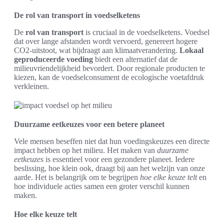
De rol van transport in voedselketens
De
rol van transport
is cruciaal in de voedselketens. Voedsel
dat over lange afstanden wordt vervoerd, genereert hogere
CO2-uitstoot, wat bijdraagt aan klimaatverandering.
Lokaal
geproduceerde voeding
biedt een alternatief dat de
milieuvriendelijkheid bevordert. Door regionale producten te
kiezen, kan de voedselconsument de ecologische voetafdruk
verkleinen.
Duurzame eetkeuzes voor een betere planeet
Vele mensen beseffen niet dat hun voedingskeuzes een directe
impact hebben op het milieu. Het maken van
duurzame
eetkeuzes
is essentieel voor een gezondere planeet. Iedere
beslissing, hoe klein ook, draagt bij aan het welzijn van onze
aarde. Het is belangrijk om te begrijpen
hoe elke keuze telt
en
hoe individuele acties samen een groter verschil kunnen
maken.
Hoe elke keuze telt