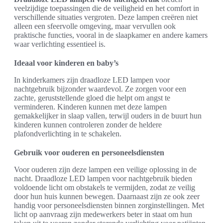
veelzijdige toepassingen die de veiligheid en het comfort in
verschillende situaties vergroten. Deze lampen creëren niet
alleen een sfeervolle omgeving, maar vervullen ook
praktische functies, vooral in de slaapkamer en andere kamers
waar verlichting essentieel is.
Ideaal voor kinderen en baby’s
In kinderkamers zijn draadloze LED lampen voor
nachtgebruik bijzonder waardevol. Ze zorgen voor een
zachte, geruststellende gloed die helpt om angst te
verminderen. Kinderen kunnen met deze lampen
gemakkelijker in slaap vallen, terwijl ouders in de buurt hun
kinderen kunnen controleren zonder de heldere
plafondverlichting in te schakelen.
Gebruik voor ouderen en personeelsdiensten
Voor ouderen zijn deze lampen een veilige oplossing in de
nacht. Draadloze LED lampen voor nachtgebruik bieden
voldoende licht om obstakels te vermijden, zodat ze veilig
door hun huis kunnen bewegen. Daarnaast zijn ze ook zeer
handig voor personeelsdiensten binnen zorginstellingen. Met
licht op aanvraag zijn medewerkers beter in staat om hun