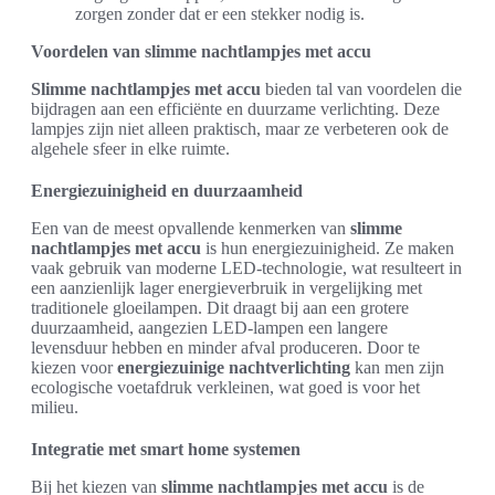
zorgen zonder dat er een stekker nodig is.
Voordelen van slimme nachtlampjes met accu
Slimme nachtlampjes met accu
bieden tal van voordelen die
bijdragen aan een efficiënte en duurzame verlichting. Deze
lampjes zijn niet alleen praktisch, maar ze verbeteren ook de
algehele sfeer in elke ruimte.
Energiezuinigheid en duurzaamheid
Een van de meest opvallende kenmerken van
slimme
nachtlampjes met accu
is hun energiezuinigheid. Ze maken
vaak gebruik van moderne LED-technologie, wat resulteert in
een aanzienlijk lager energieverbruik in vergelijking met
traditionele gloeilampen. Dit draagt bij aan een grotere
duurzaamheid, aangezien LED-lampen een langere
levensduur hebben en minder afval produceren. Door te
kiezen voor
energiezuinige nachtverlichting
kan men zijn
ecologische voetafdruk verkleinen, wat goed is voor het
milieu.
Integratie met smart home systemen
Bij het kiezen van
slimme nachtlampjes met accu
is de