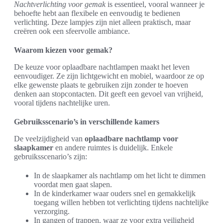
Nachtverlichting voor gemak
is essentieel, vooral wanneer je
behoefte hebt aan flexibele en eenvoudig te bedienen
verlichting. Deze lampjes zijn niet alleen praktisch, maar
creëren ook een sfeervolle ambiance.
Waarom kiezen voor gemak?
De keuze voor oplaadbare nachtlampen maakt het leven
eenvoudiger. Ze zijn lichtgewicht en mobiel, waardoor ze op
elke gewenste plaats te gebruiken zijn zonder te hoeven
denken aan stopcontacten. Dit geeft een gevoel van vrijheid,
vooral tijdens nachtelijke uren.
Gebruiksscenario’s in verschillende kamers
De veelzijdigheid van
oplaadbare nachtlamp voor
slaapkamer
en andere ruimtes is duidelijk. Enkele
gebruiksscenario’s zijn:
In de slaapkamer als nachtlamp om het licht te dimmen
voordat men gaat slapen.
In de kinderkamer waar ouders snel en gemakkelijk
toegang willen hebben tot verlichting tijdens nachtelijke
verzorging.
In gangen of trappen, waar ze voor extra veiligheid