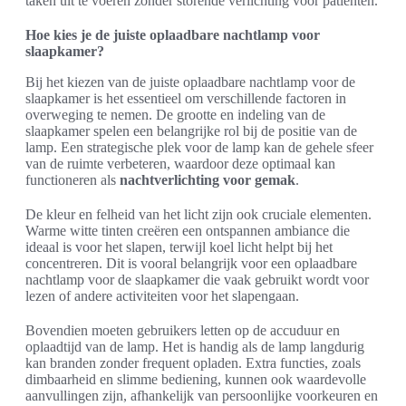
taken uit te voeren zonder storende verlichting voor patiënten.
Hoe kies je de juiste oplaadbare nachtlamp voor
slaapkamer?
Bij het kiezen van de juiste oplaadbare nachtlamp voor de
slaapkamer is het essentieel om verschillende factoren in
overweging te nemen. De grootte en indeling van de
slaapkamer spelen een belangrijke rol bij de positie van de
lamp. Een strategische plek voor de lamp kan de gehele sfeer
van de ruimte verbeteren, waardoor deze optimaal kan
functioneren als
nachtverlichting voor gemak
.
De kleur en felheid van het licht zijn ook cruciale elementen.
Warme witte tinten creëren een ontspannen ambiance die
ideaal is voor het slapen, terwijl koel licht helpt bij het
concentreren. Dit is vooral belangrijk voor een oplaadbare
nachtlamp voor de slaapkamer die vaak gebruikt wordt voor
lezen of andere activiteiten voor het slapengaan.
Bovendien moeten gebruikers letten op de accuduur en
oplaadtijd van de lamp. Het is handig als de lamp langdurig
kan branden zonder frequent opladen. Extra functies, zoals
dimbaarheid en slimme bediening, kunnen ook waardevolle
aanvullingen zijn, afhankelijk van persoonlijke voorkeuren en