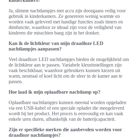
kinderkamers?
Ja, slimme nachtlampjes met accu zijn doorgaans veilig voor
gebruik in kinderkamers. Ze genereren weinig warmte en
worden vaak geleverd met handige functies zoals timers en
dimfunctie, waardoor ze ideaal zijn voor de veiligheid van
kinderen die misschien bang zijn in het donker.
Kan ik de lichtkleur van mijn draadloze LED
nachtlampjes aanpassen?
Veel draadloze LED nachtlampjes bieden de mogelijkheid om
de lichtkleur aan te passen. Variabele kleurinstellingen zijn
vaak beschikbaar, waardoor gebruikers kunnen kiezen uit
warm, neutraal of koel licht om de sfeer in de kamer aan te
passen.
Hoe laad ik mijn oplaadbare nachtlamp op?
Oplaadbare nachtlampjes kunnen meestal worden opgeladen
via een USB-kabel of een speciale oplader die meegeleverd
wordt bij het product. Het proces is eenvoudig en kan vaak
enkele uren duren, afhankelijk van de batterijcapaciteit.
Zijn er specifieke merken die aanbevolen worden voor
draadloze nachtlampjes?