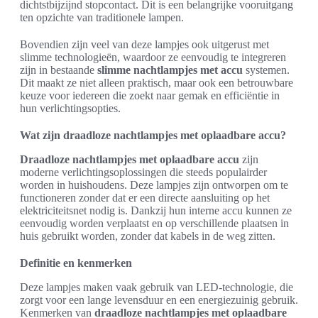
dichtstbijzijnd stopcontact. Dit is een belangrijke vooruitgang
ten opzichte van traditionele lampen.
Bovendien zijn veel van deze lampjes ook uitgerust met
slimme technologieën, waardoor ze eenvoudig te integreren
zijn in bestaande
slimme nachtlampjes met accu
systemen.
Dit maakt ze niet alleen praktisch, maar ook een betrouwbare
keuze voor iedereen die zoekt naar gemak en efficiëntie in
hun verlichtingsopties.
Wat zijn draadloze nachtlampjes met oplaadbare accu?
Draadloze nachtlampjes met oplaadbare accu
zijn
moderne verlichtingsoplossingen die steeds populairder
worden in huishoudens. Deze lampjes zijn ontworpen om te
functioneren zonder dat er een directe aansluiting op het
elektriciteitsnet nodig is. Dankzij hun interne accu kunnen ze
eenvoudig worden verplaatst en op verschillende plaatsen in
huis gebruikt worden, zonder dat kabels in de weg zitten.
Definitie en kenmerken
Deze lampjes maken vaak gebruik van LED-technologie, die
zorgt voor een lange levensduur en een energiezuinig gebruik.
Kenmerken van
draadloze nachtlampjes met oplaadbare