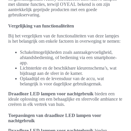
met slimme functies, terwijl OYEAL bekend is om zijn
aantrekkelijk geprijsde producten met een goede
gebruikservaring.
Vergelijking van functionaliteiten
Bij het vergelijken van de functionaliteiten van deze lampjes
is het belangrijk om enkele factoren in overweging te nemen:
Schakelmogelijkheden zoals aanraakgevoeligheid,
afstandsbediening, of bediening via een smartphone-
app.
Lichtsterkte en de beschikbare kleurenschema’s, wat
bijdraagt aan de sfeer in de kamer.
Oplaadtijd en de levensduur van de accu, wat
belangrijk is voor dagelijkse gebruiksgemak.
Draadloze LED lampen voor nachtgebruik
bieden een
ideale oplossing om een behaaglijke en sfeervolle ambiance te
creëren in elk vertrek van huis.
Toepassingen van draadloze LED lampen voor
nachtgebruik
Draadloze LED lampen voor nachtgebruik
bieden