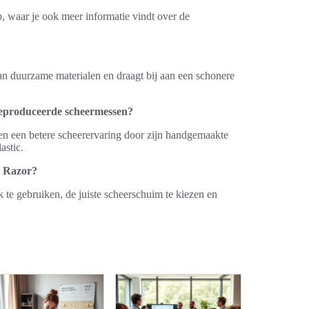
, waar je ook meer informatie vindt over de
van duurzame materialen en draagt bij aan een schonere
geproduceerde scheermessen?
 en een betere scheerervaring door zijn handgemaakte
astic.
y Razor?
k te gebruiken, de juiste scheerschuim te kiezen en