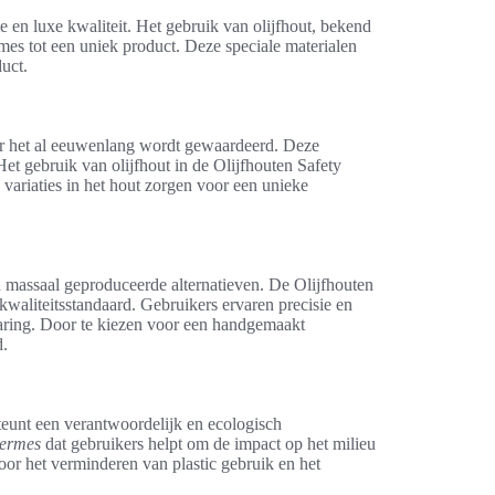
 en luxe kwaliteit. Het gebruik van olijfhout, bekend
mes tot een uniek product. Deze speciale materialen
duct.
aar het al eeuwenlang wordt gewaardeerd. Deze
et gebruik van olijfhout in de Olijfhouten Safety
variaties in het hout zorgen voor een unieke
 massaal geproduceerde alternatieven. De Olijfhouten
kwaliteitsstandaard. Gebruikers ervaren precisie en
rvaring. Door te kiezen voor een handgemaakt
d.
eunt een verantwoordelijk en ecologisch
eermes
dat gebruikers helpt om de impact op het milieu
oor het verminderen van plastic gebruik en het