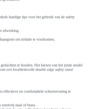
nkele handige tips voor het gebruik van de safety
e afwerking.
.
haargroei om irritatie te voorkomen.
n gedachten te houden. Het kiezen van het juiste model
an een kwaliteitsvolle double edge safety razor
 effectieve en comfortabele scheerervaring te
estvrij staal of brass.