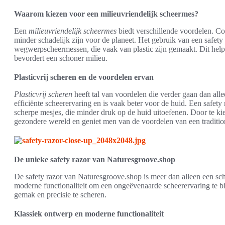
Waarom kiezen voor een milieuvriendelijk scheermes?
Een
milieuvriendelijk scheermes
biedt verschillende voordelen. C
minder schadelijk zijn voor de planeet. Het gebruik van een safety
wegwerpscheermessen, die vaak van plastic zijn gemaakt. Dit helpt
bevordert een schoner milieu.
Plasticvrij scheren en de voordelen ervan
Plasticvrij scheren
heeft tal van voordelen die verder gaan dan alle
efficiënte scheerervaring en is vaak beter voor de huid. Een safety 
scherpe mesjes, die minder druk op de huid uitoefenen. Door te k
gezondere wereld en geniet men van de voordelen van een traditio
De unieke safety razor van Naturesgroove.shop
De safety razor van Naturesgroove.shop is meer dan alleen een sc
moderne functionaliteit om een ongeëvenaarde scheerervaring te 
gemak en precisie te scheren.
Klassiek ontwerp en moderne functionaliteit