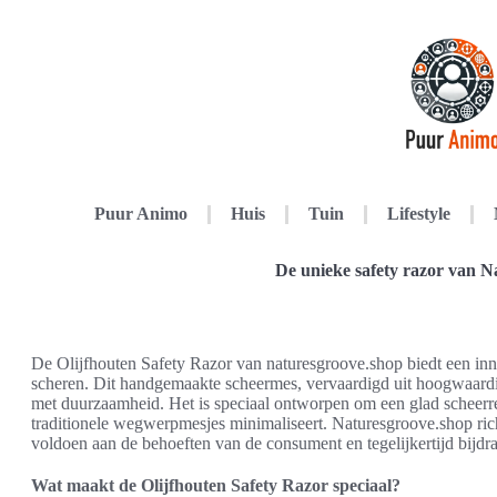
Puur Animo
Huis
Tuin
Lifestyle
De unieke safety razor van N
De Olijfhouten Safety Razor van naturesgroove.shop biedt een inn
scheren. Dit handgemaakte scheermes, vervaardigd uit hoogwaardig
met duurzaamheid. Het is speciaal ontworpen om een glad scheerres
traditionele wegwerpmesjes minimaliseert. Naturesgroove.shop rich
voldoen aan de behoeften van de consument en tegelijkertijd bijdr
Wat maakt de Olijfhouten Safety Razor speciaal?