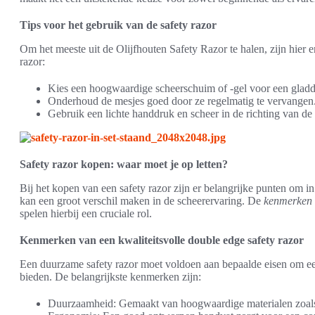
Tips voor het gebruik van de safety razor
Om het meeste uit de Olijfhouten Safety Razor te halen, zijn hier e
razor:
Kies een hoogwaardige scheerschuim of -gel voor een gladd
Onderhoud de mesjes goed door ze regelmatig te vervangen
Gebruik een lichte handdruk en scheer in de richting van de 
Safety razor kopen: waar moet je op letten?
Bij het kopen van een safety razor zijn er belangrijke punten om i
kan een groot verschil maken in de scheerervaring. De
kenmerken v
spelen hierbij een cruciale rol.
Kenmerken van een kwaliteitsvolle double edge safety razor
Een duurzame safety razor moet voldoen aan bepaalde eisen om een
bieden. De belangrijkste kenmerken zijn:
Duurzaamheid: Gemaakt van hoogwaardige materialen zoals ro