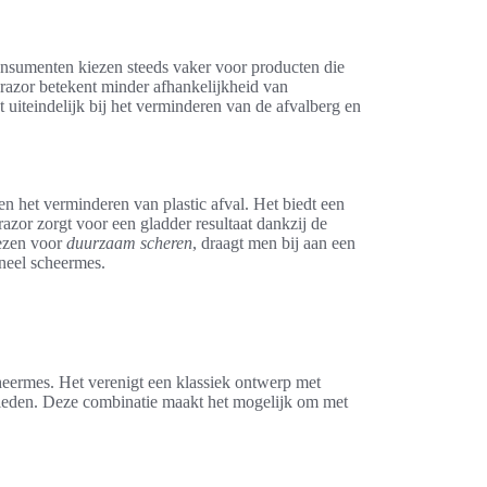
onsumenten kiezen steeds vaker voor producten die
 razor betekent minder afhankelijkheid van
 uiteindelijk bij het verminderen van de afvalberg en
en het verminderen van plastic afval. Het biedt een
razor zorgt voor een gladder resultaat dankzij de
iezen voor
duurzaam scheren
, draagt men bij aan een
neel scheermes.
heermes. Het verenigt een klassiek ontwerp met
bieden. Deze combinatie maakt het mogelijk om met