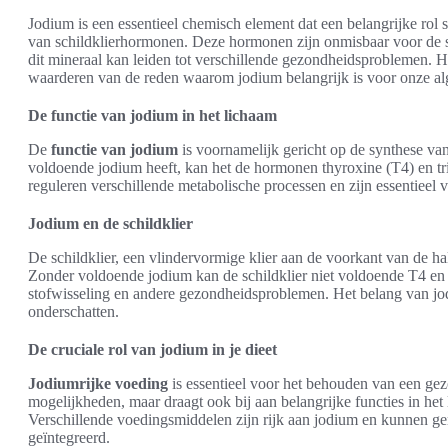
Jodium is een essentieel chemisch element dat een belangrijke rol s
van schildklierhormonen. Deze hormonen zijn onmisbaar voor de st
dit mineraal kan leiden tot verschillende gezondheidsproblemen. He
waarderen van de reden waarom jodium belangrijk is voor onze al
De functie van jodium in het lichaam
De
functie van jodium
is voornamelijk gericht op de synthese va
voldoende jodium heeft, kan het de hormonen thyroxine (T4) en 
reguleren verschillende metabolische processen en zijn essentieel
Jodium en de schildklier
De schildklier, een vlindervormige klier aan de voorkant van de ha
Zonder voldoende jodium kan de schildklier niet voldoende T4 en 
stofwisseling en andere gezondheidsproblemen. Het belang van jodium
onderschatten.
De cruciale rol van jodium in je dieet
Jodiumrijke voeding
is essentieel voor het behouden van een gezo
mogelijkheden, maar draagt ook bij aan belangrijke functies in he
Verschillende voedingsmiddelen zijn rijk aan jodium en kunnen ge
geïntegreerd.