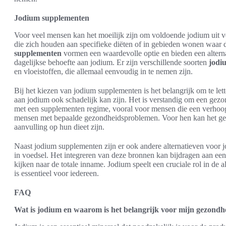
Jodium supplementen
Voor veel mensen kan het moeilijk zijn om voldoende jodium uit vo
die zich houden aan specifieke diëten of in gebieden wonen waar d
supplementen
vormen een waardevolle optie en bieden een alter
dagelijkse behoefte aan jodium. Er zijn verschillende soorten
jodi
en vloeistoffen, die allemaal eenvoudig in te nemen zijn.
Bij het kiezen van jodium supplementen is het belangrijk om te le
aan jodium ook schadelijk kan zijn. Het is verstandig om een gez
met een supplementen regime, vooral voor mensen die een verhoo
mensen met bepaalde gezondheidsproblemen. Voor hen kan het ge
aanvulling op hun dieet zijn.
Naast jodium supplementen zijn er ook andere alternatieven voor j
in voedsel. Het integreren van deze bronnen kan bijdragen aan een 
kijken naar de totale inname. Jodium speelt een cruciale rol in de 
is essentieel voor iedereen.
FAQ
Wat is jodium en waarom is het belangrijk voor mijn gezondh