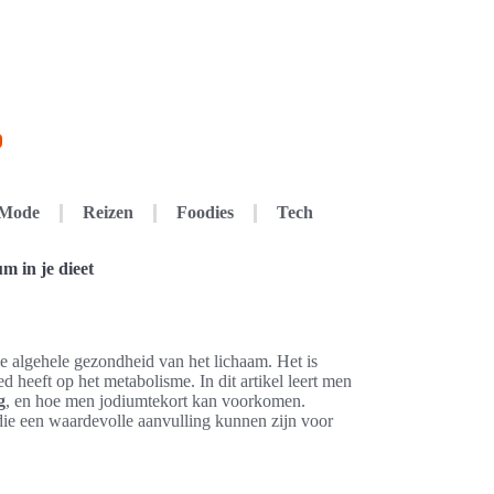
Mode
Reizen
Foodies
Tech
m in je dieet
 de algehele gezondheid van het lichaam. Het is
ed heeft op het metabolisme. In dit artikel leert men
g
, en hoe men jodiumtekort kan voorkomen.
die een waardevolle aanvulling kunnen zijn voor