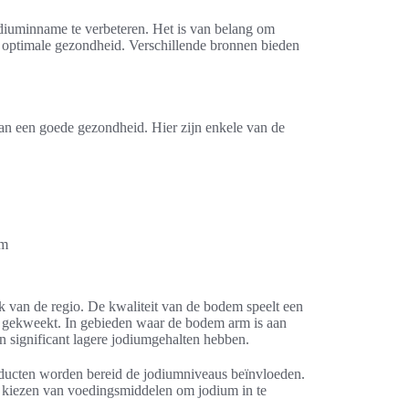
diuminname te verbeteren. Het is van belang om
n optimale gezondheid. Verschillende bronnen bieden
van een goede gezondheid. Hier zijn enkele van de
um
 van de regio. De kwaliteit van de bodem speelt een
n gekweekt. In gebieden waar de bodem arm is aan
n significant lagere jodiumgehalten hebben.
ducten worden bereid de jodiumniveaus beïnvloeden.
t kiezen van voedingsmiddelen om jodium in te