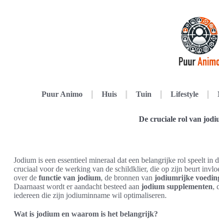
Puur Animo
Huis
Tuin
Lifestyle
De cruciale rol van jodiu
Jodium is een essentieel mineraal dat een belangrijke rol speelt in
cruciaal voor de werking van de schildklier, die op zijn beurt invlo
over de
functie van jodium
, de bronnen van
jodiumrijke voedin
Daarnaast wordt er aandacht besteed aan
jodium supplementen
, 
iedereen die zijn jodiuminname wil optimaliseren.
Wat is jodium en waarom is het belangrijk?