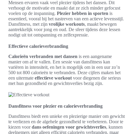
Mensen ervaren vaak veel plezier tijdens het dansen. Dit
verhoogt de motivatie en maakt dat ze zich minder gefocust
voelen op de inspanning.
Plezier hebben in sporten
is
essentieel, vooral bij het nastreven van een actieve levensstijl.
Dansfitness, met zijn
vrolijke workouts
, maakt bewegen
aantrekkelijk voor jong en oud. De sfeer tijdens deze lessen
nodigt uit tot ontspanning en zelfexpressie.
Effectieve calorieverbranding
Calorieën verbranden met dansen
is een aangename
manier om af te vallen. Een sessie van dansfitness kan
variëren in intensiteit, en het is mogelijk om in een uur zo’n
500 tot 800 calorieën te verbranden. Deze cijfers maken het
een uitermate
effectieve workout
voor diegenen die serieus
met hun gezondheid en gewichtsverlies bezig zijn.
Dansfitness voor plezier en calorieverbranding
Dansfitness biedt een unieke en plezierige manier om gewicht
te verliezen en de algehele gezondheid te verbeteren. Door te
kiezen voor
dans oefeningen voor gewichtsverlies
, kunnen
deelnemers niet alleen efficiënt calorieën verbranden, maar