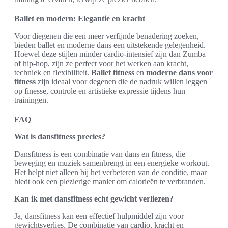
Ballet en modern: Elegantie en kracht
Voor diegenen die een meer verfijnde benadering zoeken,
bieden ballet en moderne dans een uitstekende gelegenheid.
Hoewel deze stijlen minder cardio-intensief zijn dan Zumba
of hip-hop, zijn ze perfect voor het werken aan kracht,
techniek en flexibiliteit.
Ballet fitness
en
moderne dans voor
fitness
zijn ideaal voor degenen die de nadruk willen leggen
op finesse, controle en artistieke expressie tijdens hun
trainingen.
FAQ
Wat is dansfitness precies?
Dansfitness is een combinatie van dans en fitness, die
beweging en muziek samenbrengt in een energieke workout.
Het helpt niet alleen bij het verbeteren van de conditie, maar
biedt ook een plezierige manier om calorieën te verbranden.
Kan ik met dansfitness echt gewicht verliezen?
Ja, dansfitness kan een effectief hulpmiddel zijn voor
gewichtsverlies. De combinatie van cardio, kracht en