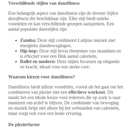
Verschillende stijlen van dansfitness
Een belangrijk aspect van dansfitness zijn de diverse
Stijlen
dansfitness
die beschikbaar zijn. Elke stijl biedt unieke
voordelen en kan verschillende groepen aanspreken. Een
aantal populaire dansstijlen zijn:
Zumba:
Deze stijl combineert Latijnse muziek met
energieke dansbewegingen.
Hip-hop:
Deze stijl bevat elementen van straatdans en
is effectief voor een flink aantal calorieën.
Ballet en modern:
Deze stijlen focussen op elegantie
en kracht, ideaal voor een sterke core.
Waarom kiezen voor dansfitness?
Dansfitness biedt talloze voordelen, vooral als het gaat om het
combineren van plezier met een
effectieve workout
. Dit
maakt het een ideale keuze voor iedereen die op zoek is naar
manieren om actief te blijven. De combinatie van beweging
en muziek helpt niet alleen bij het verbranden van calorieën,
maar zorgt ook voor een leuke ervaring.
De plezierfactor