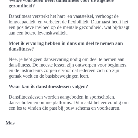
Welke voordelen heeft dansfitness voor de algehele
gezondheid?
Dansfitness versterkt het hart- en vaatstelsel, verhoogt de
longcapaciteit, en verbetert de flexibiliteit. Daarnaast heeft het
een positieve invloed op de mentale gezondheid, wat bijdraagt
aan een betere levenskwaliteit.
Moet ik ervaring hebben in dans om deel te nemen aan
dansfitness?
Nee, je hebt geen danservaring nodig om deel te nemen aan
dansfitness. De meeste lessen zijn ontworpen voor beginners,
en de instructeurs zorgen ervoor dat iedereen zich op zijn
gemak voelt en de basisbewegingen leert.
Waar kan ik dansfitnesslessen volgen?
Dansfitnesslessen worden aangeboden in sportscholen,
dansscholen en online platforms. Dit maakt het eenvoudig om
een les te vinden die past bij jouw schema en voorkeuren.
Mas