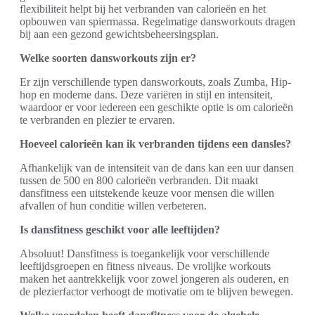
flexibiliteit helpt bij het verbranden van calorieën en het
opbouwen van spiermassa. Regelmatige dansworkouts dragen
bij aan een gezond gewichtsbeheersingsplan.
Welke soorten dansworkouts zijn er?
Er zijn verschillende typen dansworkouts, zoals Zumba, Hip-
hop en moderne dans. Deze variëren in stijl en intensiteit,
waardoor er voor iedereen een geschikte optie is om calorieën
te verbranden en plezier te ervaren.
Hoeveel calorieën kan ik verbranden tijdens een dansles?
Afhankelijk van de intensiteit van de dans kan een uur dansen
tussen de 500 en 800 calorieën verbranden. Dit maakt
dansfitness een uitstekende keuze voor mensen die willen
afvallen of hun conditie willen verbeteren.
Is dansfitness geschikt voor alle leeftijden?
Absoluut! Dansfitness is toegankelijk voor verschillende
leeftijdsgroepen en fitness niveaus. De vrolijke workouts
maken het aantrekkelijk voor zowel jongeren als ouderen, en
de plezierfactor verhoogt de motivatie om te blijven bewegen.