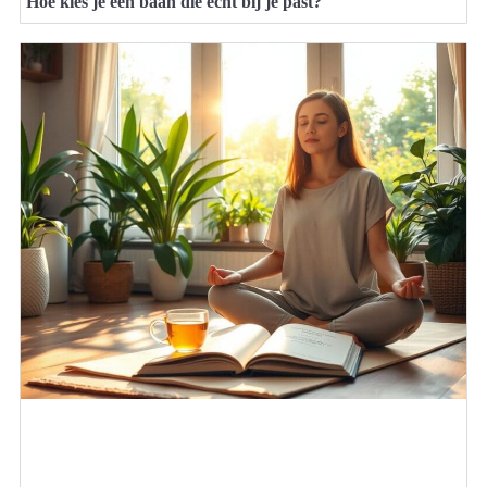
Hoe kies je een baan die echt bij je past?