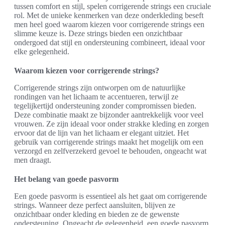
tussen comfort en stijl, spelen corrigerende strings een cruciale
rol. Met de unieke kenmerken van deze onderkleding beseft
men heel goed waarom kiezen voor corrigerende strings een
slimme keuze is. Deze strings bieden een onzichtbaar
ondergoed dat stijl en ondersteuning combineert, ideaal voor
elke gelegenheid.
Waarom kiezen voor corrigerende strings?
Corrigerende strings zijn ontworpen om de natuurlijke
rondingen van het lichaam te accentueren, terwijl ze
tegelijkertijd ondersteuning zonder compromissen bieden.
Deze combinatie maakt ze bijzonder aantrekkelijk voor veel
vrouwen. Ze zijn ideaal voor onder strakke kleding en zorgen
ervoor dat de lijn van het lichaam er elegant uitziet. Het
gebruik van corrigerende strings maakt het mogelijk om een
verzorgd en zelfverzekerd gevoel te behouden, ongeacht wat
men draagt.
Het belang van goede pasvorm
Een goede pasvorm is essentieel als het gaat om corrigerende
strings. Wanneer deze perfect aansluiten, blijven ze
onzichtbaar onder kleding en bieden ze de gewenste
ondersteuning. Ongeacht de gelegenheid, een goede pasvorm