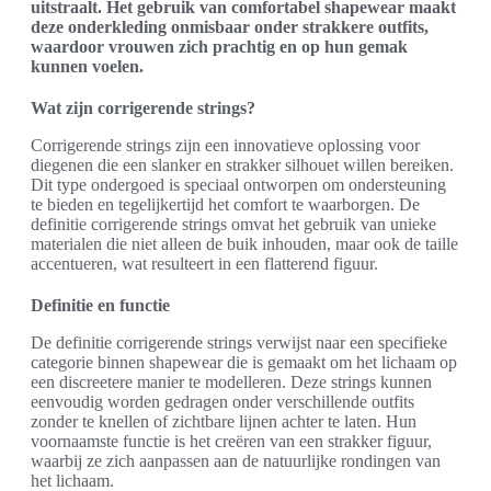
uitstraalt. Het gebruik van comfortabel shapewear maakt
deze onderkleding onmisbaar onder strakkere outfits,
waardoor vrouwen zich prachtig en op hun gemak
kunnen voelen.
Wat zijn corrigerende strings?
Corrigerende strings zijn een innovatieve oplossing voor
diegenen die een slanker en strakker silhouet willen bereiken.
Dit type ondergoed is speciaal ontworpen om ondersteuning
te bieden en tegelijkertijd het comfort te waarborgen. De
definitie corrigerende strings omvat het gebruik van unieke
materialen die niet alleen de buik inhouden, maar ook de taille
accentueren, wat resulteert in een flatterend figuur.
Definitie en functie
De definitie corrigerende strings verwijst naar een specifieke
categorie binnen shapewear die is gemaakt om het lichaam op
een discreetere manier te modelleren. Deze strings kunnen
eenvoudig worden gedragen onder verschillende outfits
zonder te knellen of zichtbare lijnen achter te laten. Hun
voornaamste functie is het creëren van een strakker figuur,
waarbij ze zich aanpassen aan de natuurlijke rondingen van
het lichaam.