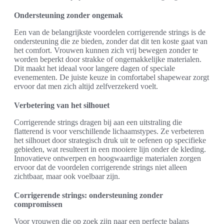
Ondersteuning zonder ongemak
Een van de belangrijkste voordelen corrigerende strings is de
ondersteuning die ze bieden, zonder dat dit ten koste gaat van
het comfort. Vrouwen kunnen zich vrij bewegen zonder te
worden beperkt door strakke of ongemakkelijke materialen.
Dit maakt het ideaal voor langere dagen of speciale
evenementen. De juiste keuze in comfortabel shapewear zorgt
ervoor dat men zich altijd zelfverzekerd voelt.
Verbetering van het silhouet
Corrigerende strings dragen bij aan een uitstraling die
flatterend is voor verschillende lichaamstypes. Ze verbeteren
het silhouet door strategisch druk uit te oefenen op specifieke
gebieden, wat resulteert in een mooiere lijn onder de kleding.
Innovatieve ontwerpen en hoogwaardige materialen zorgen
ervoor dat de voordelen corrigerende strings niet alleen
zichtbaar, maar ook voelbaar zijn.
Corrigerende strings: ondersteuning zonder
compromissen
Voor vrouwen die op zoek zijn naar een perfecte balans