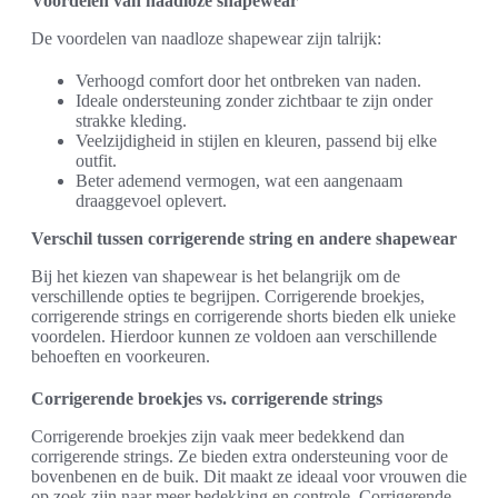
Voordelen van naadloze shapewear
De voordelen van naadloze shapewear zijn talrijk:
Verhoogd comfort door het ontbreken van naden.
Ideale ondersteuning zonder zichtbaar te zijn onder
strakke kleding.
Veelzijdigheid in stijlen en kleuren, passend bij elke
outfit.
Beter ademend vermogen, wat een aangenaam
draaggevoel oplevert.
Verschil tussen corrigerende string en andere shapewear
Bij het kiezen van shapewear is het belangrijk om de
verschillende opties te begrijpen. Corrigerende broekjes,
corrigerende strings en corrigerende shorts bieden elk unieke
voordelen. Hierdoor kunnen ze voldoen aan verschillende
behoeften en voorkeuren.
Corrigerende broekjes vs. corrigerende strings
Corrigerende broekjes zijn vaak meer bedekkend dan
corrigerende strings. Ze bieden extra ondersteuning voor de
bovenbenen en de buik. Dit maakt ze ideaal voor vrouwen die
op zoek zijn naar meer bedekking en controle. Corrigerende