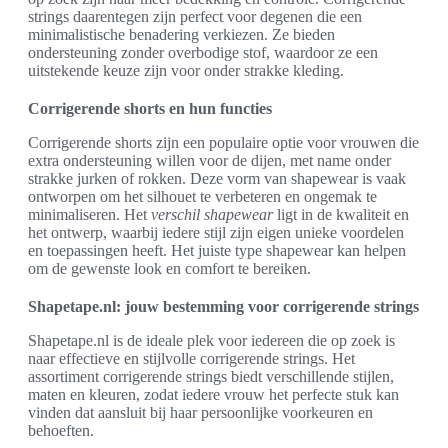
strings daarentegen zijn perfect voor degenen die een
minimalistische benadering verkiezen. Ze bieden
ondersteuning zonder overbodige stof, waardoor ze een
uitstekende keuze zijn voor onder strakke kleding.
Corrigerende shorts en hun functies
Corrigerende shorts zijn een populaire optie voor vrouwen die
extra ondersteuning willen voor de dijen, met name onder
strakke jurken of rokken. Deze vorm van shapewear is vaak
ontworpen om het silhouet te verbeteren en ongemak te
minimaliseren. Het
verschil shapewear
ligt in de kwaliteit en
het ontwerp, waarbij iedere stijl zijn eigen unieke voordelen
en toepassingen heeft. Het juiste type shapewear kan helpen
om de gewenste look en comfort te bereiken.
Shapetape.nl: jouw bestemming voor corrigerende strings
Shapetape.nl is de ideale plek voor iedereen die op zoek is
naar effectieve en stijlvolle corrigerende strings. Het
assortiment corrigerende strings biedt verschillende stijlen,
maten en kleuren, zodat iedere vrouw het perfecte stuk kan
vinden dat aansluit bij haar persoonlijke voorkeuren en
behoeften.