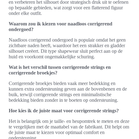
en verbeteren het silhouet door strategisch druk uit te oefenen
op bepaalde gebieden, wat zorgt voor een flatterend figuur
onder elke outfit.
Waarom zou ik kiezen voor naadloos corrigerend
ondergoed?
Naadloos corrigerend ondergoed is populair omdat het geen
zichtbare naden heeft, waardoor het een strakker en gladder
silhouet creëert. Dit type shapewear sluit perfect aan op de
huid en voorkomt ongemakkelijke schuring.
Wat is het verschil tussen corrigerende strings en
corrigerende broekjes?
Corrigerende broekjes bieden vaak meer bedekking en
kunnen extra ondersteuning geven aan de bovenbenen en de
buik, terwijl corrigerende strings een minimalistische
bedekking bieden zonder in te boeten op ondersteuning.
Hoe kies ik de juiste maat voor corrigerende strings?
Het is belangrijk om je taille- en heupomtrek te meten en deze
te vergelijken met de maattabel van de fabrikant. Dit helpt om
de juiste maat te kiezen voor optimaal comfort en
ondersteuning.