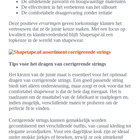
De uitstekende pasvorm en hoogwaardige materialen
De effectiviteit in het verbeteren van het silhouet
De comfortabele draagervaring zonder irritatie
Deze positieve
ervaringen
geven toekomstige klanten het
vertrouwen dat ze de juiste keuze maken. Met een focus op
kwaliteit en klanttevredenheid blijft Shapetape.nl een
topkeuze in de wereld van shapewear.
Tips voor het dragen van corrigerende strings
Het kiezen van de juiste maat is essentieel voor het optimaal
dragen van corrigerende strings. Een goed passende string
biedt niet alleen ondersteuning, maar zorgt er ook voor dat het
comfortabel shapewear is dat de hele dag meegaat. Het is
raadzaam om de maattabel van de fabrikant te raadplegen en,
indien mogelijk, verschillende maten te proberen om de
perfecte fit te vinden.
Corrigerende strings kunnen gemakkelijk worden
gecombineerd met verschillende outfits, van casual kleding tot
elegante avondjurken. Voor een dagelijkse look zijn ze ideaal
onder strakke jurkjes of broeken, terwijl ze ook uitstekend