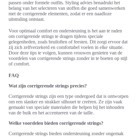
passen onder formele outfits. Styling advies benadrukt het
belang van het selecteren van stoffen die goed samenwerken
met de corrigerende elementen, zodat er een naadloze
uitstraling ontstaat.
Voor optimaal comfort en ondersteuning is het aan te raden
om corrigerende strings te dragen tijdens speciale
gelegenheden, zoals bruiloften of feesten. Dit zorgt ervoor dat
zij zich zelfverzekerd en comfortabel voelen in elke situatie.
Door deze tips te volgen, kunnen vrouwen genieten van de
voordelen van corrigerende strings zonder in te boeten op stijl
of comfort.
FAQ
Wat zijn corrigerende strings precies?
Corrigerende strings zijn een type ondergoed dat is ontworpen
om een slanker en strakker silhouet te creëren. Ze zijn vaak
gemaakt van speciale materialen die helpen bij het inhouden
van de buik en het accentueren van de taille.
Welke voordelen bieden corrigerende strings?
Corrigerende strings bieden ondersteuning zonder ongemak