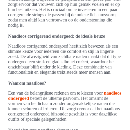
zorgt ervoor dat vrouwen zich op hun gemak voelen en er op
hun best uitzien. Het is cruciaal om te investeren in een paar
corrigerende strings die passen bij de unieke lichaamsvorm,
zodat men altijd kan vertrouwen op de ondersteuning die
nodig is.
Naadloos corrigerend ondergoed: de ideale keuze
Naadloos corrigerend ondergoed heeft zich bewezen als een
slimme keuze voor iedereen die comfort en stijl in lingerie
zoekt. De afwezigheid van zichtbare naden maakt dat dit type
ondergoed een strak en glad silhouet creëert, waardoor het
onzichtbaar blijft onder de kleding. Deze combinatie van
functionaliteit en elegantie trekt steeds meer mensen aan.
Waarom naadloos?
Een van de belangrijkste redenen om te kiezen voor
naadloos
ondergoed
betreft de ultieme pasvorm. Het omarmt de
vormen van het lichaam zonder ongemakkelijke naden die
kunnen schuren of irriteren. Dit zorgt ervoor dat het naadloos
corrigerend ondergoed bijzonder geschikt is voor dagelijkse
outfits of speciale gelegenheden.