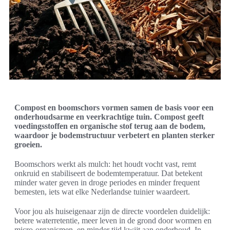
Compost en boomschors vormen samen de basis voor een
onderhoudsarme en veerkrachtige tuin. Compost geeft
voedingsstoffen en organische stof terug aan de bodem,
waardoor je bodemstructuur verbetert en planten sterker
groeien.
Boomschors werkt als mulch: het houdt vocht vast, remt
onkruid en stabiliseert de bodemtemperatuur. Dat betekent
minder water geven in droge periodes en minder frequent
bemesten, iets wat elke Nederlandse tuinier waardeert.
Voor jou als huiseigenaar zijn de directe voordelen duidelijk:
betere waterretentie, meer leven in de grond door wormen en
micro-organismen, en minder tijd kwijt aan onderhoud. In