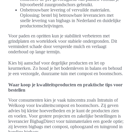
bijvoorbeeld zuurgrondschors gebruikt.
Onbetrouwbare levering of vervuilde materialen.
Oplossing: bestel bij betrouwbare leveranciers met
snelle levering van bigbags in Nederland en duidelijke
productomschrijvingen.
Voor paden en opritten kun je stabiliteit verbeteren met
grindplaten en worteldoek voor stabiele ondergronden. Dit
vermindert schade door verspreide mulch en verlaagt
onderhoud op lange termijn.
Kies bij aanschaf voor degelijke producten en let op
keurmerken. Zo houd je het bodemleven in balans en behoud
je een verzorgde, duurzame tuin met compost en boomschors.
Waar koop je kwaliteitsproducten en praktische tips voor
bestellen
Voor consumenten kies je vaak tuincentra zoals Intratuin of
Welkoop voor kwaliteitscompost en boomschors. Zij geven
advies bij kleine hoeveelheden en je kunt de producten zien
en voelen. Voor grotere projecten en zakelijke bestellingen is
leverancier BigbagDirect voor tuinmaterialen een goede optie;
zij leveren bigbags met compost, ophoogzand en tuingrond in
handige bigbags.