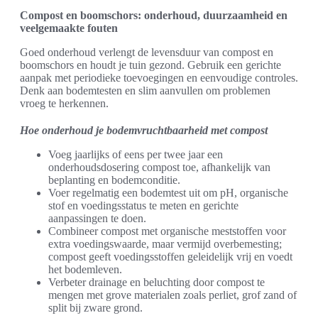
Compost en boomschors: onderhoud, duurzaamheid en
veelgemaakte fouten
Goed onderhoud verlengt de levensduur van compost en
boomschors en houdt je tuin gezond. Gebruik een gerichte
aanpak met periodieke toevoegingen en eenvoudige controles.
Denk aan bodemtesten en slim aanvullen om problemen
vroeg te herkennen.
Hoe onderhoud je bodemvruchtbaarheid met compost
Voeg jaarlijks of eens per twee jaar een
onderhoudsdosering compost toe, afhankelijk van
beplanting en bodemconditie.
Voer regelmatig een bodemtest uit om pH, organische
stof en voedingsstatus te meten en gerichte
aanpassingen te doen.
Combineer compost met organische meststoffen voor
extra voedingswaarde, maar vermijd overbemesting;
compost geeft voedingsstoffen geleidelijk vrij en voedt
het bodemleven.
Verbeter drainage en beluchting door compost te
mengen met grove materialen zoals perliet, grof zand of
split bij zware grond.