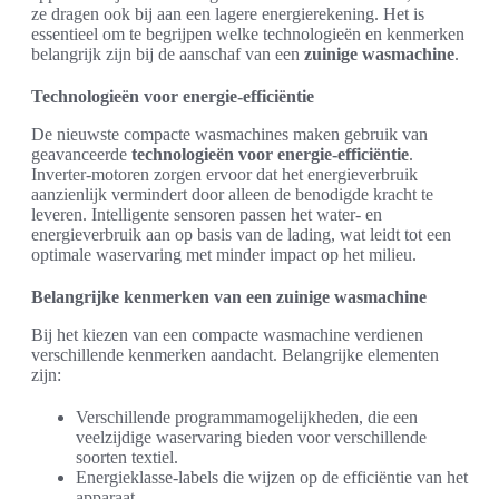
ze dragen ook bij aan een lagere energierekening. Het is
essentieel om te begrijpen welke technologieën en kenmerken
belangrijk zijn bij de aanschaf van een
zuinige wasmachine
.
Technologieën voor energie-efficiëntie
De nieuwste compacte wasmachines maken gebruik van
geavanceerde
technologieën voor energie-efficiëntie
.
Inverter-motoren zorgen ervoor dat het energieverbruik
aanzienlijk vermindert door alleen de benodigde kracht te
leveren. Intelligente sensoren passen het water- en
energieverbruik aan op basis van de lading, wat leidt tot een
optimale waservaring met minder impact op het milieu.
Belangrijke kenmerken van een zuinige wasmachine
Bij het kiezen van een compacte wasmachine verdienen
verschillende kenmerken aandacht. Belangrijke elementen
zijn:
Verschillende programmamogelijkheden, die een
veelzijdige waservaring bieden voor verschillende
soorten textiel.
Energieklasse-labels die wijzen op de efficiëntie van het
apparaat.