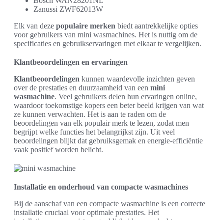
Bosch WAN28201NL
Zanussi ZWF62013W
Elk van deze
populaire merken
biedt aantrekkelijke opties
voor gebruikers van mini wasmachines. Het is nuttig om de
specificaties en gebruikservaringen met elkaar te vergelijken.
Klantbeoordelingen en ervaringen
Klantbeoordelingen
kunnen waardevolle inzichten geven
over de prestaties en duurzaamheid van een
mini
wasmachine
. Veel gebruikers delen hun ervaringen online,
waardoor toekomstige kopers een beter beeld krijgen van wat
ze kunnen verwachten. Het is aan te raden om de
beoordelingen van elk populair merk te lezen, zodat men
begrijpt welke functies het belangrijkst zijn. Uit veel
beoordelingen blijkt dat gebruiksgemak en energie-efficiëntie
vaak positief worden belicht.
Installatie en onderhoud van compacte wasmachines
Bij de aanschaf van een compacte wasmachine is een correcte
installatie cruciaal voor optimale prestaties. Het