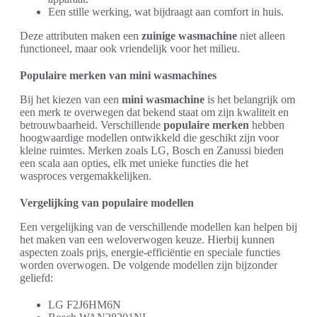
Een stille werking, wat bijdraagt aan comfort in huis.
Deze attributen maken een
zuinige wasmachine
niet alleen
functioneel, maar ook vriendelijk voor het milieu.
Populaire merken van mini wasmachines
Bij het kiezen van een
mini wasmachine
is het belangrijk om
een merk te overwegen dat bekend staat om zijn kwaliteit en
betrouwbaarheid. Verschillende
populaire merken
hebben
hoogwaardige modellen ontwikkeld die geschikt zijn voor
kleine ruimtes. Merken zoals LG, Bosch en Zanussi bieden
een scala aan opties, elk met unieke functies die het
wasproces vergemakkelijken.
Vergelijking van populaire modellen
Een vergelijking van de verschillende modellen kan helpen bij
het maken van een weloverwogen keuze. Hierbij kunnen
aspecten zoals prijs, energie-efficiëntie en speciale functies
worden overwogen. De volgende modellen zijn bijzonder
geliefd:
LG F2J6HM6N