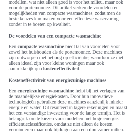
modellen, wat niet alleen goed is voor het milieu, maar ook
voor de portemonnee. Dit artikel verken de voordelen en
mogelijkheden van compacte wasmachines, zodat men de
beste keuzes kan maken voor een effectieve waservaring
zonder in te boeten op kwaliteit.
De voordelen van een compacte wasmachine
Een
compacte wasmachine
biedt tal van voordelen voor
zowel het huishouden als de portemonnee. Deze machines
zijn ontworpen met het oog op efficiëntie, waardoor ze niet
alleen ideaal zijn voor kleine woningen maar ook
aantrekkelijk qua
kosteneffectiviteit
.
Kosteneffectiviteit van energiezuinige machines
Een
energiezuinige wasmachine
helpt bij het verlagen van
de maandelijkse energiekosten. Door hun innovatieve
technologieën gebruiken deze machines aanzienlijk minder
energie en water. Dit resulteert in lagere rekeningen en maakt
het een verstandige investering voor de lange termijn. Het is
belangrijk om te kiezen voor modellen met hoge energie-
efficiëntieclassificaties, omdat ze niet alleen de kosten
verminderen maar ook bijdragen aan een duurzamer milieu.