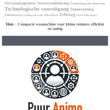
Stressmanagement
Stressvermindering
Technologische innovatie
Technologische vooruitgang
Tuininrichting
Zelfzorg
Tuinontwerp
woningrenovatie
Zelfreflectie
Zoete lekkernijen
Huis
>
Compacte wasmachine voor kleine ruimtes: efficiënt
en zuinig