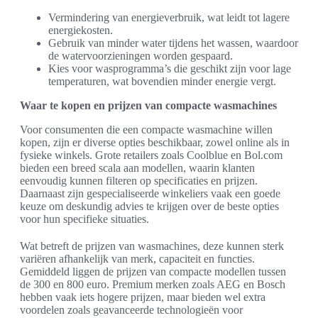
Vermindering van energieverbruik, wat leidt tot lagere
energiekosten.
Gebruik van minder water tijdens het wassen, waardoor
de watervoorzieningen worden gespaard.
Kies voor wasprogramma’s die geschikt zijn voor lage
temperaturen, wat bovendien minder energie vergt.
Waar te kopen en prijzen van compacte wasmachines
Voor consumenten die een compacte wasmachine willen
kopen, zijn er diverse opties beschikbaar, zowel online als in
fysieke winkels. Grote retailers zoals Coolblue en Bol.com
bieden een breed scala aan modellen, waarin klanten
eenvoudig kunnen filteren op specificaties en prijzen.
Daarnaast zijn gespecialiseerde winkeliers vaak een goede
keuze om deskundig advies te krijgen over de beste opties
voor hun specifieke situaties.
Wat betreft de prijzen van wasmachines, deze kunnen sterk
variëren afhankelijk van merk, capaciteit en functies.
Gemiddeld liggen de prijzen van compacte modellen tussen
de 300 en 800 euro. Premium merken zoals AEG en Bosch
hebben vaak iets hogere prijzen, maar bieden wel extra
voordelen zoals geavanceerde technologieën voor