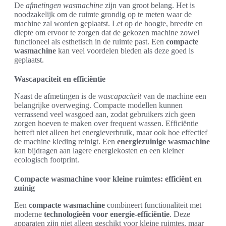
De
afmetingen wasmachine
zijn van groot belang. Het is
noodzakelijk om de ruimte grondig op te meten waar de
machine zal worden geplaatst. Let op de hoogte, breedte en
diepte om ervoor te zorgen dat de gekozen machine zowel
functioneel als esthetisch in de ruimte past. Een
compacte
wasmachine
kan veel voordelen bieden als deze goed is
geplaatst.
Wascapaciteit en efficiëntie
Naast de afmetingen is de
wascapaciteit
van de machine een
belangrijke overweging. Compacte modellen kunnen
verrassend veel wasgoed aan, zodat gebruikers zich geen
zorgen hoeven te maken over frequent wassen. Efficiëntie
betreft niet alleen het energieverbruik, maar ook hoe effectief
de machine kleding reinigt. Een
energiezuinige wasmachine
kan bijdragen aan lagere energiekosten en een kleiner
ecologisch footprint.
Compacte wasmachine voor kleine ruimtes: efficiënt en
zuinig
Een
compacte wasmachine
combineert functionaliteit met
moderne
technologieën voor energie-efficiëntie
. Deze
apparaten zijn niet alleen geschikt voor kleine ruimtes, maar