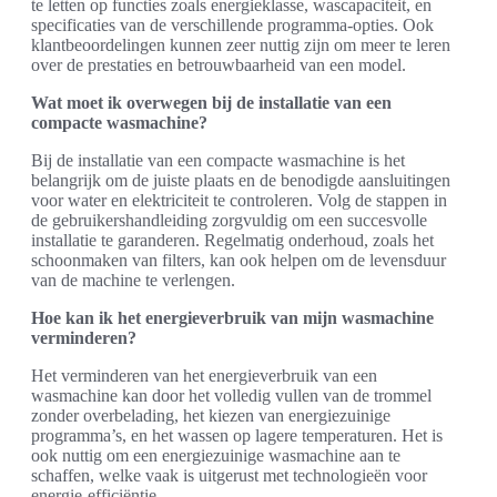
te letten op functies zoals energieklasse, wascapaciteit, en
specificaties van de verschillende programma-opties. Ook
klantbeoordelingen kunnen zeer nuttig zijn om meer te leren
over de prestaties en betrouwbaarheid van een model.
Wat moet ik overwegen bij de installatie van een
compacte wasmachine?
Bij de installatie van een compacte wasmachine is het
belangrijk om de juiste plaats en de benodigde aansluitingen
voor water en elektriciteit te controleren. Volg de stappen in
de gebruikershandleiding zorgvuldig om een succesvolle
installatie te garanderen. Regelmatig onderhoud, zoals het
schoonmaken van filters, kan ook helpen om de levensduur
van de machine te verlengen.
Hoe kan ik het energieverbruik van mijn wasmachine
verminderen?
Het verminderen van het energieverbruik van een
wasmachine kan door het volledig vullen van de trommel
zonder overbelading, het kiezen van energiezuinige
programma’s, en het wassen op lagere temperaturen. Het is
ook nuttig om een energiezuinige wasmachine aan te
schaffen, welke vaak is uitgerust met technologieën voor
energie-efficiëntie.