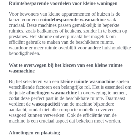
Ruimtebesparende voordelen voor kleine woningen
Voor bewoners van kleine appartementen of huizen is de
keuze voor een
ruimtebesparende wasmachine
vaak
cruciaal. Deze machines passen gemakkelijk in beperkte
ruimtes, zoals badkamers of keukens, zonder in te boeten op
prestaties. Het slimme ontwerp maakt het mogelijk om
efficiënt gebruik te maken van de beschikbare ruimte,
waardoor er meer ruimte overblijft voor andere huishoudelijke
benodigdheden.
Wat te overwegen bij het kiezen van een kleine ruimte
wasmachine
Bij het selecteren van een
kleine ruimte wasmachine
spelen
verschillende factoren een belangrijke rol. Het is essentieel om
de juiste
afmetingen wasmachine
in overweging te nemen,
zodat deze perfect past in de beschikbare ruimte. Daarnaast
verdient de
wascapaciteit
van de machine bijzondere
aandacht, omdat niet alle compacte modellen evenveel
wasgoed kunnen verwerken. Ook de efficiëntie van de
machine is een cruciaal aspect dat bekeken moet worden.
Afmetingen en plaatsing