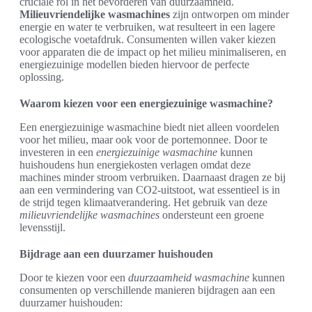
cruciale rol in het bevorderen van duurzaamheid.
Milieuvriendelijke wasmachines
zijn ontworpen om minder
energie en water te verbruiken, wat resulteert in een lagere
ecologische voetafdruk. Consumenten willen vaker kiezen
voor apparaten die de impact op het milieu minimaliseren, en
energiezuinige modellen bieden hiervoor de perfecte
oplossing.
Waarom kiezen voor een energiezuinige wasmachine?
Een energiezuinige wasmachine biedt niet alleen voordelen
voor het milieu, maar ook voor de portemonnee. Door te
investeren in een
energiezuinige wasmachine
kunnen
huishoudens hun energiekosten verlagen omdat deze
machines minder stroom verbruiken. Daarnaast dragen ze bij
aan een vermindering van CO2-uitstoot, wat essentieel is in
de strijd tegen klimaatverandering. Het gebruik van deze
milieuvriendelijke wasmachines
ondersteunt een groene
levensstijl.
Bijdrage aan een duurzamer huishouden
Door te kiezen voor een
duurzaamheid wasmachine
kunnen
consumenten op verschillende manieren bijdragen aan een
duurzamer huishouden: