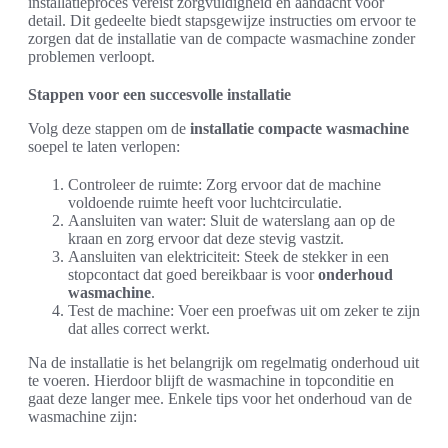
installatieproces vereist zorgvuldigheid en aandacht voor
detail. Dit gedeelte biedt stapsgewijze instructies om ervoor te
zorgen dat de installatie van de compacte wasmachine zonder
problemen verloopt.
Stappen voor een succesvolle installatie
Volg deze stappen om de
installatie compacte wasmachine
soepel te laten verlopen:
Controleer de ruimte: Zorg ervoor dat de machine
voldoende ruimte heeft voor luchtcirculatie.
Aansluiten van water: Sluit de waterslang aan op de
kraan en zorg ervoor dat deze stevig vastzit.
Aansluiten van elektriciteit: Steek de stekker in een
stopcontact dat goed bereikbaar is voor
onderhoud
wasmachine
.
Test de machine: Voer een proefwas uit om zeker te zijn
dat alles correct werkt.
Na de installatie is het belangrijk om regelmatig onderhoud uit
te voeren. Hierdoor blijft de wasmachine in topconditie en
gaat deze langer mee. Enkele tips voor het onderhoud van de
wasmachine zijn: