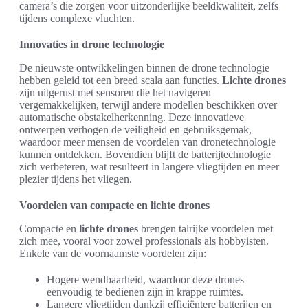
camera’s die zorgen voor uitzonderlijke beeldkwaliteit, zelfs
tijdens complexe vluchten.
Innovaties in drone technologie
De nieuwste ontwikkelingen binnen de drone technologie
hebben geleid tot een breed scala aan functies.
Lichte drones
zijn uitgerust met sensoren die het navigeren
vergemakkelijken, terwijl andere modellen beschikken over
automatische obstakelherkenning. Deze innovatieve
ontwerpen verhogen de veiligheid en gebruiksgemak,
waardoor meer mensen de voordelen van dronetechnologie
kunnen ontdekken. Bovendien blijft de batterijtechnologie
zich verbeteren, wat resulteert in langere vliegtijden en meer
plezier tijdens het vliegen.
Voordelen van compacte en lichte drones
Compacte en
lichte drones
brengen talrijke voordelen met
zich mee, vooral voor zowel professionals als hobbyisten.
Enkele van de voornaamste voordelen zijn:
Hogere wendbaarheid, waardoor deze drones
eenvoudig te bedienen zijn in krappe ruimtes.
Langere vliegtijden dankzij efficiëntere batterijen en