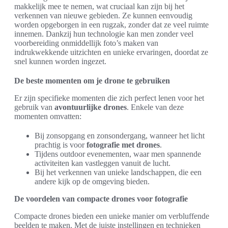
makkelijk mee te nemen, wat cruciaal kan zijn bij het
verkennen van nieuwe gebieden. Ze kunnen eenvoudig
worden opgeborgen in een rugzak, zonder dat ze veel ruimte
innemen. Dankzij hun technologie kan men zonder veel
voorbereiding onmiddellijk foto’s maken van
indrukwekkende uitzichten en unieke ervaringen, doordat ze
snel kunnen worden ingezet.
De beste momenten om je drone te gebruiken
Er zijn specifieke momenten die zich perfect lenen voor het
gebruik van
avontuurlijke drones
. Enkele van deze
momenten omvatten:
Bij zonsopgang en zonsondergang, wanneer het licht
prachtig is voor
fotografie met drones
.
Tijdens outdoor evenementen, waar men spannende
activiteiten kan vastleggen vanuit de lucht.
Bij het verkennen van unieke landschappen, die een
andere kijk op de omgeving bieden.
De voordelen van compacte drones voor fotografie
Compacte drones bieden een unieke manier om verbluffende
beelden te maken. Met de juiste instellingen en technieken