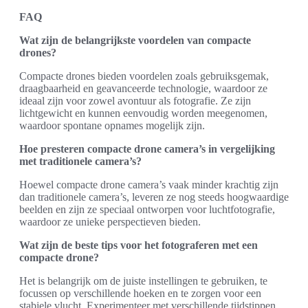
FAQ
Wat zijn de belangrijkste voordelen van compacte
drones?
Compacte drones bieden voordelen zoals gebruiksgemak,
draagbaarheid en geavanceerde technologie, waardoor ze
ideaal zijn voor zowel avontuur als fotografie. Ze zijn
lichtgewicht en kunnen eenvoudig worden meegenomen,
waardoor spontane opnames mogelijk zijn.
Hoe presteren compacte drone camera’s in vergelijking
met traditionele camera’s?
Hoewel compacte drone camera’s vaak minder krachtig zijn
dan traditionele camera’s, leveren ze nog steeds hoogwaardige
beelden en zijn ze speciaal ontworpen voor luchtfotografie,
waardoor ze unieke perspectieven bieden.
Wat zijn de beste tips voor het fotograferen met een
compacte drone?
Het is belangrijk om de juiste instellingen te gebruiken, te
focussen op verschillende hoeken en te zorgen voor een
stabiele vlucht. Experimenteer met verschillende tijdstippen