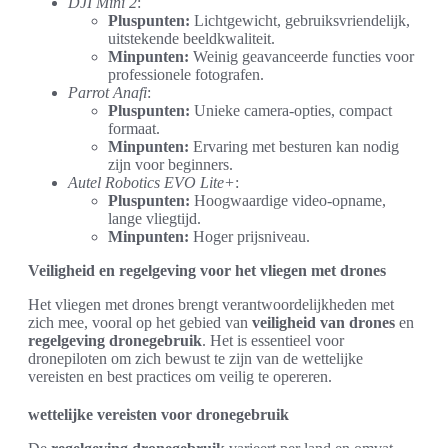
DJI Mini 2
:
Pluspunten:
Lichtgewicht, gebruiksvriendelijk,
uitstekende beeldkwaliteit.
Minpunten:
Weinig geavanceerde functies voor
professionele fotografen.
Parrot Anafi
:
Pluspunten:
Unieke camera-opties, compact
formaat.
Minpunten:
Ervaring met besturen kan nodig
zijn voor beginners.
Autel Robotics EVO Lite+
:
Pluspunten:
Hoogwaardige video-opname,
lange vliegtijd.
Minpunten:
Hoger prijsniveau.
Veiligheid en regelgeving voor het vliegen met drones
Het vliegen met drones brengt verantwoordelijkheden met
zich mee, vooral op het gebied van
veiligheid van drones
en
regelgeving dronegebruik
. Het is essentieel voor
dronepiloten om zich bewust te zijn van de wettelijke
vereisten en best practices om veilig te opereren.
wettelijke vereisten voor dronegebruik