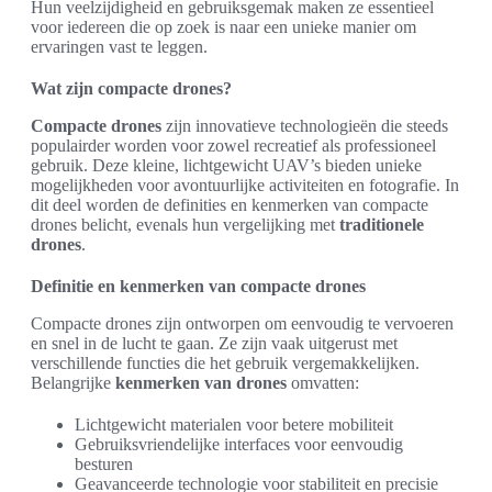
Hun veelzijdigheid en gebruiksgemak maken ze essentieel
voor iedereen die op zoek is naar een unieke manier om
ervaringen vast te leggen.
Wat zijn compacte drones?
Compacte drones
zijn innovatieve technologieën die steeds
populairder worden voor zowel recreatief als professioneel
gebruik. Deze kleine, lichtgewicht UAV’s bieden unieke
mogelijkheden voor avontuurlijke activiteiten en fotografie. In
dit deel worden de definities en kenmerken van compacte
drones belicht, evenals hun vergelijking met
traditionele
drones
.
Definitie en kenmerken van compacte drones
Compacte drones zijn ontworpen om eenvoudig te vervoeren
en snel in de lucht te gaan. Ze zijn vaak uitgerust met
verschillende functies die het gebruik vergemakkelijken.
Belangrijke
kenmerken van drones
omvatten:
Lichtgewicht materialen voor betere mobiliteit
Gebruiksvriendelijke interfaces voor eenvoudig
besturen
Geavanceerde technologie voor stabiliteit en precisie