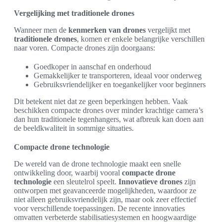
Vergelijking met traditionele drones
Wanneer men de
kenmerken van drones
vergelijkt met
traditionele drones
, komen er enkele belangrijke verschillen
naar voren. Compacte drones zijn doorgaans:
Goedkoper in aanschaf en onderhoud
Gemakkelijker te transporteren, ideaal voor onderweg
Gebruiksvriendelijker en toegankelijker voor beginners
Dit betekent niet dat ze geen beperkingen hebben. Vaak
beschikken compacte drones over minder krachtige camera’s
dan hun traditionele tegenhangers, wat afbreuk kan doen aan
de beeldkwaliteit in sommige situaties.
Compacte drone technologie
De wereld van de drone technologie maakt een snelle
ontwikkeling door, waarbij vooral
compacte drone
technologie
een sleutelrol speelt.
Innovatieve drones
zijn
ontworpen met geavanceerde mogelijkheden, waardoor ze
niet alleen gebruiksvriendelijk zijn, maar ook zeer effectief
voor verschillende toepassingen. De recente innovaties
omvatten verbeterde stabilisatiesystemen en hoogwaardige