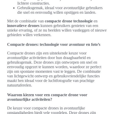
lichtere constructies.
Gebruiksgemak, ideaal voor avontuurlijke gebruikers
die snel en eenvoudig willen opstijgen en landen.
Met de combinatie van
compacte drone technologie
en
innovatieve drones
kunnen gebruikers genieten van een
unieke ervaring, of ze nu beelden willen vastleggen of nieuwe
gebieden willen verkennen.
Compacte drones: technologie voor avontuur en foto’s
Compacte drones zijn een uitstekende keuze voor
avontuurlijke activiteiten door hun draagbaarheid en
gebruiksgemak. Deze drones zijn ontworpen om snel en
eenvoudig opgezet te kunnen worden, waardoor ze perfect
zijn om spontane momenten vast te leggen. De combinatie
van lichtgewicht ontwerp en gebruiksvriendelijke functies
maakt hen ideaal voor de luchtfotografie van prachtige
natuurtaferelen.
Waarom kiezen voor een compacte drone voor
avontuurlijke activiteiten?
De keuze voor compacte drones in avontuurlijke
omstandigheden biedt vele voordelen. Deze drones zijn