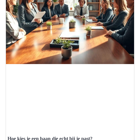
Hoe kies je een baan die echt bij je past?