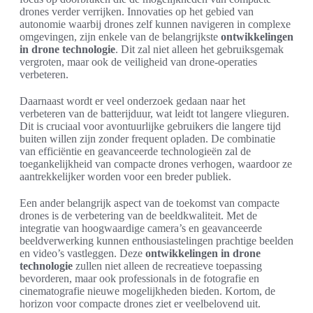
drones verder verrijken. Innovaties op het gebied van
autonomie waarbij drones zelf kunnen navigeren in complexe
omgevingen, zijn enkele van de belangrijkste
ontwikkelingen
in drone technologie
. Dit zal niet alleen het gebruiksgemak
vergroten, maar ook de veiligheid van drone-operaties
verbeteren.
Daarnaast wordt er veel onderzoek gedaan naar het
verbeteren van de batterijduur, wat leidt tot langere vlieguren.
Dit is cruciaal voor avontuurlijke gebruikers die langere tijd
buiten willen zijn zonder frequent opladen. De combinatie
van efficiëntie en geavanceerde technologieën zal de
toegankelijkheid van compacte drones verhogen, waardoor ze
aantrekkelijker worden voor een breder publiek.
Een ander belangrijk aspect van de toekomst van compacte
drones is de verbetering van de beeldkwaliteit. Met de
integratie van hoogwaardige camera’s en geavanceerde
beeldverwerking kunnen enthousiastelingen prachtige beelden
en video’s vastleggen. Deze
ontwikkelingen in drone
technologie
zullen niet alleen de recreatieve toepassing
bevorderen, maar ook professionals in de fotografie en
cinematografie nieuwe mogelijkheden bieden. Kortom, de
horizon voor compacte drones ziet er veelbelovend uit.