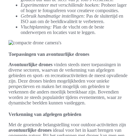
Experimenteer met verschillende hoeken:
Probeer lager
of hoger te fotograferen voor creatieve composities.
Gebruik handmatige instellingen:
Pas de sluitertijd en
ISO aan om de beeldkwaliteit te verbeteren.
Vluchtplanning:
Plan de vlucht om de beste
onderwerpen en locaties vast te leggen.
Toepassingen van avontuurlijke drones
Avontuurlijke drones
vinden steeds meer toepassingen in
diverse sectoren, waarvan de verkenning van afgelegen
gebieden en sport- en recreatieactiviteiten de meest opvallende
zijn. Deze drones bieden mogelijkheden voor unieke
perspectieven en maken het mogelijk om gebieden te
verkennen die anders moeilijk bereikbaar zijn. Bovendien
worden ze steeds populairder tijdens evenementen, waar ze
dynamische beelden kunnen vastleggen.
Verkenning van afgelegen gebieden
Met de groeiende belangstelling voor outdoor-activiteiten zijn
avontuurlijke drones
ideaal voor het in kaart brengen van
ongerepte natuur. Bij het verkennen met drones kan men een