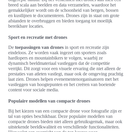
breed scala aan beelden en data verzamelen, waardoor het
gemakkelijker wordt om de schoonheid van bergen, bossen
en kustlijnen te documenteren. Drones zijn in staat om grote
afstanden te overbruggen en bieden toegang tot moeilijk
bereikbare locaties.
Sport en recreatie met drones
De
toepassingen van drones
in sport en recreatie zijn
eindeloos. Ze worden vaak ingezet om sporters zoals
hardlopers en mountainbikers te volgen, waarbij ze
dynamisch beeldmateriaal vastleggen dat de competitie
verrijkt. Dit zorgt voor een visuele ervaring die niet alleen de
prestaties van atleten vastlegt, maar ook de omgeving prachtig
laat zien. Drones helpen evenementenorganisatoren met het
vastleggen van hoogtepunten en het creëren van boeiende
content voor sociale media.
Populaire modellen van compacte drones
Bij het kiezen van een compacte drone voor fotografie zijn er
tal van opties beschikbaar. Deze populaire modellen van
compacte drones bieden niet alleen gebruiksgemak, maar ook
uitstekende beeldkwaliteit en verschillende functionaliteiten.