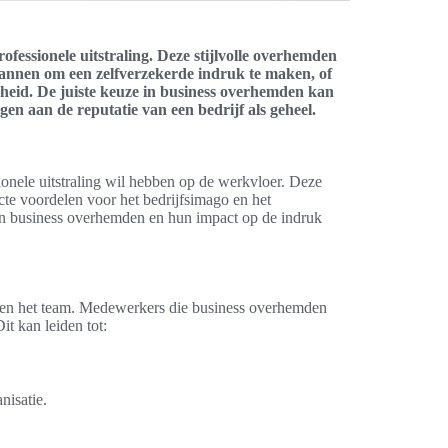
fessionele uitstraling. Deze stijlvolle overhemden
mannen om een zelfverzekerde indruk te maken, of
heid. De juiste keuze in business overhemden kan
gen aan de reputatie van een bedrijf als geheel.
ionele uitstraling wil hebben op de werkvloer. Deze
ecte voordelen voor het bedrijfsimago en het
van business overhemden en hun impact op de indruk
binnen het team. Medewerkers die business overhemden
it kan leiden tot:
nisatie.