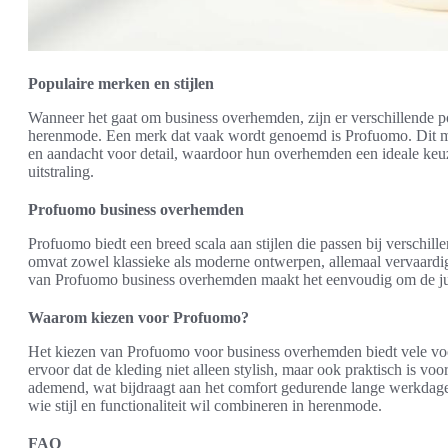
Populaire merken en stijlen
Wanneer het gaat om business overhemden, zijn er verschillende p
herenmode. Een merk dat vaak wordt genoemd is Profuomo. Dit mo
en aandacht voor detail, waardoor hun overhemden een ideale keuz
uitstraling.
Profuomo business overhemden
Profuomo biedt een breed scala aan stijlen die passen bij verschil
omvat zowel klassieke als moderne ontwerpen, allemaal vervaardig
van Profuomo business overhemden maakt het eenvoudig om de juis
Waarom kiezen voor Profuomo?
Het kiezen van Profuomo voor business overhemden biedt vele vo
ervoor dat de kleding niet alleen stylish, maar ook praktisch is voo
ademend, wat bijdraagt aan het comfort gedurende lange werkdag
wie stijl en functionaliteit wil combineren in herenmode.
FAQ