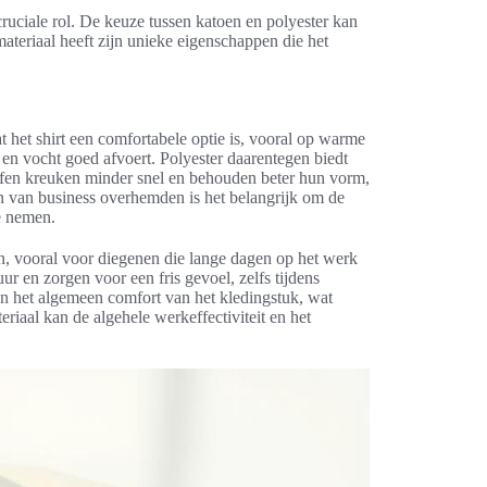
ruciale rol. De keuze tussen katoen en polyester kan
materiaal heeft zijn unieke eigenschappen die het
 het shirt een comfortabele optie is, vooral op warme
 en vocht goed afvoert. Polyester daarentegen biedt
fen kreuken minder snel en behouden beter hun vorm,
en van business overhemden is het belangrijk om de
e nemen.
, vooral voor diegenen die lange dagen op het werk
r en zorgen voor een fris gevoel, zelfs tijdens
n het algemeen comfort van het kledingstuk, wat
riaal kan de algehele werkeffectiviteit en het