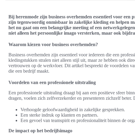
Bij herenmode zijn business overhemden essentieel voor een pro
zijn tegenwoordig onmisbaar in zakelijke kleding en helpen 
het nu gaat om een belangrijke meeting of een netwerkgelegen
niet alleen het persoonlijke imago versterken, maar ook bijdra
Waarom kiezen voor business overhemden?
Business overhemden zijn essentieel voor iedereen die een profess
kledingstukken stralen niet alleen stijl uit, maar ze hebben ook dir
vertrouwen op de werkvloer. Dit artikel bespreekt de voordelen 
die een bedrijf maakt.
Voordelen van een professionele uitstraling
Een professionele uitstraling draagt bij aan een positieve sfeer 
dragen, voelen zich zelfverzekerder en presenteren zichzelf beter. D
Verhoogde geloofwaardigheid in zakelijke gesprekken.
Een sterke indruk op klanten en partners.
Een gevoel van teamspirit en professionaliteit binnen de orga
De impact op het bedrijfsimago