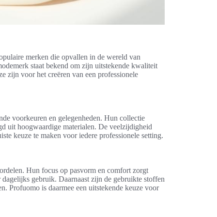
opulaire merken die opvallen in de wereld van
demerk staat bekend om zijn uitstekende kwaliteit
e zijn voor het creëren van een professionele
lende voorkeuren en gelegenheden. Hun collectie
d uit hoogwaardige materialen. De veelzijdigheid
te keuze te maken voor iedere professionele setting.
ordelen. Hun focus op pasvorm en comfort zorgt
r dagelijks gebruik. Daarnaast zijn de gebruikte stoffen
en. Profuomo is daarmee een uitstekende keuze voor