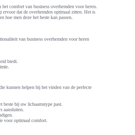
 en het comfort van business overhemden voor heren.
t ervoor dat de overhemden optimaal zitten. Het is
en hoe men deze het beste kan passen.
nctionaliteit van business overhemden voor heren
eid biedt.
imte.
 die kunnen helpen bij het vinden van de perfecte
t beste bij uw lichaamstype past.
s aansluiten.
ndigen.
lle voor optimaal comfort.