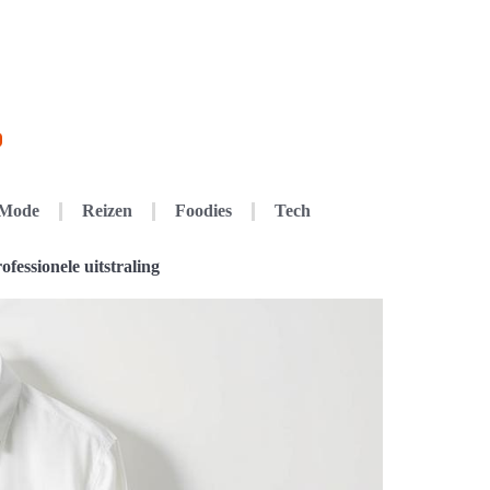
Mode
Reizen
Foodies
Tech
fessionele uitstraling