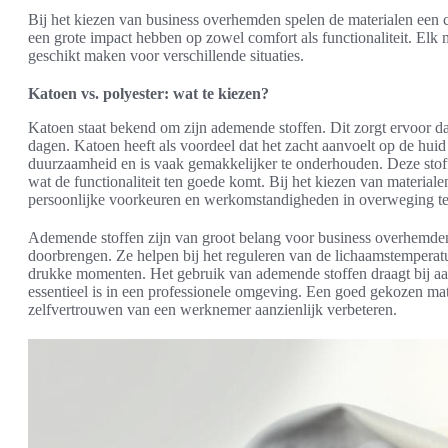
Bij het kiezen van business overhemden spelen de materialen een c
een grote impact hebben op zowel comfort als functionaliteit. Elk 
geschikt maken voor verschillende situaties.
Katoen vs. polyester: wat te kiezen?
Katoen staat bekend om zijn ademende stoffen. Dit zorgt ervoor dat
dagen. Katoen heeft als voordeel dat het zacht aanvoelt op de huid
duurzaamheid en is vaak gemakkelijker te onderhouden. Deze stof
wat de functionaliteit ten goede komt. Bij het kiezen van material
persoonlijke voorkeuren en werkomstandigheden in overweging t
Ademende stoffen zijn van groot belang voor business overhemden
doorbrengen. Ze helpen bij het reguleren van de lichaamstemperatuu
drukke momenten. Het gebruik van ademende stoffen draagt bij aa
essentieel is in een professionele omgeving. Een goed gekozen mate
zelfvertrouwen van een werknemer aanzienlijk verbeteren.