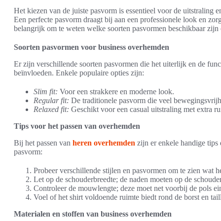
Het kiezen van de juiste pasvorm is essentieel voor de uitstraling
Een perfecte pasvorm draagt bij aan een professionele look en zorg
belangrijk om te weten welke soorten pasvormen beschikbaar zijn 
Soorten pasvormen voor business overhemden
Er zijn verschillende soorten pasvormen die het uiterlijk en de fu
beïnvloeden. Enkele populaire opties zijn:
Slim fit:
Voor een strakkere en moderne look.
Regular fit:
De traditionele pasvorm die veel bewegingsvrijh
Relaxed fit:
Geschikt voor een casual uitstraling met extra ru
Tips voor het passen van overhemden
Bij het passen van
heren overhemden
zijn er enkele handige tips
pasvorm:
Probeer verschillende stijlen en pasvormen om te zien wat he
Let op de schouderbreedte; de naden moeten op de schouder
Controleer de mouwlengte; deze moet net voorbij de pols ei
Voel of het shirt voldoende ruimte biedt rond de borst en tai
Materialen en stoffen van business overhemden