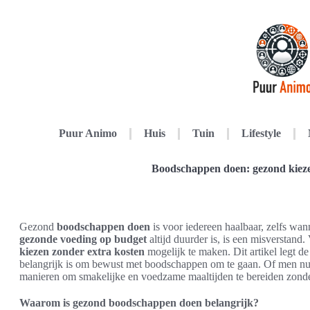
Puur Animo
Huis
Tuin
Lifestyle
Boodschappen doen: gezond kieze
Gezond
boodschappen doen
is voor iedereen haalbaar, zelfs wan
gezonde voeding op budget
altijd duurder is, is een misverstan
kiezen zonder extra kosten
mogelijk te maken. Dit artikel legt d
belangrijk is om bewust met boodschappen om te gaan. Of men nu ve
manieren om smakelijke en voedzame maaltijden te bereiden zonder 
Waarom is gezond boodschappen doen belangrijk?