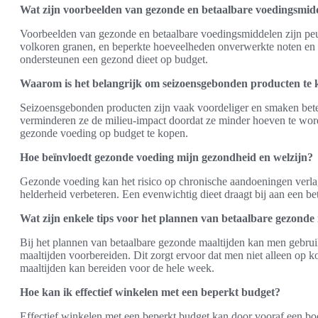
Wat zijn voorbeelden van gezonde en betaalbare voedingsmid
Voorbeelden van gezonde en betaalbare voedingsmiddelen zijn peu
volkoren granen, en beperkte hoeveelheden onverwerkte noten en
ondersteunen een gezond dieet op budget.
Waarom is het belangrijk om seizoensgebonden producten te
Seizoensgebonden producten zijn vaak voordeliger en smaken bete
verminderen ze de milieu-impact doordat ze minder hoeven te wor
gezonde voeding op budget te kopen.
Hoe beïnvloedt gezonde voeding mijn gezondheid en welzijn?
Gezonde voeding kan het risico op chronische aandoeningen verla
helderheid verbeteren. Een evenwichtig dieet draagt bij aan een be
Wat zijn enkele tips voor het plannen van betaalbare gezonde
Bij het plannen van betaalbare gezonde maaltijden kan men gebru
maaltijden voorbereiden. Dit zorgt ervoor dat men niet alleen op
maaltijden kan bereiden voor de hele week.
Hoe kan ik effectief winkelen met een beperkt budget?
Effectief winkelen met een beperkt budget kan door vooraf een boo