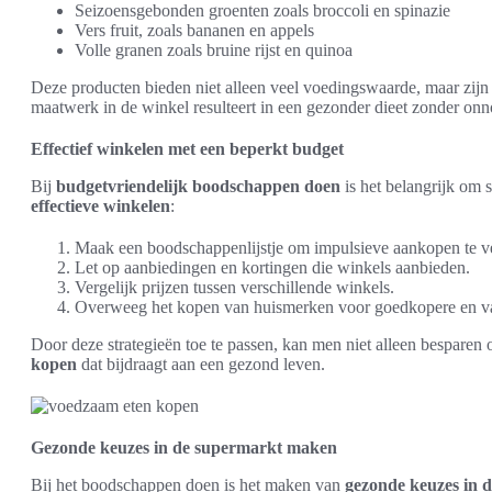
Seizoensgebonden groenten zoals broccoli en spinazie
Vers fruit, zoals bananen en appels
Volle granen zoals bruine rijst en quinoa
Deze producten bieden niet alleen veel voedingswaarde, maar zijn
maatwerk in de winkel resulteert in een gezonder dieet zonder onn
Effectief winkelen met een beperkt budget
Bij
budgetvriendelijk boodschappen doen
is het belangrijk om s
effectieve winkelen
:
Maak een boodschappenlijstje om impulsieve aankopen te v
Let op aanbiedingen en kortingen die winkels aanbieden.
Vergelijk prijzen tussen verschillende winkels.
Overweeg het kopen van huismerken voor goedkopere en va
Door deze strategieën toe te passen, kan men niet alleen besparen
kopen
dat bijdraagt aan een gezond leven.
Gezonde keuzes in de supermarkt maken
Bij het boodschappen doen is het maken van
gezonde keuzes in 