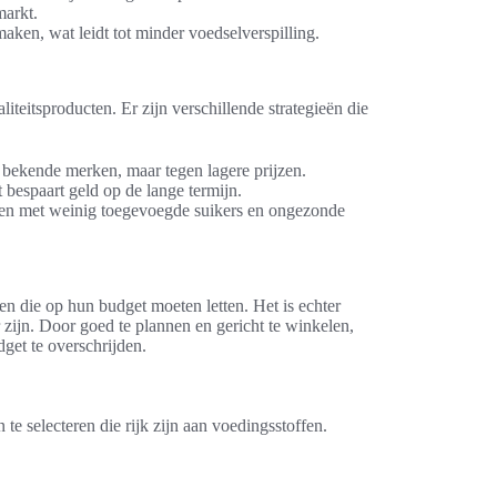
markt.
aken, wat leidt tot minder voedselverspilling.
teitsproducten. Er zijn verschillende strategieën die
 bekende merken, maar tegen lagere prijzen.
 bespaart geld op de lange termijn.
cten met weinig toegevoegde suikers en ongezonde
en die op hun budget moeten letten. Het is echter
zijn. Door goed te plannen en gericht te winkelen,
get te overschrijden.
te selecteren die rijk zijn aan voedingsstoffen.