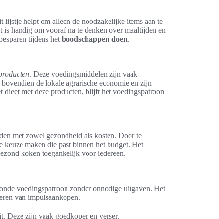
it lijstje helpt om alleen de noodzakelijke items aan te
is handig om vooraf na te denken over maaltijden en
 besparen tijdens het
boodschappen doen
.
producten
. Deze voedingsmiddelen zijn vaak
bovendien de lokale agrarische economie en zijn
et dieet met deze producten, blijft het voedingspatroon
ouden met zowel gezondheid als kosten. Door te
 keuze maken die past binnen het budget. Het
ezond koken toegankelijk voor iedereen.
gezonde voedingspatroon zonder onnodige uitgaven. Het
seren van impulsaankopen.
t. Deze zijn vaak goedkoper en verser.