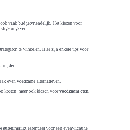
 ook vaak budgetvriendelijk. Het kiezen voor
odige uitgaven.
trategisch te winkelen. Hier zijn enkele tips voor
ermijden.
ak even voedzame alternatieven.
 op kosten, maar ook kiezen voor
voedzaam eten
de supermarkt
essentieel voor een evenwichtige