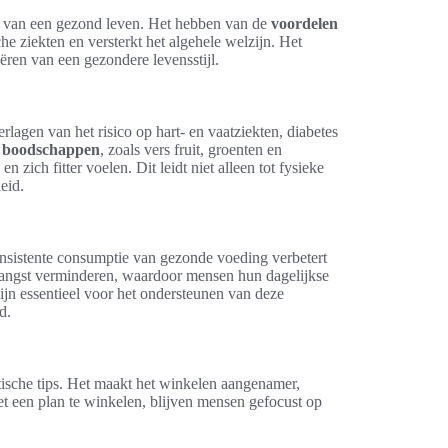
en van een gezond leven. Het hebben van de
voordelen
e ziekten en versterkt het algehele welzijn. Het
ren van een gezondere levensstijl.
lagen van het risico op hart- en vaatziekten, diabetes
 boodschappen
, zoals vers fruit, groenten en
ich fitter voelen. Dit leidt niet alleen tot fysieke
eid.
onsistente consumptie van gezonde voeding verbetert
n angst verminderen, waardoor mensen hun dagelijkse
ijn essentieel voor het ondersteunen van deze
d.
ische tips. Het maakt het winkelen aangenamer,
t een plan te winkelen, blijven mensen gefocust op