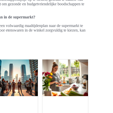
pt om gezonde en budgetvriendelijke boodschappen te
an in de supermarkt?
een volwaardig maaltijdenplan naar de supermarkt te
oor etenswaren in de winkel zorgvuldig te kiezen, kan