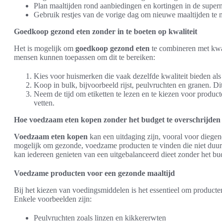
Plan maaltijden rond aanbiedingen en kortingen in de super
Gebruik restjes van de vorige dag om nieuwe maaltijden te m
Goedkoop gezond eten zonder in te boeten op kwaliteit
Het is mogelijk om
goedkoop gezond eten
te combineren met kwali
mensen kunnen toepassen om dit te bereiken:
Kies voor huismerken die vaak dezelfde kwaliteit bieden als
Koop in bulk, bijvoorbeeld rijst, peulvruchten en granen. Dit
Neem de tijd om etiketten te lezen en te kiezen voor produ
vetten.
Hoe voedzaam eten kopen zonder het budget te overschrijden
Voedzaam eten kopen
kan een uitdaging zijn, vooral voor diegen
mogelijk om gezonde, voedzame producten te vinden die niet duur 
kan iedereen genieten van een uitgebalanceerd dieet zonder het bud
Voedzame producten voor een gezonde maaltijd
Bij het kiezen van voedingsmiddelen is het essentieel om producten 
Enkele voorbeelden zijn:
Peulvruchten zoals linzen en kikkererwten