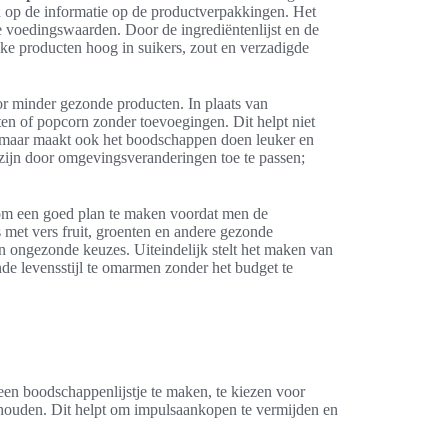
jn op de informatie op de productverpakkingen. Het
re voedingswaarden. Door de ingrediëntenlijst en de
ke producten hoog in suikers, zout en verzadigde
or minder gezonde producten. In plaats van
en of popcorn zonder toevoegingen. Dit helpt niet
 maar maakt ook het boodschappen doen leuker en
ijn door omgevingsveranderingen toe te passen;
 om een goed plan te maken voordat men de
 met vers fruit, groenten en andere gezonde
n ongezonde keuzes. Uiteindelijk stelt het maken van
de levensstijl te omarmen zonder het budget te
en boodschappenlijstje te maken, te kiezen voor
houden. Dit helpt om impulsaankopen te vermijden en