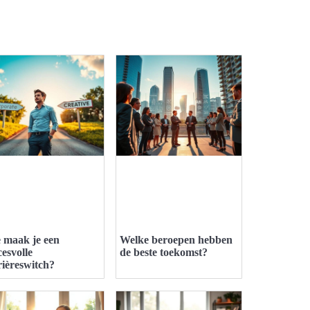
 maak je een
Welke beroepen hebben
cesvolle
de beste toekomst?
rièreswitch?