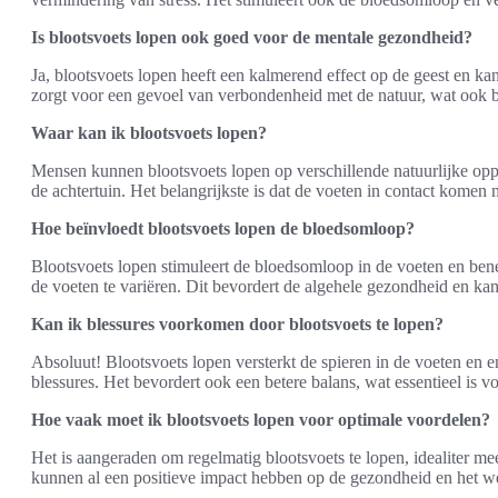
Is blootsvoets lopen ook goed voor de mentale gezondheid?
Ja, blootsvoets lopen heeft een kalmerend effect op de geest en ka
zorgt voor een gevoel van verbondenheid met de natuur, wat ook b
Waar kan ik blootsvoets lopen?
Mensen kunnen blootsvoets lopen op verschillende natuurlijke opper
de achtertuin. Het belangrijkste is dat de voeten in contact komen 
Hoe beïnvloedt blootsvoets lopen de bloedsomloop?
Blootsvoets lopen stimuleert de bloedsomloop in de voeten en bene
de voeten te variëren. Dit bevordert de algehele gezondheid en ka
Kan ik blessures voorkomen door blootsvoets te lopen?
Absoluut! Blootsvoets lopen versterkt de spieren in de voeten en 
blessures. Het bevordert ook een betere balans, wat essentieel is voo
Hoe vaak moet ik blootsvoets lopen voor optimale voordelen?
Het is aangeraden om regelmatig blootsvoets te lopen, idealiter m
kunnen al een positieve impact hebben op de gezondheid en het we