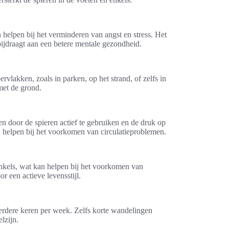
n helpen bij het verminderen van angst en stress. Het
ijdraagt aan een betere mentale gezondheid.
vlakken, zoals in parken, op het strand, of zelfs in
met de grond.
n door de spieren actief te gebruiken en de druk op
n helpen bij het voorkomen van circulatieproblemen.
enkels, wat kan helpen bij het voorkomen van
r een actieve levensstijl.
eerdere keren per week. Zelfs korte wandelingen
lzijn.