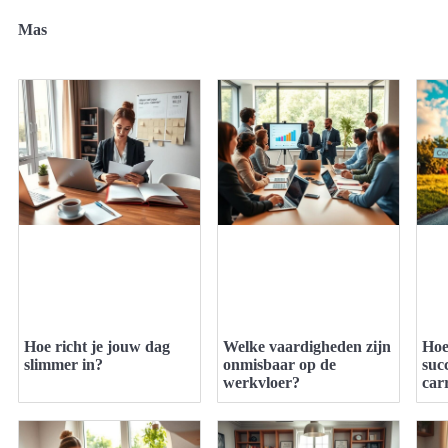
Mas
Hoe richt je jouw dag
Welke vaardigheden zijn
Hoe
slimmer in?
onmisbaar op de
suc
werkvloer?
car