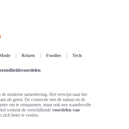
Mode
Reizen
Foodies
Tech
gezondheidsvoordelen
in de moderne samenleving. Het verwijst naar het
am als geest. De connectie met de natuur en de
manier om te ontspannen, maar ook een waardevolle
tikel verkent de verschillende
voordelen van
 zich beter te voelen.