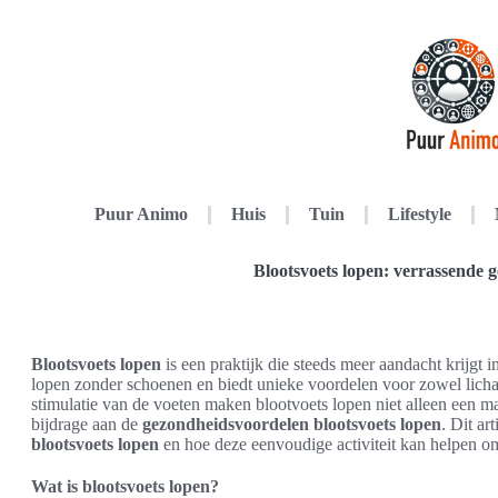
Puur Animo
Huis
Tuin
Lifestyle
Blootsvoets lopen: verrassende 
Blootsvoets lopen
is een praktijk die steeds meer aandacht krijgt 
lopen zonder schoenen en biedt unieke voordelen voor zowel licha
stimulatie van de voeten maken blootvoets lopen niet alleen een 
bijdrage aan de
gezondheidsvoordelen blootsvoets lopen
. Dit ar
blootsvoets lopen
en hoe deze eenvoudige activiteit kan helpen om
Wat is blootsvoets lopen?