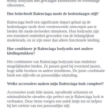
trendy bodysuits met gewaagde kleurkeuzes en overmatige
silhouetten.
Hoe beïnvloedt Balenciaga mode de hedendaagse stijl?
Balenciaga heeft een significante impact gehad op de
hedendaagse mode door vernieuwende ontwerpen aan te
bieden die mode-invloeden stimuleren. Hun bodysuits zijn
een essentieel onderdeel geworden van de belangrijkste
modetrends, en ze zijn meer dan alleen functionele kleding.
Hoe combineer je Balenciaga bodysuits met andere
kledingstukken?
Het combineren van Balenciaga bodysuits kan eindeloze
mogelijkheden bieden. Ze passen goed bij oversized jassen,
hoge taille broeken en andere trenditems. De juiste combinatie
biedt een stijlvolle en persoonlijke uitstraling.
Welke accessoires maken mijn Balenciaga look compleet?
Accessoires zoals felle tassen, opvallende schoenen en
minimalistische sieraden zijn perfect om je Balenciaga look te
verfraaien. Deze items voegen een uniek tintje toe en helpen
bij het creëren van een persoonlijke stijl.