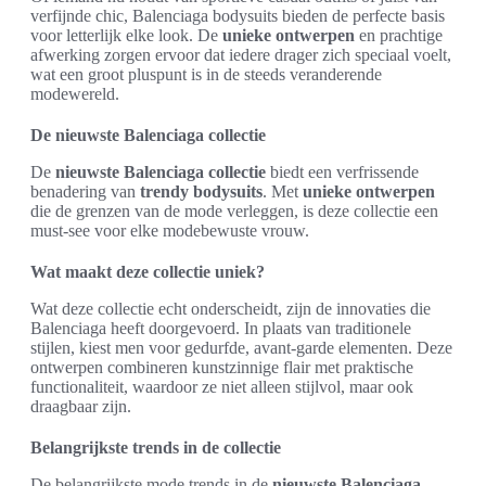
verfijnde chic, Balenciaga bodysuits bieden de perfecte basis
voor letterlijk elke look. De
unieke ontwerpen
en prachtige
afwerking zorgen ervoor dat iedere drager zich speciaal voelt,
wat een groot pluspunt is in de steeds veranderende
modewereld.
De nieuwste Balenciaga collectie
De
nieuwste Balenciaga collectie
biedt een verfrissende
benadering van
trendy bodysuits
. Met
unieke ontwerpen
die de grenzen van de mode verleggen, is deze collectie een
must-see voor elke modebewuste vrouw.
Wat maakt deze collectie uniek?
Wat deze collectie echt onderscheidt, zijn de innovaties die
Balenciaga heeft doorgevoerd. In plaats van traditionele
stijlen, kiest men voor gedurfde, avant-garde elementen. Deze
ontwerpen combineren kunstzinnige flair met praktische
functionaliteit, waardoor ze niet alleen stijlvol, maar ook
draagbaar zijn.
Belangrijkste trends in de collectie
De belangrijkste mode trends in de
nieuwste Balenciaga