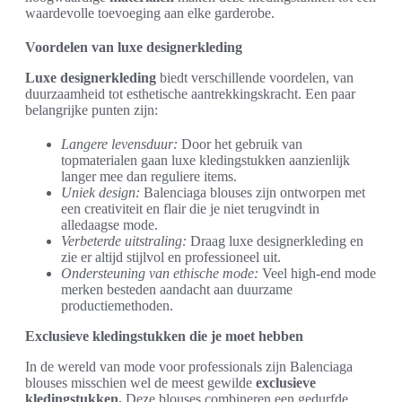
waardevolle toevoeging aan elke garderobe.
Voordelen van luxe designerkleding
Luxe designerkleding
biedt verschillende voordelen, van
duurzaamheid tot esthetische aantrekkingskracht. Een paar
belangrijke punten zijn:
Langere levensduur:
Door het gebruik van
topmaterialen gaan luxe kledingstukken aanzienlijk
langer mee dan reguliere items.
Uniek design:
Balenciaga blouses zijn ontworpen met
een creativiteit en flair die je niet terugvindt in
alledaagse mode.
Verbeterde uitstraling:
Draag luxe designerkleding en
zie er altijd stijlvol en professioneel uit.
Ondersteuning van ethische mode:
Veel high-end mode
merken besteden aandacht aan duurzame
productiemethoden.
Exclusieve kledingstukken die je moet hebben
In de wereld van mode voor professionals zijn Balenciaga
blouses misschien wel de meest gewilde
exclusieve
kledingstukken.
Deze blouses combineren een gedurfde