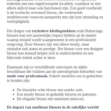
esthetiek met een ongeëvenaarde kwaliteit, waardoor ze niet
alleen stijlvol maar ook functioneel zijn. Een goed voorbeeld
is de iconische oversized blouse, die veeleisende
modebewuste vrouwen aanspreekt met zijn luxe uitstraling en
veelzijdigheid.
Het dragen van
exclusieve kledingstukken
zoals Balenciaga
blouses kan een aanzienlijke impact hebben op de manier
waarop iemand wordt waargenomen in een professionele
omgeving. Deze blouses zijn niet alleen trendy, maar
uitstralen ook status en prestige. Het kiezen voor een designer
blouse kan iemand helpen zich te onderscheiden en een
blijvende indruk achter te laten.
Daarnaast zijn er verschillende ontwerpen en stijlen
beschikbaar die voldoen aan de uiteenlopende behoeften van
mode voor professionals.
Enkele modellen om in gedachten
te houden zijn:
De klassieke witte blouse met unieke snits.
Een trendy blouse in gedurfde kleuren en patronen.
De elegante blouse met statement mouwen.
De impact van modieuze blouses in de zakelijke wereld