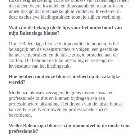
Luxe designerkleding, zoals de blouses van Balenciaga, biedt
niet alleen betere kwaliteit en duurzaamheid, maar ook een
uniek design dat niet makkelijk te vinden is. Investeren in
deze exclusieve kledingstukken toont je stijl en verfijning.
Wat zijn de belangrijkste tips voor het onderhoud van
mijn Balenciaga blouse?
Om je Balenciaga blouse in topconditie te houden, is het
belangrijk om de wasinstructies te volgen, een geschikte
hanger te gebruiken en de juiste zorg te besteden aan de
stoffen. Dit behoudt de luxe uitstraling en verlengt de
levensduur van het kledingstuk.
Hoe hebben modieuze blouses invloed op de zakelijke
wereld?
Modieuze blouses vervagen de grens tussen casual en
professionele outfits en kunnen bijdragen aan een
professionelere uitstraling. Het dragen van de juiste blouse
kan zelfs je zelfvertrouwen en professionele succes
bevorderen.
Welke Balenciaga blouses zijn momenteel in de mode voor
professionals?