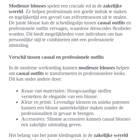
Modieuze blouses
spelen een cruciale rol in de
zakelijke
wereld
. Ze helpen professionals een goede indruk te maken
en tegelijkertijd een gevoel van zelfvertrouwen uit te stralen.
De juiste blouse kan de scheidingslijn tussen
casual outfits
en
professionele outfits vervagen, waardoor dresscodes flexibeler
worden. Dit biedt mogelijkheden voor individuen om hun
persoonlijke stijl te combineren met een professionele
uitstraling.
Verschil tussen casual en professionele outfits
In de moderne werksetting kunnen
modieuze blouses
helpen
om
casual outfits
te transformeren in professionelere looks.
Dit kan onder andere door:
Keuze van materialen:
Hoogwaardige stoffen
versterken de elegantie van een blouse.
Kleur en prints:
Levendige kleuren en unieke patronen
kunnen een blouse aantrekkelijker maken zonder de
professionaliteit in gevaar te brengen.
Accessoires:
Slimme accessoires kunnen casual blouses
een zakelijke uitstraling geven.
Het belang van het juiste kledingstuk in de
zakelijke wereld