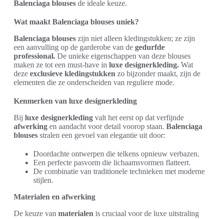
Balenciaga blouses
de ideale keuze.
Wat maakt Balenciaga blouses uniek?
Balenciaga blouses
zijn niet alleen kledingstukken; ze zijn
een aanvulling op de garderobe van de
gedurfde
professional.
De unieke eigenschappen van deze blouses
maken ze tot een must-have in
luxe designerkleding.
Wat
deze
exclusieve kledingstukken
zo bijzonder maakt, zijn de
elementen die ze onderscheiden van reguliere mode.
Kenmerken van luxe designerkleding
Bij
luxe designerkleding
valt het eerst op dat verfijnde
afwerking
en aandacht voor detail voorop staan.
Balenciaga
blouses
stralen een gevoel van elegantie uit door:
Doordachte ontwerpen die telkens opnieuw verbazen.
Een perfecte pasvorm die lichaamsvormen flatteert.
De combinatie van traditionele technieken met moderne
stijlen.
Materialen en afwerking
De keuze van
materialen
is cruciaal voor de luxe uitstraling