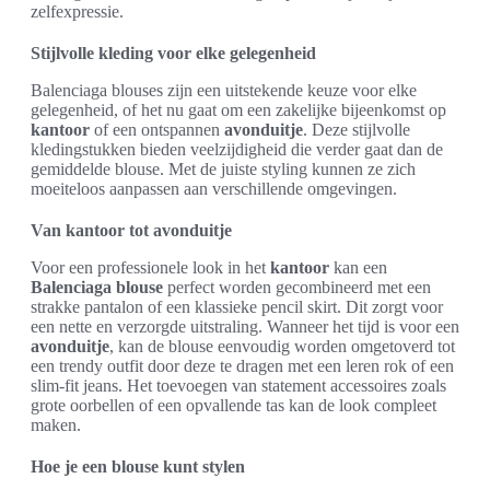
zelfexpressie.
Stijlvolle kleding voor elke gelegenheid
Balenciaga blouses zijn een uitstekende keuze voor elke
gelegenheid, of het nu gaat om een zakelijke bijeenkomst op
kantoor
of een ontspannen
avonduitje
. Deze stijlvolle
kledingstukken bieden veelzijdigheid die verder gaat dan de
gemiddelde blouse. Met de juiste styling kunnen ze zich
moeiteloos aanpassen aan verschillende omgevingen.
Van kantoor tot avonduitje
Voor een professionele look in het
kantoor
kan een
Balenciaga blouse
perfect worden gecombineerd met een
strakke pantalon of een klassieke pencil skirt. Dit zorgt voor
een nette en verzorgde uitstraling. Wanneer het tijd is voor een
avonduitje
, kan de blouse eenvoudig worden omgetoverd tot
een trendy outfit door deze te dragen met een leren rok of een
slim-fit jeans. Het toevoegen van statement accessoires zoals
grote oorbellen of een opvallende tas kan de look compleet
maken.
Hoe je een blouse kunt stylen