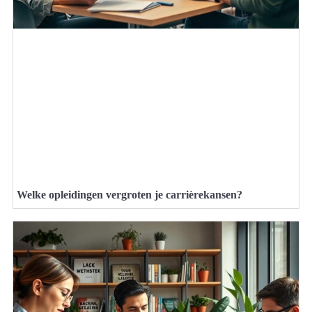
Welke opleidingen vergroten je carrièrekansen?