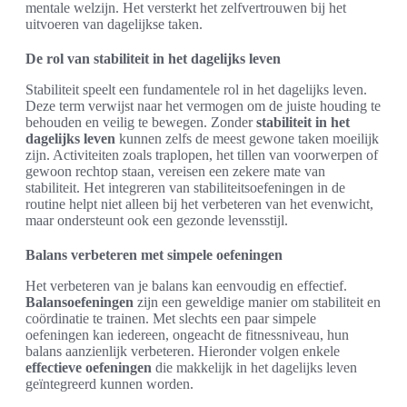
mentale welzijn. Het versterkt het zelfvertrouwen bij het
uitvoeren van dagelijkse taken.
De rol van stabiliteit in het dagelijks leven
Stabiliteit speelt een fundamentele rol in het dagelijks leven.
Deze term verwijst naar het vermogen om de juiste houding te
behouden en veilig te bewegen. Zonder
stabiliteit in het
dagelijks leven
kunnen zelfs de meest gewone taken moeilijk
zijn. Activiteiten zoals traplopen, het tillen van voorwerpen of
gewoon rechtop staan, vereisen een zekere mate van
stabiliteit. Het integreren van stabiliteitsoefeningen in de
routine helpt niet alleen bij het verbeteren van het evenwicht,
maar ondersteunt ook een gezonde levensstijl.
Balans verbeteren met simpele oefeningen
Het verbeteren van je balans kan eenvoudig en effectief.
Balansoefeningen
zijn een geweldige manier om stabiliteit en
coördinatie te trainen. Met slechts een paar simpele
oefeningen kan iedereen, ongeacht de fitnessniveau, hun
balans aanzienlijk verbeteren. Hieronder volgen enkele
effectieve oefeningen
die makkelijk in het dagelijks leven
geïntegreerd kunnen worden.