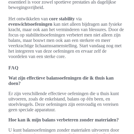
essentieel is voor zowel sportieve prestaties als dagelijkse
bewegingsvrijheid.
Het ontwikkelen van
core stability
via
evenwichtsoefeningen
kan niet alleen bijdragen aan fysieke
kracht, maar ook aan het verminderen van blessures. Door de
focus op stabiliteitsoefeningen verbetert men niet alleen zijn
balans, maar bouwt men ook aan een sterkere en meer
veerkrachtige lichaamssamenstelling. Start vandaag nog met
het integreren van deze oefeningen en ervaar zelf de
voordelen van een sterke core.
FAQ
Wat zijn effectieve balansoefeningen die ik thuis kan
doen?
Er zijn verschillende effectieve oefeningen die u thuis kunt
uitvoeren, zoals de enkelstand, balans op één been, en
stoelvleugels. Deze oefeningen zijn eenvoudig en vereisen
geen speciale apparatuur.
Hoe kan ik mijn balans verbeteren zonder materialen?
U kunt balansoefeningen zonder materialen uitvoeren door