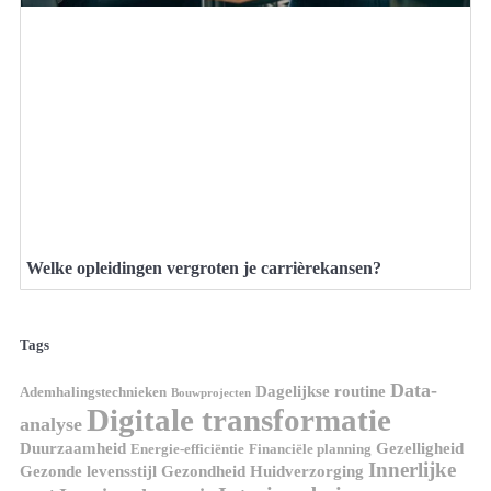
Welke opleidingen vergroten je carrièrekansen?
Tags
Data-
Dagelijkse routine
Ademhalingstechnieken
Bouwprojecten
Digitale transformatie
analyse
Duurzaamheid
Gezelligheid
Energie-efficiëntie
Financiële planning
Innerlijke
Gezonde levensstijl
Gezondheid
Huidverzorging