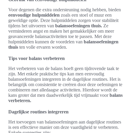
Voor degenen die extra ondersteuning nodig hebben, bieden
eenvoudige hulpmiddelen
zoals een stoel of muur een
geweldige optie. Deze hulpmiddelen zorgen voor stabiliteit
tijdens het uitvoeren van
balansoefeningen thuis.
Ze
verminderen angst en maken het gemakkelijker om meer
geavanceerde balansactiviteiten toe te passen. Met deze
hulpmiddelen kunnen de voordelen van
balansoefeningen
thuis
ten volle ervaren worden.
Tips voor balans verbeteren
Het verbeteren van de balans hoeft geen tijdrovende taak te
zijn. Met enkele praktische tips kan men eenvoudig
balansoefeningen integreren in de dagelijkse routines. Het is
belangrijk om consistentie te creëren door deze oefeningen te
combineren met alledaagse activiteiten. Hierdoor wordt de
kans groter dat men daadwerkelijk tijd vrijmaakt voor
balans
verbeteren.
Dagelijkse routines integreren
Het toevoegen van balansoefeningen aan dagelijkse routines
is een effectieve manier om deze vaardigheid te verbeteren.
Enkele suggesties zijn: