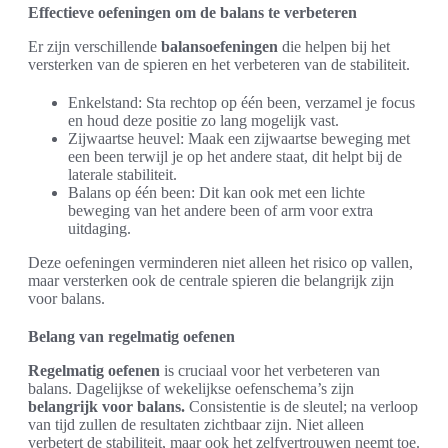
Effectieve oefeningen om de balans te verbeteren
Er zijn verschillende
balansoefeningen
die helpen bij het
versterken van de spieren en het verbeteren van de stabiliteit.
Enkelstand: Sta rechtop op één been, verzamel je focus
en houd deze positie zo lang mogelijk vast.
Zijwaartse heuvel: Maak een zijwaartse beweging met
een been terwijl je op het andere staat, dit helpt bij de
laterale stabiliteit.
Balans op één been: Dit kan ook met een lichte
beweging van het andere been of arm voor extra
uitdaging.
Deze oefeningen verminderen niet alleen het risico op vallen,
maar versterken ook de centrale spieren die belangrijk zijn
voor balans.
Belang van regelmatig oefenen
Regelmatig oefenen
is cruciaal voor het verbeteren van
balans. Dagelijkse of wekelijkse oefenschema’s zijn
belangrijk voor balans.
Consistentie is de sleutel; na verloop
van tijd zullen de resultaten zichtbaar zijn. Niet alleen
verbetert de stabiliteit, maar ook het zelfvertrouwen neemt toe.