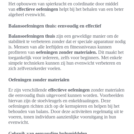
Het opbouwen van spierkracht en coördinatie door middel
van
effectieve oefeningen
helpt bij het behalen van een beter
algeheel evenwicht.
Balansoefeningen thuis: eenvoudig en effectief
Balansoefeningen thuis
zijn een geweldige manier om de
stabiliteit te verbeteren zonder dat er speciale apparatuur nodig
is. Mensen van alle leeftijden en fitnessniveaus kunnen
profiteren van
oefeningen zonder materialen.
Dit maakt het
toegankelijk voor iedereen, zelfs voor beginners. Met enkele
simpele technieken kunnen zij hun evenwicht verbeteren en
zich zelfverzekerder voelen.
Oefeningen zonder materialen
Er zijn verschillende
effectieve oefeningen
zonder materialen
die eenvoudig thuis uitgevoerd kunnen worden. Voorbeelden
hiervan zijn de stoelvleugels en enkeldraaiingen. Deze
oefeningen richten zich op de kernspieren en helpen bij het
behouden van balans. Door deze activiteiten regelmatig uit te
voeren, tonen individuen aanzienlijke vooruitgang in hun
evenwicht.
Gebruik van eenvoudige hulpmiddelen