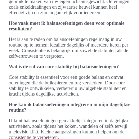
gebruik te maken van uw eigen lichaamsgewicht. Oefeningen
zoals enkeldraaiingen en zijwaartse heuvel kunnen heel
effectief zijn en zijn toegankelijk voor iedereen.
Hoe vaak moet ik balansoefeningen doen voor optimale
resultaten?
Het is aan te raden om balansoefeningen regelmatig in uw
routine op te nemen, idealiter dagelijks of meerdere keren per
week. Consistentie is belangrijk om zowel de stabiliteit als de
zelfvertrouwen te vergroten.
Wat is de rol van core stability bij balansoefeningen?
Core stability is essentieel voor een goede balans en omvat
oefeningen die de buikspieren en rug versterken. Door core
stability te ontwikkelen, verbetert u uw algehele stabiliteit en
kracht tijdens dagelijkse activiteiten.
Hoe kan ik balansoefeningen integreren in mijn dagelijkse
routine?
U kunt balansoefeningen gemakkelijk integreren in dagelijkse
activiteiten, zoals tijdens het koken, wandelen of zelfs terwijl
u televisie kijkt. Kleine aanpassingen kunnen helpen om de
consistentie te verbeteren.