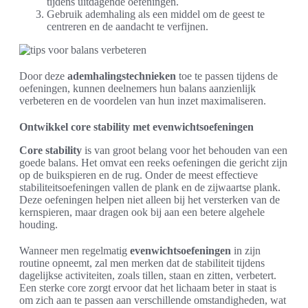
tijdens uitdagende oefeningen.
Gebruik ademhaling als een middel om de geest te
centreren en de aandacht te verfijnen.
Door deze
ademhalingstechnieken
toe te passen tijdens de
oefeningen, kunnen deelnemers hun balans aanzienlijk
verbeteren en de voordelen van hun inzet maximaliseren.
Ontwikkel core stability met evenwichtsoefeningen
Core stability
is van groot belang voor het behouden van een
goede balans. Het omvat een reeks oefeningen die gericht zijn
op de buikspieren en de rug. Onder de meest effectieve
stabiliteitsoefeningen vallen de plank en de zijwaartse plank.
Deze oefeningen helpen niet alleen bij het versterken van de
kernspieren, maar dragen ook bij aan een betere algehele
houding.
Wanneer men regelmatig
evenwichtsoefeningen
in zijn
routine opneemt, zal men merken dat de stabiliteit tijdens
dagelijkse activiteiten, zoals tillen, staan en zitten, verbetert.
Een sterke core zorgt ervoor dat het lichaam beter in staat is
om zich aan te passen aan verschillende omstandigheden, wat