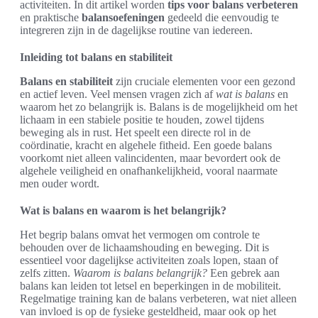
activiteiten. In dit artikel worden
tips voor balans verbeteren
en praktische
balansoefeningen
gedeeld die eenvoudig te
integreren zijn in de dagelijkse routine van iedereen.
Inleiding tot balans en stabiliteit
Balans en stabiliteit
zijn cruciale elementen voor een gezond
en actief leven. Veel mensen vragen zich af
wat is balans
en
waarom het zo belangrijk is. Balans is de mogelijkheid om het
lichaam in een stabiele positie te houden, zowel tijdens
beweging als in rust. Het speelt een directe rol in de
coördinatie, kracht en algehele fitheid. Een goede balans
voorkomt niet alleen valincidenten, maar bevordert ook de
algehele veiligheid en onafhankelijkheid, vooral naarmate
men ouder wordt.
Wat is balans en waarom is het belangrijk?
Het begrip balans omvat het vermogen om controle te
behouden over de lichaamshouding en beweging. Dit is
essentieel voor dagelijkse activiteiten zoals lopen, staan of
zelfs zitten.
Waarom is balans belangrijk?
Een gebrek aan
balans kan leiden tot letsel en beperkingen in de mobiliteit.
Regelmatige training kan de balans verbeteren, wat niet alleen
van invloed is op de fysieke gesteldheid, maar ook op het