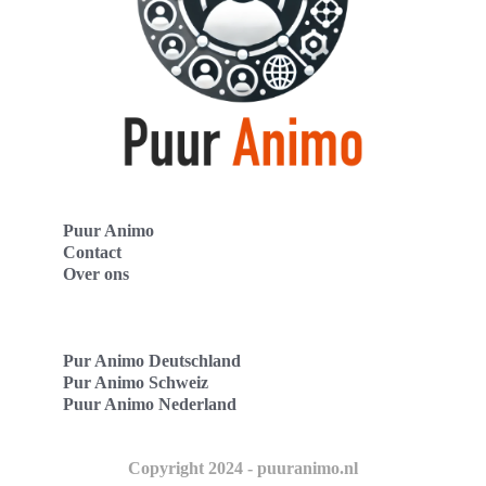
Puur Animo
Contact
Over ons
Pur Animo Deutschland
Pur Animo Schweiz
Puur Animo Nederland
Copyright 2024 - puuranimo.nl