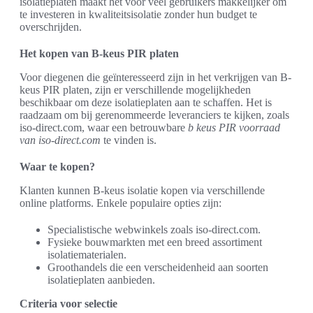
isolatieplaten maakt het voor veel gebruikers makkelijker om
te investeren in kwaliteitsisolatie zonder hun budget te
overschrijden.
Het kopen van B-keus PIR platen
Voor diegenen die geïnteresseerd zijn in het verkrijgen van B-
keus PIR platen, zijn er verschillende mogelijkheden
beschikbaar om deze isolatieplaten aan te schaffen. Het is
raadzaam om bij gerenommeerde leveranciers te kijken, zoals
iso-direct.com, waar een betrouwbare
b keus PIR voorraad
van iso-direct.com
te vinden is.
Waar te kopen?
Klanten kunnen B-keus isolatie kopen via verschillende
online platforms. Enkele populaire opties zijn:
Specialistische webwinkels zoals iso-direct.com.
Fysieke bouwmarkten met een breed assortiment
isolatiematerialen.
Groothandels die een verscheidenheid aan soorten
isolatieplaten aanbieden.
Criteria voor selectie