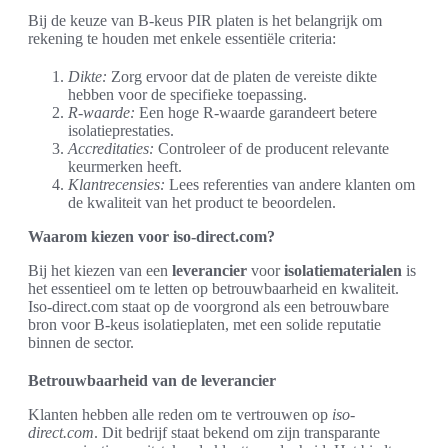
Bij de keuze van B-keus PIR platen is het belangrijk om
rekening te houden met enkele essentiële criteria:
Dikte:
Zorg ervoor dat de platen de vereiste dikte
hebben voor de specifieke toepassing.
R-waarde:
Een hoge R-waarde garandeert betere
isolatieprestaties.
Accreditaties:
Controleer of de producent relevante
keurmerken heeft.
Klantrecensies:
Lees referenties van andere klanten om
de kwaliteit van het product te beoordelen.
Waarom kiezen voor iso-direct.com?
Bij het kiezen van een
leverancier
voor
isolatiematerialen
is
het essentieel om te letten op betrouwbaarheid en kwaliteit.
Iso-direct.com staat op de voorgrond als een betrouwbare
bron voor B-keus isolatieplaten, met een solide reputatie
binnen de sector.
Betrouwbaarheid van de leverancier
Klanten hebben alle reden om te vertrouwen op
iso-
direct.com
. Dit bedrijf staat bekend om zijn transparante