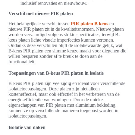
inclusief renovaties en nieuwbouw.
Verschil met nieuwe PIR platen
Het belangrijkste verschil tussen
PIR platen B keus
en
nieuwe PIR platen zit in de kwaliteitsnormen. Nieuwe platen
worden vervaardigd volgens strikte specificaties, terwijl B-
keus platen lichte visuele imperfecties kunnen vertonen.
Ondanks deze verschillen blijft de isolatiewaarde gelijk, wat
B-keus PIR platen een slimme keuze maakt voor diegenen die
willen besparen zonder af te breuk te doen aan de
functionaliteit.
Toepassingen van B-keus PIR platen in isolatie
B-keus PIR platen zijn veelzijdig en ideaal voor verschillende
isolatietoepassingen. Deze platen zijn niet alleen
kosteneffectief, maar ook effectief in het verbeteren van de
energie-efficiëntie van woningen. Door de unieke
eigenschappen van PIR platen met aluminium bekleding,
kunnen ze op verschillende manieren toegepast worden in
isolatietoepassingen.
Isolatie van daken