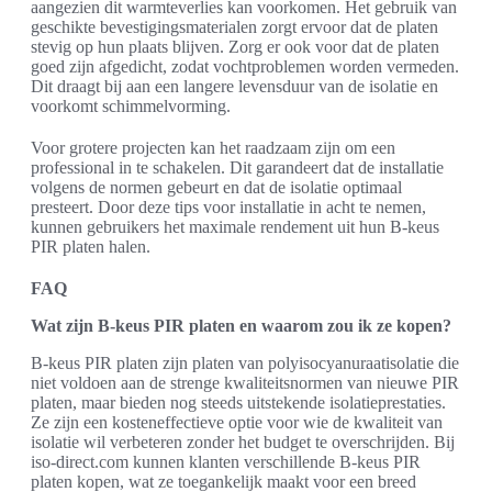
aangezien dit warmteverlies kan voorkomen. Het gebruik van
geschikte bevestigingsmaterialen zorgt ervoor dat de platen
stevig op hun plaats blijven. Zorg er ook voor dat de platen
goed zijn afgedicht, zodat vochtproblemen worden vermeden.
Dit draagt bij aan een langere levensduur van de isolatie en
voorkomt schimmelvorming.
Voor grotere projecten kan het raadzaam zijn om een
professional in te schakelen. Dit garandeert dat de installatie
volgens de normen gebeurt en dat de isolatie optimaal
presteert. Door deze tips voor installatie in acht te nemen,
kunnen gebruikers het maximale rendement uit hun B-keus
PIR platen halen.
FAQ
Wat zijn B-keus PIR platen en waarom zou ik ze kopen?
B-keus PIR platen zijn platen van polyisocyanuraatisolatie die
niet voldoen aan de strenge kwaliteitsnormen van nieuwe PIR
platen, maar bieden nog steeds uitstekende isolatieprestaties.
Ze zijn een kosteneffectieve optie voor wie de kwaliteit van
isolatie wil verbeteren zonder het budget te overschrijden. Bij
iso-direct.com kunnen klanten verschillende B-keus PIR
platen kopen, wat ze toegankelijk maakt voor een breed