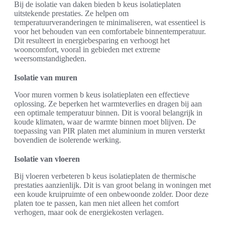
Bij de isolatie van daken bieden b keus isolatieplaten
uitstekende prestaties. Ze helpen om
temperatuurveranderingen te minimaliseren, wat essentieel is
voor het behouden van een comfortabele binnentemperatuur.
Dit resulteert in energiebesparing en verhoogt het
wooncomfort, vooral in gebieden met extreme
weersomstandigheden.
Isolatie van muren
Voor muren vormen b keus isolatieplaten een effectieve
oplossing. Ze beperken het warmteverlies en dragen bij aan
een optimale temperatuur binnen. Dit is vooral belangrijk in
koude klimaten, waar de warmte binnen moet blijven. De
toepassing van PIR platen met aluminium in muren versterkt
bovendien de isolerende werking.
Isolatie van vloeren
Bij vloeren verbeteren b keus isolatieplaten de thermische
prestaties aanzienlijk. Dit is van groot belang in woningen met
een koude kruipruimte of een onbewoonde zolder. Door deze
platen toe te passen, kan men niet alleen het comfort
verhogen, maar ook de energiekosten verlagen.