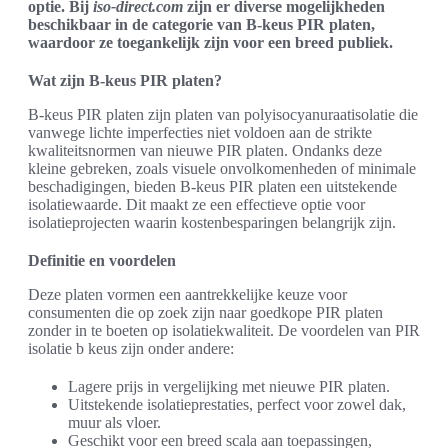
optie. Bij
iso-direct.com
zijn er diverse mogelijkheden
beschikbaar in de categorie van B-keus PIR platen,
waardoor ze toegankelijk zijn voor een breed publiek.
Wat zijn B-keus PIR platen?
B-keus PIR platen zijn platen van polyisocyanuraatisolatie die
vanwege lichte imperfecties niet voldoen aan de strikte
kwaliteitsnormen van nieuwe PIR platen. Ondanks deze
kleine gebreken, zoals visuele onvolkomenheden of minimale
beschadigingen, bieden B-keus PIR platen een uitstekende
isolatiewaarde. Dit maakt ze een effectieve optie voor
isolatieprojecten waarin kostenbesparingen belangrijk zijn.
Definitie en voordelen
Deze platen vormen een aantrekkelijke keuze voor
consumenten die op zoek zijn naar goedkope PIR platen
zonder in te boeten op isolatiekwaliteit. De voordelen van PIR
isolatie b keus zijn onder andere:
Lagere prijs in vergelijking met nieuwe PIR platen.
Uitstekende isolatieprestaties, perfect voor zowel dak,
muur als vloer.
Geschikt voor een breed scala aan toepassingen,