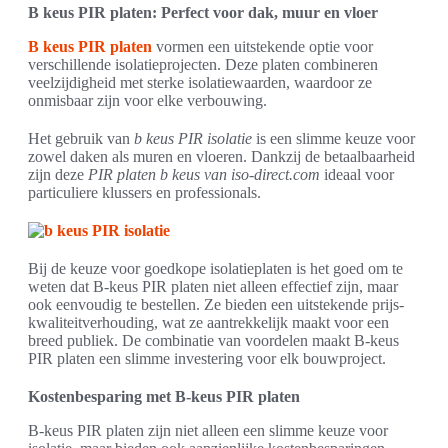
B keus PIR platen: Perfect voor dak, muur en vloer
B keus PIR platen
vormen een uitstekende optie voor
verschillende isolatieprojecten. Deze platen combineren
veelzijdigheid met sterke isolatiewaarden, waardoor ze
onmisbaar zijn voor elke verbouwing.
Het gebruik van
b keus PIR isolatie
is een slimme keuze voor
zowel daken als muren en vloeren. Dankzij de betaalbaarheid
zijn deze
PIR platen b keus van iso-direct.com
ideaal voor
particuliere klussers en professionals.
Bij de keuze voor goedkope isolatieplaten is het goed om te
weten dat B-keus PIR platen niet alleen effectief zijn, maar
ook eenvoudig te bestellen. Ze bieden een uitstekende prijs-
kwaliteitverhouding, wat ze aantrekkelijk maakt voor een
breed publiek. De combinatie van voordelen maakt B-keus
PIR platen een slimme investering voor elk bouwproject.
Kostenbesparing met B-keus PIR platen
B-keus PIR platen zijn niet alleen een slimme keuze voor