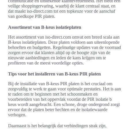
communicatie en uitstekende klanttevredenheid. Het biedt een
veilige shoppingervaring, waarbij de klant centraal staat, en
dat maakt iso-direct.com tot een topkeuze voor de aanschaf
van goedkope PIR platen.
Assortiment van B-keus isolatieplaten
Het assortiment van iso-direct.com omvat een breed scala aan
B-keus isolatieplaten. Deze platen voldoen aan uiteenlopende
behoeften en budgetten. Regelmatige updates van de voorraad
zorgen ervoor dat klanten altijd op de hoogte zijn van de
nieuwste aanbiedingen en leden de kans krijgen om te
profiteren van de meest voordelige opties.
Tips voor het installeren van B-keus PIR platen
Bij de installatie van B-keus PIR platen is het cruciaal om
zorgvuldig te werk te gaan voor optimale prestaties. Het is aan
te raden om te beginnen met het schoonmaken en
voorbereiden van het oppervlak voordat de PIR isolatie b
keus wordt aangebracht. Een schone, droge ondergrond zorgt
ervoor dat de platen beter hechten en de isolatiewaarde
verhogen.
Daarnaast is het belangrijk dat verbindingen strak zijn,