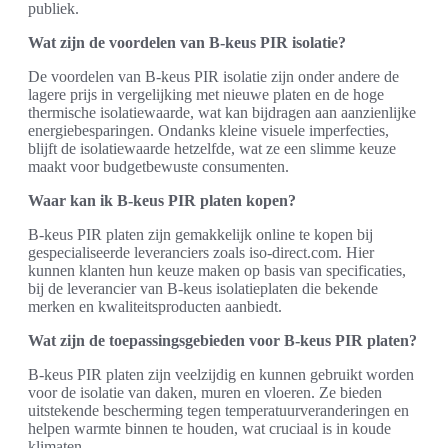
publiek.
Wat zijn de voordelen van B-keus PIR isolatie?
De voordelen van B-keus PIR isolatie zijn onder andere de
lagere prijs in vergelijking met nieuwe platen en de hoge
thermische isolatiewaarde, wat kan bijdragen aan aanzienlijke
energiebesparingen. Ondanks kleine visuele imperfecties,
blijft de isolatiewaarde hetzelfde, wat ze een slimme keuze
maakt voor budgetbewuste consumenten.
Waar kan ik B-keus PIR platen kopen?
B-keus PIR platen zijn gemakkelijk online te kopen bij
gespecialiseerde leveranciers zoals iso-direct.com. Hier
kunnen klanten hun keuze maken op basis van specificaties,
bij de leverancier van B-keus isolatieplaten die bekende
merken en kwaliteitsproducten aanbiedt.
Wat zijn de toepassingsgebieden voor B-keus PIR platen?
B-keus PIR platen zijn veelzijdig en kunnen gebruikt worden
voor de isolatie van daken, muren en vloeren. Ze bieden
uitstekende bescherming tegen temperatuurveranderingen en
helpen warmte binnen te houden, wat cruciaal is in koude
klimaten.