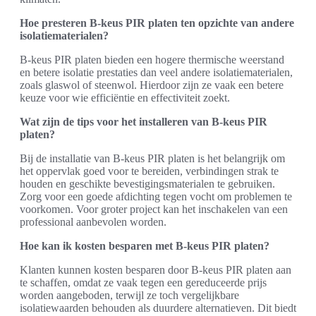
Hoe presteren B-keus PIR platen ten opzichte van andere
isolatiematerialen?
B-keus PIR platen bieden een hogere thermische weerstand
en betere isolatie prestaties dan veel andere isolatiematerialen,
zoals glaswol of steenwol. Hierdoor zijn ze vaak een betere
keuze voor wie efficiëntie en effectiviteit zoekt.
Wat zijn de tips voor het installeren van B-keus PIR
platen?
Bij de installatie van B-keus PIR platen is het belangrijk om
het oppervlak goed voor te bereiden, verbindingen strak te
houden en geschikte bevestigingsmaterialen te gebruiken.
Zorg voor een goede afdichting tegen vocht om problemen te
voorkomen. Voor groter project kan het inschakelen van een
professional aanbevolen worden.
Hoe kan ik kosten besparen met B-keus PIR platen?
Klanten kunnen kosten besparen door B-keus PIR platen aan
te schaffen, omdat ze vaak tegen een gereduceerde prijs
worden aangeboden, terwijl ze toch vergelijkbare
isolatiewaarden behouden als duurdere alternatieven. Dit biedt