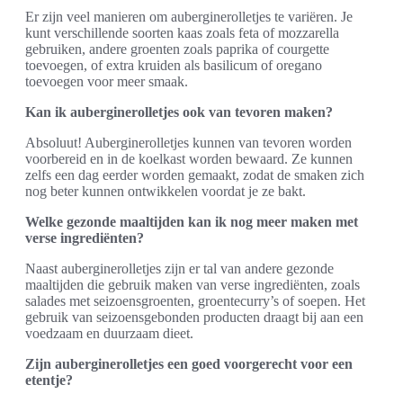
Er zijn veel manieren om auberginerolletjes te variëren. Je
kunt verschillende soorten kaas zoals feta of mozzarella
gebruiken, andere groenten zoals paprika of courgette
toevoegen, of extra kruiden als basilicum of oregano
toevoegen voor meer smaak.
Kan ik auberginerolletjes ook van tevoren maken?
Absoluut! Auberginerolletjes kunnen van tevoren worden
voorbereid en in de koelkast worden bewaard. Ze kunnen
zelfs een dag eerder worden gemaakt, zodat de smaken zich
nog beter kunnen ontwikkelen voordat je ze bakt.
Welke gezonde maaltijden kan ik nog meer maken met
verse ingrediënten?
Naast auberginerolletjes zijn er tal van andere gezonde
maaltijden die gebruik maken van verse ingrediënten, zoals
salades met seizoensgroenten, groentecurry’s of soepen. Het
gebruik van seizoensgebonden producten draagt bij aan een
voedzaam en duurzaam dieet.
Zijn auberginerolletjes een goed voorgerecht voor een
etentje?