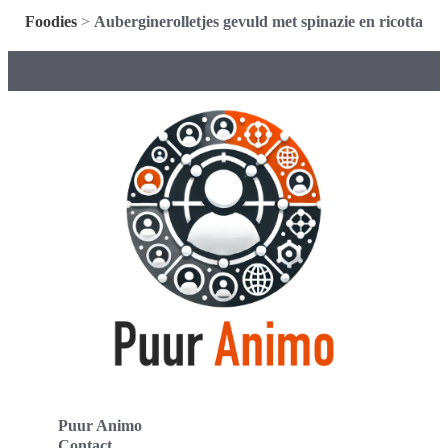
Foodies
>
Auberginerolletjes gevuld met spinazie en ricotta
Puur Animo
Contact