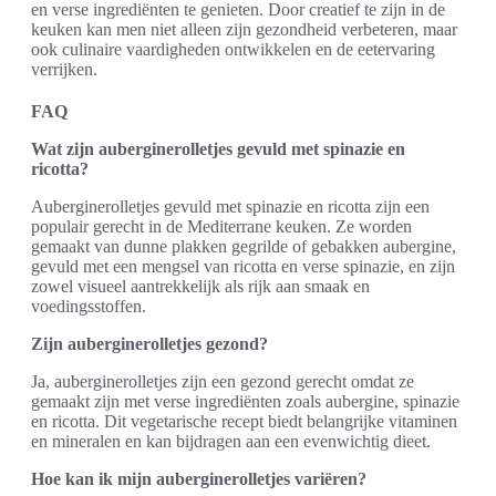
en verse ingrediënten te genieten. Door creatief te zijn in de
keuken kan men niet alleen zijn gezondheid verbeteren, maar
ook culinaire vaardigheden ontwikkelen en de eetervaring
verrijken.
FAQ
Wat zijn auberginerolletjes gevuld met spinazie en
ricotta?
Auberginerolletjes gevuld met spinazie en ricotta zijn een
populair gerecht in de Mediterrane keuken. Ze worden
gemaakt van dunne plakken gegrilde of gebakken aubergine,
gevuld met een mengsel van ricotta en verse spinazie, en zijn
zowel visueel aantrekkelijk als rijk aan smaak en
voedingsstoffen.
Zijn auberginerolletjes gezond?
Ja, auberginerolletjes zijn een gezond gerecht omdat ze
gemaakt zijn met verse ingrediënten zoals aubergine, spinazie
en ricotta. Dit vegetarische recept biedt belangrijke vitaminen
en mineralen en kan bijdragen aan een evenwichtig dieet.
Hoe kan ik mijn auberginerolletjes variëren?