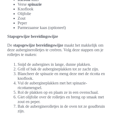
Verse
spinazie
Knoflook
Olijfolie
Zout
Peper
Parmezaanse kaas (optioneel)
Stapsgewijze bereidingswijze
De
stapsgewijze bereidingswijze
maakt het makkelijk om
deze auberginerolletjes te creëren. Volg deze stappen om je
rolletjes te maken:
Snijd de aubergines in lange, dunne plakken.
Grill of bak de aubergineplakken tot ze zacht zijn.
Blancheer de spinazie en meng deze met de ricotta en
knoflook.
Vul de aubergineplakken met het spinazie-
ricottamengsel.
Rol de plakken op en plaats ze in een ovenschaal.
Giet olijfolie over de rolletjes en breng op smaak met
zout en peper.
Bak de auberginerolletjes in de oven tot ze goudbruin
zijn.