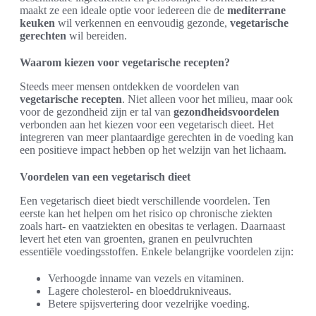
maakt ze een ideale optie voor iedereen die de
mediterrane
keuken
wil verkennen en eenvoudig gezonde,
vegetarische
gerechten
wil bereiden.
Waarom kiezen voor vegetarische recepten?
Steeds meer mensen ontdekken de voordelen van
vegetarische recepten
. Niet alleen voor het milieu, maar ook
voor de gezondheid zijn er tal van
gezondheidsvoordelen
verbonden aan het kiezen voor een vegetarisch dieet. Het
integreren van meer plantaardige gerechten in de voeding kan
een positieve impact hebben op het welzijn van het lichaam.
Voordelen van een vegetarisch dieet
Een vegetarisch dieet biedt verschillende voordelen. Ten
eerste kan het helpen om het risico op chronische ziekten
zoals hart- en vaatziekten en obesitas te verlagen. Daarnaast
levert het eten van groenten, granen en peulvruchten
essentiële voedingsstoffen. Enkele belangrijke voordelen zijn:
Verhoogde inname van vezels en vitaminen.
Lagere cholesterol- en bloeddrukniveaus.
Betere spijsvertering door vezelrijke voeding.