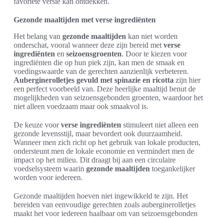
favoriete versie kan ontdekken.
Gezonde maaltijden met verse ingrediënten
Het belang van
gezonde maaltijden
kan niet worden
onderschat, vooral wanneer deze zijn bereid met
verse
ingrediënten
en
seizoensgroenten
. Door te kiezen voor
ingrediënten die op hun piek zijn, kan men de smaak en
voedingswaarde van de gerechten aanzienlijk verbeteren.
Auberginerolletjes gevuld met spinazie en ricotta
zijn hier
een perfect voorbeeld van. Deze heerlijke maaltijd benut de
mogelijkheden van seizoensgebonden groenten, waardoor het
niet alleen voedzaam maar ook smaakvol is.
De keuze voor
verse ingrediënten
stimuleert niet alleen een
gezonde levensstijl, maar bevordert ook duurzaamheid.
Wanneer men zich richt op het gebruik van lokale producten,
ondersteunt men de lokale economie en vermindert men de
impact op het milieu. Dit draagt bij aan een circulaire
voedselsysteem waarin
gezonde maaltijden
toegankelijker
worden voor iedereen.
Gezonde maaltijden hoeven niet ingewikkeld te zijn. Het
bereiden van eenvoudige gerechten zoals auberginerolletjes
maakt het voor iedereen haalbaar om van seizoensgebonden