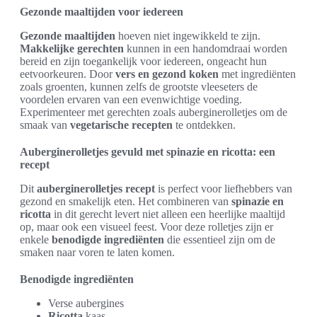
Gezonde maaltijden voor iedereen
Gezonde maaltijden
hoeven niet ingewikkeld te zijn.
Makkelijke gerechten
kunnen in een handomdraai worden
bereid en zijn toegankelijk voor iedereen, ongeacht hun
eetvoorkeuren. Door
vers en gezond koken
met ingrediënten
zoals groenten, kunnen zelfs de grootste vleeseters de
voordelen ervaren van een evenwichtige voeding.
Experimenteer met gerechten zoals auberginerolletjes om de
smaak van
vegetarische recepten
te ontdekken.
Auberginerolletjes gevuld met spinazie en ricotta: een
recept
Dit
auberginerolletjes recept
is perfect voor liefhebbers van
gezond en smakelijk eten. Het combineren van
spinazie en
ricotta
in dit gerecht levert niet alleen een heerlijke maaltijd
op, maar ook een visueel feest. Voor deze rolletjes zijn er
enkele
benodigde ingrediënten
die essentieel zijn om de
smaken naar voren te laten komen.
Benodigde ingrediënten
Verse aubergines
Ricotta
kaas