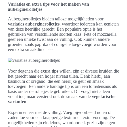
Variaties en extra tips voor het maken van
auberginerolletjes
Auberginerolletjes bieden talloze mogelijkheden voor
variaties auberginerolletjes
, waardoor iedereen kan genieten
van deze heerlijke gerecht. Een populaire optie is het
gebruiken van verschillende soorten kaas. Feta of mozzarella
geef een unieke twist aan de vulling. Ook kunnen andere
groenten zoals paprika of courgette toegevoegd worden voor
een extra smaakdimensie.
Voor degenen die
extra tips
willen, zijn er diverse kruiden die
het gerecht naar een hoger niveau tillen. Denk hierbij aan
basilicum of oregano, die een heerlijke geur en smaak
toevoegen. Een andere handige tip is om een tomatensaus als
basis onder de rolletjes te gebruiken. Dit voegt niet alleen
vocht toe, maar versterkt ook de smaak van de
vegetarische
varianten
.
Experimenteer met de vulling. Voeg bijvoorbeeld noten of
zaden toe voor een knapperige textuur en extra voeding. De
mogelijkheden zijn eindeloos, waardoor elk gezin zijn eigen