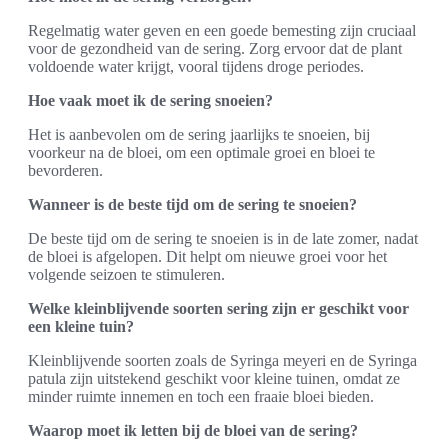
Regelmatig water geven en een goede bemesting zijn cruciaal
voor de gezondheid van de sering. Zorg ervoor dat de plant
voldoende water krijgt, vooral tijdens droge periodes.
Hoe vaak moet ik de sering snoeien?
Het is aanbevolen om de sering jaarlijks te snoeien, bij
voorkeur na de bloei, om een optimale groei en bloei te
bevorderen.
Wanneer is de beste tijd om de sering te snoeien?
De beste tijd om de sering te snoeien is in de late zomer, nadat
de bloei is afgelopen. Dit helpt om nieuwe groei voor het
volgende seizoen te stimuleren.
Welke kleinblijvende soorten sering zijn er geschikt voor
een kleine tuin?
Kleinblijvende soorten zoals de Syringa meyeri en de Syringa
patula zijn uitstekend geschikt voor kleine tuinen, omdat ze
minder ruimte innemen en toch een fraaie bloei bieden.
Waarop moet ik letten bij de bloei van de sering?