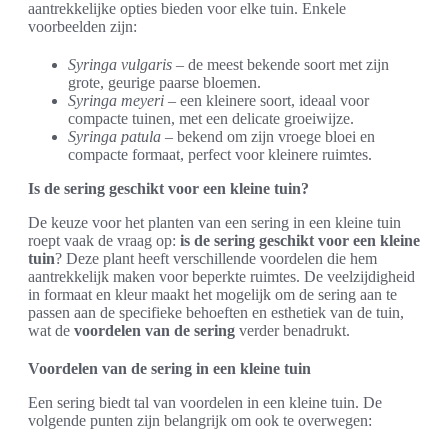
aantrekkelijke opties bieden voor elke tuin. Enkele
voorbeelden zijn:
Syringa vulgaris
– de meest bekende soort met zijn
grote, geurige paarse bloemen.
Syringa meyeri
– een kleinere soort, ideaal voor
compacte tuinen, met een delicate groeiwijze.
Syringa patula
– bekend om zijn vroege bloei en
compacte formaat, perfect voor kleinere ruimtes.
Is de sering geschikt voor een kleine tuin?
De keuze voor het planten van een sering in een kleine tuin
roept vaak de vraag op:
is de sering geschikt voor een kleine
tuin
? Deze plant heeft verschillende voordelen die hem
aantrekkelijk maken voor beperkte ruimtes. De veelzijdigheid
in formaat en kleur maakt het mogelijk om de sering aan te
passen aan de specifieke behoeften en esthetiek van de tuin,
wat de
voordelen van de sering
verder benadrukt.
Voordelen van de sering in een kleine tuin
Een sering biedt tal van voordelen in een kleine tuin. De
volgende punten zijn belangrijk om ook te overwegen: