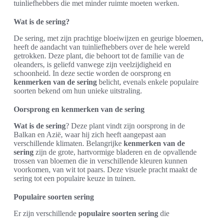
tuinliefhebbers die met minder ruimte moeten werken.
Wat is de sering?
De sering, met zijn prachtige bloeiwijzen en geurige bloemen,
heeft de aandacht van tuinliefhebbers over de hele wereld
getrokken. Deze plant, die behoort tot de familie van de
oleanders, is geliefd vanwege zijn veelzijdigheid en
schoonheid. In deze sectie worden de oorsprong en
kenmerken van de sering
belicht, evenals enkele populaire
soorten bekend om hun unieke uitstraling.
Oorsprong en kenmerken van de sering
Wat is de sering
? Deze plant vindt zijn oorsprong in de
Balkan en Azië, waar hij zich heeft aangepast aan
verschillende klimaten. Belangrijke
kenmerken van de
sering
zijn de grote, hartvormige bladeren en de opvallende
trossen van bloemen die in verschillende kleuren kunnen
voorkomen, van wit tot paars. Deze visuele pracht maakt de
sering tot een populaire keuze in tuinen.
Populaire soorten sering
Er zijn verschillende
populaire soorten sering
die