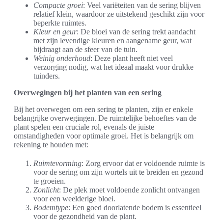
Compacte groei
: Veel variëteiten van de sering blijven
relatief klein, waardoor ze uitstekend geschikt zijn voor
beperkte ruimtes.
Kleur en geur
: De bloei van de sering trekt aandacht
met zijn levendige kleuren en aangename geur, wat
bijdraagt aan de sfeer van de tuin.
Weinig onderhoud
: Deze plant heeft niet veel
verzorging nodig, wat het ideaal maakt voor drukke
tuinders.
Overwegingen bij het planten van een sering
Bij het overwegen om een sering te planten, zijn er enkele
belangrijke overwegingen. De ruimtelijke behoeftes van de
plant spelen een cruciale rol, evenals de juiste
omstandigheden voor optimale groei. Het is belangrijk om
rekening te houden met:
Ruimtevorming
: Zorg ervoor dat er voldoende ruimte is
voor de sering om zijn wortels uit te breiden en gezond
te groeien.
Zonlicht
: De plek moet voldoende zonlicht ontvangen
voor een weelderige bloei.
Bodemtype
: Een goed doorlatende bodem is essentieel
voor de gezondheid van de plant.