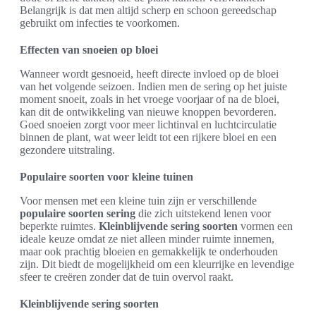
Belangrijk is dat men altijd scherp en schoon gereedschap
gebruikt om infecties te voorkomen.
Effecten van snoeien op bloei
Wanneer wordt gesnoeid, heeft directe invloed op de bloei
van het volgende seizoen. Indien men de sering op het juiste
moment snoeit, zoals in het vroege voorjaar of na de bloei,
kan dit de ontwikkeling van nieuwe knoppen bevorderen.
Goed snoeien zorgt voor meer lichtinval en luchtcirculatie
binnen de plant, wat weer leidt tot een rijkere bloei en een
gezondere uitstraling.
Populaire soorten voor kleine tuinen
Voor mensen met een kleine tuin zijn er verschillende
populaire soorten sering
die zich uitstekend lenen voor
beperkte ruimtes.
Kleinblijvende sering soorten
vormen een
ideale keuze omdat ze niet alleen minder ruimte innemen,
maar ook prachtig bloeien en gemakkelijk te onderhouden
zijn. Dit biedt de mogelijkheid om een kleurrijke en levendige
sfeer te creëren zonder dat de tuin overvol raakt.
Kleinblijvende sering soorten