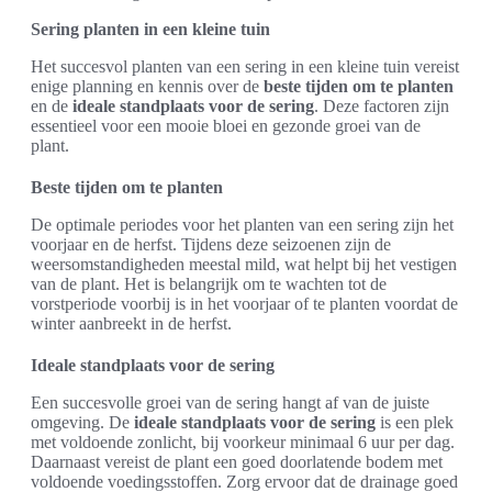
Sering planten in een kleine tuin
Het succesvol planten van een sering in een kleine tuin vereist
enige planning en kennis over de
beste tijden om te planten
en de
ideale standplaats voor de sering
. Deze factoren zijn
essentieel voor een mooie bloei en gezonde groei van de
plant.
Beste tijden om te planten
De optimale periodes voor het planten van een sering zijn het
voorjaar en de herfst. Tijdens deze seizoenen zijn de
weersomstandigheden meestal mild, wat helpt bij het vestigen
van de plant. Het is belangrijk om te wachten tot de
vorstperiode voorbij is in het voorjaar of te planten voordat de
winter aanbreekt in de herfst.
Ideale standplaats voor de sering
Een succesvolle groei van de sering hangt af van de juiste
omgeving. De
ideale standplaats voor de sering
is een plek
met voldoende zonlicht, bij voorkeur minimaal 6 uur per dag.
Daarnaast vereist de plant een goed doorlatende bodem met
voldoende voedingsstoffen. Zorg ervoor dat de drainage goed