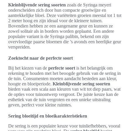
Kleinblijvende sering soorten
zoals de Syringa meyeri
onderscheiden zich door hun compacte groeiwijze en
aantrekkelijke bloei. Deze variëteiten groeien meestal tot 1 tot
2 meter hoog en zijn ideaal voor de kleinere tuinen.
Bovendien hebben ze een aangename geur en kunnen ze
zowel solitair als in borders worden geplaatst. Een andere
populaire variant is de Syringa palibin, bekend om zijn
overvloedige paarse bloemen die ’s avonds een heerlijke geur
verspreiden.
Zoektocht naar de perfecte soort
Bij het kiezen van de
perfecte soort
is het belangrijk om
rekening te houden met het beoogde gebruik van de sering in
de tuin. Consumenten moeten aandacht besteden aan kleur,
hoogte en bloeiperiode.
Kleinblijvende sering soorten
bieden vaak een scala aan kleuren van wit tot diep paars, wat
de opties voor tuinontwerp vergroot. De juiste keuze kan de
esthetiek van de tuin vergroten en een unieke uitstraling
geven, perfect voor kleine ruimtes.
Sering bloeitijd en bloeikarakteristieken
De sering is een populaire keuze voor tuinliefhebbers, vooral