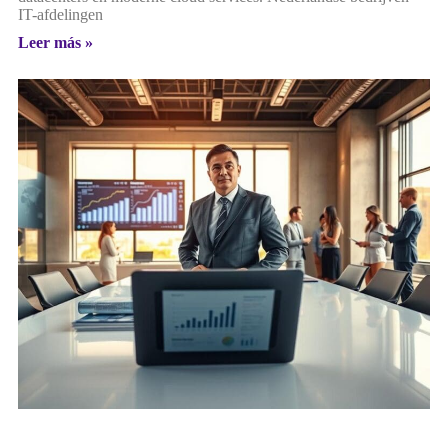
IT-afdelingen
Leer más »