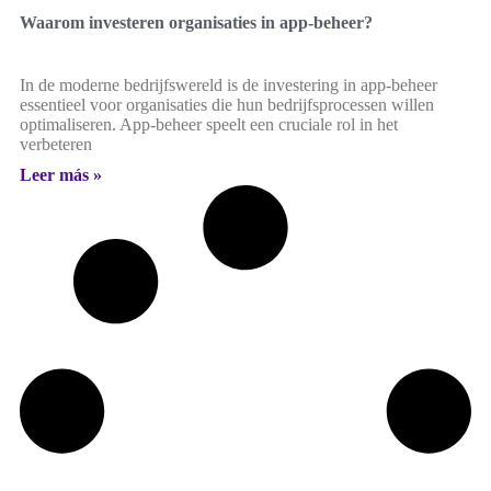
Waarom investeren organisaties in app-beheer?
In de moderne bedrijfswereld is de investering in app-beheer
essentieel voor organisaties die hun bedrijfsprocessen willen
optimaliseren. App-beheer speelt een cruciale rol in het
verbeteren
Leer más »