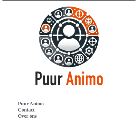
Puur Animo
Contact
Over ons