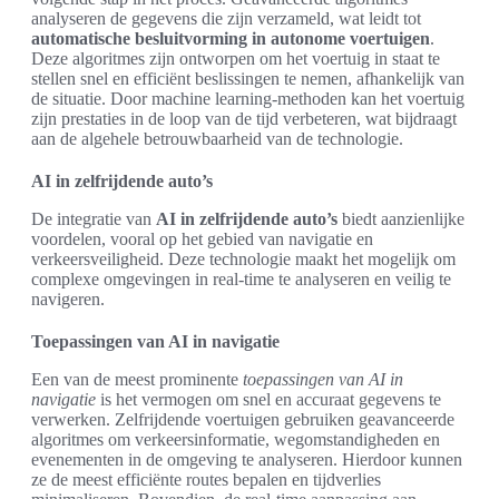
analyseren de gegevens die zijn verzameld, wat leidt tot
automatische besluitvorming in autonome voertuigen
.
Deze algoritmes zijn ontworpen om het voertuig in staat te
stellen snel en efficiënt beslissingen te nemen, afhankelijk van
de situatie. Door machine learning-methoden kan het voertuig
zijn prestaties in de loop van de tijd verbeteren, wat bijdraagt
aan de algehele betrouwbaarheid van de technologie.
AI in zelfrijdende auto’s
De integratie van
AI in zelfrijdende auto’s
biedt aanzienlijke
voordelen, vooral op het gebied van navigatie en
verkeersveiligheid. Deze technologie maakt het mogelijk om
complexe omgevingen in real-time te analyseren en veilig te
navigeren.
Toepassingen van AI in navigatie
Een van de meest prominente
toepassingen van AI in
navigatie
is het vermogen om snel en accuraat gegevens te
verwerken. Zelfrijdende voertuigen gebruiken geavanceerde
algoritmes om verkeersinformatie, wegomstandigheden en
evenementen in de omgeving te analyseren. Hierdoor kunnen
ze de meest efficiënte routes bepalen en tijdverlies