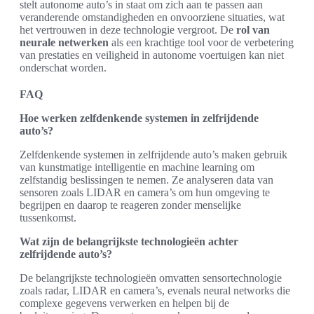
stelt autonome auto’s in staat om zich aan te passen aan
veranderende omstandigheden en onvoorziene situaties, wat
het vertrouwen in deze technologie vergroot. De
rol van
neurale netwerken
als een krachtige tool voor de verbetering
van prestaties en veiligheid in autonome voertuigen kan niet
onderschat worden.
FAQ
Hoe werken zelfdenkende systemen in zelfrijdende
auto’s?
Zelfdenkende systemen in zelfrijdende auto’s maken gebruik
van kunstmatige intelligentie en machine learning om
zelfstandig beslissingen te nemen. Ze analyseren data van
sensoren zoals LIDAR en camera’s om hun omgeving te
begrijpen en daarop te reageren zonder menselijke
tussenkomst.
Wat zijn de belangrijkste technologieën achter
zelfrijdende auto’s?
De belangrijkste technologieën omvatten sensortechnologie
zoals radar, LIDAR en camera’s, evenals neural networks die
complexe gegevens verwerken en helpen bij de