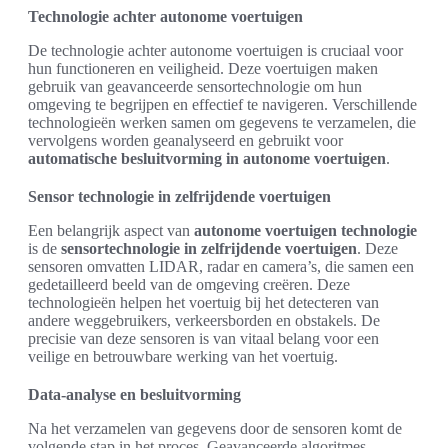
Technologie achter autonome voertuigen
De technologie achter autonome voertuigen is cruciaal voor
hun functioneren en veiligheid. Deze voertuigen maken
gebruik van geavanceerde sensortechnologie om hun
omgeving te begrijpen en effectief te navigeren. Verschillende
technologieën werken samen om gegevens te verzamelen, die
vervolgens worden geanalyseerd en gebruikt voor
automatische besluitvorming in autonome voertuigen
.
Sensor technologie in zelfrijdende voertuigen
Een belangrijk aspect van
autonome voertuigen technologie
is de
sensortechnologie in zelfrijdende voertuigen
. Deze
sensoren omvatten LIDAR, radar en camera’s, die samen een
gedetailleerd beeld van de omgeving creëren. Deze
technologieën helpen het voertuig bij het detecteren van
andere weggebruikers, verkeersborden en obstakels. De
precisie van deze sensoren is van vitaal belang voor een
veilige en betrouwbare werking van het voertuig.
Data-analyse en besluitvorming
Na het verzamelen van gegevens door de sensoren komt de
volgende stap in het proces. Geavanceerde algoritmes