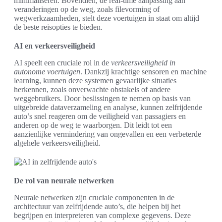
minimaliseren. Bovendien, de real-time aanpassing aan
veranderingen op de weg, zoals filevorming of
wegwerkzaamheden, stelt deze voertuigen in staat om altijd
de beste reisopties te bieden.
AI en verkeersveiligheid
AI speelt een cruciale rol in de
verkeersveiligheid in
autonome voertuigen
. Dankzij krachtige sensoren en machine
learning, kunnen deze systemen gevaarlijke situaties
herkennen, zoals onverwachte obstakels of andere
weggebruikers. Door beslissingen te nemen op basis van
uitgebreide dataverzameling en analyse, kunnen zelfrijdende
auto’s snel reageren om de veiligheid van passagiers en
anderen op de weg te waarborgen. Dit leidt tot een
aanzienlijke vermindering van ongevallen en een verbeterde
algehele verkeersveiligheid.
De rol van neurale netwerken
Neurale netwerken zijn cruciale componenten in de
architectuur van zelfrijdende auto’s, die helpen bij het
begrijpen en interpreteren van complexe gegevens. Deze