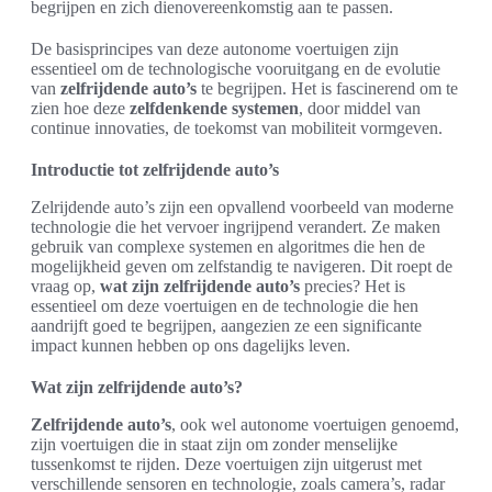
begrijpen en zich dienovereenkomstig aan te passen.
De basisprincipes van deze autonome voertuigen zijn
essentieel om de technologische vooruitgang en de evolutie
van
zelfrijdende auto’s
te begrijpen. Het is fascinerend om te
zien hoe deze
zelfdenkende systemen
, door middel van
continue innovaties, de toekomst van mobiliteit vormgeven.
Introductie tot zelfrijdende auto’s
Zelrijdende auto’s zijn een opvallend voorbeeld van moderne
technologie die het vervoer ingrijpend verandert. Ze maken
gebruik van complexe systemen en algoritmes die hen de
mogelijkheid geven om zelfstandig te navigeren. Dit roept de
vraag op,
wat zijn zelfrijdende auto’s
precies? Het is
essentieel om deze voertuigen en de technologie die hen
aandrijft goed te begrijpen, aangezien ze een significante
impact kunnen hebben op ons dagelijks leven.
Wat zijn zelfrijdende auto’s?
Zelfrijdende auto’s
, ook wel autonome voertuigen genoemd,
zijn voertuigen die in staat zijn om zonder menselijke
tussenkomst te rijden. Deze voertuigen zijn uitgerust met
verschillende sensoren en technologie, zoals camera’s, radar