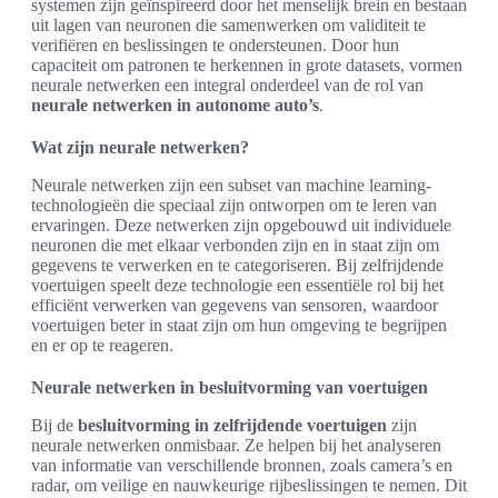
systemen zijn geïnspireerd door het menselijk brein en bestaan
uit lagen van neuronen die samenwerken om validiteit te
verifiëren en beslissingen te ondersteunen. Door hun
capaciteit om patronen te herkennen in grote datasets, vormen
neurale netwerken een integral onderdeel van de rol van
neurale netwerken in autonome auto’s
.
Wat zijn neurale netwerken?
Neurale netwerken zijn een subset van machine learning-
technologieën die speciaal zijn ontworpen om te leren van
ervaringen. Deze netwerken zijn opgebouwd uit individuele
neuronen die met elkaar verbonden zijn en in staat zijn om
gegevens te verwerken en te categoriseren. Bij zelfrijdende
voertuigen speelt deze technologie een essentiële rol bij het
efficiënt verwerken van gegevens van sensoren, waardoor
voertuigen beter in staat zijn om hun omgeving te begrijpen
en er op te reageren.
Neurale netwerken in besluitvorming van voertuigen
Bij de
besluitvorming in zelfrijdende voertuigen
zijn
neurale netwerken onmisbaar. Ze helpen bij het analyseren
van informatie van verschillende bronnen, zoals camera’s en
radar, om veilige en nauwkeurige rijbeslissingen te nemen. Dit