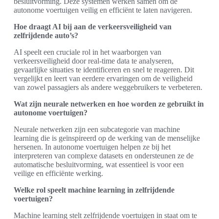
besluitvorming. Deze systemen werken samen om de
autonome voertuigen veilig en efficiënt te laten navigeren.
Hoe draagt AI bij aan de verkeersveiligheid van
zelfrijdende auto’s?
AI speelt een cruciale rol in het waarborgen van
verkeersveiligheid door real-time data te analyseren,
gevaarlijke situaties te identificeren en snel te reageren. Dit
vergelijkt en leert van eerdere ervaringen om de veiligheid
van zowel passagiers als andere weggebruikers te verbeteren.
Wat zijn neurale netwerken en hoe worden ze gebruikt in
autonome voertuigen?
Neurale netwerken zijn een subcategorie van machine
learning die is geïnspireerd op de werking van de menselijke
hersenen. In autonome voertuigen helpen ze bij het
interpreteren van complexe datasets en ondersteunen ze de
automatische besluitvorming, wat essentieel is voor een
veilige en efficiënte werking.
Welke rol speelt machine learning in zelfrijdende
voertuigen?
Machine learning stelt zelfrijdende voertuigen in staat om te