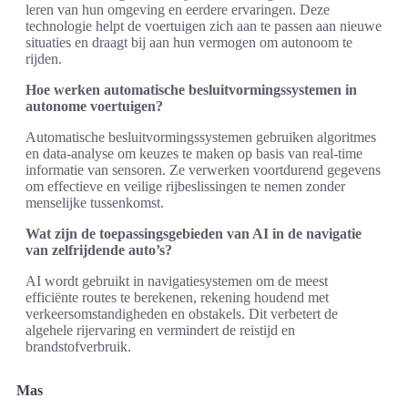
leren van hun omgeving en eerdere ervaringen. Deze
technologie helpt de voertuigen zich aan te passen aan nieuwe
situaties en draagt bij aan hun vermogen om autonoom te
rijden.
Hoe werken automatische besluitvormingssystemen in
autonome voertuigen?
Automatische besluitvormingssystemen gebruiken algoritmes
en data-analyse om keuzes te maken op basis van real-time
informatie van sensoren. Ze verwerken voortdurend gegevens
om effectieve en veilige rijbeslissingen te nemen zonder
menselijke tussenkomst.
Wat zijn de toepassingsgebieden van AI in de navigatie
van zelfrijdende auto’s?
AI wordt gebruikt in navigatiesystemen om de meest
efficiënte routes te berekenen, rekening houdend met
verkeersomstandigheden en obstakels. Dit verbetert de
algehele rijervaring en vermindert de reistijd en
brandstofverbruik.
Mas