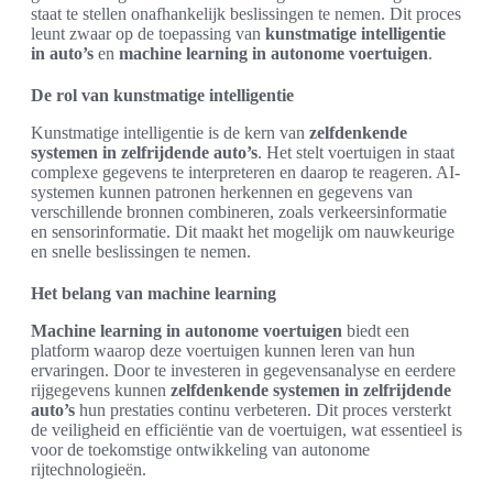
staat te stellen onafhankelijk beslissingen te nemen. Dit proces
leunt zwaar op de toepassing van
kunstmatige intelligentie
in auto’s
en
machine learning in autonome voertuigen
.
De rol van kunstmatige intelligentie
Kunstmatige intelligentie is de kern van
zelfdenkende
systemen in zelfrijdende auto’s
. Het stelt voertuigen in staat
complexe gegevens te interpreteren en daarop te reageren. AI-
systemen kunnen patronen herkennen en gegevens van
verschillende bronnen combineren, zoals verkeersinformatie
en sensorinformatie. Dit maakt het mogelijk om nauwkeurige
en snelle beslissingen te nemen.
Het belang van machine learning
Machine learning in autonome voertuigen
biedt een
platform waarop deze voertuigen kunnen leren van hun
ervaringen. Door te investeren in gegevensanalyse en eerdere
rijgegevens kunnen
zelfdenkende systemen in zelfrijdende
auto’s
hun prestaties continu verbeteren. Dit proces versterkt
de veiligheid en efficiëntie van de voertuigen, wat essentieel is
voor de toekomstige ontwikkeling van autonome
rijtechnologieën.