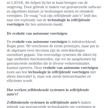
en LiDAR, die helpen bij het in kaart brengen van de
omgeving. Door gebruik te maken van geavanceerde software
en algoritmes kunnen ze beslissingen nemen en obstakels
vermijden. De vraag “wat zijn zelfrijdende auto’s” leidt dus
naar een exploratie van de
technologie in zelfrijdende
voertuigen
die hen autonoom maakt.
De evolutie van autonome voertuigen
De
evolutie van autonome voertuigen
is indrukwekkend.
Begin jaren ’80 verschenen de eerste prototypes, maar pas in
de afgelopen twee decennia zijn de ontwikkelingen
razendsnel gegaan. Van eenvoudige systemen die alleen bij
lage snelheden functioneerden, zijn we nu aangekomen bij
geavanceerde modellen die in diverse verkeerssituaties
kunnen opereren. Deze
evolutie van autonome voertuigen
toont aan hoe
technologie in zelfrijdende voertuigen
niet
alleen innovatief is, maar ook steeds betrouwbaarder en
efficiënter wordt.
Hoe werken zelfdenkende systemen in zelfrijdende
auto’s?
Zelfdenkende systemen in zelfrijdende auto’s
maken
gebruik van geavanceerde technologieën om voertuigen in