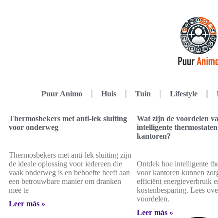
Puur Animo
Huis
Tuin
Lifestyle
Thermosbekers met anti-lek sluiting
Wat zijn de voordelen v
voor onderweg
intelligente thermostate
kantoren?
Thermosbekers met anti-lek sluiting zijn
de ideale oplossing voor iedereen die
Ontdek hoe intelligente t
vaak onderweg is en behoefte heeft aan
voor kantoren kunnen zor
een betrouwbare manier om dranken
efficiënt energieverbruik 
mee te
kostenbesparing. Lees ove
voordelen.
Leer más »
Leer más »